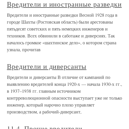
Вредители и иностранные разведки
Вредители и иностранные разведки Весной 1928 года в
городе Шахты (Ростовская область) были арестованы
пятьдесят советских и пять немецких инженеров и
техников. Всех обвинили в саботаже и диверсиях. Так
началось громкое «шахтинское дело», о котором страна
узнала, прочитав
Вредители и диверсанты
Вредители и диверсанты В отличие от кампаний по
выявлению вредителей конца 1920-х — начала 1930-х гг.,
в 1937–1938 гг. главным источником
контрреволюционной опасности выступает уже не только
инженер, который нарочно плохо управляет
производством, а рабочий-диверсант,
11.4. Прочие вредители