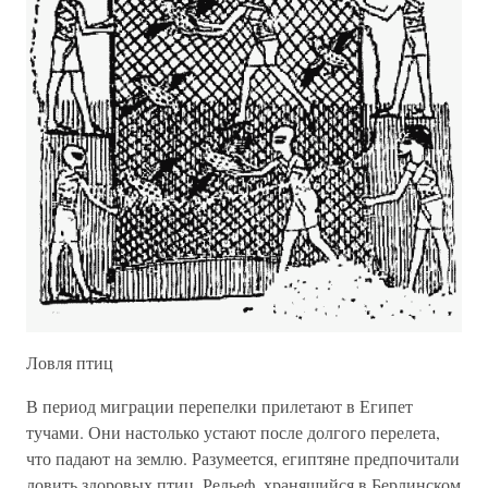
Ловля птиц
В период миграции перепелки прилетают в Египет
тучами. Они настолько устают после долгого перелета,
что падают на землю. Разумеется, египтяне предпочитали
ловить здоровых птиц. Рельеф, хранящийся в Берлинском