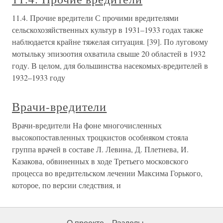
11.4. Прочие вредители С прочими вредителями
сельскохозяйственных культур в 1931–1933 годах также
наблюдается крайне тяжелая ситуация. [39]. По луговому
мотыльку эпизоотия охватила свыше 20 областей в 1932
году. В целом, для большинства насекомых-вредителей в
1932–1933 году
Врачи-вредители
Врачи-вредители На фоне многочисленных
высокопоставленных троцкистов особняком стояла
группа врачей в составе Л. Левина, Д. Плетнева, И.
Казакова, обвиненных в ходе Третьего московского
процесса во вредительском лечении Максима Горького,
которое, по версии следствия, и