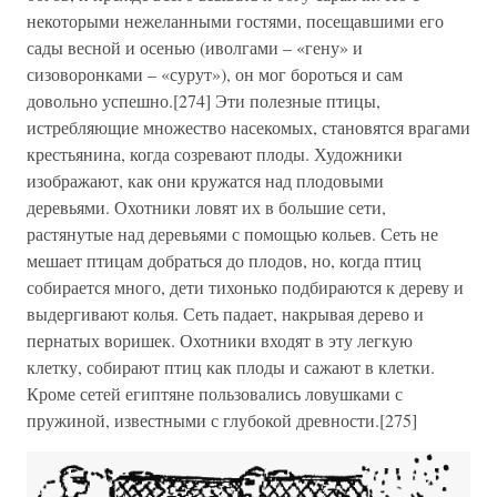
некоторыми нежеланными гостями, посещавшими его
сады весной и осенью (иволгами – «гену» и
сизоворонками – «сурут»), он мог бороться и сам
довольно успешно.[274] Эти полезные птицы,
истребляющие множество насекомых, становятся врагами
крестьянина, когда созревают плоды. Художники
изображают, как они кружатся над плодовыми
деревьями. Охотники ловят их в большие сети,
растянутые над деревьями с помощью кольев. Сеть не
мешает птицам добраться до плодов, но, когда птиц
собирается много, дети тихонько подбираются к дереву и
выдергивают колья. Сеть падает, накрывая дерево и
пернатых воришек. Охотники входят в эту легкую
клетку, собирают птиц как плоды и сажают в клетки.
Кроме сетей египтяне пользовались ловушками с
пружиной, известными с глубокой древности.[275]