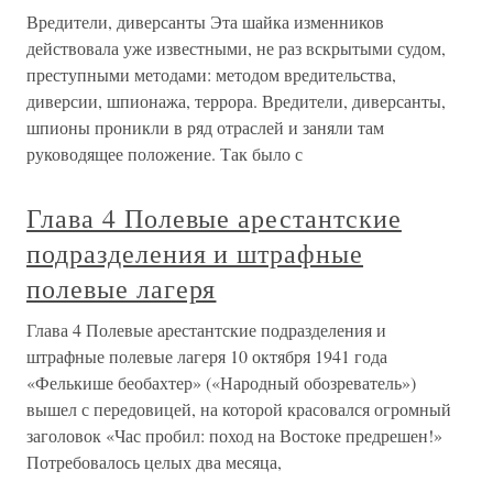
Вредители, диверсанты Эта шайка изменников
действовала уже известными, не раз вскрытыми судом,
преступными методами: методом вредительства,
диверсии, шпионажа, террора. Вредители, диверсанты,
шпионы проникли в ряд отраслей и заняли там
руководящее положение. Так было с
Глава 4 Полевые арестантские
подразделения и штрафные
полевые лагеря
Глава 4 Полевые арестантские подразделения и
штрафные полевые лагеря 10 октября 1941 года
«Фелькише беобахтер» («Народный обозреватель»)
вышел с передовицей, на которой красовался огромный
заголовок «Час пробил: поход на Востоке предрешен!»
Потребовалось целых два месяца,