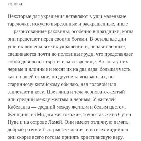
голова.
Некоторые для украшения вставляют в уши маленькие
тарелочки, искусно вырезанные и раскрашенные, иные
— разрисованные раковины, особенно в праздники, когда
они предстают перед своими богами. В остальные дни
уши их лишены всяких украшений и, ненавинченные,
свешиваются почти до половины груди, что представляет
собой довольно отвратительное зрелище. Волосы у них
черные и длинные и носят их на два лада: большая часть,
как в нашей стране, но другие завязывают их, по
старинному китайскому обычаю, над головой или
заплетают в косу. Цвет лица и тела черновато-желтый
или средний между желтым и черным. У жителей
Кабеланга — средний между желтым и белым цветом.
Женщины из Мидага желтокожие; точно так же из Сутен
Нуве и на острове Ламей. Они имеют отличную память,
добрый разум и быстрые суждения, и из всех индийцев
они скорее всего готовы принять христианскую веру.