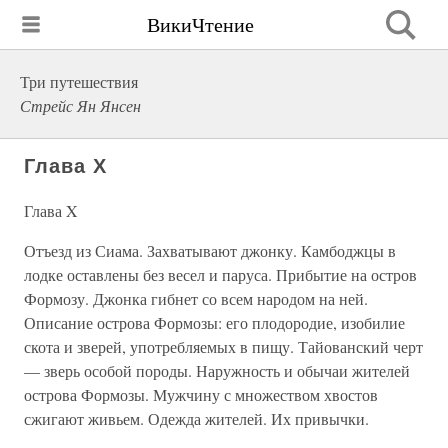
ВикиЧтение
Три путешествия
Стрейс Ян Янсен
Глава X
Глава X
Отъезд из Сиама. Захватывают джонку. Камбоджцы в
лодке оставлены без весел и паруса. Прибытие на остров
Формозу. Джонка гибнет со всем народом на ней.
Описание острова Формозы: его плодородие, изобилие
скота и зверей, употребляемых в пищу. Тайованский черт
— зверь особой породы. Наружность и обычаи жителей
острова Формозы. Мужчину с множеством хвостов
сжигают живьем. Одежда жителей. Их привычки.