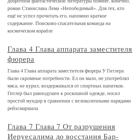
добротной фантастической литературы помнят, конечно,
роман Станислава Лема «Непобедимый». Для тех, кто
ещё не успел прочитать его, напомню краткое
содержание. Поисково-спасательная команда на
космическом корабле
Глава 4 Глава аппарата заместителя
фюрера
Глава 4 Глава аппарата заместителя фюрера У Гитлера
были скромные потребности. Ел он мало, не употреблял
мяса, не курил, воздерживался от спиртных напитков.
Гитлер был равнодушен к роскошной одежде, носил
простой мундир в сравнении с великолепными нарядами
рейхсмаршала
Глава 7 Глава 7 От разрушения
Иеруесалима до восстания Бар-