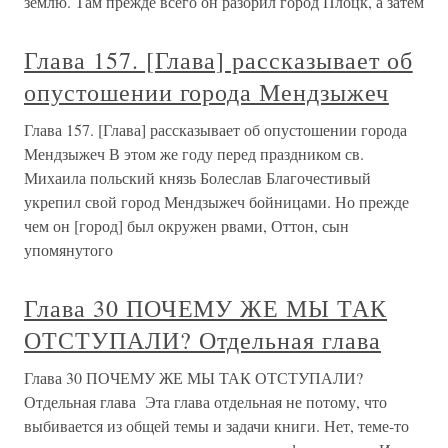
землю. Там прежде всего он разорил город Плоцк, а затем
Глава 157. [Глава] рассказывает об
опустошении города Мендзыжеч
Глава 157. [Глава] рассказывает об опустошении города
Мендзыжеч В этом же году перед праздником св.
Михаила поль­ский князь Болеслав Благочестивый
укрепил свой го­род Мендзыжеч бойницами. Но прежде
чем он [город] был окружен рвами, Оттон, сын
упомянутого
Глава 30 ПОЧЕМУ ЖЕ МЫ ТАК
ОТСТУПАЛИ? Отдельная глава
Глава 30 ПОЧЕМУ ЖЕ МЫ ТАК ОТСТУПАЛИ?
Отдельная глава Эта глава отдельная не потому, что
выбивается из общей темы и задачи книги. Нет, теме-то