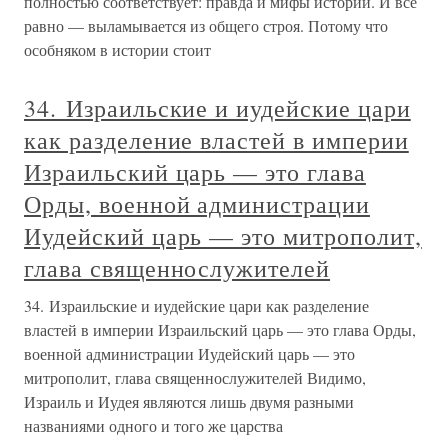
полностью соответствует: правда и мифы истории. И все
равно — выламывается из общего строя. Потому что
особняком в истории стоит
34. Израильские и иудейские цари
как разделение властей в империи
Израильский царь — это глава
Орды, военной администрации
Иудейский царь — это митрополит,
глава священнослужителей
34. Израильские и иудейские цари как разделение
властей в империи Израильский царь — это глава Орды,
военной администрации Иудейский царь — это
митрополит, глава священнослужителей Видимо,
Израиль и Иудея являются лишь двумя разными
названиями одного и того же царства