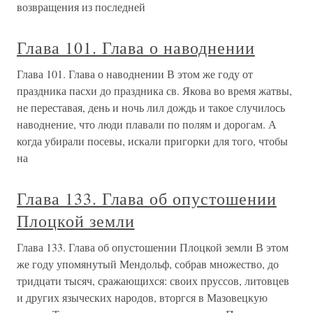
возвращения из последней
Глава 101. Глава о наводнении
Глава 101. Глава о наводнении В этом же году от
праздника пасхи до праздника св. Якова во время жатвы,
не переставая, день и ночь лил дождь и такое случилось
наводнение, что люди плавали по полям и дорогам. А
когда убирали посевы, искали пригорки для того, чтобы
на
Глава 133. Глава об опустошении
Плоцкой земли
Глава 133. Глава об опустошении Плоцкой земли В этом
же году упомянутый Мендольф, собрав мно­жество, до
тридцати тысяч, сражающихся: своих пруссов, литовцев
и других языческих народов, вторгся в Мазовецкую