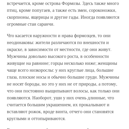
встречается, кроме острова Формозы. Здесь также много
птиц, кроме попугаев, а также есть змеи, сороконожки,
скорпионы, ящерицы и другие гады. Иногда появляются
огромные стаи саранчи.
Что касается наружности и нрава формозцев, то они
неодинаковы: жители различаются по внешности и
окраске, в зависимости от местности, где они живут.
Мужчины довольно высокого роста, в особенности
живущие на равнине; горцы несколько ниже; женщины
чаще всего низкорослы: у них круглые лица, большие
глаза, плоские носы и обычно большие груди. Мужчины
не носят бороды, но это у них не от природы, а потому,
что они постоянно выщипывают волосы, как только они
появляются. Наоборот, уши у них очень длинные, что
считается большим украшением, их прокалывают и
вставляют рожок, вроде винта, отчего они становятся
круглыми и оттопыриваются.