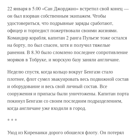
22 января в 5.00 «Сан Джорджио» встретил свой конец —
он был взорван собственным экипажем. Чтобы
удостовериться, что подрывные заряды сработают,
офицер и торпедист пожертвовали своими жизнями.
Командир корабля, капитан 2 ранга Пульезе тоже остался
на борту, по был спасен, хотя и получил тяжелые
ранения. В 8.30 было сломлено последнее сопротивление
моряков в Тобруке, и морскую базу заняли англичане.
Неделю спустя, когда кольцо вокруг Бенгази стало
плотнее, флот сумел эвакуировать весь подвижной состав
и оборудование и весь свой личный состав. Все
сооружения и припасы были уничтожены. Капитан порта
покинул Бенгази со своим последним подразделением,
когда англичане уже входили в город.
* * *
Уход из Киренаики дорого обошелся флоту. Он потерял