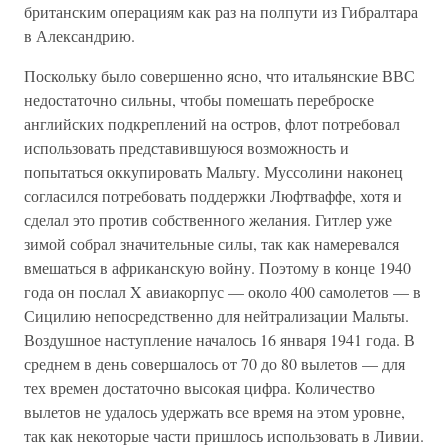
британским операциям как раз на полпути из Гибралтара
в Александрию.
Поскольку было совершенно ясно, что итальянские ВВС
недостаточно сильны, чтобы помешать переброске
английских подкреплений на остров, флот потребовал
использовать представившуюся возможность и
попытаться оккупировать Мальту. Муссолини наконец
согласился потребовать поддержки Люфтваффе, хотя и
сделал это против собственного желания. Гитлер уже
зимой собрал значительные силы, так как намеревался
вмешаться в африканскую войну. Поэтому в конце 1940
года он послал X авиакорпус — около 400 самолетов — в
Сицилию непосредственно для нейтрализации Мальты.
Воздушное наступление началось 16 января 1941 года. В
среднем в день совершалось от 70 до 80 вылетов — для
тех времен достаточно высокая цифра. Количество
вылетов не удалось удержать все время на этом уровне,
так как некоторые части пришлось использовать в Ливии.