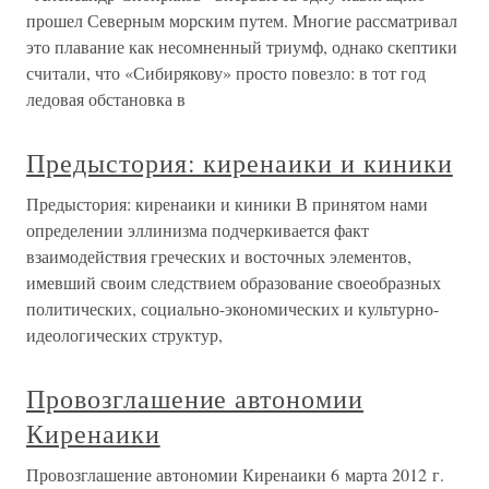
прошел Северным морским путем. Многие рассматривал
это плавание как несомненный триумф, однако скептики
считали, что «Сибирякову» просто повезло: в тот год
ледовая обстановка в
Предыстория: киренаики и киники
Предыстория: киренаики и киники В принятом нами
определении эллинизма подчеркивается факт
взаимодействия греческих и восточных элементов,
имевший своим следствием образование своеобразных
политических, социально-экономических и культурно-
идеологических структур,
Провозглашение автономии
Киренаики
Провозглашение автономии Киренаики 6 марта 2012 г.