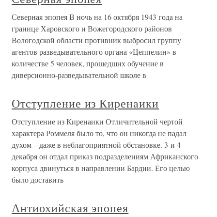
Северная эпопея В ночь на 16 октября 1943 года на
границе Харовского и Вожегородского районов
Вологодской области противник выбросил группу
агентов разведывательного органа «Цеппелин» в
количестве 5 человек, прошедших обучение в
диверсионно-разведывательной школе в
Отступление из Киренаики
Отступление из Киренаики Отличительной чертой
характера Роммеля было то, что он никогда не падал
духом – даже в неблагоприятной обстановке. 3 и 4
декабря он отдал приказ подразделениям Африканского
корпуса двинуться в направлении Бардии. Его целью
было доставить
Антиохийская эпопея