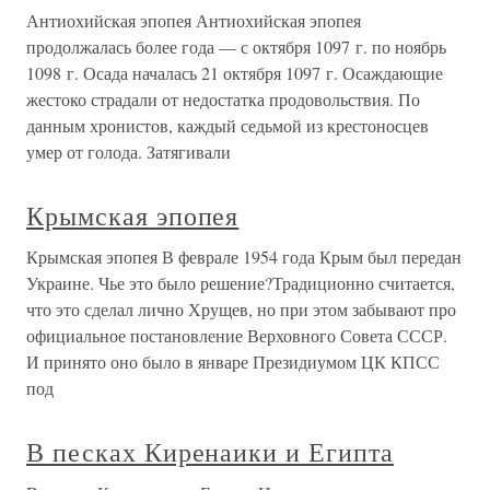
Антиохийская эпопея Антиохийская эпопея
продолжалась более года — с октября 1097 г. по ноябрь
1098 г. Осада началась 21 октября 1097 г. Осаждающие
жестоко страдали от недостатка продовольствия. По
данным хронистов, каждый седьмой из крестоносцев
умер от голода. Затягивали
Крымская эпопея
Крымская эпопея В феврале 1954 года Крым был передан
Украине. Чье это было решение?Традиционно считается,
что это сделал лично Хрущев, но при этом забывают про
официальное постановление Верховного Совета СССР.
И принято оно было в январе Президиумом ЦК КПСС
под
В песках Киренаики и Египта