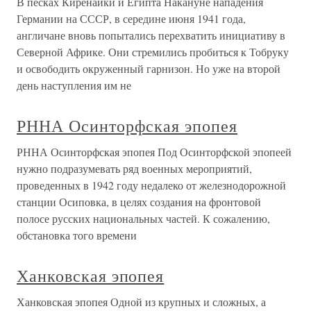
В песках Киренаики и Египта Накануне нападения
Германии на СССР, в середине июня 1941 года,
англичане вновь попытались перехватить инициативу в
Северной Африке. Они стремились пробиться к Тобруку
и освободить окруженный гарнизон. Но уже на второй
день наступления им не
РННА Осинторфская эпопея
РННА Осинторфская эпопея Под Осинторфской эпопеей
нужно подразумевать ряд военных мероприятий,
проведенных в 1942 году недалеко от железнодорожной
станции Осиповка, в целях создания на фронтовой
полосе русских национальных частей. К сожалению,
обстановка того времени
Ханковская эпопея
Ханковская эпопея Одной из крупных и сложных, а