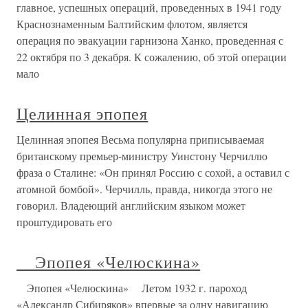
главное, успешных операций, проведенных в 1941 году
Краснознаменным Балтийским флотом, является
операция по эвакуации гарнизона Ханко, проведенная с
22 октября по 3 декабря. К сожалению, об этой операции
мало
Целинная эпопея
Целинная эпопея Весьма популярна приписываемая
британскому премьер-министру Уинстону Черчиллю
фраза о Сталине: «Он принял Россию с сохой, а оставил с
атомной бомбой». Черчилль, правда, никогда этого не
говорил. Владеющий английским языком может
проштудировать его
Эпопея «Челюскина»
Эпопея «Челюскина» Летом 1932 г. пароход
«Александр Сибиряков» впервые за одну навигацию