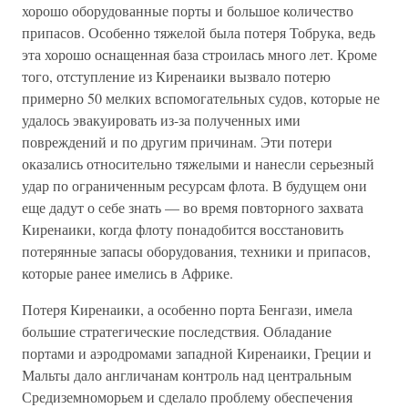
хорошо оборудованные порты и большое количество
припасов. Особенно тяжелой была потеря Тобрука, ведь
эта хорошо оснащенная база строилась много лет. Кроме
того, отступление из Киренаики вызвало потерю
примерно 50 мелких вспомогательных судов, которые не
удалось эвакуировать из-за полученных ими
повреждений и по другим причинам. Эти потери
оказались относительно тяжелыми и нанесли серьезный
удар по ограниченным ресурсам флота. В будущем они
еще дадут о себе знать — во время повторного захвата
Киренаики, когда флоту понадобится восстановить
потерянные запасы оборудования, техники и припасов,
которые ранее имелись в Африке.
Потеря Киренаики, а особенно порта Бенгази, имела
большие стратегические последствия. Обладание
портами и аэродромами западной Киренаики, Греции и
Мальты дало англичанам контроль над центральным
Средиземноморьем и сделало проблему обеспечения