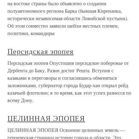
на востоке страны было объявлено о создании
полуавтономного региона Барка (бывшая Киренаика,
исторически независимая области Ливийской пустыни).
Об этом совместно заявили шейхи местных племен,
политики, командиры
Персидская эпопея
Персидская эпопея Опустошив персидское побережье от
Дербента до Баку, Разин достиг Решта. Вступив с
казаками в переговоры и согласившись обменяться
заложниками, губернатор города Будар-хан открыл рейд
казачьей флотилии; в то время, как этот успех разнесся по
всему Дону,
ЦЕЛИННАЯ ЭПОПЕЯ
ЦЕЛИННАЯ ЭПОПЕЯ Освоение целинных земель —
героическая страница истории города и области. Это