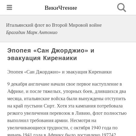
ВикиЧтение
Итальянский флот во Второй Мировой войне
Брагадин Марк Антонио
Эпопея «Сан Джорджио» и
эвакуация Киренаики
Эпопея «Сан Джорджио» и эвакуация Киренаики
9 декабря англичане начали свое первое наступление в
Африке, и после тяжелых, упорных боев, длившихся два
месяца, итальянские войска были вынуждены отступить
на край пустыни Сирт. Хотя эта кампания потребовала
резкого увеличения перевозок в Ливию, флот полностью
выполнил требования армии. Несмотря на
увеличивающиеся трудности, с октября 1940 года по
январь 1941 года в Африку было доставлено 197742