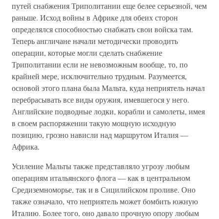
путей снабжения Триполитании еще белее серьезной, чем
раньше. Исход войны в Африке для обеих сторон
определялся способностью снабжать свои войска там.
Теперь англичане начали методически проводить
операции, которые могли сделать снабжение
Триполитании если не невозможным вообще, то, по
крайней мере, исключительно трудным. Разумеется,
основой этого плана была Мальта, куда неприятель начал
перебрасывать все виды оружия, имевшегося у него.
Английские подводные лодки, корабли и самолеты, имея
в своем распоряжении такую мощную исходную
позицию, грозно нависли над маршрутом Италия —
Африка.
Усиление Мальты также представляло угрозу любым
операциям итальянского флога — как в центральном
Средиземноморье, так и в Сицилийском проливе. Оно
также означало, что неприятель может бомбить южную
Италию. Более того, оно давало прочную опору любым