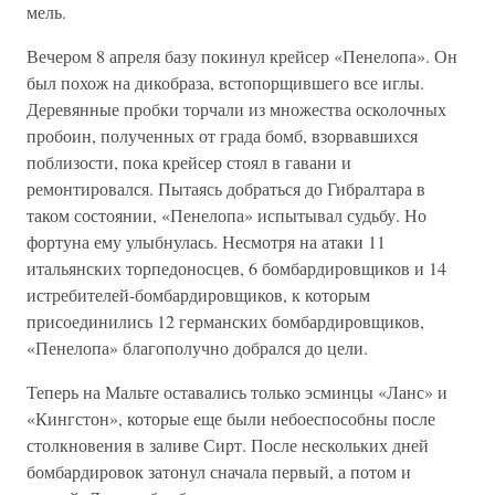
мель.
Вечером 8 апреля базу покинул крейсер «Пенелопа». Он
был похож на дикобраза, встопорщившего все иглы.
Деревянные пробки торчали из множества осколочных
пробоин, полученных от града бомб, взорвавшихся
поблизости, пока крейсер стоял в гавани и
ремонтировался. Пытаясь добраться до Гибралтара в
таком состоянии, «Пенелопа» испытывал судьбу. Но
фортуна ему улыбнулась. Несмотря на атаки 11
итальянских торпедоносцев, 6 бомбардировщиков и 14
истребителей-бомбардировщиков, к которым
присоединились 12 германских бомбардировщиков,
«Пенелопа» благополучно добрался до цели.
Теперь на Мальте оставались только эсминцы «Ланс» и
«Кингстон», которые еще были небоеспособны после
столкновения в заливе Сирт. После нескольких дней
бомбардировок затонул сначала первый, а потом и