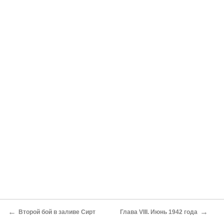
←
→
Второй бой в заливе Сирт
Глава VIII. Июнь 1942 года