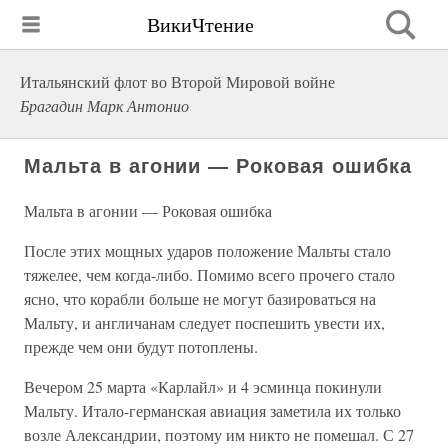
ВикиЧтение
Итальянский флот во Второй Мировой войне
Брагадин Марк Антонио
Мальта в агонии — Роковая ошибка
Мальта в агонии — Роковая ошибка
После этих мощных ударов положение Мальты стало
тяжелее, чем когда-либо. Помимо всего прочего стало
ясно, что корабли больше не могут базироваться на
Мальту, и англичанам следует поспешить увести их,
прежде чем они будут потоплены.
Вечером 25 марта «Карлайл» и 4 эсминца покинули
Мальту. Итало-германская авиация заметила их только
возле Александрии, поэтому им никто не помешал. С 27