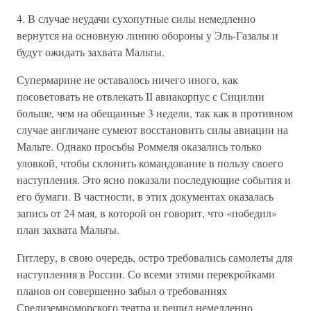
4. В случае неудачи сухопутные силы немедленно
вернутся на основную линию обороны у Эль-Газалы и
будут ожидать захвата Мальты.
Супермарине не оставалось ничего иного, как
посоветовать не отвлекать II авиакорпус с Сицилии
больше, чем на обещанные 3 недели, так как в противном
случае англичане сумеют восстановить силы авиации на
Мальте. Однако просьбы Роммеля оказались только
уловкой, чтобы склонить командование в пользу своего
наступления. Это ясно показали последующие события и
его бумаги. В частности, в этих документах оказалась
запись от 24 мая, в которой он говорит, что «победил»
план захвата Мальты.
Гитлеру, в свою очередь, остро требовались самолеты для
наступления в России. Со всеми этими перекройками
планов он совершенно забыл о требованиях
Средиземноморского театра и решил немедленно