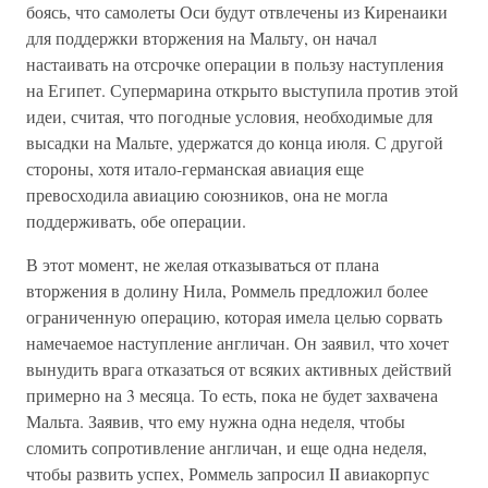
боясь, что самолеты Оси будут отвлечены из Киренаики
для поддержки вторжения на Мальту, он начал
настаивать на отсрочке операции в пользу наступления
на Египет. Супермарина открыто выступила против этой
идеи, считая, что погодные условия, необходимые для
высадки на Мальте, удержатся до конца июля. С другой
стороны, хотя итало-германская авиация еще
превосходила авиацию союзников, она не могла
поддерживать, обе операции.
В этот момент, не желая отказываться от плана
вторжения в долину Нила, Роммель предложил более
ограниченную операцию, которая имела целью сорвать
намечаемое наступление англичан. Он заявил, что хочет
вынудить врага отказаться от всяких активных действий
примерно на 3 месяца. То есть, пока не будет захвачена
Мальта. Заявив, что ему нужна одна неделя, чтобы
сломить сопротивление англичан, и еще одна неделя,
чтобы развить успех, Роммель запросил II авиакорпус