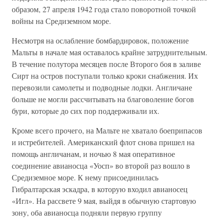
образом, 27 апреля 1942 года стало поворотной точкой
войны на Средиземном море.
Несмотря на ослабление бомбардировок, положение
Мальты в начале мая оставалось крайне затруднительным.
В течение полутора месяцев после Второго боя в заливе
Сирт на остров поступали только кроки снабжения. Их
перевозили самолеты и подводные лодки. Англичане
больше не могли рассчитывать на благоволение богов
бури, которые до сих пор поддерживали их.
Кроме всего прочего, на Мальте не хватало боеприпасов
и истребителей. Американский флот снова пришел на
помощь англичанам, и ночью 8 мая оперативное
соединение авианосца «Уосп» во второй раз вошло в
Средиземное море. К нему присоединилась
Гибралтарская эскадра, в которую входил авианосец
«Игл». На рассвете 9 мая, выйдя в обычную стартовую
зону, оба авианосца подняли первую группу