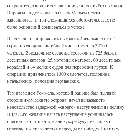
сохранится, заставят остров капитулировать без высадки.
Впрочем, подготовка к захвату Мальты почти
завершилась, и при сложившихся обстоятельствах не
было оснований сомневаться в успехе.
На остров планировалось высадить 4 итальянские и 1
германскую дивизии общей численностью 32000
человек. Высадочные средства состояли из 725 барж и
десантных катеров, 25 моторных катеров, 80 десантных
кораблей и 64 мелких судов для перевозки грузов. К
операции привлекалось 1300 самолетов, половина
итальянских, половина германских.
Тем временем Роммель, который раньше был пылким
сторонником захвата острова, начал выказывать
недовольство задержкой «своего» наступления на долину
Нила. Его желание начать наступление усиливалось
опасениями, что англичане вскоре будут настолько
сильны, что не останется надежды на победу. Поэтому,