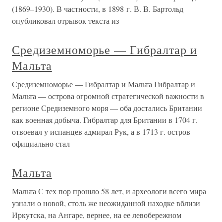
(1869–1930). В частности, в 1898 г. В. В. Бартольд
опубликовал отрывок текста из
Средиземноморье — Гибралтар и
Мальта
Средиземноморье — Гибралтар и Мальта Гибралтар и
Мальта — острова огромной стратегической важности в
регионе Средиземного моря — оба достались Британии
как военная добыча. Гибралтар для Британии в 1704 г.
отвоевал у испанцев адмирал Рук, а в 1713 г. остров
официально стал
Мальта
Мальта С тех пор прошло 58 лет, и археологи всего мира
узнали о новой, столь же неожиданной находке вблизи
Иркутска, на Ангаре, вернее, на ее левобережном