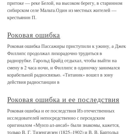
притоке — реке Белой, на высоком берегу, в старинном
сибирском селе Мальта.Один из местных жителей —
крестьянин П.
Роковая ошибка
Роковая ошибка Пассажиры приступили к ужину, а Джек
Филлипс продолжал лихорадочно трудиться в
радиорубке. Гарольд Брайд отдыхал, чтобы выйти на
смену в 2 часа ночи, и Филлипс в одиночку занимался
корабельной радиосвязью. «Титаник» вошел в зону
действия радиостанции в
Роковая ошибка и ее последствия
Роковая ошибка и ее последствия Из отечественных
исследователей непосредственно с персидским
оригиналом «Муизз ал-ансаб» были знакомы, кажется,
только В. Г. Тизенгаузен (1825–1902) и В. В. Бартольд