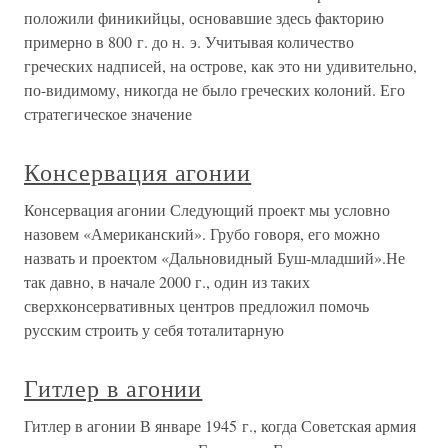
положили финикийцы, основавшие здесь факторию
примерно в 800 г. до н. э. Учитывая количество
греческих надписей, на острове, как это ни удивительно,
по-видимому, никогда не было греческих колоний. Его
стратегическое значение
Консервация агонии
Консервация агонии Следующий проект мы условно
назовем «Американский». Грубо говоря, его можно
назвать и проектом «Дальновидный Буш-младший».Не
так давно, в начале 2000 г., один из таких
сверхконсервативных центров предложил помочь
русским строить у себя тоталитарную
Гитлер в агонии
Гитлер в агонии В январе 1945 г., когда Советская армия