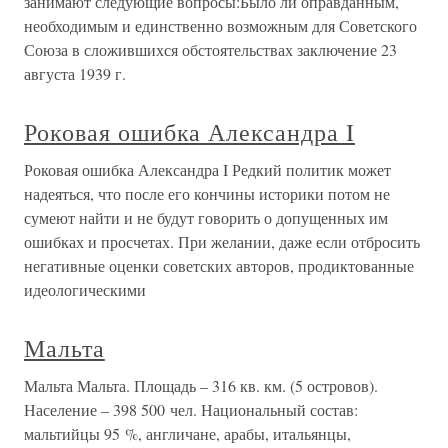
занимают следующие вопросы:Было ли оправданным,
необходимым и единственно возможным для Советского
Союза в сложившихся обстоятельствах заключение 23
августа 1939 г.
Роковая ошибка Александра I
Роковая ошибка Александра I Редкий политик может
надеяться, что после его кончины историки потом не
сумеют найти и не будут говорить о допущенных им
ошибках и просчетах. При желании, даже если отбросить
негативные оценки советских авторов, продиктованные
идеологическими
Мальта
Мальта Мальта. Площадь – 316 кв. км. (5 островов).
Население – 398 500 чел. Национальный состав:
мальтийцы 95 %, англичане, арабы, итальянцы,