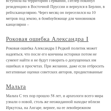
вступила на территорию Германии, Гитлер покинул
резиденцию в Восточной Пруссии и вернулся в Берлин, в
рейхсканцелярию. Через месяц он переселился на 10
метров под землю, в бомбоубежище для чиновников
канцелярии –
Роковая ошибка Александра I
Роковая ошибка Александра I Редкий политик может
надеяться, что после его кончины историки потом не
сумеют найти и не будут говорить о допущенных им
ошибках и просчетах. При желании, даже если отбросить
негативные оценки советских авторов, продиктованные
Мальта
Мальта С тех пор прошло 58 лет, и археологи всего мира
узнали о новой, столь же неожиданной находке вблизи
Иркутска, на Ангаре, вернее, на ее левобережном