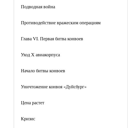
Подводная война
Противодействие вражеским операциям
Глава VI. Первая битва конвоев
Уход X авиакорпуса
Начало битвы конвоев
Уничтожение конвоя «Дуйсбург»
Цена растет
Кризис