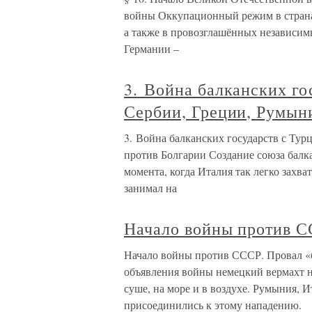
войны Оккупационный режим в страна
а также в провозглашённых независи
Германии –
3. Война балканских го
Сербии, Греции, Румын
3. Война балканских государств с Ту
против Болгарии Создание союза балка
момента, когда Италия так легко захв
занимал на
Начало войны против С
Начало войны против СССР. Провал «бл
объявления войны немецкий вермахт 
суше, на море и в воздухе. Румыния, 
присоединились к этому нападению.