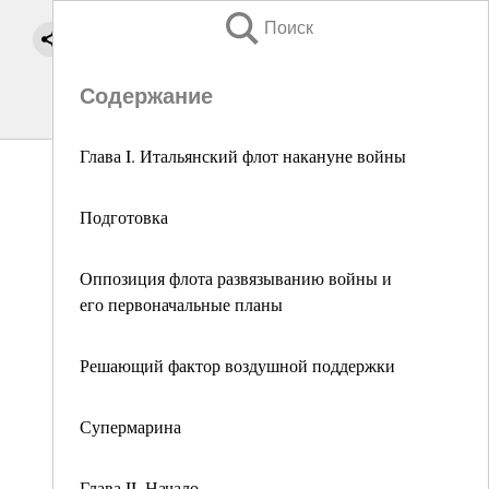
Поиск
Содержание
Глава I. Итальянский флот накануне войны
Подготовка
Оппозиция флота развязыванию войны и
его первоначальные планы
Решающий фактор воздушной поддержки
Супермарина
Глава II. Начало