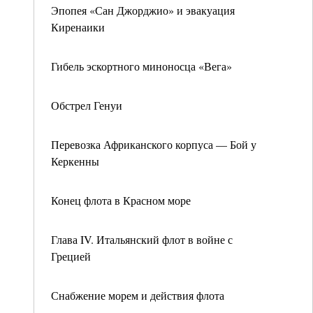
Эпопея «Сан Джорджио» и эвакуация
Киренаики
Гибель эскортного миноносца «Вега»
Обстрел Генуи
Перевозка Африканского корпуса — Бой у
Керкенны
Конец флота в Красном море
Глава IV. Итальянский флот в войне с
Грецией
Снабжение морем и действия флота