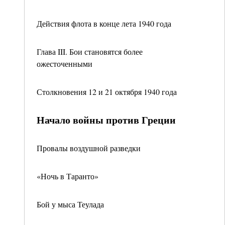
Действия флота в конце лета 1940 года
Глава III. Бои становятся более
ожесточенными
Столкновения 12 и 21 октября 1940 года
Начало войны против Греции
Провалы воздушной разведки
«Ночь в Таранто»
Бой у мыса Теулада