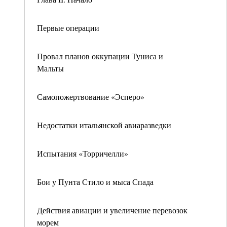
Первые операции
Провал планов оккупации Туниса и
Мальты
Самопожертвование «Эсперо»
Недостатки итальянской авиаразведки
Испытания «Торричелли»
Бои у Пунта Стило и мыса Спада
Действия авиации и увеличение перевозок
морем