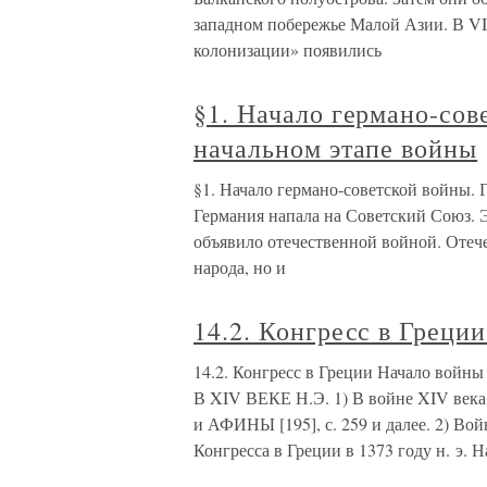
западном побережье Малой Азии. В VIII
колонизации» появились
§1. Начало германо-сов
начальном этапе войны
§1. Начало германо-советской войны. 
Германия напала на Советский Союз. 
объявило отечественной войной. Отече
народа, но и
14.2. Конгресс в Греци
14.2. Конгресс в Греции Начало 
В XIV ВЕКЕ Н.Э. 1) В войне XIV век
и АФИНЫ [195], с. 259 и далее. 2) Во
Конгресса в Греции в 1373 году н. э. 