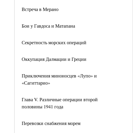
Встреча в Мерано
Бои у Гавдоса и Матапана
Секретность морских операций
Оккупация Далмации и Греции
Приключения миноносцев «Лупо» и
«Сагиттарио»
Глава V. Различные операции второй
половины 1941 года
Перевозки снабжения морем