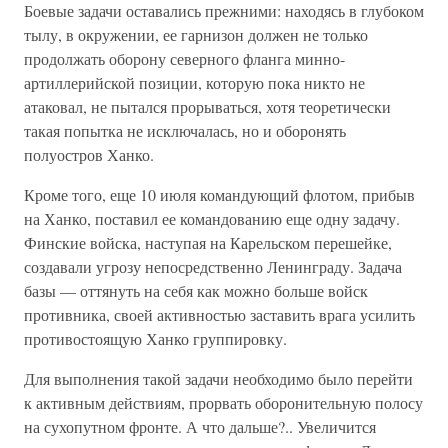
Боевые задачи оставались прежними: находясь в глубоком
тылу, в окружении, ее гарнизон должен не только
продолжать оборону северного фланга минно-
артиллерийской позиции, которую пока никто не
атаковал, не пытался прорываться, хотя теоретически
такая попытка не исключалась, но и оборонять
полуостров Ханко.
Кроме того, еще 10 июля командующий флотом, прибыв
на Ханко, поставил ее командованию еще одну задачу.
Финские войска, наступая на Карельском перешейке,
создавали угрозу непосредственно Ленинграду. Задача
базы — оттянуть на себя как можно больше войск
противника, своей активностью заставить врага усилить
противостоящую Ханко группировку.
Для выполнения такой задачи необходимо было перейти
к активным действиям, прорвать оборонительную полосу
на сухопутном фронте. А что дальше?.. Увеличится