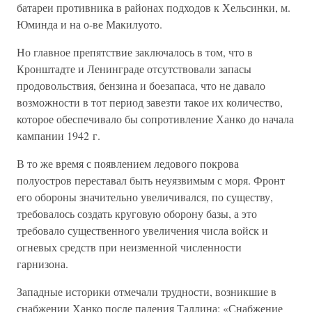
батареи противника в районах подходов к Хельсинки, м.
Юминда и на о-ве Макилуото.
Но главное препятствие заключалось в том, что в
Кронштадте и Ленинграде отсутствовали запасы
продовольствия, бензина и боезапаса, что не давало
возможности в тот период завезти такое их количество,
которое обеспечивало бы сопротивление Ханко до начала
кампании 1942 г.
В то же время с появлением ледового покрова
полуостров переставал быть неуязвимым с моря. Фронт
его обороны значительно увеличивался, по существу,
требовалось создать круговую оборону базы, а это
требовало существенного увеличения числа войск и
огневых средств при неизменной численности
гарнизона.
Западные историки отмечали трудности, возникшие в
снабжении Ханко после падения Таллина: «Снабжение