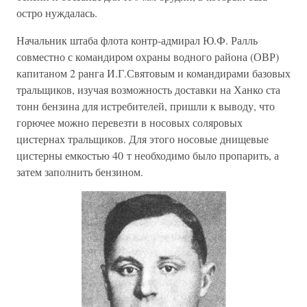
остро нуждалась.
Начальник штаба флота контр-адмирал Ю.Ф. Ралль
совместно с командиром охраны водного района (ОВР)
капитаном 2 ранга И.Г.Святовым и командирами базовых
тральщиков, изучая возможность доставки на Ханко ста
тонн бензина для истребителей, пришли к выводу, что
горючее можно перевезти в носовых соляровых
цистернах тральщиков. Для этого носовые днищевые
цистерны емкостью 40 т необходимо было пропарить, а
затем заполнить бензином.