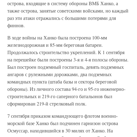
острова, входящие в систему обороны ВМБ Ханко, а
также острова, занятые советскими войсками, но каждый
раз эти атаки отражались с большими потерями для
финнов.
В ходе войны на Ханко была построена 100-мм
железнодорожная и 85-мм береговая батареи.
Продолжалось строительство укреплений. К 1 сентября
на перешейке были построены 3-я и 4-я полосы обороны.
Был построен подземный госпиталь, девять подземных
ангаров с рулежными дорожками, два подземных
командных пункта (штаба базы и сектора береговой
обороны). Из личного состава 94-го и 95-го инженерно-
строительных и 219-го саперного батальонов был
сформирован 219-й стрелковый полк.
7 сентября приказом командующего флотом военно-
морской базе Ханко был подчинен гарнизон острова
Осмуссар, находившийся в 30 милях от Ханко. На