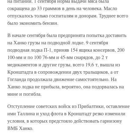
на питании. 1 сентября норма выдачи мяса была
сокращена до 33 граммов в день на человека. Масло
отпускалось только госпиталям и донорам. Труднее всего
было экономить бензин.
В начале сентября была предпринята попытка доставить
на Ханко грузы на подводной лодке. 9 сентября
подводная лодка П-1, приняв 154 ящика консервов, 200
100-мм и по 100 76-мм и 45-мм снарядов, до 2 т
медикаментов и другие грузы, всего 19,6 т, вышла из
Кронштадта в сопровождении двух тральщиков, а от
Гогланда продолжала движение самостоятельно. На
Ханко лодка не прибыла, вероятно, она подорвалась на
мине и погибла.
Отступление советских войск из Прибалтики, оставление
ими Таллина и уход флота в Кронштадт резко изменили
условия, в которых предстояло действовать гарнизону
ВМБ Ханко.