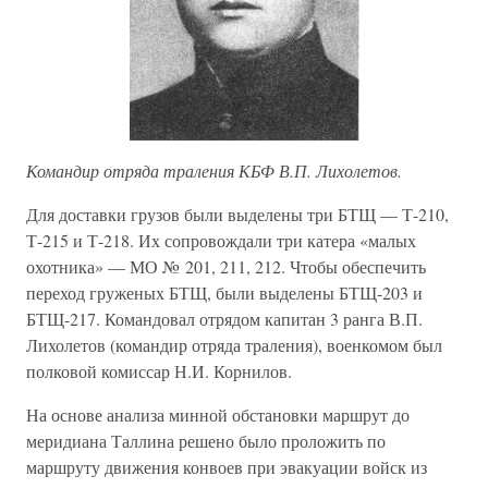
Командир отряда траления КБФ В.П. Лихолетов.
Для доставки грузов были выделены три БТЩ — Т-210,
Т-215 и Т-218. Их сопровождали три катера «малых
охотника» — МО № 201, 211, 212. Чтобы обеспечить
переход груженых БТЩ, были выделены БТЩ-203 и
БТЩ-217. Командовал отрядом капитан 3 ранга В.П.
Лихолетов (командир отряда траления), военкомом был
полковой комиссар Н.И. Корнилов.
На основе анализа минной обстановки маршрут до
меридиана Таллина решено было проложить по
маршруту движения конвоев при эвакуации войск из