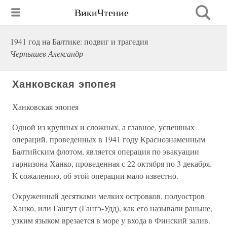
ВикиЧтение
1941 год на Балтике: подвиг и трагедия
Чернышев Александр
Ханковская эпопея
Ханковская эпопея
Одной из крупных и сложных, а главное, успешных
операций, проведенных в 1941 году Краснознаменным
Балтийским флотом, является операция по эвакуации
гарнизона Ханко, проведенная с 22 октября по 3 декабря.
К сожалению, об этой операции мало известно.
Окруженный десятками мелких островков, полуостров
Ханко, или Гангут (Гангэ-Удд), как его называли раньше,
узким языком врезается в море у входа в Финский залив.