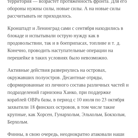
территория — возрастет протяженность фронта. Для его
обороны нужны силы, новые силы. А на новые силы
рассчитывать не приходилось.
Кронштадт и Ленинград сами с сентября находились в
блокаде и испытывали острую нужду как в
продовольствии, так и в боеприпасах, топливе и т. д.
Конечно, проводить наступательные операции на
перешейке в таких условиях было невозможно.
Активные действия развернулись на островах,
окружавших полуостров. Десантные отряды,
сформированные из личного состава различных частей и
подразделений гарнизона Ханко, при поддержке
кораблей ОВРа базы, в период с 10 июля по 23 октября
захватили 18 финских островов, в том числе такие
крупные, как Хорсен, Гунархольм, Эльхольм, Бокхольм,
Берхольм.
Финны, в свою очередь, неоднократно атаковали наши