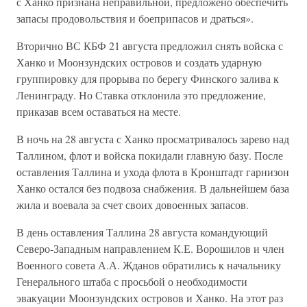
с Ханко признана неправильной, предложено обеспечить
запасы продовольствия и боеприпасов и драться».
Вторично ВС КБФ 21 августа предложил снять войска с
Ханко и Моонзундских островов и создать ударную
группировку для прорыва по берегу Финского залива к
Ленинграду. Но Ставка отклонила это предложение,
приказав всем оставаться на месте.
В ночь на 28 августа с Ханко просматривалось зарево над
Таллином, флот и войска покидали главную базу. После
оставления Таллина и ухода флота в Кронштадт гарнизон
Ханко остался без подвоза снабжения. В дальнейшем база
жила и воевала за счет своих довоенных запасов.
В день оставления Таллина 28 августа командующий
Северо-Западным направлением К.Е. Ворошилов и член
Военного совета А.А. Жданов обратились к начальнику
Генерального штаба с просьбой о необходимости
эвакуации Моонзундских островов и Ханко. На этот раз