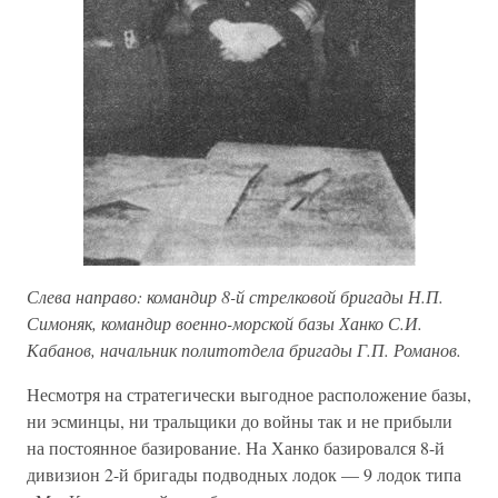
Слева направо: командир 8-й стрелковой бригады Н.П.
Симоняк, командир военно-морской базы Ханко С.И.
Кабанов, начальник политотдела бригады Г.П. Романов.
Несмотря на стратегически выгодное расположение базы,
ни эсминцы, ни тральщики до войны так и не прибыли
на постоянное базирование. На Ханко базировался 8-й
дивизион 2-й бригады подводных лодок — 9 лодок типа