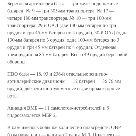
Береговая артиллерия базы — три железнодорожные
батареи: № 9 — три 305-мм транспортера, № 17 —
четыре 180-мм транспортера, № 10 — три 100-мм
транспортера. 29-й ОАД (две 130-мм батареи по три
орудия и три 45-мм батареи по 4 орудия), 30-й ОАД (одна
130-мм батарея по 3 орудия, одна 100-мм батарея по 3
орудия и три 45-мм батареи по 4 орудия). Отдельная
трехорудийная 85-мм батарея. Всего 49 орудий береговой
обороны.
ПВО базы — 18, 93 и 236-й отдельные зенитно-
артиллерийские дивизионы — 12 батарей — 36 76-мм
орудий, две зенитно-пулеметные и две прожекторные
роты.
Авиация ВМБ — 11 самолетов-истребителей и 9
гидросамолетов МБР-2.
В базе имелось большое количество плавсредств. ОВР
базы (командир — капитан 2 ранга М.Д. Полегаев) —