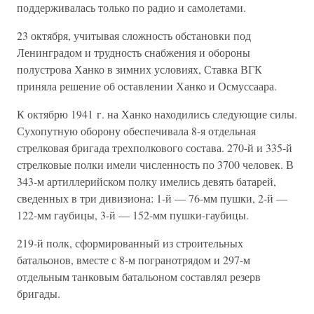
поддерживалась только по радио и самолетами.
23 октября, учитывая сложность обстановки под
Ленинградом и трудность снабжения и обороны
полустрова Ханко в зимних условиях, Ставка ВГК
приняла решение об оставлении Ханко и Осмуссаара.
К октябрю 1941 г. на Ханко находились следующие силы.
Сухопутную оборону обеспечивала 8-я отдельная
стрелковая бригада трехполкового состава. 270-й и 335-й
стрелковые полки имели численность по 3700 человек. В
343-м артиллерийском полку имелись девять батарей,
сведенных в три дивизиона: 1-й — 76-мм пушки, 2-й —
122-мм гаубицы, 3-й — 152-мм пушки-гаубицы.
219-й полк, сформированный из строительных
батальонов, вместе с 8-м погранотрядом и 297-м
отдельным танковым батальоном составлял резерв
бригады.