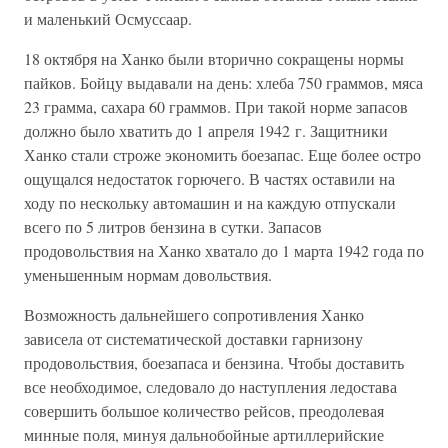
и маленький Осмуссаар.
18 октября на Ханко были вторично сокращены нормы
пайков. Бойцу выдавали на день: хлеба 750 граммов, мяса
23 грамма, сахара 60 граммов. При такой норме запасов
должно было хватить до 1 апреля 1942 г. Защитники
Ханко стали строже экономить боезапас. Еще более остро
ощущался недостаток горючего. В частях оставили на
ходу по нескольку автомашин и на каждую отпускали
всего по 5 литров бензина в сутки. Запасов
продовольствия на Ханко хватало до 1 марта 1942 года по
уменьшенным нормам довольствия.
Возможность дальнейшего сопротивления Ханко
зависела от систематической доставки гарнизону
продовольствия, боезапаса и бензина. Чтобы доставить
все необходимое, следовало до наступления ледостава
совершить большое количество рейсов, преодолевая
минные поля, минуя дальнобойные артиллерийские