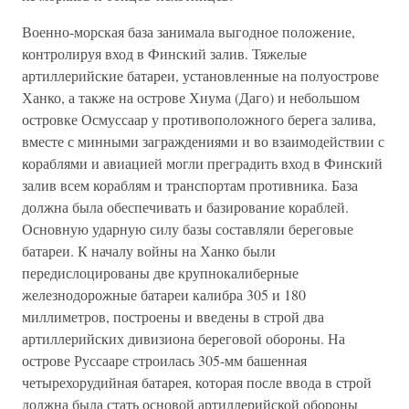
Военно-морская база занимала выгодное положение,
контролируя вход в Финский залив. Тяжелые
артиллерийские батареи, установленные на полуострове
Ханко, а также на острове Хиума (Даго) и небольшом
островке Осмуссаар у противоположного берега залива,
вместе с минными заграждениями и во взаимодействии с
кораблями и авиацией могли преградить вход в Финский
залив всем кораблям и транспортам противника. База
должна была обеспечивать и базирование кораблей.
Основную ударную силу базы составляли береговые
батареи. К началу войны на Ханко были
передислоцированы две крупнокалиберные
железнодорожные батареи калибра 305 и 180
миллиметров, построены и введены в строй два
артиллерийских дивизиона береговой обороны. На
острове Руссааре строилась 305-мм башенная
четырехорудийная батарея, которая после ввода в строй
должна была стать основой артиллерийской обороны