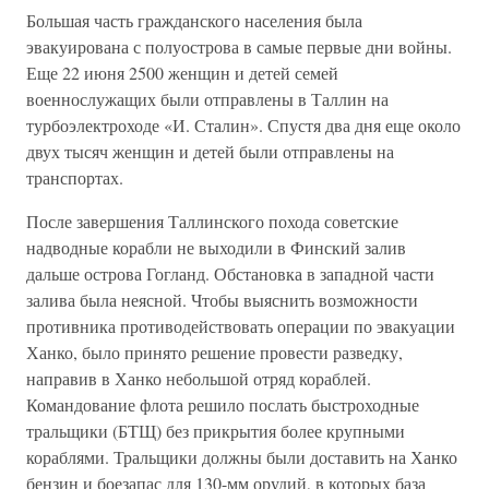
Большая часть гражданского населения была
эвакуирована с полуострова в самые первые дни войны.
Еще 22 июня 2500 женщин и детей семей
военнослужащих были отправлены в Таллин на
турбоэлектроходе «И. Сталин». Спустя два дня еще около
двух тысяч женщин и детей были отправлены на
транспортах.
После завершения Таллинского похода советские
надводные корабли не выходили в Финский залив
дальше острова Гогланд. Обстановка в западной части
залива была неясной. Чтобы выяснить возможности
противника противодействовать операции по эвакуации
Ханко, было принято решение провести разведку,
направив в Ханко небольшой отряд кораблей.
Командование флота решило послать быстроходные
тральщики (БТЩ) без прикрытия более крупными
кораблями. Тральщики должны были доставить на Ханко
бензин и боезапас для 130-мм орудий, в которых база