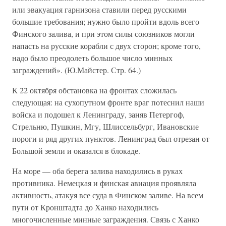
или эвакуация гарнизона ставили перед русскими
большие требования; нужно было пройти вдоль всего
Финского залива, и при этом силы союзников могли
напасть на русские корабли с двух сторон; кроме того,
надо было преодолеть большое число минных
заграждений». (Ю.Майстер. Стр. 64.)
К 22 октября обстановка на фронтах сложилась
следующая: на сухопутном фронте враг потеснил наши
войска и подошел к Ленинграду, заняв Петергоф,
Стрельню, Пушкин, Мгу, Шлиссельбург, Ивановские
пороги и ряд других пунктов. Ленинград был отрезан от
Большой земли и оказался в блокаде.
На море — оба берега залива находились в руках
противника. Немецкая и финская авиация проявляла
активность, атакуя все суда в Финском заливе. На всем
пути от Кронштадта до Ханко находились
многочисленные минные заграждения. Связь с Ханко