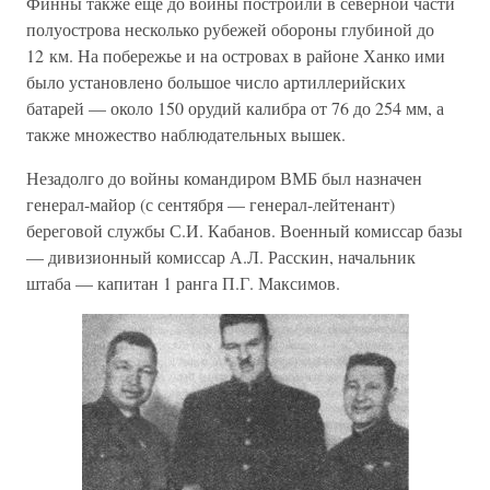
Финны также еще до войны построили в северной части
полуострова несколько рубежей обороны глубиной до
12 км. На побережье и на островах в районе Ханко ими
было установлено большое число артиллерийских
батарей — около 150 орудий калибра от 76 до 254 мм, а
также множество наблюдательных вышек.
Незадолго до войны командиром ВМБ был назначен
генерал-майор (с сентября — генерал-лейтенант)
береговой службы С.И. Кабанов. Военный комиссар базы
— дивизионный комиссар А.Л. Расскин, начальник
штаба — капитан 1 ранга П.Г. Максимов.