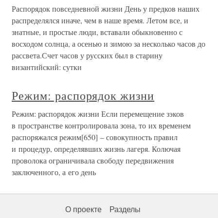
Распорядок повседневной жизни День у предков наших
распределялся иначе, чем в наше время. Летом все, и
знатные, и простые люди, вставали обыкновенно с
восходом солнца, а осенью и зимою за несколько часов до
рассвета.Счет часов у русских был в старину
византийский: сутки
Режим: распорядок жизни
Режим: распорядок жизни Если перемещение зэков
в пространстве контролировала зона, то их временем
распоряжался режим[650] – совокупность правил
и процедур, определявших жизнь лагеря. Колючая
проволока ограничивала свободу передвижения
заключенного, а его день
О проекте
Разделы