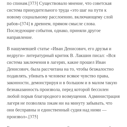
по спинам.[373] Существовало мнение, что советская
система принудительного труда «это шаг на пути к
новому социальному расслоению, включающему слой
рабов»[374] в древнем, прямом смысле слова.
Последующие события, однако, приняли другое
направление.
В нашумевшей статье «Иван Денисович, его друзья и
недруги» литературный критик В. Лакшин писал: «Вся
система заключения в лагерях, какие прошел Иван
Денисович, была рассчитана на то, чтобы безжалостно
подавлять, убивать в человеке всякое чувство права,
законности, демонстрируя и в большом и в малом такую
безнаказанность произвола, перед которой бессилен
любой порыв благородного возмущения. Администрация
лагеря не позволяла зэкам ни на минуту забывать, что
они бесправны и единственный судия над ними —
произвол».[375]