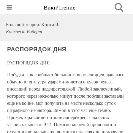
ВикиЧтение
Большой террор. Книга II
Конквест Роберт
РАСПОРЯДОК ДНЯ
РАСПОРЯДОК ДНЯ
Побудка, как сообщает большинство очевидцев, давалась
обычно в пять утра ударами молотка о кусок рельса,
висевший перед надзирательской. Любой заключенный,
которого через несколько минут после побудки заставали
еще на койке, мог получить на месте несколько суток
штрафного изолятора. Зимой в этот час еще темно.
Прожектора «били по зоне наперекрест с дальних
угловых вышек».[357] Помимо колючей проволоки и
охранников на вышках, во многих лагерях использовали