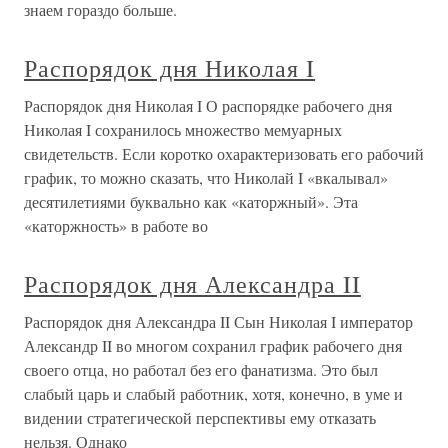
знаем гораздо больше.
Распорядок дня Николая I
Распорядок дня Николая I О распорядке рабочего дня
Николая I сохранилось множество мемуарных
свидетельств. Если коротко охарактеризовать его рабочий
график, то можно сказать, что Николай I «вкалывал»
десятилетиями буквально как «каторжный». Эта
«каторжность» в работе во
Распорядок дня Александра II
Распорядок дня Александра II Сын Николая I император
Александр II во многом сохранил график рабочего дня
своего отца, но работал без его фанатизма. Это был
слабый царь и слабый работник, хотя, конечно, в уме и
видении стратегической перспективы ему отказать
нельзя. Однако