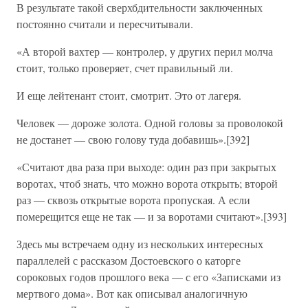
В результате такой сверхбдительности заключенных
постоянно считали и пересчитывали.
«А второй вахтер — контролер, у других перил молча
стоит, только проверяет, счет правильный ли.
И еще лейтенант стоит, смотрит. Это от лагеря.
Человек — дороже золота. Одной головы за проволокой
не достанет — свою голову туда добавишь».[392]
«Считают два раза при выходе: один раз при закрытых
воротах, чтоб знать, что можно ворота открыть; второй
раз — сквозь открытые ворота пропуская. А если
померещится еще не так — и за воротами считают».[393]
Здесь мы встречаем одну из нескольких интересных
параллелей с рассказом Достоевского о каторге
сороковых годов прошлого века — с его «Записками из
мертвого дома». Вот как описывал аналогичную