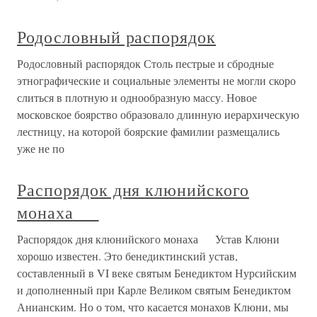
Родословный распорядок
Родословный распорядок Столь пестрые и сбродные
этнографические и социальные элементы не могли скоро
слиться в плотную и однообразную массу. Новое
московское боярство образовало длинную иерархическую
лестницу, на которой боярские фамилии размещались
уже не по
Распорядок дня клюнийского
монаха
Распорядок дня клюнийского монаха Устав Клюни
хорошо известен. Это бенедиктинский устав,
составленный в VI веке святым Бенедиктом Нурсийским
и дополненный при Карле Великом святым Бенедиктом
Анианским. Но о том, что касается монахов Клюни, мы