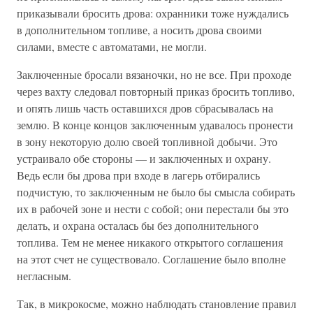
приказывали бросить дрова: охранники тоже нуждались
в дополнительном топливе, а носить дрова своими
силами, вместе с автоматами, не могли.
Заключенные бросали вязаночки, но не все. При проходе
через вахту следовал повторный приказ бросить топливо,
и опять лишь часть оставшихся дров сбрасывалась на
землю. В конце концов заключенным удавалось пронести
в зону некоторую долю своей топливной добычи. Это
устраивало обе стороны — и заключенных и охрану.
Ведь если бы дрова при входе в лагерь отбирались
подчистую, то заключенным не было бы смысла собирать
их в рабочей зоне и нести с собой; они перестали бы это
делать, и охрана осталась бы без дополнительного
топлива. Тем не менее никакого открытого соглашения
на этот счет не существовало. Соглашение было вполне
негласным.
Так, в микрокосме, можно наблюдать становление правил