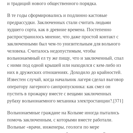
и традиций нового общественного порядка.
В те годы сформировались и подлинно кастовые
предрассудки. Заключенных стали считать людьми
худшего сорта, как в древние времена. Постепенно
распространилось мнение, что даже простой контакт с
заключенными был чем-то унизительным для вольного
человека. Считалось недопустимым, чтобы
вольнонаемный ел ту же пищу, что и заключенный, спал
с ними под одной крышей или находился с кем-либо из
них в дружеских отношениях. Доходило до крайностей.
Известен случай, когда начальник лагеря сделал выговор
оператору лагерного санпропускника: как смел он
пустить в прожарку вместе с вещами заключенных
рубаху вольнонаемного механика электростанции?.[371]
Вольнонаемные граждане на Колыме иногда пытались
помочь заключенным, с которыми вместе работали.
Вольные «врачи, инженеры, геологи по мере