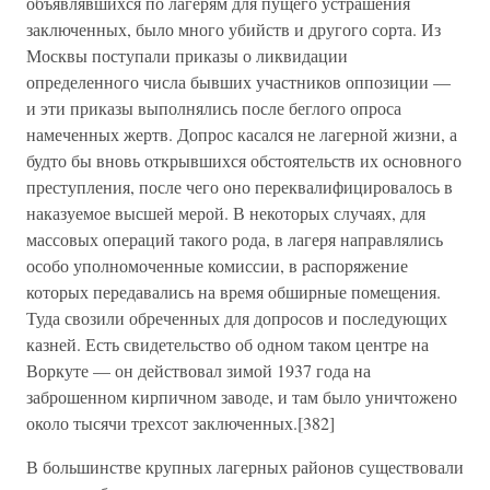
объявлявшихся по лагерям для пущего устрашения
заключенных, было много убийств и другого сорта. Из
Москвы поступали приказы о ликвидации
определенного числа бывших участников оппозиции —
и эти приказы выполнялись после беглого опроса
намеченных жертв. Допрос касался не лагерной жизни, а
будто бы вновь открывшихся обстоятельств их основного
преступления, после чего оно переквалифицировалось в
наказуемое высшей мерой. В некоторых случаях, для
массовых операций такого рода, в лагеря направлялись
особо уполномоченные комиссии, в распоряжение
которых передавались на время обширные помещения.
Туда свозили обреченных для допросов и последующих
казней. Есть свидетельство об одном таком центре на
Воркуте — он действовал зимой 1937 года на
заброшенном кирпичном заводе, и там было уничтожено
около тысячи трехсот заключенных.[382]
В большинстве крупных лагерных районов существовали