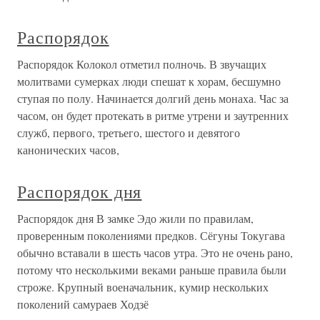
Распорядок
Распорядок Колокол отметил полночь. В звучащих
молитвами сумерках люди спешат к хорам, бесшумно
ступая по полу. Начинается долгий день монаха. Час за
часом, он будет протекать в ритме утрени и заутренних
служб, первого, третьего, шестого и девятого
канонических часов,
Распорядок дня
Распорядок дня В замке Эдо жили по правилам,
проверенным поколениями предков. Сёгуны Токугава
обычно вставали в шесть часов утра. Это не очень рано,
потому что несколькими веками раньше правила были
строже. Крупный военачальник, кумир нескольких
поколений самураев Ходзё