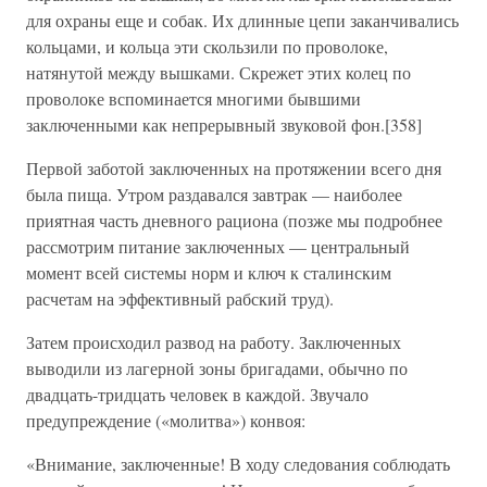
для охраны еще и собак. Их длинные цепи заканчивались
кольцами, и кольца эти скользили по проволоке,
натянутой между вышками. Скрежет этих колец по
проволоке вспоминается многими бывшими
заключенными как непрерывный звуковой фон.[358]
Первой заботой заключенных на протяжении всего дня
была пища. Утром раздавался завтрак — наиболее
приятная часть дневного рациона (позже мы подробнее
рассмотрим питание заключенных — центральный
момент всей системы норм и ключ к сталинским
расчетам на эффективный рабский труд).
Затем происходил развод на работу. Заключенных
выводили из лагерной зоны бригадами, обычно по
двадцать-тридцать человек в каждой. Звучало
предупреждение («молитва») конвоя:
«Внимание, заключенные! В ходу следования соблюдать