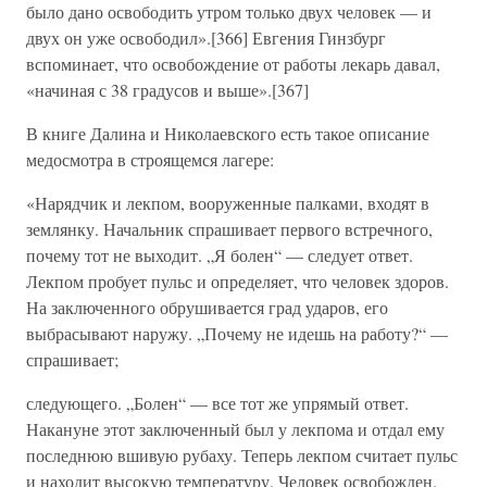
было дано освободить утром только двух человек — и
двух он уже освободил».[366] Евгения Гинзбург
вспоминает, что освобождение от работы лекарь давал,
«начиная с 38 градусов и выше».[367]
В книге Далина и Николаевского есть такое описание
медосмотра в строящемся лагере:
«Нарядчик и лекпом, вооруженные палками, входят в
землянку. Начальник спрашивает первого встречного,
почему тот не выходит. „Я болен“ — следует ответ.
Лекпом пробует пульс и определяет, что человек здоров.
На заключенного обрушивается град ударов, его
выбрасывают наружу. „Почему не идешь на работу?“ —
спрашивает;
следующего. „Болен“ — все тот же упрямый ответ.
Накануне этот заключенный был у лекпома и отдал ему
последнюю вшивую рубаху. Теперь лекпом считает пульс
и находит высокую температуру. Человек освобожден.