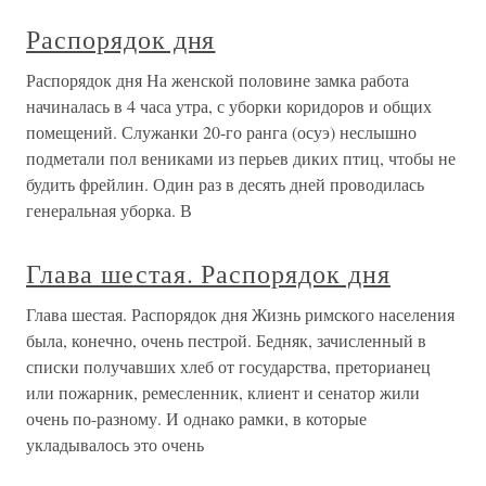
Распорядок дня
Распорядок дня На женской половине замка работа
начиналась в 4 часа утра, с уборки коридоров и общих
помещений. Служанки 20-го ранга (осуэ) неслышно
подметали пол вениками из перьев диких птиц, чтобы не
будить фрейлин. Один раз в десять дней проводилась
генеральная уборка. В
Глава шестая. Распорядок дня
Глава шестая. Распорядок дня Жизнь римского населения
была, конечно, очень пестрой. Бедняк, зачисленный в
списки получавших хлеб от государства, преторианец
или пожарник, ремесленник, клиент и сенатор жили
очень по-разному. И однако рамки, в которые
укладывалось это очень