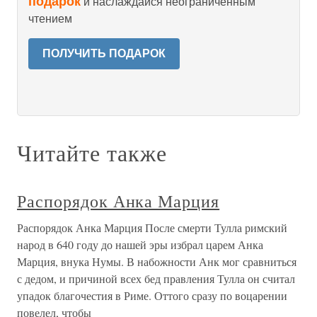
подарок
и наслаждайся неограниченным
чтением
ПОЛУЧИТЬ ПОДАРОК
Читайте также
Распорядок Анка Марция
Распорядок Анка Марция После смерти Тулла римский
народ в 640 году до нашей эры избрал царем Анка
Марция, внука Нумы. В набожности Анк мог сравниться
с дедом, и причиной всех бед правления Тулла он считал
упадок благочестия в Риме. Оттого сразу по воцарении
повелел, чтобы