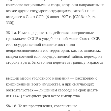
контрреволюционными и тогда, когда они направлены на
всякое другое государство трудящихся, хотя бы и не
входящее в Союз ССР. (6 июня 1927 г. [СУ № 49, ст.
330]).
58-1 а. Измена родине, т. е. действия, совершенные
гражданами СССР в ущерб военной мощи Союза ССР,
его государственной независимости или
неприкосновенности его территории, как-то: шпионаж,
выдача военной или государственной тайны, переход на
сторону врага, бегство или перелет за границу, караются
—
высшей мерой уголовного наказания — расстрелом с
конфискацией всего имущества, а при смягчающих
обстоятельствах — лишением свободы на срок десять
лет[1148] с конфискацией всего имущества.
58-1 б. Те же преступления, совершенные