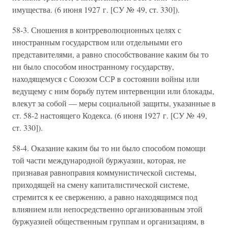
имущества. (6 июня 1927 г. [СУ № 49, ст. 330]).
58-3. Сношения в контрреволюционных целях с
иностранным государством или отдельными его
представителями, а равно способствование каким бы то
ни было способом иностранному государству,
находящемуся с Союзом ССР в состоянии войны или
ведущему с ним борьбу путем интервенции или блокады,
влекут за собой — меры социальной защиты, указанные в
ст. 58-2 настоящего Кодекса. (6 июня 1927 г. [СУ № 49,
ст. 330]).
58-4. Оказание каким бы то ни было способом помощи
той части международной буржуазии, которая, не
признавая равноправия коммунистической системы,
приходящей на смену капиталистической системе,
стремится к ее свержению, а равно находящимся под
влиянием или непосредственно организованным этой
буржуазией общественным группам и организациям, в