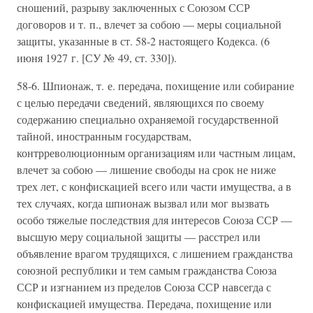
сношений, разрыву заключенных с Союзом ССР
договоров и т. п., влечет за собою — меры социальной
защиты, указанные в ст. 58-2 настоящего Кодекса. (6
июня 1927 г. [СУ № 49, ст. 330]).
58-6. Шпионаж, т. е. передача, похищение или собирание
с целью передачи сведений, являющихся по своему
содержанию специально охраняемой государственной
тайной, иностранным государствам,
контрреволюционным организациям или частным лицам,
влечет за собою — лишение свободы на срок не ниже
трех лет, с конфискацией всего или части имущества, а в
тех случаях, когда шпионаж вызвал или мог вызвать
особо тяжелые последствия для интересов Союза ССР —
высшую меру социальной защиты — расстрел или
объявление врагом трудящихся, с лишением гражданства
союзной республики и тем самым гражданства Союза
ССР и изгнанием из пределов Союза ССР навсегда с
конфискацией имущества. Передача, похищение или