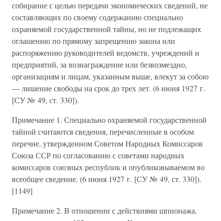
собирание с целью передачи экономических сведений, не
составляющих по своему содержанию специально
охраняемой государственной тайны, но не подлежащих
оглашению по прямому запрещению закона или
распоряжению руководителей ведомств, учреждений и
предприятий, за вознаграждение или безвозмездно,
организациям и лицам, указанным выше, влекут за собою
— лишение свободы на срок до трех лет. (6 июня 1927 г.
[СУ № 49, ст. 330]).
Примечание 1. Специально охраняемой государственной
тайной считаются сведения, перечисленные в особом
перечне, утвержденном Советом Народных Комиссаров
Союза ССР по согласованию с советами народных
комиссаров союзных республик и опубликовываемом во
всеобщее сведение. (6 июня 1927 г. [СУ № 49, ст. 330]).
[1149]
Примечание 2. В отношении с действиями шпионажа,