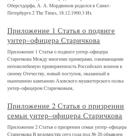
Оберстдорфа, А. А. Мордвинов родился в Санкт-
Петербурге.2 The Times, 18.12.1900.3 Их
Приложение 1 Статья о подвиге
унтер–офицера Старичкова
Приложение 1 Статья о подвиге унтер–офицера
Старичкова Между многими примерами, означающими
непоколебимую приверженность Российских воинов к
своему Отечеству, новый поступок, оказанный в
нынешнюю кампанию Азовского мушкетерского полка
унтер–офицером Старичковым,
Приложение 2 Статья о призрении
семьи унтер–офицера Старичкова
Приложение 2 Статья о призрении семьи унтер–офицера
Старичкова В ведомостях сего года под № 20 объявлен