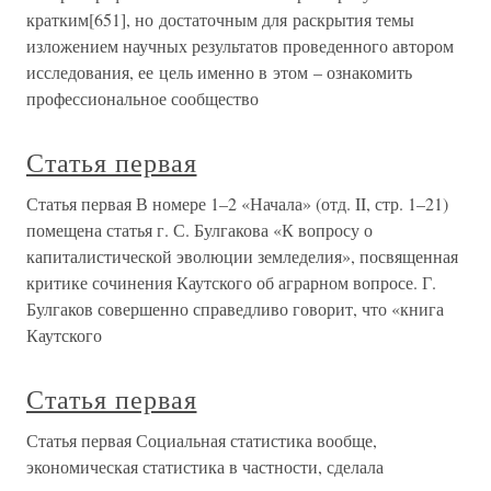
кратким[651], но достаточным для раскрытия темы
изложением научных результатов проведенного автором
исследования, ее цель именно в этом – ознакомить
профессиональное сообщество
Статья первая
Статья первая В номере 1–2 «Начала» (отд. II, стр. 1–21)
помещена статья г. С. Булгакова «К вопросу о
капиталистической эволюции земледелия», посвященная
критике сочинения Каутского об аграрном вопросе. Г.
Булгаков совершенно справедливо говорит, что «книга
Каутского
Статья первая
Статья первая Социальная статистика вообще,
экономическая статистика в частности, сделала