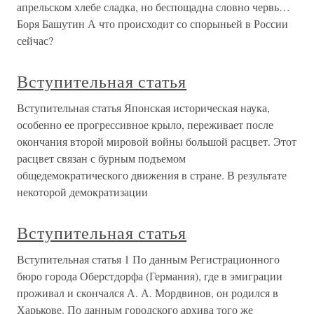
апрельском хлебе сладка, но беспощадна словно червь…
Боря Башутин А что происходит со спорыньей в России
сейчас?
Вступительная статья
Вступительная статья Японская историческая наука,
особенно ее прогрессивное крыло, переживает после
окончания второй мировой войны большой расцвет. Этот
расцвет связан с бурным подъемом
общедемократического движения в стране. В результате
некоторой демократизации
Вступительная статья
Вступительная статья 1 По данным Регистрационного
бюро города Оберстдорфа (Германия), где в эмиграции
проживал и скончался А. А. Мордвинов, он родился в
Харькове. По данным городского архива того же