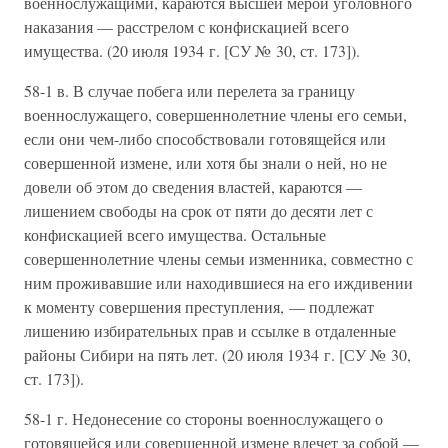
военнослужащими, караются высшей мерой уголовного
наказания — расстрелом с конфискацией всего
имущества. (20 июля 1934 г. [СУ № 30, ст. 173]).
58-1 в. В случае побега или перелета за границу
военнослужащего, совершеннолетние члены его семьи,
если они чем-либо способствовали готовящейся или
совершенной измене, или хотя бы знали о ней, но не
довели об этом до сведения властей, караются —
лишением свободы на срок от пяти до десяти лет с
конфискацией всего имущества. Остальные
совершеннолетние члены семьи изменника, совместно с
ним проживавшие или находившиеся на его иждивении
к моменту совершения преступления, — подлежат
лишению избирательных прав и ссылке в отдаленные
районы Сибири на пять лет. (20 июля 1934 г. [СУ № 30,
ст. 173]).
58-1 г. Недонесение со стороны военнослужащего о
готовящейся или совершенной измене влечет за собой —