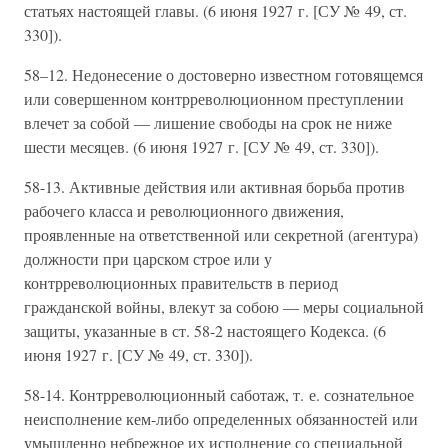
статьях настоящей главы. (6 июня 1927 г. [СУ № 49, ст.
330]).
58–12. Недонесение о достоверно известном готовящемся
или совершенном контрреволюционном преступлении
влечет за собой — лишение свободы на срок не ниже
шести месяцев. (6 июня 1927 г. [СУ № 49, ст. 330]).
58-13. Активные действия или активная борьба против
рабочего класса и революционного движения,
проявленные на ответственной или секретной (агентура)
должности при царском строе или у
контрреволюционных правительств в период
гражданской войны, влекут за собою — меры социальной
защиты, указанные в ст. 58-2 настоящего Кодекса. (6
июня 1927 г. [СУ № 49, ст. 330]).
58-14. Контрреволюционный саботаж, т. е. сознательное
неисполнение кем-либо определенных обязанностей или
умышленно небрежное их исполнение со специальной