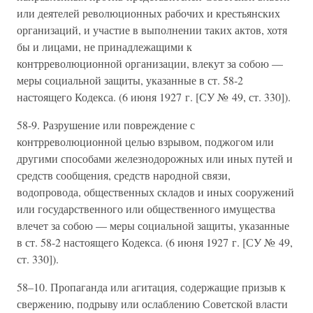
или деятелей революционных рабочих и крестьянских
организаций, и участие в выполнении таких актов, хотя
бы и лицами, не принадлежащими к
контрреволюционной организации, влекут за собою —
меры социальной защиты, указанные в ст. 58-2
настоящего Кодекса. (6 июня 1927 г. [СУ № 49, ст. 330]).
58-9. Разрушение или повреждение с
контрреволюционной целью взрывом, поджогом или
другими способами железнодорожных или иных путей и
средств сообщения, средств народной связи,
водопровода, общественных складов и иных сооружений
или государственного или общественного имущества
влечет за собою — меры социальной защиты, указанные
в ст. 58-2 настоящего Кодекса. (6 июня 1927 г. [СУ № 49,
ст. 330]).
58–10. Пропаганда или агитация, содержащие призыв к
свержению, подрыву или ослаблению Советской власти