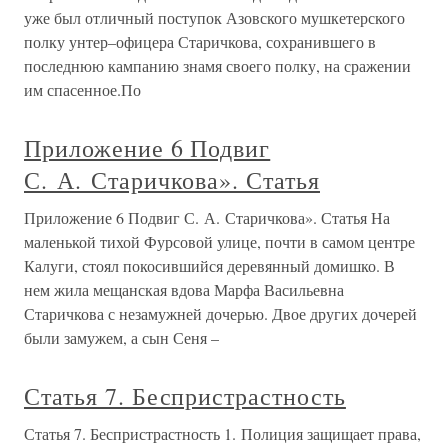
уже был отличный поступок Азовского мушкетерского
полку унтер–офицера Старичкова, сохранившего в
последнюю кампанию знамя своего полку, на сражении
им спасенное.По
Приложение 6 Подвиг
С. А. Старичкова». Статья
Приложение 6 Подвиг С. А. Старичкова». Статья На
маленькой тихой Фурсовой улице, почти в самом центре
Калуги, стоял покосившийся деревянный домишко. В
нем жила мещанская вдова Марфа Васильевна
Старичкова с незамужней дочерью. Двое других дочерей
были замужем, а сын Сеня –
Статья 7. Беспристрастность
Статья 7. Беспристрастность 1. Полиция защищает права,