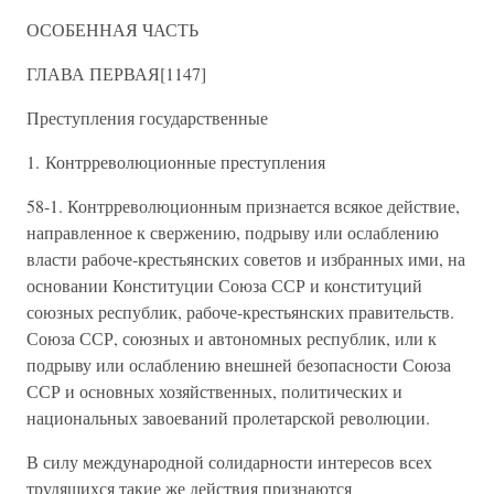
ОСОБЕННАЯ ЧАСТЬ
ГЛАВА ПЕРВАЯ[1147]
Преступления государственные
1. Контрреволюционные преступления
58-1. Контрреволюционным признается всякое действие,
направленное к свержению, подрыву или ослаблению
власти рабоче-крестьянских советов и избранных ими, на
основании Конституции Союза ССР и конституций
союзных республик, рабоче-крестьянских правительств.
Союза ССР, союзных и автономных республик, или к
подрыву или ослаблению внешней безопасности Союза
ССР и основных хозяйственных, политических и
национальных завоеваний пролетарской революции.
В силу международной солидарности интересов всех
трудящихся такие же действия признаются