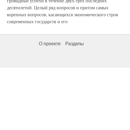
громадные успехи в течение двух-трех последних
десятилетий. Целый ряд вопросов и притом самых
коренных вопросов, касающихся экономического строя
современных государств и его
О проекте
Разделы