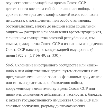
осуществлении враждебной против Союза ССР
деятельности влечет за собой — лишение свободы на
срок не ниже трех лет с конфискацией всего или части
имущества, с повышением, при особо отягчающих
обстоятельствах, вплоть до высшей меры социальной
защиты — расстрела или объявления врагом трудящихся,
с лишением гражданства союзной республики и, тем
самым, гражданства Союза ССР и изгнанием из пределов
Союза ССР навсегда, с конфискацией имущества. (6
июня 1927 г. [СУ № 49, ст. 330]).
58-5. Склонение иностранного государства или каких-
либо в нем общественных групп, путем сношения с их
представителями, использования фальшивых документов
или иными средствами, к объявлению войны,
вооруженному вмешательству в дела Союза ССР или
иным неприязненным действиям, в частности: к блокаде,
к захвату государственного имущества Союза ССР или
союзных республик, разрыву дипломатических