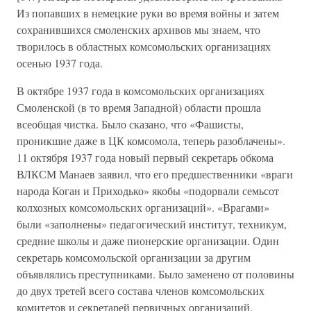
Из попавших в немецкие руки во время войны и затем
сохранившихся смоленских архивов мы знаем, что
творилось в областных комсомольских организациях
осенью 1937 года.
В октябре 1937 года в комсомольских организациях
Смоленской (в то время Западной) области прошла
всеобщая чистка. Было сказано, что «Фашисты,
проникшие даже в ЦК комсомола, теперь разоблачены».
11 октября 1937 года новый первый секретарь обкома
ВЛКСМ Манаев заявил, что его предшественники «враги
народа Коган и Приходько» якобы «подорвали семьсот
колхозных комсомольских организаций». «Врагами»
были «заполнены» педагогический институт, техникум,
средние школы и даже пионерские организации. Один
секретарь комсомольской организации за другим
объявлялись преступниками. Было заменено от половины
до двух третей всего состава членов комсомольских
комитетов и секретарей первичных организаций.