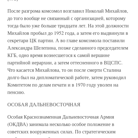
После разгрома комсомол возглавил Николай Михайлов,
до того вообще не связанный с организацией, которому
тогда было уже больше тридцати лет. На этой должности
Михайлов пробыл до 1952 года, а затем его выдвинули в
секретари ЦК партии. А во главе комсомола поставили
Александра Шелепина, позже сделанного председателем
КГБ, одно время вознесшегося к самой вершине
партийной иерархии, а затем оттесненного в ВЦСПС.
Что касается Михайлова, то он после смерти Сталина
долго был на дипломатической работе, затем руководил
Комитетом по делам печати и в 1970 году уволен на
пенсию.
ОСОБАЯ ДАЛЬНЕВОСТОЧНАЯ
Особая Краснознаменная Дальневосточная Армия
(ОКДВА) занимала несколько особое положение в
советских вооруженных силах. По стратегическим