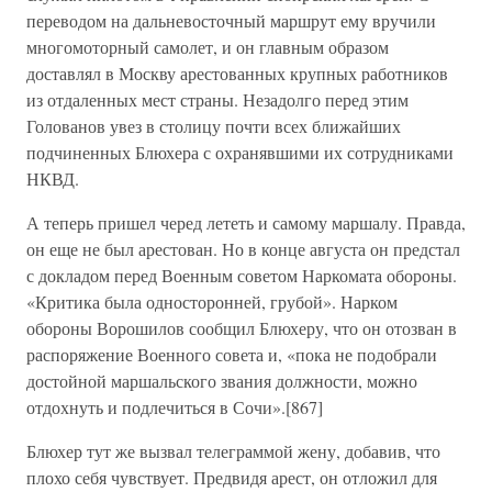
переводом на дальневосточный маршрут ему вручили
многомоторный самолет, и он главным образом
доставлял в Москву арестованных крупных работников
из отдаленных мест страны. Незадолго перед этим
Голованов увез в столицу почти всех ближайших
подчиненных Блюхера с охранявшими их сотрудниками
НКВД.
А теперь пришел черед лететь и самому маршалу. Правда,
он еще не был арестован. Но в конце августа он предстал
с докладом перед Военным советом Наркомата обороны.
«Критика была односторонней, грубой». Нарком
обороны Ворошилов сообщил Блюхеру, что он отозван в
распоряжение Военного совета и, «пока не подобрали
достойной маршальского звания должности, можно
отдохнуть и подлечиться в Сочи».[867]
Блюхер тут же вызвал телеграммой жену, добавив, что
плохо себя чувствует. Предвидя арест, он отложил для