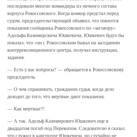
последовали многие командиры из личного состава
корпуса Рокоссовского. Когда комкор предстал перед
судом, председательствующий объявил, что имеются
показания сообщника Рокоссовского по «заговору»
Адольфа Казимирсвича Юшкевича. Юшкевич будто бы
показал, что «он с Рокоссовским бывал на заседаниях
контрреволюционного центра, получал инструкции,
задания.
— Есть у вас вопросы? — обращается к Рокоссовскому
председатель.
— О чем спрашивать, гражданин судья, когда дело
доходит до того, что мертвые дают показания,
— Как мертвые?!
— А так. Адольф Казимирович Юшкевич еще в
двадцатом погиб под Перекопом. Следователю я сказал,
что служил в кавгруппе Юшкевича, но случайно не