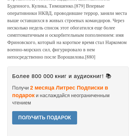
Буденного, Кулика, Тимошенко.[879] Впервые
оперативники НКВД, проводившие террор, заняли места
выше оставшихся в живых строевых командиров. Через
несколько недель список этот обогатился еще более
симптоматичным и оскорбительным пополнением: имя
Фриновского, который на короткое время стал Наркомом
военно-морских сил, фигурировало в нем
непосредственно после Ворошилова.[880]
Более 800 000 книг и аудиокниг! 📚
2 месяца Литрес Подписки в
Получи
подарок
и наслаждайся неограниченным
чтением
ПОЛУЧИТЬ ПОДАРОК