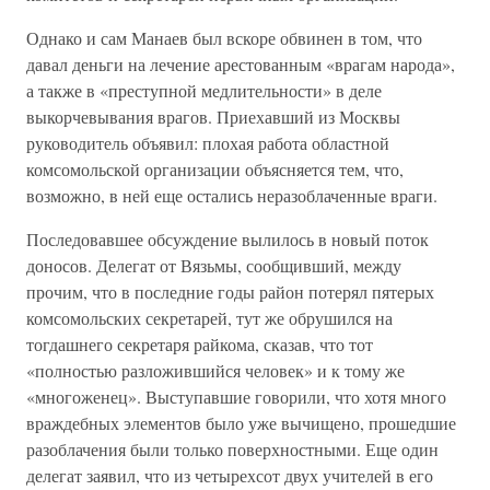
Однако и сам Манаев был вскоре обвинен в том, что
давал деньги на лечение арестованным «врагам народа»,
а также в «преступной медлительности» в деле
выкорчевывания врагов. Приехавший из Москвы
руководитель объявил: плохая работа областной
комсомольской организации объясняется тем, что,
возможно, в ней еще остались неразоблаченные враги.
Последовавшее обсуждение вылилось в новый поток
доносов. Делегат от Вязьмы, сообщивший, между
прочим, что в последние годы район потерял пятерых
комсомольских секретарей, тут же обрушился на
тогдашнего секретаря райкома, сказав, что тот
«полностью разложившийся человек» и к тому же
«многоженец». Выступавшие говорили, что хотя много
враждебных элементов было уже вычищено, прошедшие
разоблачения были только поверхностными. Еще один
делегат заявил, что из четырехсот двух учителей в его