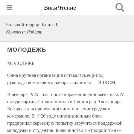
ВикиЧтение
Большой террор. Книга II
Конквест Роберт
МОЛОДЕЖЬ
МОЛОДЕЖЬ
Одна крупная организация оставалась еще под
руководством первого набора сталинцев — ВЛКСМ.
В декабре 1925 года, после поражения Зиновьева на XIV
съезде партии, Сталин послал в Ленинград Александра
Косарева для проведения чистки в ленинградском
комсомоле. В 1926 году оппозиционный блок
предпринял серьезную попытку заручиться поддержкой
молодежи и студентов. Большинство в «троцкистских»