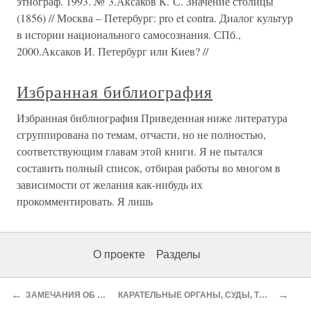
этнограф. 1993. № 3.Аксаков К. С. Значение столицы
(1856) // Москва – Петербург: pro et contra. Диалог культур
в истории национального самосознания. СПб.,
2000.Аксаков И. Петербург или Киев? //
Избранная библиография
Избранная библиография Приведенная ниже литература
сгруппирована по темам, отчасти, но не полностью,
соответствующим главам этой книги. Я не пытался
составить полный список, отбирая работы во многом в
зависимости от желания как-нибудь их
прокомментировать. Я лишь
О проекте
Разделы
←
→
ЗАМЕЧАНИЯ ОБ ИСТОЧНИКАХ
КАРАТЕЛЬНЫЕ ОРГАНЫ, СУДЫ, ТЮРЬМЫ, ЛАГЕРЯ И Т.Д