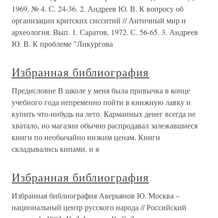
1969. № 4. С. 24-36. 2. Андреев Ю. В. К вопросу об
организации критских сисситий // Античный мир и
археология. Вып. 1. Саратов, 1972. С. 56-65. 3. Андреев
Ю. В. К проблеме "Ликургова
Избранная библиография
Предисловие В школе у меня была привычка в конце
учебного года непременно пойти в книжную лавку и
купить что-нибудь на лето. Карманных денег всегда не
хватало, но магазин обычно распродавал залежавшиеся
книги по необычайно низким ценам. Книги
складывались кипами, и я
Избранная библиография
Избранная библиография Аверьянов Ю. Москва –
национальный центр русского народа // Российский