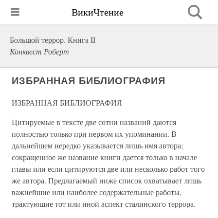
ВикиЧтение
Большой террор. Книга II
Конквест Роберт
ИЗБРАННАЯ БИБЛИОГРАФИЯ
ИЗБРАННАЯ БИБЛИОГРАФИЯ
Цитируемые в тексте две сотни названий даются
полностью только при первом их упоминании. В
дальнейшем нередко указывается лишь имя автора;
сокращенное же название книги дается только в начале
главы или если цитируются две или несколько работ того
же автора. Предлагаемый ниже список охватывает лишь
важнейшие или наиболее содержательные работы,
трактующие тот или иной аспект сталинского террора.