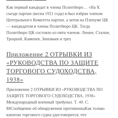
Как первый кандидат в члены Политбюро… «На X
съезде партии (весна 1921 года) я был избран членом
Центрального Комитета партии, а затем на Пленуме ЦК
— кандидатом в члены Политбюро ЦК. Тогда
Политбюро ЦК состояло из пяти членов: Ленин, Сталин,
Троцкий, Каменев, Зиновьев и трех
Приложение 2 ОТРЫВКИ ИЗ
«РУКОВОДСТВА ПО ЗАЩИТЕ
ТОРГОВОГО СУДОХОДСТВА,
1938»
Приложение 2 ОТРЫВКИ ИЗ «РУКОВОДСТВА ПО
ЗАЩИТЕ ТОРГОВОГО СУДОХОДСТВА, 1938»
Международный военный трибунал. Т. 40. С.
88Сообщение об обнаружении противникаКак только
капитан торгового судна удостоверится, что