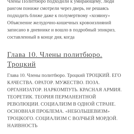
Члены Политбюро подходили к умирающему, люди
рангом пониже смотрели через дверь, не решаясь
подходить ближе даже к полумертвому «хозяину»
Объяснение желудочно-кишечных кровоизлияний
записано в дневнике и вошло в подробный эпикриз,
составленный в конце дня, когда
Глава 10. Члены политбюро.
Троцкий
Глава 10. Члены политбюро. Троцкий ТРОЦКИЙ. ЕГО
КАЧЕСТВА. ОРАТОР. МУЖЕСТВО. ПОЗА.
ОРГАНИЗАТОР. НАРКОМПУТЬ. КРАСНАЯ АРМИЯ.
ТЕОРЕТИК. ТЕОРИЯ ПЕРМАНЕНТНОЙ
РЕВОЛЮЦИИ. СОЦИАЛИЗМ В ОДНОЙ СТРАНЕ.
ОСНОВНАЯ ПРОБЛЕМА. «НЕБОЛЬШЕВИЗМ»
ТРОЦКОГО. СОЦИАЛИЗМ С ВОЛЧЬЕЙ МОРДОЙ.
НАИВНОСТЬ