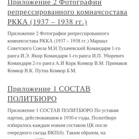
Приложение 2 Фотографии
репрессированного комначсостава
РККА (1937 – 1938 гг.)
Приложение 2 Фотографии репрессированного
комначсостава РККА (1937 – 1938 гг.) Маршал
Советского Союза М.Н.Тухачевский Командарм 1-го
ранга И.Э. Якир Командарм 1-го ранга И.П. Уборевич
Командарм 2-го ранга А.И Корк Комкор В.М. Примаков
Комкор В.К. Путна Комкор Б.М.
Приложение 1 СОСТАВ
ПОЛИТБЮРО
Приложение 1 СОСТАВ ПОЛИТБЮРО По уставам
партии, действовавшим в 1930-е годы, Политбюро
избиралось каждым новым составом ЦК после
очередного съезда ВКП(б). Таким образом, на