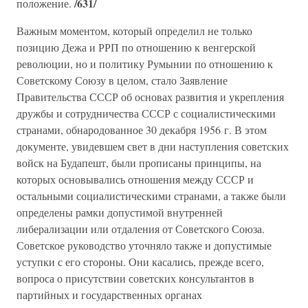
/631/
положение.
Важным моментом, который определил не только
позицию Дежа и РРП по отношению к венгерской
революции, но и политику Румынии по отношению к
Советскому Союзу в целом, стало Заявление
Правительства СССР об основах развития и укрепления
дружбы и сотрудничества СССР с социалистическими
странами, обнародованное 30 декабря 1956 г. В этом
документе, увидевшем свет в дни наступления советских
войск на Будапешт, были прописаны принципы, на
которых основывались отношения между СССР и
остальными социалистическими странами, а также были
определены рамки допустимой внутренней
либерализации или отдаления от Советского Союза.
Советское руководство уточняло также и допустимые
уступки с его стороны. Они касались, прежде всего,
вопроса о присутствии советских консультантов в
партийных и государственных органах