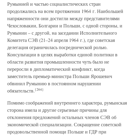
Румынией и частью социалистических стран
продолжались на всем протяжении 1964 г. Наибольшей
напряженности они достигли между представителями
Чехословакии, Болгарии и Польши, с одной стороны, и
Румынии – с другой, на заседании Исполнительного
Комитета СЭВ (21–24 апреля 1964 г.), где советская
делегация ограничилась посреднической ролью.
Консультации в целях выработки единой политики в
области развития промышленности чуть было не
переросли в дипломатический конфликт, когда
заместитель премьер-министра Польши Ярошевич
обвинил Румынию в постоянном нарушении
{264}
обязательств.
Помимо соображений внутреннего характера, румынская
сторона имела и другие серьезные причины для
отклонения предложений остальных членов СЭВ об
экономической специализации. Сокращение советской
продовольственной помощи Польше и ГДР при