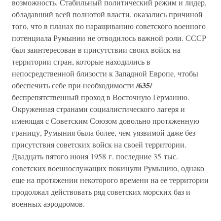
возможность. Стабильный политический режим и лидер,
обладавший всей полнотой власти, оказались причиной
того, что в планах по наращиванию советского военного
потенциала Румынии не отводилось важной роли. СССР
был заинтересован в присутствии своих войск на
территории стран, которые находились в
непосредственной близости к Западной Европе, чтобы
/635/
обеспечить себе при необходимости
беспрепятственный проход в Восточную Германию.
Окруженная странами социалистического лагеря и
имеющая с Советским Союзом довольно протяженную
границу, Румыния была более, чем уязвимой даже без
присутствия советских войск на своей территории.
Двадцать пятого июня 1958 г. последние 35 тыс.
советских военнослужащих покинули Румынию, однако
еще на протяжении некоторого времени на ее территории
продолжал действовать ряд советских морских баз и
военных аэродромов.