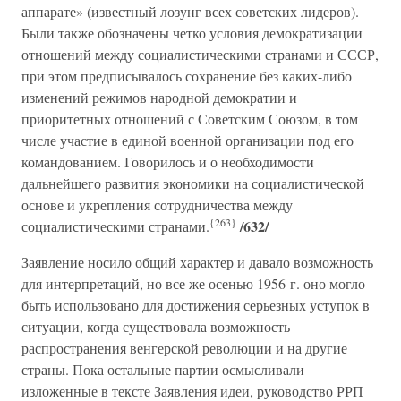
аппарате» (известный лозунг всех советских лидеров).
Были также обозначены четко условия демократизации
отношений между социалистическими странами и СССР,
при этом предписывалось сохранение без каких-либо
изменений режимов народной демократии и
приоритетных отношений с Советским Союзом, в том
числе участие в единой военной организации под его
командованием. Говорилось и о необходимости
дальнейшего развития экономики на социалистической
основе и укрепления сотрудничества между
{263}
/632/
социалистическими странами.
Заявление носило общий характер и давало возможность
для интерпретаций, но все же осенью 1956 г. оно могло
быть использовано для достижения серьезных уступок в
ситуации, когда существовала возможность
распространения венгерской революции и на другие
страны. Пока остальные партии осмысливали
изложенные в тексте Заявления идеи, руководство РРП