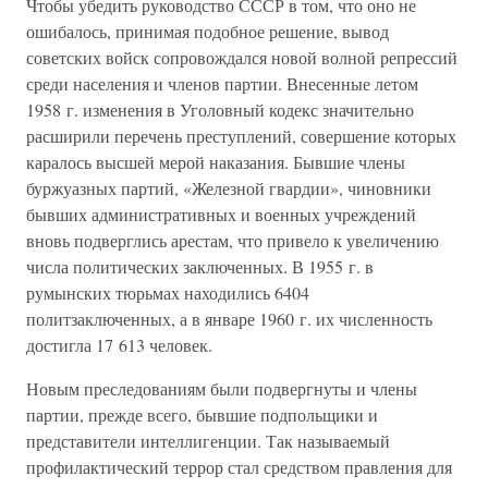
Чтобы убедить руководство СССР в том, что оно не
ошибалось, принимая подобное решение, вывод
советских войск сопровождался новой волной репрессий
среди населения и членов партии. Внесенные летом
1958 г. изменения в Уголовный кодекс значительно
расширили перечень преступлений, совершение которых
каралось высшей мерой наказания. Бывшие члены
буржуазных партий, «Железной гвардии», чиновники
бывших административных и военных учреждений
вновь подверглись арестам, что привело к увеличению
числа политических заключенных. В 1955 г. в
румынских тюрьмах находились 6404
политзаключенных, а в январе 1960 г. их численность
достигла 17 613 человек.
Новым преследованиям были подвергнуты и члены
партии, прежде всего, бывшие подпольщики и
представители интеллигенции. Так называемый
профилактический террор стал средством правления для