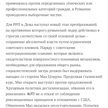
применялись против определенных этнических или
профессиональных категорий граждан, в Румынии
проводились выборочные чистки.
Для РРП и Дежа наступал новый этап преобразований,
на протяжении которого румынский лидер действовал в
строгом соответствии со своей основной целью –
сохранение абсолютной власти путем ограничения
советского влияния. Наряду с советскими
интеграционными планами, которые являлись
свидетельством поверхностного понимания механизмов,
необходимых для образования общего рынка,
социалистический лагерь должен был выдерживать
нападки со стороны Мао Цзэдуна. Продолжая сталинский
курс, Мао открыто выступил против предложенной
Хрущевым политики десталинизации, обвинив его в
/637/
ревизиониз-
мe и отказе от соблюдения
революционных принципов в отношениях с США.
Обвинения Мао оказались несостоятельными. Попытки