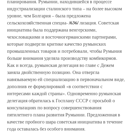
планирования. Румынии, находившейся в процессе
индустриализации сталинского типа – на более высоком
уровне, чем Болгария – была предложена
/636/
сельскохозяйственная специа-
лизация. Советская
инициатива была поддержана венгерскими,
чехословацкими и восточногерманскими партнерами,
которые подвергли критике качество румынских
промышленных товаров и потребовали, чтобы Румыния
больше внимания уделяла производству комбикормов.
Как и всегда, румынская делегация во главе с Дежем
заняла двойственную позицию. Она отвергла
навязываемую ей специализацию в первоначальном виде,
дополнив ее формулировкой «в соответствии с
интересами каждой страны». Одновременно румынская
делегация обратилась к Госплану СССР с просьбой о
консультациях по вопросу совершенствования
пятилетнего плана развития Румынии. Предложенная в
качестве пробного шара советская инициатива в течение
года оставалась без особого внимания.