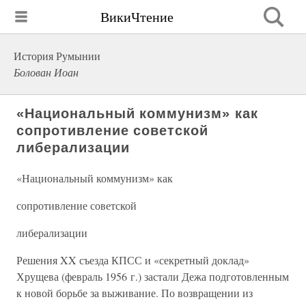
ВикиЧтение
История Румынии
Болован Иоан
«Национальный коммунизм» как
сопротивление советской
либерализации
«Национальный коммунизм» как
сопротивление советской
либерализации
Решения XX съезда КПСС и «секретный доклад»
Хрущева (февраль 1956 г.) застали Дежа подготовленным
к новой борьбе за выживание. По возвращении из