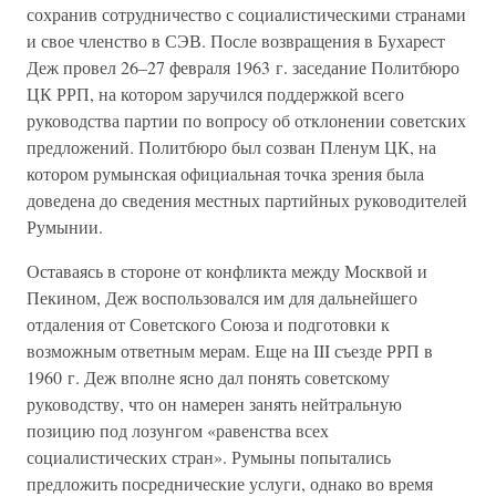
сохранив сотрудничество с социалистическими странами
и свое членство в СЭВ. После возвращения в Бухарест
Деж провел 26–27 февраля 1963 г. заседание Политбюро
ЦК РРП, на котором заручился поддержкой всего
руководства партии по вопросу об отклонении советских
предложений. Политбюро был созван Пленум ЦК, на
котором румынская официальная точка зрения была
доведена до сведения местных партийных руководителей
Румынии.
Оставаясь в стороне от конфликта между Москвой и
Пекином, Деж воспользовался им для дальнейшего
отдаления от Советского Союза и подготовки к
возможным ответным мерам. Еще на III съезде РРП в
1960 г. Деж вполне ясно дал понять советскому
руководству, что он намерен занять нейтральную
позицию под лозунгом «равенства всех
социалистических стран». Румыны попытались
предложить посреднические услуги, однако во время