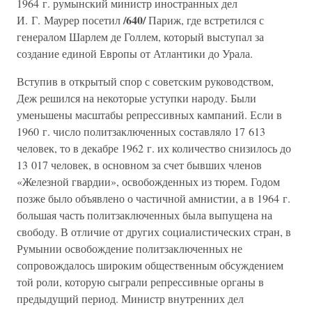
1964 г. румынский министр иностранных дел
/640/
И. Г. Маурер посетил
Париж, где встретился с
генералом Шарлем де Голлем, который выступал за
создание единой Европы от Атлантики до Урала.
Вступив в открытый спор с советским руководством,
Деж решился на некоторые уступки народу. Были
уменьшены масштабы репрессивных кампаний. Если в
1960 г. число политзаключенных составляло 17 613
человек, то в декабре 1962 г. их количество снизилось до
13 017 человек, в основном за счет бывших членов
«Железной гвардии», освобожденных из тюрем. Годом
позже было объявлено о частичной амнистии, а в 1964 г.
большая часть политзаключенных была выпущена на
свободу. В отличие от других социалистических стран, в
Румынии освобождение политзаключенных не
сопровождалось широким общественным обсуждением
той роли, которую сыграли репрессивные органы в
предыдущий период. Министр внутренних дел