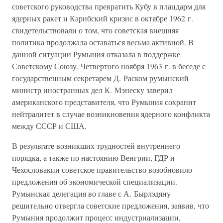
советского руководства превратить Кубу в плацдарм для
ядерных ракет и Карибский кризис в октябре 1962 г.
свидетельствовали о том, что советская внешняя
политика продолжала оставаться весьма активной. В
данной ситуации Румыния отказала в поддержке
Советскому Союзу. Четвертого ноября 1963 г. в беседе с
государственным секретарем Д. Раском румынский
министр иностранных дел К. Мэнеску заверил
американского представителя, что Румыния сохранит
нейтралитет в случае возникновения ядерного конфликта
между СССР и США.
В результате возникших трудностей внутреннего
порядка, а также по настоянию Венгрии, ГДР и
Чехословакии советское правительство возобновило
предложения об экономической специализации.
Румынская делегация во главе с А. Бырлэдяну
решительно отвергла советские предложения, заявив, что
Румыния продолжит процесс индустриализации,