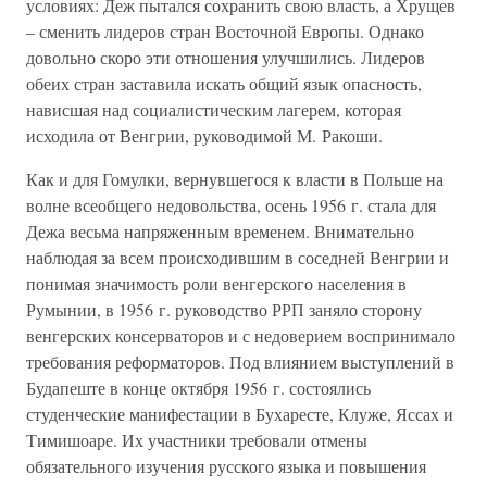
условиях: Деж пытался сохранить свою власть, а Хрущев
– сменить лидеров стран Восточной Европы. Однако
довольно скоро эти отношения улучшились. Лидеров
обеих стран заставила искать общий язык опасность,
нависшая над социалистическим лагерем, которая
исходила от Венгрии, руководимой М. Ракоши.
Как и для Гомулки, вернувшегося к власти в Польше на
волне всеобщего недовольства, осень 1956 г. стала для
Дежа весьма напряженным временем. Внимательно
наблюдая за всем происходившим в соседней Венгрии и
понимая значимость роли венгерского населения в
Румынии, в 1956 г. руководство РРП заняло сторону
венгерских консерваторов и с недоверием воспринимало
требования реформаторов. Под влиянием выступлений в
Будапеште в конце октября 1956 г. состоялись
студенческие манифестации в Бухаресте, Клуже, Яссах и
Тимишоаре. Их участники требовали отмены
обязательного изучения русского языка и повышения