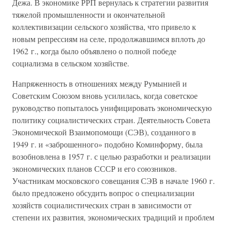
Дежа. В экономике РРП вернулась к стратегии развития
тяжелой промышленности и окончательной
коллективизации сельского хозяйства, что привело к
новым репрессиям на селе, продолжавшимся вплоть до
1962 г., когда было объявлено о полной победе
социализма в сельском хозяйстве.
Напряженность в отношениях между Румынией и
Советским Союзом вновь усилилась, когда советское
руководство попыталось унифицировать экономическую
политику социалистических стран. Деятельность Совета
Экономической Взаимопомощи (СЭВ), созданного в
1949 г. и «заброшенного» подобно Коминформу, была
возобновлена в 1957 г. с целью разработки и реализации
экономических планов СССР и его союзников.
Участникам московского совещания СЭВ в начале 1960 г.
было предложено обсудить вопрос о специализации
хозяйств социалистических стран в зависимости от
степени их развития, экономических традиций и проблем