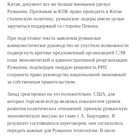
Китая, документ все же больше внимания уделил
Румынии. Признавая за КПК право проводить в Китае
сталинскую политику, румынские лидеры имели целью
заручиться поддержкой со стороны Пекина.
При подготовке текста заявления румынское
коммунистическое руководство не упустило возможности
подвергнуть критике предложенный организацией СЭВ
план экономической и административной реорганизации
Румынии, подтвердив твердую решимость РРП
сохранить право руководства национальной экономикой
за собственным правительством.
Запад среагировал на это положительно. США, для
которых торговля всегда являлась показателем уровня
развития политических отношений, приняли румынскую
экономическую миссию во главе с А. Бырлэдяну. В
результате состоявшихся переговоров, они согласились
передать важные для Румынии технологии. В июле