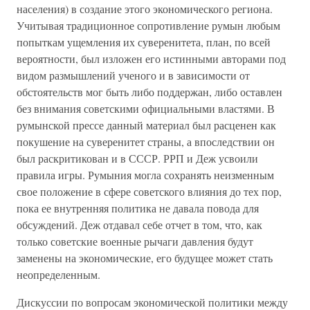
населения) в создание этого экономического региона.
Учитывая традиционное сопротивление румын любым
попыткам ущемления их суверенитета, план, по всей
вероятности, был изложен его истинными авторами под
видом размышлений ученого и в зависимости от
обстоятельств мог быть либо поддержан, либо оставлен
без внимания советскими официальными властями. В
румынской прессе данный материал был расценен как
покушение на суверенитет страны, а впоследствии он
был раскритикован и в СССР. РРП и Деж усвоили
правила игры. Румыния могла сохранять неизменным
свое положение в сфере советского влияния до тех пор,
пока ее внутренняя политика не давала повода для
обсуждений. Деж отдавал себе отчет в том, что, как
только советские военные рычаги давления будут
заменены на экономические, его будущее может стать
неопределенным.
Дискуссии по вопросам экономической политики между