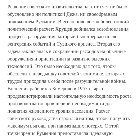
Решение советского правительства на этот счет не было
обусловлено ни политикой Дежа, ни своеобразным
положением Румынии. В его основе лежал более тонкий
политический расчет: Хрущев добивался возобновления
процесса разоружения, который был прерван после
венгерских событий и Суэцкого кризиса. Вторая его
задача заключалась в сокращении расходов на обычные
вооружения и ориентации на развитие высоких
технологий. Это было необходимо для того, чтобы
обеспечить передышку советской экономике, которая с
трудом приходила в себя после разрушительной войны.
Волнения рабочих в Кемерово в 1955 г. ярко
продемонстрировали настоятельную необходимость роста
производства товаров первой необходимости для
поднятия жизненного уровня населения. Расчет
советского руководства строился на том, чтобы получить
максимум выгоды при наименьших потерях. С этой
точки зрения Румыния предоставляла идеальную