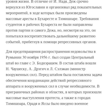
уровня жизни. В отличие от И. Надя, Деж срочно
вернулся из Югославии и организовал ряд показательных
мероприятий, в ходе которых были произведены
массовые аресты в Бухаресте и Тимишоаре. Требования
студентов и рабочих Бухареста не были направлены
против партии и самого Дежа, но, несмотря на это, он
попытался воспрепятствовать дальнейшему развитию
событий, прибегнув к помощи репрессивных органов.
Для предотвращения распространения недовольства в
Румынии 30 ноября 1956 г. был создан Центральный
штаб во главе с Э. Боднэрашем. В состав штаба вошли
Н. Чаушеску, А. Дрэгич и Л. Сэлэжан (министр
вооруженных сил). Перед штабом была поставлена задача
обеспечения координации действий репрессивного
аппарата и вооруженных сил в случае необходимости. В
приграничных районах и областях, в которых произошли
массовые выступления протеста, а также в городах
Тимишоара, Орадя и Яссы было введено военное