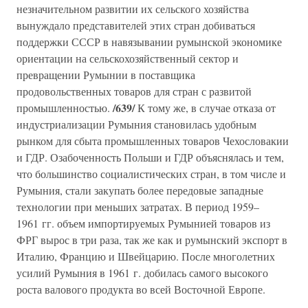
незначительном развитии их сельского хозяйства
вынуждало представителей этих стран добиваться
поддержки СССР в навязывании румынской экономике
ориентации на сельскохозяйственный сектор и
превращении Румынии в поставщика
продовольственных товаров для стран с развитой
/639/
промышленностью.
К тому же, в случае отказа от
индустриализации Румыния становилась удобным
рынком для сбыта промышленных товаров Чехословакии
и ГДР. Озабоченность Польши и ГДР объяснялась и тем,
что большинство социалистических стран, в том числе и
Румыния, стали закупать более передовые западные
технологии при меньших затратах. В период 1959–
1961 гг. объем импортируемых Румынией товаров из
ФРГ вырос в три раза, так же как и румынский экспорт в
Италию, Францию и Швейцарию. После многолетних
усилий Румыния в 1961 г. добилась самого высокого
роста валового продукта во всей Восточной Европе.