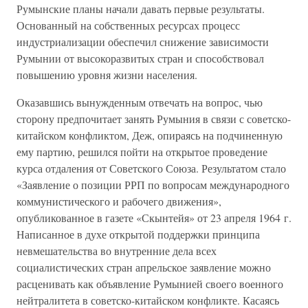
Румынские планы начали давать первые результаты.
Основанный на собственных ресурсах процесс
индустриализации обеспечил снижение зависимости
Румынии от высокоразвитых стран и способствовал
повышению уровня жизни населения.
Оказавшись вынужденным отвечать на вопрос, чью
сторону предпочитает занять Румыния в связи с советско-
китайском конфликтом, Деж, опираясь на подчиненную
ему партию, решился пойти на открытое проведение
курса отдаления от Советского Союза. Результатом стало
«Заявление о позиции РРП по вопросам международного
коммунистического и рабочего движения»,
опубликованное в газете «Скынтейя» от 23 апреля 1964 г.
Написанное в духе открытой поддержки принципа
невмешательства во внутренние дела всех
социалистических стран апрельское заявление можно
расценивать как объявление Румынией своего военного
нейтралитета в советско-китайском конфликте. Касаясь