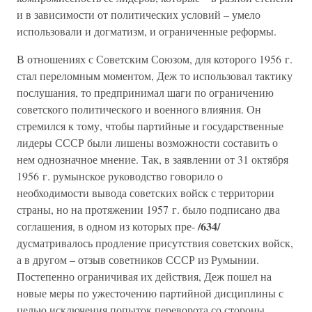
и в зависимости от политических условий – умело
использовали и догматизм, и ограниченные реформы.
В отношениях с Советским Союзом, для которого 1956 г.
стал переломным моментом, Деж то использовал тактику
послушания, то предпринимал шаги по ограничению
советского политического и военного влияния. Он
стремился к тому, чтобы партийные и государственные
лидеры СССР были лишены возможности составить о
нем однозначное мнение. Так, в заявлении от 31 октября
1956 г. румынское руководство говорило о
необходимости вывода советских войск с территории
страны, но на протяжении 1957 г. было подписано два
/634/
соглашения, в одном из которых пре-
дусматривалось продление присутствия советских войск,
а в другом – отзыв советников СССР из Румынии.
Постепенно ограничивая их действия, Деж пошел на
новые меры по ужесточению партийной дисциплины с
целью исключения попыток переворота со стороны