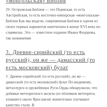
«монгольская» Библия
29. Острожская Библия — это Пермская, то есть
Австрийская, то есть восточно-имперская «монгольская»
Библия Как мы видели, современная Библия в одном из
своих первых вариантов напечатана в конце XVI века по-
славянски. Это — известное издание Ивана Федорова,
так называемая
3. Древне-сирийский (то есть
русский), он же — дамасский (то
есть московский) булат
3. Древне-сирийский (то есть русский), он же —
дамасский (то есть московский) булат По-видимому,
металлурги и оружейники Руси-Орды обнаружили, что
добавки метеоритного железа (из обломков метеорита,
упавшего около Ярославля) значительно улучшают
качество стали. В