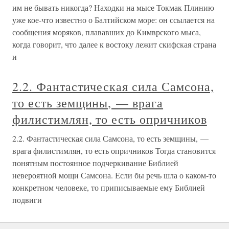
им не бывать никогда? Находки на мысе Токмак Плинию
уже кое-что известно о Балтийском море: он ссылается на
сообщения моряков, плававших до Кимврского мыса,
когда говорит, что далее к востоку лежит скифская страна
и
2.2. Фантастическая сила Самсона,
то есть земщины, — врага
филистимлян, то есть опричников
2.2. Фантастическая сила Самсона, то есть земщины, —
врага филистимлян, то есть опричников Тогда становится
понятным постоянное подчеркивание Библией
невероятной мощи Самсона. Если бы речь шла о каком-то
конкретном человеке, то приписываемые ему Библией
подвиги