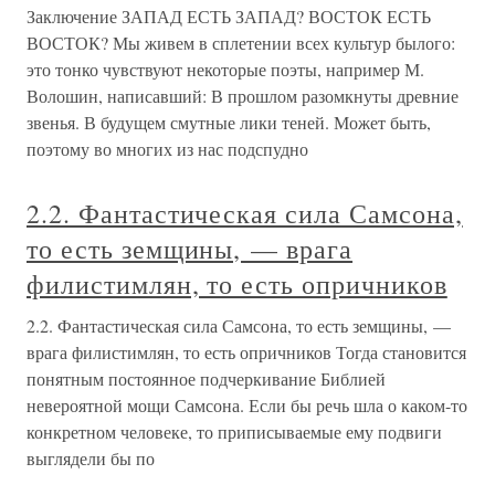
Заключение ЗАПАД ЕСТЬ ЗАПАД? ВОСТОК ЕСТЬ
ВОСТОК? Мы живем в сплетении всех культур былого:
это тонко чувствуют некоторые поэты, например М.
Волошин, написавший: В прошлом разомкнуты древние
звенья. В будущем смутные лики теней. Может быть,
поэтому во многих из нас подспудно
2.2. Фантастическая сила Самсона,
то есть земщины, — врага
филистимлян, то есть опричников
2.2. Фантастическая сила Самсона, то есть земщины, —
врага филистимлян, то есть опричников Тогда становится
понятным постоянное подчеркивание Библией
невероятной мощи Самсона. Если бы речь шла о каком-то
конкретном человеке, то приписываемые ему подвиги
выглядели бы по