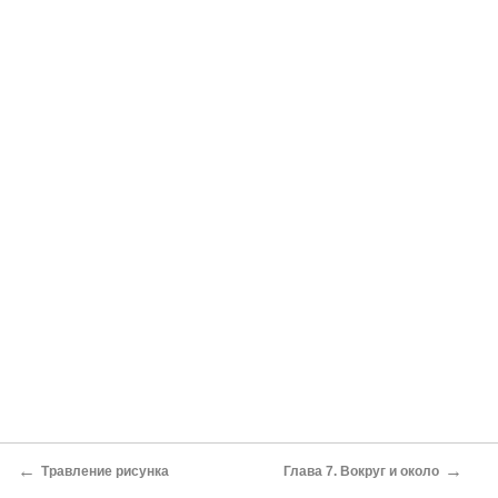
←
→
Травление рисунка
Глава 7. Вокруг и около