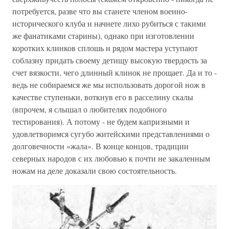
потребуется, разве что вы станете членом военно-
исторического клуба и начнете лихо рубиться с такими
же фанатиками старины), однако при изготовлении
коротких клинков сплошь и рядом мастера уступают
соблазну придать своему детищу высокую твердость за
счет вязкости, чего длинный клинок не прощает. Да и то -
ведь не собираемся же мы использовать дорогой нож в
качестве ступеньки, воткнув его в расселину скалы
(впрочем, я слышал о любителях подобного
тестирования). А потому - не будем капризными и
удовлетворимся сугубо житейскими представлениями о
долговечности «жала». В конце концов, традиции
северных народов с их любовью к почти не закаленным
ножам на деле доказали свою состоятельность.