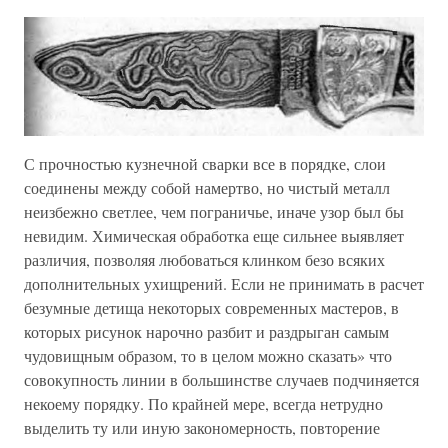
С прочностью кузнечной сварки все в порядке, слои
соединены между собой намертво, но чистый металл
неизбежно светлее, чем пограничье, иначе узор был бы
невидим. Химическая обработка еще сильнее выявляет
различия, позволяя любоваться клинком безо всяких
дополнительных ухищрений. Если не принимать в расчет
безумные детища некоторых современных мастеров, в
которых рисунок нарочно разбит и раздрыган самым
чудовищным образом, то в целом можно сказать» что
совокупность линии в большинстве случаев подчиняется
некоему порядку. По крайней мере, всегда нетрудно
выделить ту или иную закономерность, повторение