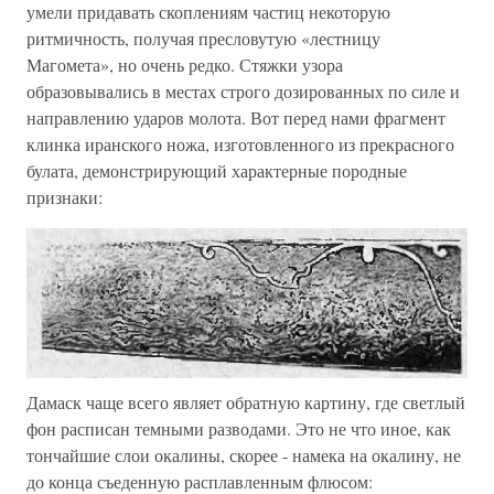
умели придавать скоплениям частиц некоторую
ритмичность, получая пресловутую «лестницу
Магомета», но очень редко. Стяжки узора
образовывались в местах строго дозированных по силе и
направлению ударов молота. Вот перед нами фрагмент
клинка иранского ножа, изготовленного из прекрасного
булата, демонстрирующий характерные породные
признаки:
Дамаск чаще всего являет обратную картину, где светлый
фон расписан темными разводами. Это не что иное, как
тончайшие слои окалины, скорее - намека на окалину, не
до конца съеденную расплавленным флюсом: