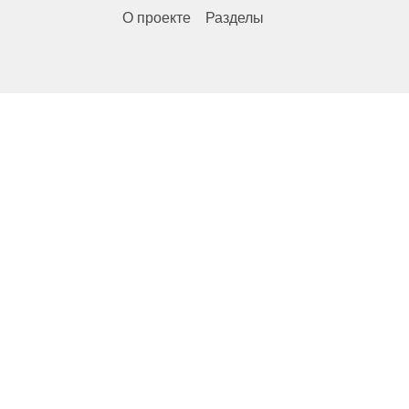
О проекте
Разделы