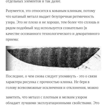
отдельных элементов и так далее.
Разумеется, это относится к кованым клинкам, потому
что катаный металл выдает безупречная ритмичность
узора. Это не плохо и не хорошо, тем более что сплошь и
рядом подобный ход используется сознательно [в
качестве осознанного технологического и декоративного
приема:
Последнее, о чем снова следует упомянуть - это о связи
характера рисунка с прочностью клинка. Не беря в
голову всевозможные исключения и отклонения, можно
заметить, что металл с плотным и мелким узором
обладает лучшими эксплуатационными свойствами. Это