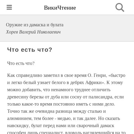
ВикиЧтение
Оружие из дамаска и булата
Хорев Валерий Николаевич
Что есть что?
Что есть что?
Как справедливо заметил в свое время О. Генри, «быстро
и легко белый узнает белого в дебрях Африки». К этому
можно добавить, что ненамного труднее отличить
древесину березы от дуба или сосну от палисандра, если
только какое-то время постоянно иметь с ними дело.
Точно так же очевидна разница между сталью и
алюминием, тем более - медью, и так далее. Но сказать
навскидку, булат перед нами или сварочный дамаск
способен лишь специалист, вдоволь наглядевшийся на то