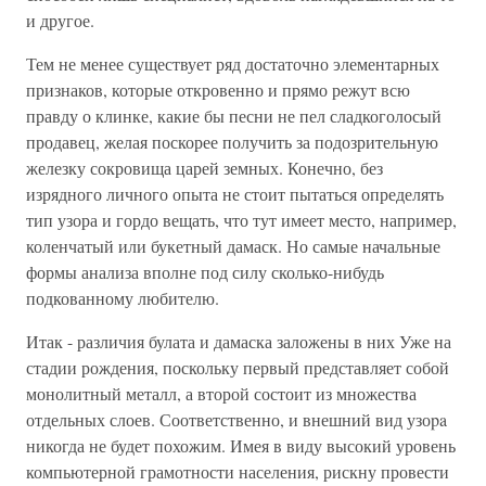
и другое.
Тем не менее существует ряд достаточно элементарных
признаков, которые откровенно и прямо режут всю
правду о клинке, какие бы песни не пел сладкоголосый
продавец, желая поскорее получить за подозрительную
железку сокровища царей земных. Конечно, без
изрядного личного опыта не стоит пытаться определять
тип узора и гордо вещать, что тут имеет место, например,
коленчатый или букетный дамаск. Но самые начальные
формы анализа вполне под силу сколько-нибудь
подкованному любителю.
Итак - различия булата и дамаска заложены в них Уже на
стадии рождения, поскольку первый представляет собой
монолитный металл, а второй состоит из множества
отдельных слоев. Соответственно, и внешний вид узоpa
никогда не будет похожим. Имея в виду высокий уровень
компьютерной грамотности населения, рискну провести