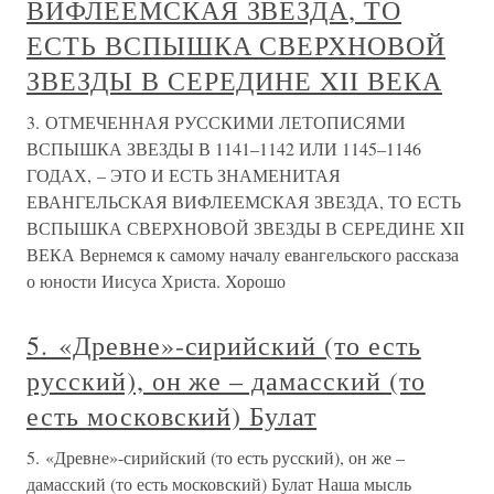
ВИФЛЕЕМСКАЯ ЗВЕЗДА, ТО
ЕСТЬ ВСПЫШКА СВЕРХНОВОЙ
ЗВЕЗДЫ В СЕРЕДИНЕ XII ВЕКА
3. ОТМЕЧЕННАЯ РУССКИМИ ЛЕТОПИСЯМИ
ВСПЫШКА ЗВЕЗДЫ В 1141–1142 ИЛИ 1145–1146
ГОДАХ, – ЭТО И ЕСТЬ ЗНАМЕНИТАЯ
ЕВАНГЕЛЬСКАЯ ВИФЛЕЕМСКАЯ ЗВЕЗДА, ТО ЕСТЬ
ВСПЫШКА СВЕРХНОВОЙ ЗВЕЗДЫ В СЕРЕДИНЕ XII
ВЕКА Вернемся к самому началу евангельского рассказа
о юности Иисуса Христа. Хорошо
5. «Древне»-сирийский (то есть
русский), он же – дамасский (то
есть московский) Булат
5. «Древне»-сирийский (то есть русский), он же –
дамасский (то есть московский) Булат Наша мысль