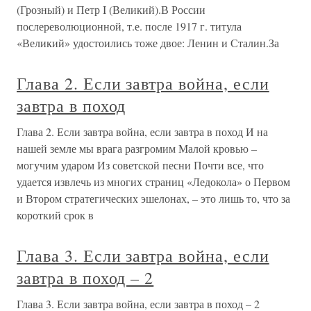
(Грозный) и Петр I (Великий).В России
послереволюционной, т.е. после 1917 г. титула
«Великий» удостоились тоже двое: Ленин и Сталин.За
Глава 2. Если завтра война, если
завтра в поход
Глава 2. Если завтра война, если завтра в поход И на
нашей земле мы врага разгромим Малой кровью –
могучим ударом Из советской песни Почти все, что
удается извлечь из многих страниц «Ледокола» о Первом
и Втором стратегических эшелонах, – это лишь то, что за
короткий срок в
Глава 3. Если завтра война, если
завтра в поход – 2
Глава 3. Если завтра война, если завтра в поход – 2