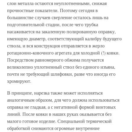
слои металла остаются неуплотненными, снижая
прочностные показатели. Поэтому сегодня в
большинстве случаев сверление осталось лишь на
подготовительной стадии, после чего трубка
насаживается на закаленную полированную оправку,
имеющую диаметр, соответствующий калибру будущего
ствола, и вся конструкция отправляется в жерло
ротационно-ковочного агрегата для холодной (!) ковки.
Посредством равномерного обжима получается
великолепно уплотненный ствол без единого изъяна,
почти не требующий шлифовки, разве что иногда его
хромируют.
В принципе, нарезка также может исполняться
аналогичным образом, для чего должна использоваться
оправка не гладкая, а с негативной формой винтовых
линий. После ковки в наших руках оказывается без
малого готовое изделие. Специальной термической
обработкой снимаются огромные внутренние