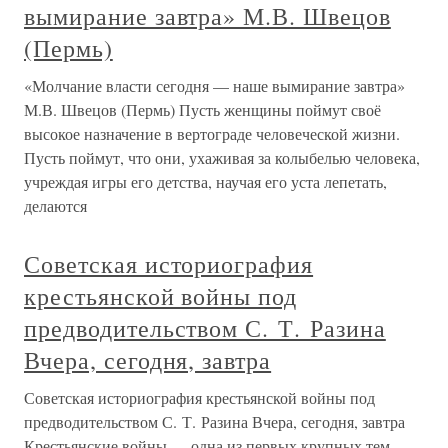
вымирание завтра» М.В. Швецов
(Пермь)
«Молчание власти сегодня — наше вымирание завтра»
М.В. Швецов (Пермь) Пусть женщины поймут своё
высокое назначение в вертограде человеческой жизни.
Пусть поймут, что они, ухаживая за колыбелью человека,
учреждая игры его детства, научая его уста лепетать,
делаются
Советская историография
крестьянской войны под
предводительством С. Т. Разина
Вчера, сегодня, завтра
Советская историография крестьянской войны под
предводительством С. Т. Разина Вчера, сегодня, завтра
Крестьянские войны — одна из первых крупных тем