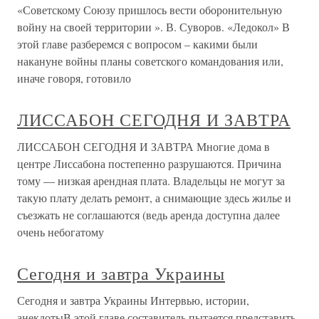
«Советскому Союзу пришлось вести оборонительную
войну на своей территории ». В. Суворов. «Ледокол» В
этой главе разберемся с вопросом – какими были
накануне войны планы советского командования или,
иначе говоря, готовило
ЛИССАБОН СЕГОДНЯ И ЗАВТРА
ЛИССАБОН СЕГОДНЯ И ЗАВТРА Многие дома в
центре Лиссабона постепенно разрушаются. Причина
тому — низкая арендная плата. Владельцы не могут за
такую плату делать ремонт, а снимающие здесь жилье и
съезжать не соглашаются (ведь аренда доступна далее
очень небогатому
Сегодня и завтра Украины
Сегодня и завтра Украины Интервью, истории,
анекдотыВ этой главе составитель пытается представить