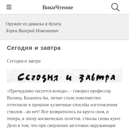
ВикиЧтение
Оружие из дамаска и булата
Хорев Валерий Николаевич
Сегодня и завтра
Сегодня и завтра
«Причудливо тасуется колода», - говорил профессор
Воланд. Казалось бы, литые стали повсеместно
оттеснили в прошлое кузнечные способы изготовления
стволов - ан нет! Все возвратилось на круги своя, и
теперь, в эпоху космических полетов, стволы снова куют.
Дело в том, что при сверлении заготовки окружающие