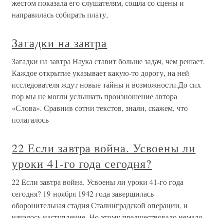
жестом показала его слушателям, сошла со сцены и
направилась собирать плату,
Загадки на завтра
Загадки на завтра Наука ставит больше задач, чем решает.
Каждое открытие указывает какую-то дорогу, на ней
исследователя ждут новые тайны и возможности.До сих
пор мы не могли услышать произношение автора
«Слова». Сравнив сотни текстов, знали, скажем, что
полагалось
22 Если завтра война. Усвоены ли
уроки 41-го года сегодня?
22 Если завтра война. Усвоены ли уроки 41-го года
сегодня? 19 ноября 1942 года завершилась
оборонительная стадия Сталинградской операции, и
началось наступление. Но этому предшествовало немало