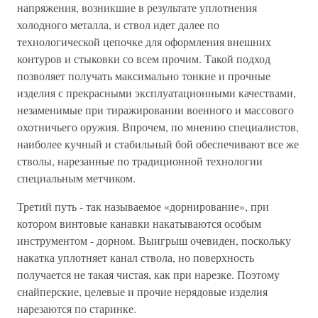
напряжения, возникшие в результате уплотнения
холодного металла, и ствол идет далее по
технологической цепочке для оформления внешних
контуров и стыковки со всем прочим. Такой подход
позволяет получать максимально тонкие и прочные
изделия с прекрасными эксплуатационными качествами,
незаменимые при тиражировании военного и массового
охотничьего оружия. Впрочем, по мнению специалистов,
наиболее кучный и стабильный бой обеспечивают все же
стволы, нарезанные по традиционной технологии
специальным метчиком.
Третий путь - так называемое «дорнирование», при
котором винтовые канавки накатываются особым
инструментом - дорном. Выигрыш очевиден, поскольку
накатка уплотняет канал ствола, но поверхность
получается не такая чистая, как при нарезке. Поэтому
снайперские, целевые и прочие нерядовые изделия
нарезаются по старинке.