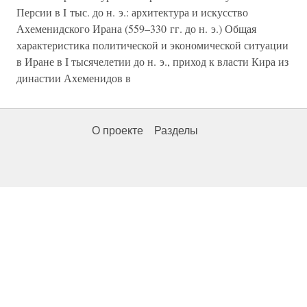
Персии в I тыс. до н. э.: архитектура и искусство
Ахеменидского Ирана (559–330 гг. до н. э.) Общая
характеристика политической и экономической ситуации
в Иране в I тысячелетии до н. э., приход к власти Кира из
династии Ахеменидов в
О проекте
Разделы