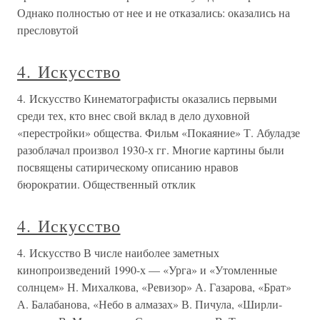
Однако полностью от нее и не отказались: оказались на
пресловутой
4. Искусство
4. Искусство Кинематографисты оказались первыми
среди тех, кто внес свой вклад в дело духовной
«перестройки» общества. Фильм «Покаяние» Т. Абуладзе
разоблачал произвол 1930-х гг. Многие картины были
посвящены сатирическому описанию нравов
бюрократии. Общественный отклик
4. Искусство
4. Искусство В числе наиболее заметных
кинопроизведений 1990-х — «Урга» и «Утомленные
солнцем» Н. Михалкова, «Ревизор» А. Газарова, «Брат»
А. Балабанова, «Небо в алмазах» В. Пичула, «Ширли-