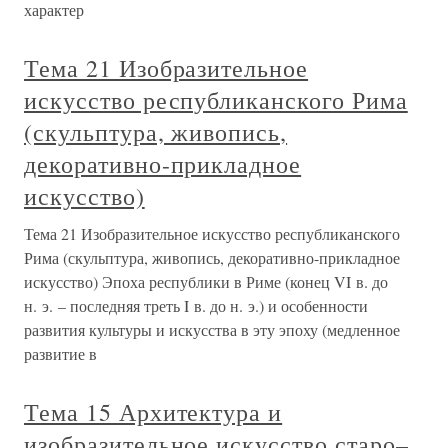
характер
Тема 21 Изобразительное
искусство республиканского Рима
(скульптура, живопись,
декоративно-прикладное
искусство)
Тема 21 Изобразительное искусство республиканского
Рима (скульптура, живопись, декоративно-прикладное
искусство) Эпоха республики в Риме (конец VI в. до
н. э. – последняя треть I в. до н. э.) и особенности
развития культуры и искусства в эту эпоху (медленное
развитие в
Тема 15 Архитектура и
изобразительное искусство старо–