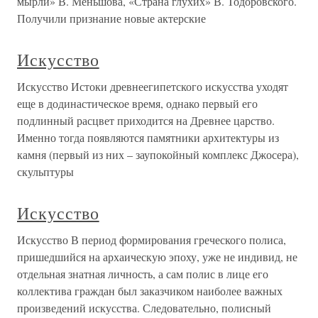
мырли» В. Меньшова, «Страна глухих» В. Тодоровского.
Получили признание новые актерские
Искусство
Искусство Истоки древнеегипетского искусства уходят
еще в додинастическое время, однако первый его
подлинный расцвет приходится на Древнее царство.
Именно тогда появляются памятники архитектуры из
камня (первый из них – заупокойный комплекс Джосера),
скульптуры
Искусство
Искусство В период формирования греческого полиса,
пришедшийся на архаическую эпоху, уже не индивид, не
отдельная знатная личность, а сам полис в лице его
коллектива граждан был заказчиком наиболее важных
произведений искусства. Следовательно, полисный