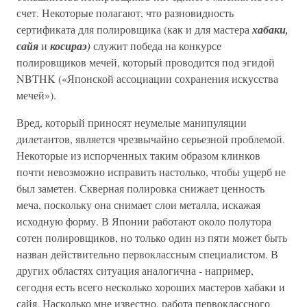
счет. Некоторые полагают, что разновидность
сертификата для полировщика (как и для мастера
хабаки,
сайя
и
косираэ)
служит победа на конкурсе
полировщиков мечей, который проводится под эгидой
NBTHK («Японской ассоциации сохранения искусства
мечей»).
Вред, который приносят неумелые манипуляции
дилетантов, является чрезвычайно серьезной проблемой.
Некоторые из испорченных таким образом клинков
почти невозможно исправить настолько, чтобы ущерб не
был заметен. Скверная полировка снижает ценность
меча, поскольку она снимает слои металла, искажая
исходную форму. В Японии работают около полутора
сотен полировщиков, но только один из пяти может быть
назван действительно первоклассным специалистом. В
других областях ситуация аналогична - например,
сегодня есть всего несколько хороших мастеров хабаки и
сайя. Насколько мне известно, работа первоклассного