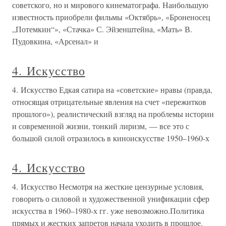
советского, но и мирового кинематографа. Наибольшую
известность приобрели фильмы «Октябрь», «Броненосец
„Потемкин“», «Стачка» С. Эйзенштейна, «Мать» В.
Пудовкина, «Арсенал» и
4. Искусство
4. Искусство Едкая сатира на «советские» нравы (правда,
относящая отрицательные явления на счет «пережитков
прошлого»), реалистический взгляд на проблемы истории
и современной жизни, тонкий лиризм, — все это с
большой силой отразилось в киноискусстве 1950–1960-х
4. Искусство
4. Искусство Несмотря на жесткие цензурные условия,
говорить о силовой и художественной унификации сфер
искусства в 1960–1980-х гг. уже невозможно.Политика
прямых и жестких запретов начала уходить в прошлое.