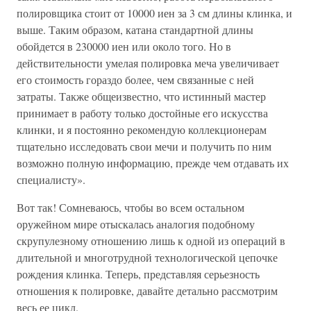
полировщика стоит от 10000 иен за 3 см длины клинка, и
выше. Таким образом, катана стандартной длины
обойдется в 230000 иен или около того. Но в
действительности умелая полировка меча увеличивает
его стоимость гораздо более, чем связанные с ней
затраты. Также общеизвестно, что истинный мастер
принимает в работу только достойные его искусства
клинки, и я постоянно рекомендую коллекционерам
тщательно исследовать свои мечи и получить по ним
возможно полную информацию, прежде чем отдавать их
специалисту».
Вот так! Сомневаюсь, чтобы во всем остальном
оружейном мире отыскалась аналогия подобному
скрупулезному отношению лишь к одной из операций в
длительной и многотрудной технологической цепочке
рождения клинка. Теперь, представляя серьезность
отношения к полировке, давайте детально рассмотрим
весь ее цикл.