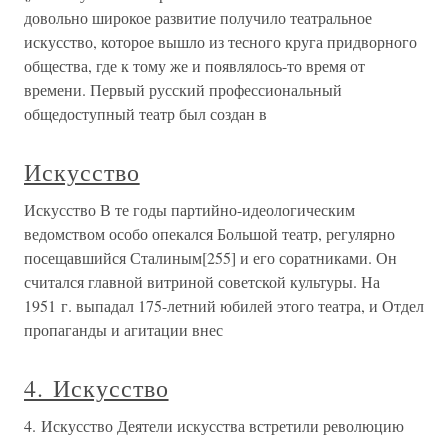
довольно широкое развитие получило театральное
искусство, которое вышло из тесного круга придворного
общества, где к тому же и появлялось-то время от
времени. Первый русский профессиональный
общедоступный театр был создан в
Искусство
Искусство В те годы партийно-идеологическим
ведомством особо опекался Большой театр, регулярно
посещавшийся Сталиным[255] и его соратниками. Он
считался главной витриной советской культуры. На
1951 г. выпадал 175-летний юбилей этого театра, и Отдел
пропаганды и агитации внес
4. Искусство
4. Искусство Деятели искусства встретили революцию