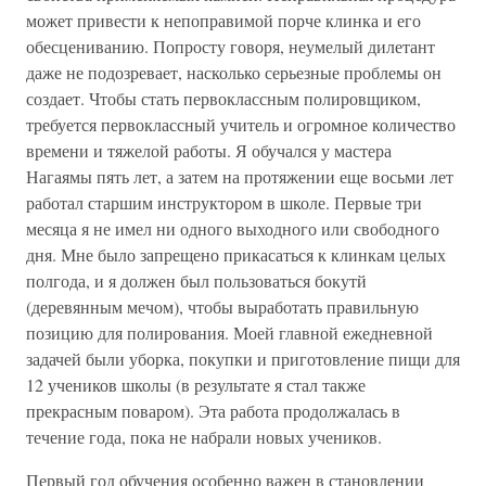
может привести к непоправимой порче клинка и его
обесцениванию. Попросту говоря, неумелый дилетант
даже не подозревает, насколько серьезные проблемы он
создает. Чтобы стать первоклассным полировщиком,
требуется первоклассный учитель и огромное количество
времени и тяжелой работы. Я обучался у мастера
Нагаямы пять лет, а затем на протяжении еще восьми лет
работал старшим инструктором в школе. Первые три
месяца я не имел ни одного выходного или свободного
дня. Мне было запрещено прикасаться к клинкам целых
полгода, и я должен был пользоваться бокутй
(деревянным мечом), чтобы выработать правильную
позицию для полирования. Моей главной ежедневной
задачей были уборка, покупки и приготовление пищи для
12 учеников школы (в результате я стал также
прекрасным поваром). Эта работа продолжалась в
течение года, пока не набрали новых учеников.
Первый год обучения особенно важен в становлении