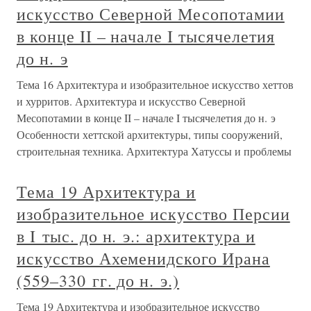
искусство Северной Месопотамии
в конце II – начале I тысячелетия
до н. э
Тема 16 Архитектура и изобразительное искусство хеттов
и хурритов. Архитектура и искусство Северной
Месопотамии в конце II – начале I тысячелетия до н. э
Особенности хеттской архитектуры, типы сооружений,
строительная техника. Архитектура Хатуссы и проблемы
Тема 19 Архитектура и
изобразительное искусство Персии
в I тыс. до н. э.: архитектура и
искусство Ахеменидского Ирана
(559–330 гг. до н. э.)
Тема 19 Архитектура и изобразительное искусство