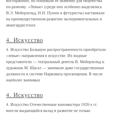
восторженно, но понимали ее значение для творчества
по-разному. «Левые» (среди них особенно выделялись
В.Э. Мейерхольд, Н.Н. Пунин и футуристы) настаивали
на преимущественном развитии экспериментальных и
авангардистских
4. Искусство
4. Искусство Большую распространенность приобретали
«левые» направления в искусстве. Их видные
представители — театральный деятель В. Мейерхольд и
художник М. Шагал — занимали даже государственные
должности в системе Наркомата просвещения. В числе
наиболее значимых
4. Искусство
4. Искусство Отечественные киномастера 1920-х гг.
внесли выдающийся вклад в развитие не только