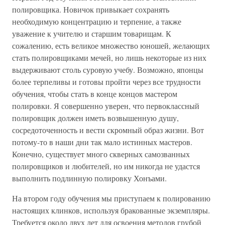
полировщика. Новичок привыкает сохранять
необходимую концентрацию и терпение, а также
уважение к учителю и старшим товарищам. К
сожалению, есть великое множество юношей, желающих
стать полировщиками мечей, но лишь некоторые из них
выдерживают столь суровую учебу. Возможно, японцы
более терпеливы и готовы пройти через все трудности
обучения, чтобы стать в конце концов мастером
полировки. Я совершенно уверен, что первоклассный
полировщик должен иметь возвышенную душу,
сосредоточенность и вести скромный образ жизни. Вот
потому-то в наши дни так мало истинных мастеров.
Конечно, существует много скверных самозванных
полировщиков и любителей, но им никогда не удастся
выполнить подлинную полировку Хонъами.
На втором году обучения мы приступаем к полированию
настоящих клинков, используя бракованные экземпляры.
Требуется около двух лет для освоения методов грубой