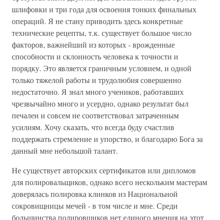
шлифовки и три года для освоения тонких финальных
операций. Я не стану приводить здесь конкретные
технические рецепты, т.к. существует большое число
факторов, важнейший из которых - врожденные
способности и склонность человека к точности и
порядку. Это является граничным условием, и одной
только тяжелой работы и трудолюбия совершенно
недостаточно. Я знал много учеников, работавших
чрезвычайно много и усердно, однако результат был
печален и совсем не соответствовал затраченным
усилиям. Хочу сказать, что всегда буду счастлив
поддержать стремление и упорство, и благодарю Бога за
данный мне небольшой талант.
Не существует авторских сертификатов или дипломов
для полировальщиков, однако всего нескольким мастерам
доверялась полировка клинков из Национальной
сокровищницы мечей - в том числе и мне. Среди
большинства полировщиков нет единого мнения на этот