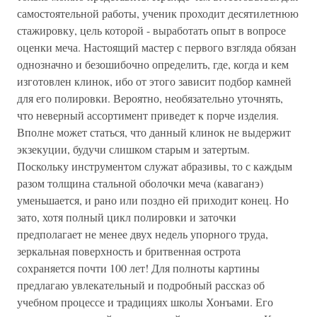
самостоятельной работы, ученик проходит десятилетнюю
стажировку, цель которой - выработать опыт в вопросе
оценки меча. Настоящий мастер с первого взгляда обязан
однозначно и безошибочно определить, где, когда и кем
изготовлен клинок, ибо от этого зависит подбор камней
для его полировки. Вероятно, необязательно уточнять,
что неверный ассортимент приведет к порче изделия.
Вполне может статься, что данный клинок не выдержит
экзекуции, будучи слишком старым и затертым.
Поскольку инструментом служат абразивы, то с каждым
разом толщина стальной оболочки меча (каваганэ)
уменьшается, и рано или поздно ей приходит конец. Но
зато, хотя полный цикл полировки и заточки
предполагает не менее двух недель упорного труда,
зеркальная поверхность и бритвенная острота
сохраняется почти 100 лет! Для полноты картины
предлагаю увлекательный и подробный рассказ об
учебном процессе и традициях школы Хонъами. Его