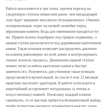
Работа выполняется в три этапа, причем переход на
следующую ступень немыслим ранее, чем предыдущий
этап будет завершен абсолютно безукоризненно. Обычно
полировалыцик сидит на низкой скамейке перед
абразивным камнем. Вода для смачивания находится тут
же. Правое колено подобрано под правую подмышку, а
правая ступня располагается под деревянным креплением
камня. Такая позиция позволяет распределять давление
на клинок равномерно по всей длине и контролировать
тонкие аспекты процесса. Движением правой ступни
можно легко ослабить крепление камня и быстро
заменить его. Разумеется, для учеников такая позиция
представляется мучительной, но после 6 или 12 месяцев
практики наступает адаптация. В работе используется
широчайший ассортимент натуральных (а теперь и
искусственных) камней. Поскольку каждый клинок
самобытен, то от мастера требуется безошибочный выбор,
чтобы полностью раскрыть затаившуюся красоту узора.