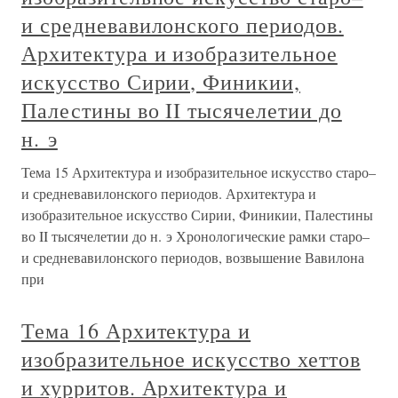
и средневавилонского периодов.
Архитектура и изобразительное
искусство Сирии, Финикии,
Палестины во II тысячелетии до
н. э
Тема 15 Архитектура и изобразительное искусство старо–
и средневавилонского периодов. Архитектура и
изобразительное искусство Сирии, Финикии, Палестины
во II тысячелетии до н. э Хронологические рамки старо–
и средневавилонского периодов, возвышение Вавилона
при
Тема 16 Архитектура и
изобразительное искусство хеттов
и хурритов. Архитектура и