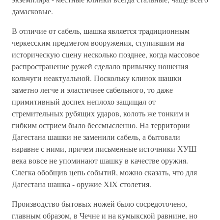
дамасковые.
В отличие от сабель, шашка является традиционным
черкесским предметом вооружения, ступившим на
историческую сцену несколько позднее, когда массовое
распространение ружей сделало привычку ношения
кольчуги неактуальной. Поскольку клинок шашки
заметно легче и эластичнее сабельного, то даже
примитивный доспех неплохо защищал от
стремительных рубящих ударов, колоть же тонким и
гибким острием было бессмысленно. На территории
Дагестана шашки не заменили сабель, а бытовали
наравне с ними, причем письменные источники ХУШ
века вовсе не упоминают шашку в качестве оружия.
Слегка обобщив цепь событий, можно сказать, что для
Дагестана шашка - оружие XIX столетия.
Производство бытовых ножей было сосредоточено,
главным образом, в Чечне и на кумыкской равнине, но