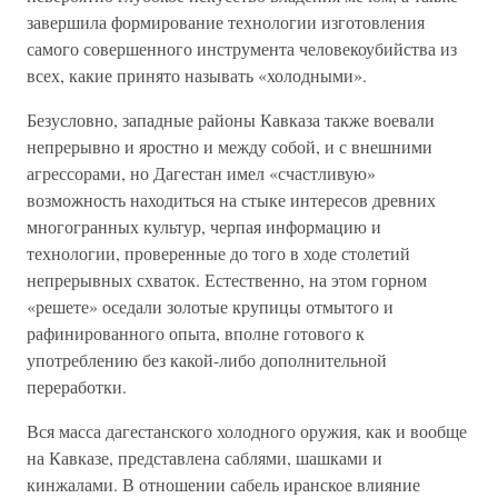
завершила формирование технологии изготовления
самого совершенного инструмента человекоубийства из
всех, какие принято называть «холодными».
Безусловно, западные районы Кавказа также воевали
непрерывно и яростно и между собой, и с внешними
агрессорами, но Дагестан имел «счастливую»
возможность находиться на стыке интересов древних
многогранных культур, черпая информацию и
технологии, проверенные до того в ходе столетий
непрерывных схваток. Естественно, на этом горном
«решете» оседали золотые крупицы отмытого и
рафинированного опыта, вполне готового к
употреблению без какой-либо дополнительной
переработки.
Вся масса дагестанского холодного оружия, как и вообще
на Кавказе, представлена саблями, шашками и
кинжалами. В отношении сабель иранское влияние