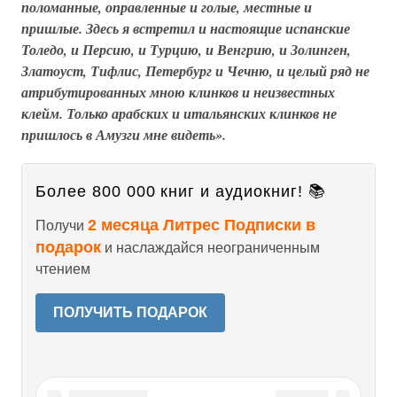
поломанные, оправленные и голые, местные и
пришлые. Здесь я встретил и настоящие испанские
Толедо, и Персию, и Турцию, и Венгрию, и Золинген,
Златоуст, Тифлис, Петербург и Чечню, и целый ряд не
атрибутированных мною клинков и неизвестных
клейм. Только арабских и итальянских клинков не
пришлось в Амузги мне видеть».
Более 800 000 книг и аудиокниг! 📚
2 месяца Литрес Подписки в
Получи
подарок
и наслаждайся неограниченным
чтением
ПОЛУЧИТЬ ПОДАРОК