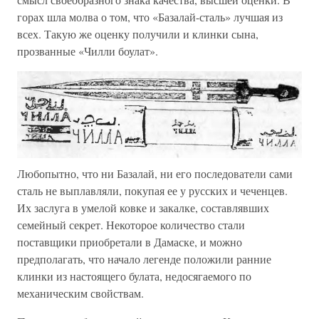
горах шла молва о том, что «Базалай-сталь» лучшая из
всех. Такую же оценку получили и клинки сына,
прозванные «Чилли боулат».
Любопытно, что ни Базалай, ни его последователи сами
сталь не выплавляли, покупая ее у русских и чеченцев.
Их заслуга в умелой ковке и закалке, составлявших
семейный секрет. Некоторое количество стали
поставщики приобретали в Дамаске, и можно
предполагать, что начало легенде положили ранние
клинки из настоящего булата, недосягаемого по
механическим свойствам.