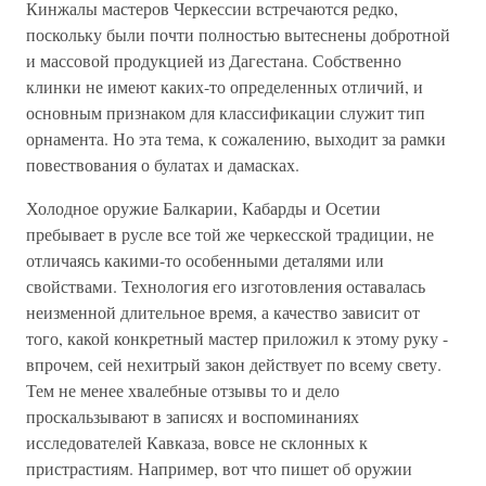
Кинжалы мастеров Черкессии встречаются редко,
поскольку были почти полностью вытеснены добротной
и массовой продукцией из Дагестана. Собственно
клинки не имеют каких-то определенных отличий, и
основным признаком для классификации служит тип
орнамента. Но эта тема, к сожалению, выходит за рамки
повествования о булатах и дамасках.
Холодное оружие Балкарии, Кабарды и Осетии
пребывает в русле все той же черкесской традиции, не
отличаясь какими-то особенными деталями или
свойствами. Технология его изготовления оставалась
неизменной длительное время, а качество зависит от
того, какой конкретный мастер приложил к этому руку -
впрочем, сей нехитрый закон действует по всему свету.
Тем не менее хвалебные отзывы то и дело
проскальзывают в записях и воспоминаниях
исследователей Кавказа, вовсе не склонных к
пристрастиям. Например, вот что пишет об оружии