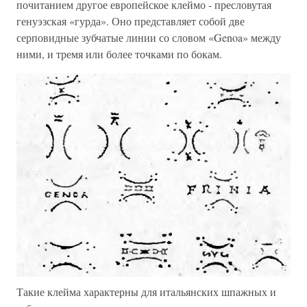
почитанием другое европейское клеймо - пресловутая
генуэзская «гурда». Оно представляет собой две
серповидные зубчатые линии со словом «Genoa» между
ними, и тремя или более точками по бокам.
Такие клейма характерны для итальянских шпажных и