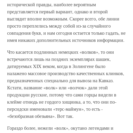
исторической правды, наиболее вероятным
представляется первый вариант, однако и второй
выглядит вполне возможным. Скорее всего, обе линии
просто переплелись между собой из-за случайного
совпадения букв, и нам сегодня остается только гадать, не
имея никаких дополнительных источников информации.
Что касается подлинных немецких «волков», то они
встречаются лишь на поздних экземплярах шашек,
датируемых XIX веком, когда в Золингене было
налажено массовое производство качественных клинков,
предназначенных специально для вывоза на Кавказ.
Кстати, название «волк» или «волчок» дали этой
продукции русские, потому что сами горцы видели в
клейме отнюдь не гордого хищника, а то, что они по-
персидски именовали «терс-маймун», то есть -
«безобразная обезьяна». Вот так.
Гораздо более, нежели «волк», окутано легендами и