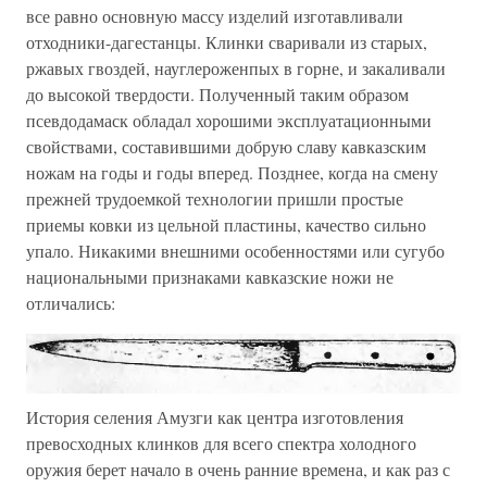
все равно основную массу изделий изготавливали
отходники-дагестанцы. Клинки сваривали из старых,
ржавых гвоздей, науглероженпых в горне, и закаливали
до высокой твердости. Полученный таким образом
псевдодамаск обладал хорошими эксплуатационными
свойствами, составившими добрую славу кавказским
ножам на годы и годы вперед. Позднее, когда на смену
прежней трудоемкой технологии пришли простые
приемы ковки из цельной пластины, качество сильно
упало. Никакими внешними особенностями или сугубо
национальными признаками кавказские ножи не
отличались:
История селения Амузги как центра изготовления
превосходных клинков для всего спектра холодного
оружия берет начало в очень ранние времена, и как раз с