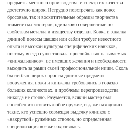
предметы местного производства, и спектр их качества
достаточно широк. Нетрудно повстречать как вовсе
бросовые, так и восхитительные образцы творчества
знаменитых мастеров, одинаково совершенные по
свойствам металла и изяществу отделки. Ковка и закалка
длинной полосы шашки или сабли требует известного
опыта и высокой культуры специфических навыков,
поэтому всегда существовала прослойка так называемых
«кинжальщиков», не имевших желания и необходимости
выходить за рамки своей профессиональной ниши. Сколь
бы ни был широк спрос на длинные предметы
вооружения, ножи и кинжалы требовались в гораздо
больших количествах, и проблемы перепроизводства
никогда не стояло. Разумеется, всякий мастер был
способен изготовить любое оружие, и даже находились
такие, кто успешно совмещал выделку клинков с
«накруткой» ружейных стволов, но определенная
специализация все же сохранялась.