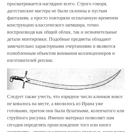
просматривается нагляднее всего. Строго говоря,
дагестанские мастера не были склонны к пустым
фантазиям, а просто повторяли испытанную временем
конструкцию классического шемшира, точно
воспроизводя как общий облик, так и незначительные
детали монтировки. Подобные предметы обладают
замечательно характерными очертаниями и являются
излюбленным объектом внимания коллекционеров и
изготовителей реплик:
Следует также учесть, что изрядное число клинков вовсе
не ковалось на месте, а ввозилось из Ирана уже
готовыми, притом они были булатными, коленчатого или
струйного рисунка. Именно материал позволяет нам
сегодня определять происхождение того или иного
экземпляра - местные клинки всегда стальные, чаще всего