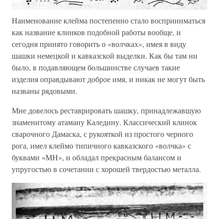
Наименование клейма постепенно стало восприниматься
как название клинков подобной работы вообще, и
сегодня принято говорить о «волчках», имея в виду
шашки немецкой и кавказской выделки. Как бы там ни
было, в подавляющем большинстве случаев такие
изделия оправдывают доброе имя, и никак не могут быть
названы рядовыми.
Мне довелось реставрировать шашку, принадлежавшую
знаменитому атаману Каледину. Классический клинок
сварочного Дамаска, с рукояткой из простого черного
рога, имел клеймо типичного кавказского «волчка» с
буквами «МН», и обладал прекрасным балансом и
упругостью в сочетании с хорошей твердостью металла.