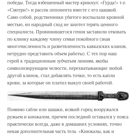
победы. Тогда взбешенный мастер крикнул: «Гурда!» т.е.
«Смотри!» и рассек оппонента вместе с его шашкой.
Само собой, родственники убитого воспылали кровной
местью, но народный сход не захотел терять ценного
специалиста. Провинившегося гения заставили отковать
по клинку каждому члену семьи покойного (зная
многочисленность и разветвленность кавказских кланов,
нетрудно представить объем работы). С тех пор наш
герой к традиционным зубчатым линиям, якобы
символизирующим челюсти, перехватывающие любой
другой клинок, стал добавлять точки, то есть капли
крови, за которые он платил выкуп своей работой.
Помимо сабли или шашки, всякий горец вооружался
ружьем и кинжалом, причем последний оставался у пояса
практически всегда, даже в домашних условиях, точно
некая дополнительная часть тела. «Кинжалы, как и