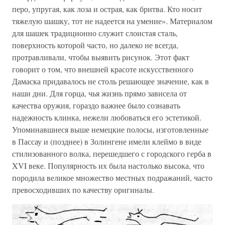
перо, упругая, как лоза и острая, как бритва. Кто носит
тяжелую шашку, тот не надеется на умение». Материалом
для шашек традиционно служит слоистая сталь,
поверхность которой часто, но далеко не всегда,
протравливали, чтобы выявить рисунок. Этот факт
говорит о том, что внешней красоте искусственного
Дамаска придавалось не столь решающее значение, как в
наши дни. Для горца, чья жизнь прямо зависела от
качества оружия, гораздо важнее было сознавать
надежность клинка, нежели любоваться его эстетикой.
Упоминавшиеся выше немецкие полосы, изготовленные
в Пассау и (позднее) в Золингене имели клеймо в виде
стилизованного волка, перешедшего с городского герба в
XVI веке. Популярность их была настолько высока, что
породила великое множество местных подражаний, часто
превосходивших по качеству оригиналы.