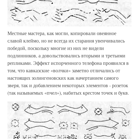
Местные мастера, как могли, копировали овеянное
славой клеймо, но не всегда их старания увенчивались
победой, поскольку многие из них не видели
подлинников, а довольствовались вторыми и третьими
репликами. Эффект испорченного телефона проявился в
том, что кавказские «волчки» заметно отличались от
настоящих золингеновских как начертанием самого
зверя, так и добавлением некоторых элементов - розеток
(так называемых «пчел»), набитых крестом точек и букв.