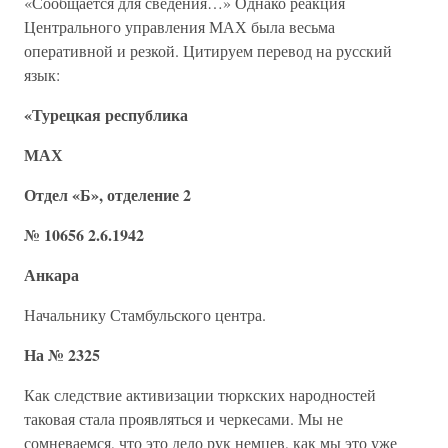
«Сообщается для сведения…» Однако реакция
Центрального управления МАХ была весьма
оперативной и резкой. Цитируем перевод на русский
язык:
«Турецкая республика
МАХ
Отдел «Б», отделение 2
№ 10656 2.6.1942
Анкара
Начальнику Стамбульского центра.
На № 2325
Как следствие активизации тюркских народностей
таковая стала проявляться и черкесами. Мы не
сомневаемся, что это дело рук немцев, как мы это уже