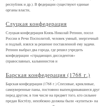
республик и др.). В федерации существуют единые
органы власти,
Слуцкая конфедерация
Слуцкая конфедерация Князь Николай Репнин, посол
России в Речи Посполитой, человек умный, энергичный
и подлый, взялся за решение поставленной ему задачи.
Репнин выбрал два города, где решил учредить
конфедерации «страдающих диссидентов»
(православных, кальвинистов и
Барская конфедерация (1768 г.)
Барская конфедерация (1768 г.) Спесивые, крикливые,
самоуверенные паны, постоянно выпендривавшиеся друг
перед другом, в том числе на предмет того, кто сильнее
предан Костёлу, неизбежно должны были «купиться» на