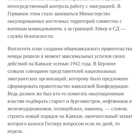
непосредственный контроль работу с эмиграцией. В
Германии этим стало заниматься Министерство
оккупированных восточных территорий совместно с
военным командованием, а за границей Абвер и СД —
служба безопасности.
Воплотить план создания общекавказского правительства
немцы решили в момент максимальных успехов своих
действий на Кавказе осенью 1942 года. В Берлине
созвали совещание представителей национальных
эмигрантских организаций, которому было предложено
сформировать правительство кавказской Конфедерации.
Ведь должен же был кто-то помогать оккупационным
властям подбирать старост и бургомистров, нефтяников и
железнодорожников, полицейских, наконец, — словом,
строить новый порядок на Кавказе, окончательный захват
которого казался Гитлеру вопросом если не дней, то
недель.