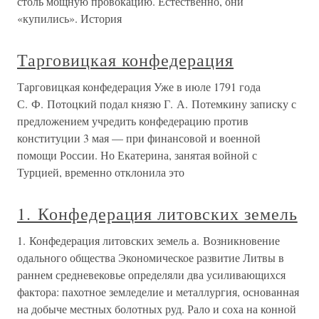
столь мощную провокацию. Естественно, они
«купились». История
Тарговицкая конфедерация
Тарговицкая конфедерация Уже в июле 1791 года
С. Ф. Потоцкий подал князю Г. А. Потемкину записку с
предложением учредить конфедерацию против
конституции 3 мая — при финансовой и военной
помощи России. Но Екатерина, занятая войной с
Турцией, временно отклонила это
1. Конфедерация литовских земель
1. Конфедерация литовских земель а. Возникновение
одального общества Экономическое развитие Литвы в
раннем средневековье определяли два усиливающихся
фактора: пахотное земледелие и металлургия, основанная
на добыче местных болотных руд. Рало и соха на конной