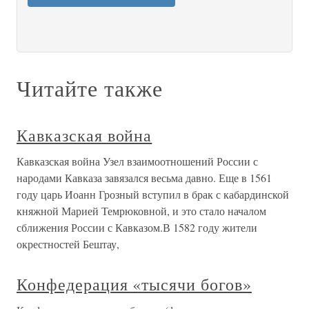
Читайте также
Кавказская война
Кавказская война Узел взаимоотношений России с
народами Кавказа завязался весьма давно. Еще в 1561
году царь Иоанн Грозный вступил в брак с кабардинской
княжной Марией Темрюковной, и это стало началом
сближения России с Кавказом.В 1582 году жители
окрестностей Бештау,
Конфедерация «тысячи богов»