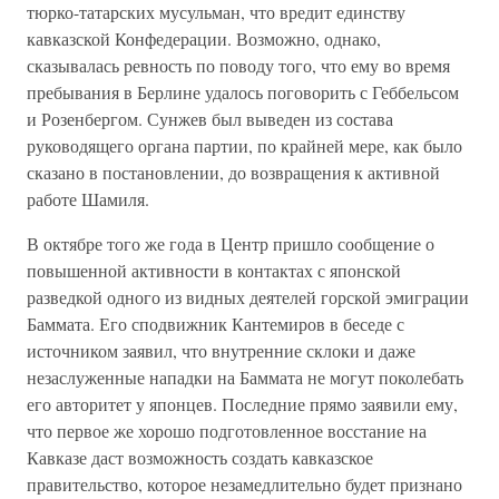
тюрко-татарских мусульман, что вредит единству
кавказской Конфедерации. Возможно, однако,
сказывалась ревность по поводу того, что ему во время
пребывания в Берлине удалось поговорить с Геббельсом
и Розенбергом. Сунжев был выведен из состава
руководящего органа партии, по крайней мере, как было
сказано в постановлении, до возвращения к активной
работе Шамиля.
В октябре того же года в Центр пришло сообщение о
повышенной активности в контактах с японской
разведкой одного из видных деятелей горской эмиграции
Баммата. Его сподвижник Кантемиров в беседе с
источником заявил, что внутренние склоки и даже
незаслуженные нападки на Баммата не могут поколебать
его авторитет у японцев. Последние прямо заявили ему,
что первое же хорошо подготовленное восстание на
Кавказе даст возможность создать кавказское
правительство, которое незамедлительно будет признано