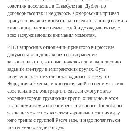
советник посольства в Стамбуле пан Дубич, но
договориться так и не удалось. Домбровский призвал
присутствовавших внимательно следить за процессами в
эмиграции, настроениями людей и докладывать ему о
всех заслуживающих внимания моментах.
ИНО запросил в отношении принятого в Брюсселе
документа и подписавших его лиц мнение
загранаппаратов, которые подключили к выполнению
заданий агентуру в эмигрантских кругах. Суть
полученных от них оценок сводилась к тому, что
Жордания и Чхенкели в значительной степени утратили
свое влияние в эмиграции и едва ли смогут стать
координаторами грузинских групп, очевидно, в этом
плане неминуемы соперничество и споры. Топчибашев
также не может похвастаться хорошими позициями, у
него трения с группой Расул-заде, и надо полагать, он
постепенно отойдет от дел.