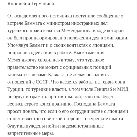
Японией и Германией.
От осведомленного источника поступило сообщение о
встрече Баммата с министром иностранных дел
турецкого правительства Меменджоглу, в ходе которой
он был проинформирован о положении дел в эмиграции.
Упомянул Баммат и о своих контактах с японцами,
попросив содействия в работе. Высказывания
Меменджоглу сводились к тому, что турецкое
правительство не может с официальных позиций
заниматься делами Кавказа, не желая осложнять
отношений с СССР. Что касается работы на территории
Турции, то турецкие власти, в том числе Генштаб и МИД,
не будут возражать против таковой, если она будет
вестись строго конспиративно. Господина Баммата
просят понять, что если о его сотрудничестве с японцами
станет известно советской стороне, то турецкие власти
будут вынуждены пойти на демонстративные
запретительные меры.