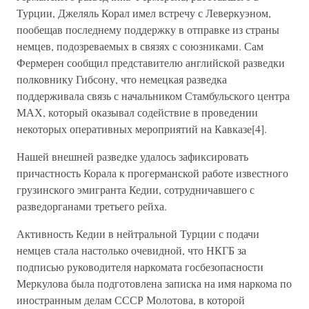
Турции, Джеляль Корал имел встречу с Леверкуэном,
пообещав последнему поддержку в отправке из страны
немцев, подозреваемых в связях с союзниками. Сам
Фермерен сообщил представителю английской разведки
полковнику Гибсону, что немецкая разведка
поддерживала связь с начальником Стамбульского центра
МАХ, который оказывал содействие в проведении
некоторых оперативных мероприятий на Кавказе[4].
Нашей внешней разведке удалось зафиксировать
причастность Корала к прогерманской работе известного
грузинского эмигранта Кедии, сотрудничавшего с
разведорганами третьего рейха.
Активность Кедии в нейтральной Турции с подачи
немцев стала настолько очевидной, что НКГБ за
подписью руководителя наркомата госбезопасности
Меркулова была подготовлена записка на имя наркома по
иностранным делам СССР Молотова, в которой