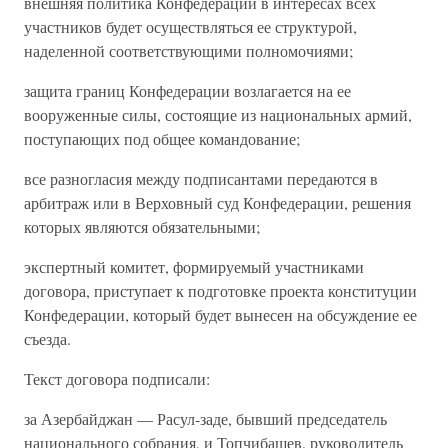
внешняя политика Конфедерации в интересах всех
участников будет осуществляться ее структурой,
наделенной соответствующими полномочиями;
защита границ Конфедерации возлагается на ее
вооруженные силы, состоящие из национальных армий,
поступающих под общее командование;
все разногласия между подписантами передаются в
арбитраж или в Верховный суд Конфедерации, решения
которых являются обязательными;
экспертный комитет, формируемый участниками
договора, приступает к подготовке проекта конституции
Конфедерации, который будет вынесен на обсуждение ее
съезда.
Текст договора подписали:
за Азербайджан — Расул-заде, бывший председатель
национального собрания, и Топчибашев, руководитель