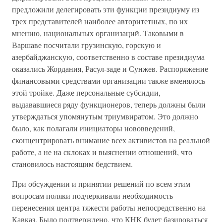
предложили делегировать эти функции президиуму из
трех представителей наиболее авторитетных, по их
мнению, национальных организаций. Таковыми в
Варшаве посчитали грузинскую, горскую и
азербайджанскую, соответственно в составе президиума
оказались Жордания, Расул-заде и Сунжев. Распоряжение
финансовыми средствами организации также вменялось
этой тройке. Даже персональные субсидии,
выдававшиеся ряду функционеров, теперь должны были
утверждаться упомянутым триумвиратом. Это должно
было, как полагали инициаторы нововведений,
сконцентрировать внимание всех активистов на реальной
работе, а не на склоках и выяснении отношений, что
становилось настоящим бедствием.
При обсуждении и принятии решений по всем этим
вопросам поляки подчеркивали необходимость
перенесения центра тяжести работы непосредственно на
Кавказ. Было подтверждено, что КНК будет базироваться