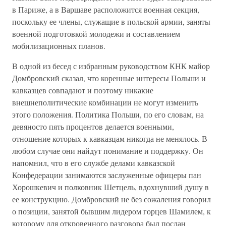
в Париже, а в Варшаве расположится военная секция,
поскольку ее члены, служащие в польской армии, заняты
военной подготовкой молодежи и составлением
мобилизационных планов.
В одной из бесед с избранным руководством КНК майор
Домбровский сказал, что коренные интересы Польши и
кавказцев совпадают и поэтому никакие
внешнеполитические комбинации не могут изменить
этого положения. Политика Польши, по его словам, на
девяносто пять процентов делается военными,
отношение которых к кавказцам никогда не менялось. В
любом случае они найдут понимание и поддержку. Он
напомнил, что в его службе делами кавказской
Конфедерации занимаются заслуженные офицеры пан
Хорошкевич и полковник Шетцель, вдохнувший душу в
ее конструкцию. Домбровский не без сожаления говорил
о позиции, занятой бывшим лидером горцев Шамилем, к
которому для откровенного разговора был послан