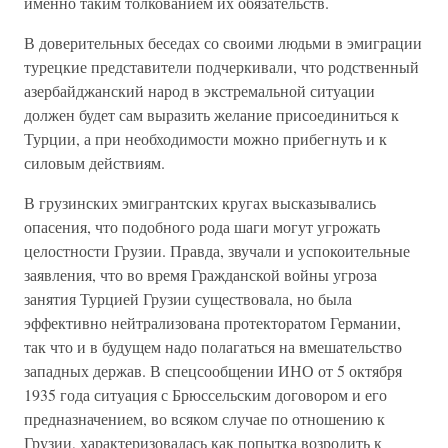
именно таким толкованием их обязательств.
В доверительных беседах со своими людьми в эмиграции
турецкие представители подчеркивали, что родственный
азербайджанский народ в экстремальной ситуации
должен будет сам выразить желание присоединиться к
Турции, а при необходимости можно прибегнуть и к
силовым действиям.
В грузинских эмигрантских кругах высказывались
опасения, что подобного рода шаги могут угрожать
целостности Грузии. Правда, звучали и успокоительные
заявления, что во время Гражданской войны угроза
занятия Турцией Грузии существовала, но была
эффективно нейтрализована протекторатом Германии,
так что и в будущем надо полагаться на вмешательство
западных держав. В спецсообщении ИНО от 5 октября
1935 года ситуация с Брюссельским договором и его
предназначением, во всяком случае по отношению к
Грузии, характеризовалась как попытка возродить к