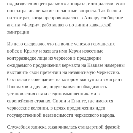
подразделения центрального аппарата, инициалами, если
они затрагивали какие-то частные вопросы. Так было и
на этот раз, когда препровождалось в Анкару сообщение
агента «Фахри», работавшего по линии кавказской
эмиграции.
Из него следовало, что на волне успехов германских
войск в Крыму и захвата ими Керчи известные
контрразведке лица из черкесов в преддверии
ожидаемого продвижения вермахта на Кавказе намерены
выставить свои претензии на независимую Черкессию.
Состоялось совещание, на котором выступили эмигрант
Пшемахов и другие, подчеркивая необходимость
установления связи с единомышленниками в
европейских странах, Сирии и Египте, где имеются
черкесские колонии, в целях продвижения идеи
государственной независимости черкесского народа.
Служебная записка заканчивалась стандартной фразой: