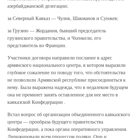
азербайджанской делегации;
за Северный Кавказ — Чулик, Шакманов и Сунжев;
за Грузию — Жордания, бывший председатель
грузинского правительства, и Чхенкели, его
представитель во Франции.
Участники договора направили послание в адрес
армянского национального центра, в котором выразили
глубокое сожаление по поводу того, что обстоятельства
не позволили Армянской республике присоединиться к
нему. Была выражена надежда, что в недалеком будущем
она не преминет занять оставленное для нее место в
кавказской Конфедерации .
Встал вопрос об организации объединенного кавказского
центра — прообраза будущего правительства
Конфедерации, а пока органа оперативного управления.
Дирижировали всем процессом поляки. Они и