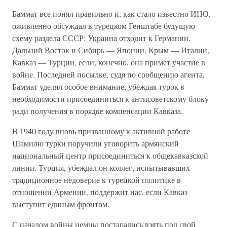
Баммат все понял правильно и, как стало известно ИНО,
оживленно обсуждал в турецком Генштабе будущую
схему раздела СССР: Украина отходит к Германии,
Дальний Восток и Сибирь — Японии, Крым — Италии,
Кавказ — Турции, если, конечно, она примет участие в
войне. Последней посылке, судя по сообщению агента,
Баммат уделял особое внимание, убеждая турок в
необходимости присоединиться к антисоветскому блоку
ради получения в порядке компенсации Кавказа.
В 1940 году вновь призванному к активной работе
Шамилю турки поручили уговорить армянский
национальный центр присоединиться к общекавказской
линии. Турция, убеждал он коллег, испытывавших
традиционное недоверие к турецкой политике в
отношении Армении, поддержит нас, если Кавказ
выступит единым фронтом.
С началом войны немцы постарались взять под свой