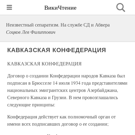
ВикиЧтение
Неизвестный сепаратизм. На службе СД и Абвера
Соцков Лев Филиппович
КАВКАЗСКАЯ КОНФЕДЕРАЦИЯ
КАВКАЗСКАЯ КОНФЕДЕРАЦИЯ
Договор о создании Конфедерации народов Кавказа был
подписан в Брюсселе 14 июля 1934 года представителями
национальных эмигрантских центров Азербайджана,
Северного Кавказа и Грузии. В нем провозглашались
следующие принципы:
Конфедерация действует как полномочный орган от
имени всех подписавших договор о ее создании;