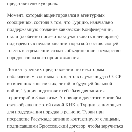
представительскую роль.
Момент, который акцентировался в агентурных
сообщениях, состоял в том, что Турцию, изначально
поддержавшую создание кавказской Конфедерации,
стали (особенно после отказа участвовать в ней армян)
подозревать в педалировании тюркской составляющей,
то есть в стремлении создать объединенное государство
народов тюркского происхождения .
Логика турецких представлений, по некоторым
наблюдениям, состояла в том, что в случае неудач СССР
во внешних конфликтах, читай: в будущей большой
войне, Турция подготовит себе базу для занятия
территорий в Закавказье. А поводом для этого могло бы
стать обращение этой самой КНК к Турции за помощью
для поддержания порядка в регионе. Турки при
посредстве Расул-заде активно контактируют с лицами,
подписавшими Брюссельский договор, чтобы заручиться