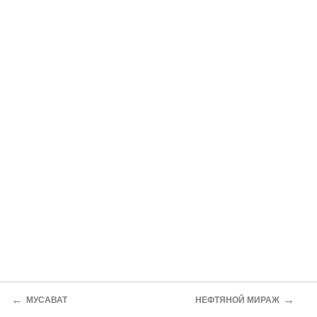
←
→
МУСАВАТ
НЕФТЯНОЙ МИРАЖ