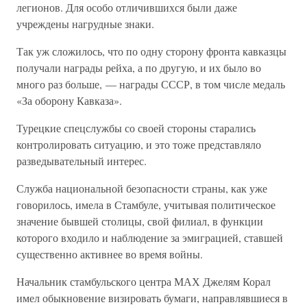
легионов. Для особо отличившихся были даже
учреждены нагрудные знаки.
Так уж сложилось, что по одну сторону фронта кавказцы
получали награды рейха, а по другую, и их было во
много раз больше, — награды СССР, в том числе медаль
«За оборону Кавказа».
Турецкие спецслужбы со своей стороны старались
контролировать ситуацию, и это тоже представляло
разведывательный интерес.
Служба национальной безопасности страны, как уже
говорилось, имела в Стамбуле, учитывая политическое
значение бывшей столицы, свой филиал, в функции
которого входило и наблюдение за эмиграцией, ставшей
существенно активнее во время войны.
Начальник стамбульского центра МАХ Джелям Корал
имел обыкновение визировать бумаги, направлявшиеся в