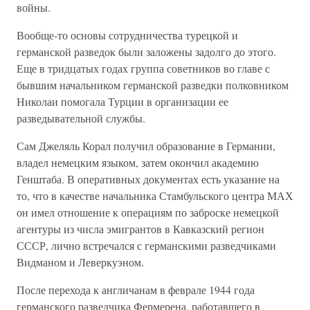
войны.
Вообще-то основы сотрудничества турецкой и
германской разведок были заложены задолго до этого.
Еще в тридцатых годах группа советников во главе с
бывшим начальником германской разведки полковником
Николаи помогала Турции в организации ее
разведывательной службы.
Сам Джеляль Корал получил образование в Германии,
владел немецким языком, затем окончил академию
Генштаба. В оперативных документах есть указание на
то, что в качестве начальника Стамбульского центра МАХ
он имел отношение к операциям по заброске немецкой
агентуры из числа эмигрантов в Кавказский регион
СССР, лично встречался с германскими разведчиками
Видманом и Леверкуэном.
После перехода к англичанам в феврале 1944 года
германского разведчика Фермерена, работавшего в