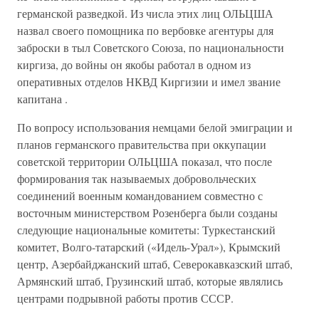
германской разведкой. Из числа этих лиц ОЛЬЦША
назвал своего помощника по вербовке агентуры для
заброски в тыл Советского Союза, по национальности
киргиза, до войны он якобы работал в одном из
оперативных отделов НКВД Киргизии и имел звание
капитана .
По вопросу использования немцами белой эмиграции и
планов германского правительства при оккупации
советской территории ОЛЬЦША показал, что после
формирования так называемых добровольческих
соединений военным командованием совместно с
восточным министерством Розенберга были созданы
следующие национальные комитеты: Туркестанский
комитет, Волго-татарский («Идель-Урал»), Крымский
центр, Азербайджанский штаб, Северокавказский штаб,
Армянский штаб, Грузинский штаб, которые являлись
центрами подрывной работы против СССР.