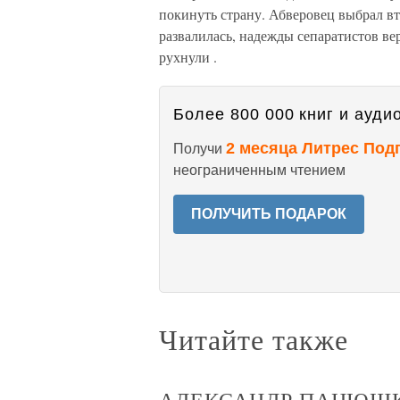
покинуть страну. Абверовец выбрал вт
развалилась, надежды сепаратистов ве
рухнули .
Более 800 000 книг и аудио
2 месяца Литрес Под
Получи
неограниченным чтением
ПОЛУЧИТЬ ПОДАРОК
Читайте также