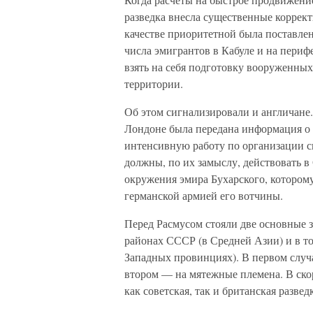
разведка внесла существенные коррект
качестве приоритетной была поставлен
числа эмигрантов в Кабуле и на периф
взять на себя подготовку вооруженны
территории.
Об этом сигнализировали и англичане
Лондоне была передана информация о 
интенсивную работу по организации с
должны, по их замыслу, действовать 
окружения эмира Бухарского, котором
германской армией его вотчины.
Перед Расмусом стояли две основные 
районах СССР (в Средней Азии) и в т
Западных провинциях). В первом случа
втором — на мятежные племена. В ско
как советская, так и британская развед