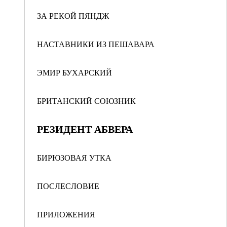
ЗА РЕКОЙ ПЯНДЖ
НАСТАВНИКИ ИЗ ПЕШАВАРА
ЭМИР БУХАРСКИЙ
БРИТАНСКИЙ СОЮЗНИК
РЕЗИДЕНТ АБВЕРА
БИРЮЗОВАЯ УТКА
ПОСЛЕСЛОВИЕ
ПРИЛОЖЕНИЯ