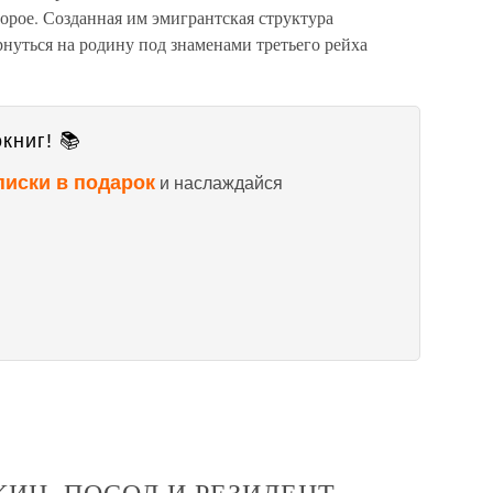
орое. Созданная им эмигрантская структура
рнуться на родину под знаменами третьего рейха
книг! 📚
писки в подарок
и наслаждайся