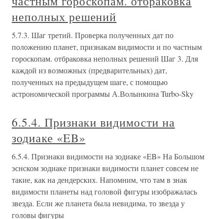
частным гороскопам. отбраковка
неполных решений
5.7.3. Шаг третий. Проверка полученных дат по
положению планет, признакам видимости и по частным
гороскопам. отбраковка неполных решений Шаг 3. Для
каждой из возможных (предварительных) дат,
полученных на предыдущем шаге, с помощью
астрономической программы А.Волынкина Turbo-Sky
6.5.4. Признаки видимости на
зодиаке «EB»
6.5.4. Признаки видимости на зодиаке «EB» На Большом
эснском зодиаке признаки видимости планет совсем не
такие, как на дендерских. Напомним, что там в знак
видимости планеты над головой фигуры изображалась
звезда. Если же планета была невидима, то звезда у
головы фигуры