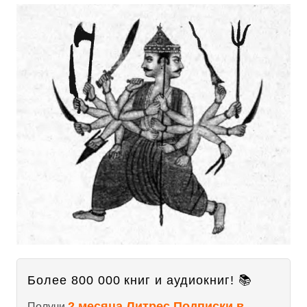
Более 800 000 книг и аудиокниг! 📚
2 месяца Литрес Подписки в
Получи