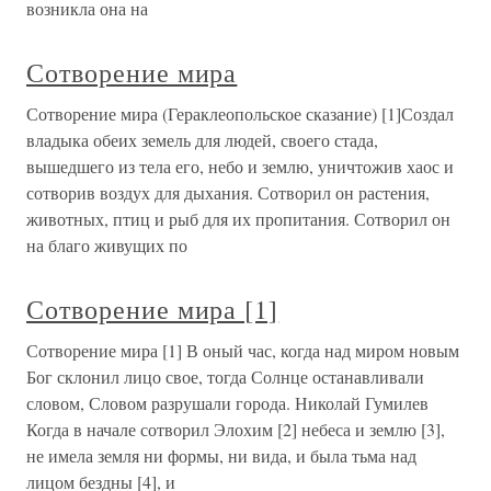
возникла она на
Сотворение мира
Сотворение мира (Гераклеопольское сказание) [1]Создал
владыка обеих земель для людей, своего стада,
вышедшего из тела его, небо и землю, уничтожив хаос и
сотворив воздух для дыхания. Сотворил он растения,
животных, птиц и рыб для их пропитания. Сотворил он
на благо живущих по
Сотворение мира [1]
Сотворение мира [1] В оный час, когда над миром новым
Бог склонил лицо свое, тогда Солнце останавливали
словом, Словом разрушали города. Николай Гумилев
Когда в начале сотворил Элохим [2] небеса и землю [3],
не имела земля ни формы, ни вида, и была тьма над
лицом бездны [4], и