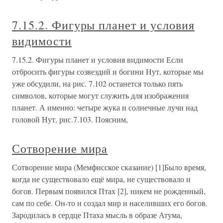
7.15.2. Фигуры планет и условия
видимости
7.15.2. Фигуры планет и условия видимости Если
отбросить фигуры созвездий и богини Нут, которые мы
уже обсудили, на рис. 7.102 останется только пять
символов, которые могут служить для изображения
планет. А именно: четыре жука и солнечные лучи над
головой Нут, рис.7.103. Поясним,
Сотворение мира
Сотворение мира (Мемфисское сказание) [1]Было время,
когда не существовало ещё мира, не существовало и
богов. Первым появился Птах [2], никем не рожденный,
сам по себе. Он-то и создал мир и населивших его богов.
Зародилась в сердце Птаха мысль в образе Атума,