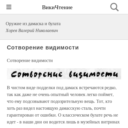
ВикиЧтение
Оружие из дамаска и булата
Хорев Валерий Николаевич
Сотворение видимости
Сотворение видимости
В чистом виде подделки под дамаск встречаются редко,
так как даже не очень опытный человек легко поймет,
что ему подсовывают подозрительную вещь. Тот, кто
хоть раз видел настоящую дамасскую сталь, почти
гарантирован от ошибки. О классическом булате речь не
идет - в наши дни он водится лишь в музейных витринах