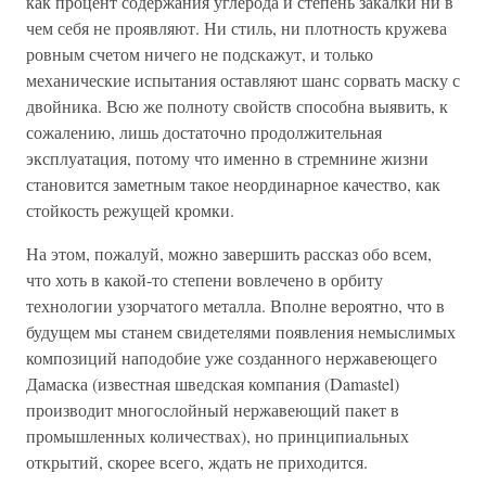
как процент содержания углерода и степень закалки ни в
чем себя не проявляют. Ни стиль, ни плотность кружева
ровным счетом ничего не подскажут, и только
механические испытания оставляют шанс сорвать маску с
двойника. Всю же полноту свойств способна выявить, к
сожалению, лишь достаточно продолжительная
эксплуатация, потому что именно в стремнине жизни
становится заметным такое неординарное качество, как
стойкость режущей кромки.
На этом, пожалуй, можно завершить рассказ обо всем,
что хоть в какой-то степени вовлечено в орбиту
технологии узорчатого металла. Вполне вероятно, что в
будущем мы станем свидетелями появления немыслимых
композиций наподобие уже созданного нержавеющего
Дамаска (известная шведская компания (Damastel)
производит многослойный нержавеющий пакет в
промышленных количествах), но принципиальных
открытий, скорее всего, ждать не приходится.