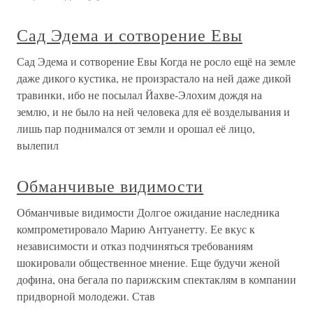
Сад Эдема и сотворение Евы
Сад Эдема и сотворение Евы Когда не росло ещё на земле
даже дикого кустика, не произрастало на ней даже дикой
травинки, ибо не посылал Йахве-Элохим дождя на
землю, и не было на ней человека для её возделывания и
лишь пар поднимался от земли и орошал её лицо,
вылепил
Обманчивые видимости
Обманчивые видимости Долгое ожидание наследника
компрометировало Марию Антуанетту. Ее вкус к
независимости и отказ подчиняться требованиям
шокировали общественное мнение. Еще будучи женой
дофина, она бегала по парижским спектаклям в компании
придворной молодежи. Став