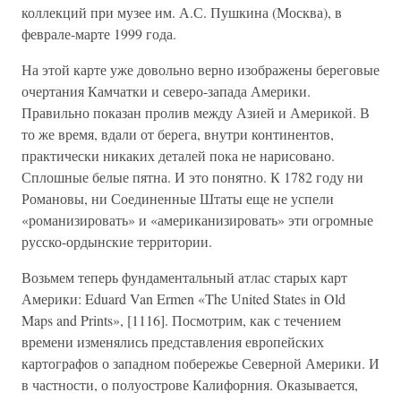
коллекций при музее им. А.С. Пушкина (Москва), в
феврале-марте 1999 года.
На этой карте уже довольно верно изображены береговые
очертания Камчатки и северо-запада Америки.
Правильно показан пролив между Азией и Америкой. В
то же время, вдали от берега, внутри континентов,
практически никаких деталей пока не нарисовано.
Сплошные белые пятна. И это понятно. К 1782 году ни
Романовы, ни Соединенные Штаты еще не успели
«романизировать» и «американизировать» эти огромные
русско-ордынские территории.
Возьмем теперь фундаментальный атлас старых карт
Америки: Eduard Van Ermen «The United States in Old
Maps and Prints», [1116]. Посмотрим, как с течением
времени изменялись представления европейских
картографов о западном побережье Северной Америки. И
в частности, о полуострове Калифорния. Оказывается,