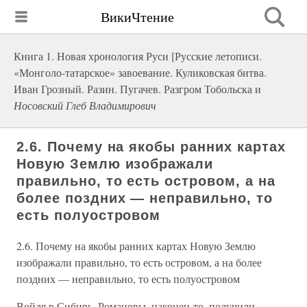
ВикиЧтение
Книга 1. Новая хронология Руси [Русские летописи.
«Монголо-татарское» завоевание. Куликовская битва.
Иван Грозный. Разин. Пугачев. Разгром Тобольска и
Носовский Глеб Владимирович
2.6. Почему на якобы ранних картах
Новую Землю изображали
правильно, то есть островом, а на
более поздних — неправильно, то
есть полуостровом
2.6. Почему на якобы ранних картах Новую Землю
изображали правильно, то есть островом, а на более
поздних — неправильно, то есть полуостровом
Войдя в Сибирь, Романовы, наконец-то, получили