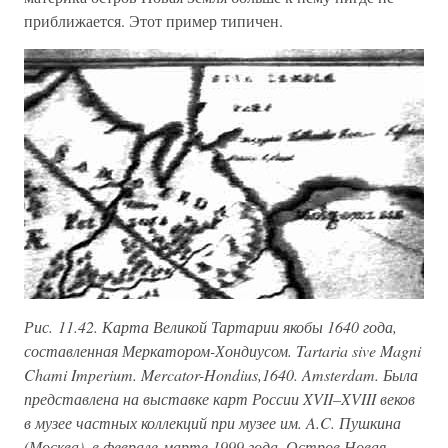
приближается. Этот пример типичен.
Рис. 11.42. Карта Великой Тартарии якобы 1640 года,
составленная Меркатором-Хондиусом. Tartaria sive Magni
Chami Imperium. Mercator-Hondius,1640. Amsterdam. Была
представлена на выставке карт России XVII–XVIII веков
в музее частных коллекций при музее им. A.C. Пушкина
(Москва), в феврале-марте 1999 года. Остров Новая