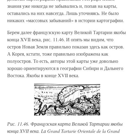
знания уже никогда не забывались и, попав на карты,
оставались на них навсегда. Лишь уточняясь. Не было
никаких «массовых забываний» в истории картографии.
Берем далее французскую карту Великой Тартарии якобы
конца XVII века, рис. 11.46. И опять мы видим, что
остров Новая Земля правильно показан здесь как остров.
А Корея, кстати, тоже правильно изображена как
полуостров. То есть, авторы этой карты уже довольно
хорошо ориентируются в географии Сибири и Дальнего
Востока. Якобы в конце XVII века.
Рис. 11.46. Французская карта Великой Тартарии якобы
конца XVII века. Lа Grand Tartarie Orientale de la Grand