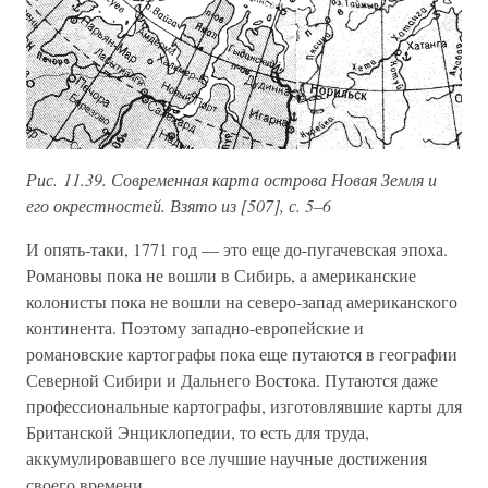
Рис. 11.39. Современная карта острова Новая Земля и
его окрестностей. Взято из [507], с. 5–6
И опять-таки, 1771 год — это еще до-пугачевская эпоха.
Романовы пока не вошли в Сибирь, а американские
колонисты пока не вошли на северо-запад американского
континента. Поэтому западно-европейские и
романовские картографы пока еще путаются в географии
Северной Сибири и Дальнего Востока. Путаются даже
профессиональные картографы, изготовлявшие карты для
Британской Энциклопедии, то есть для труда,
аккумулировавшего все лучшие научные достижения
своего времени.