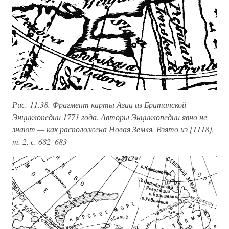
Рис. 11.38. Фрагмент карты Азии из Британской
Энциклопедии 1771 года. Авторы Энциклопедии явно не
знают — как расположена Новая Земля. Взято из [1118],
т. 2, с. 682–683