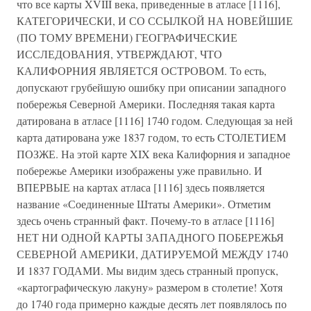
что все карты XVIII века, приведенные в атласе [1116],
КАТЕГОРИЧЕСКИ, И СО ССЫЛКОЙ НА НОВЕЙШИЕ
(ПО ТОМУ ВРЕМЕНИ) ГЕОГРАФИЧЕСКИЕ
ИССЛЕДОВАНИЯ, УТВЕРЖДАЮТ, ЧТО
КАЛИФОРНИЯ ЯВЛЯЕТСЯ ОСТРОВОМ. То есть,
допускают грубейшую ошибку при описании западного
побережья Северной Америки. Последняя такая карта
датирована в атласе [1116] 1740 годом. Следующая за ней
карта датирована уже 1837 годом, то есть СТОЛЕТИЕМ
ПОЗЖЕ. На этой карте XIX века Калифорния и западное
побережье Америки изображены уже правильно. И
ВПЕРВЫЕ на картах атласа [1116] здесь появляется
название «Соединенные Штаты Америки». Отметим
здесь очень странный факт. Почему-то в атласе [1116]
НЕТ НИ ОДНОЙ КАРТЫ ЗАПАДНОГО ПОБЕРЕЖЬЯ
СЕВЕРНОЙ АМЕРИКИ, ДАТИРУЕМОЙ МЕЖДУ 1740
И 1837 ГОДАМИ. Мы видим здесь странный пропуск,
«картографическую лакуну» размером в столетие! Хотя
до 1740 года примерно каждые десять лет появлялось по