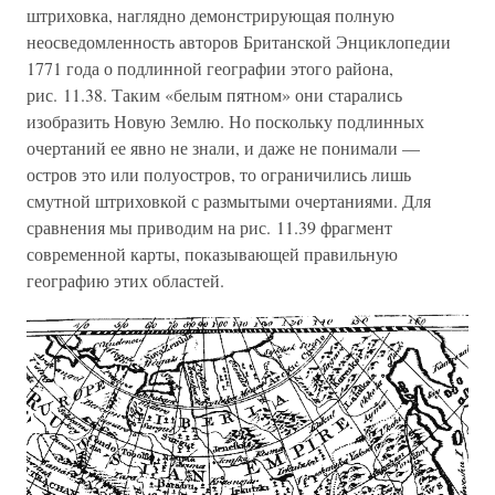
штриховка, наглядно демонстрирующая полную
неосведомленность авторов Британской Энциклопедии
1771 года о подлинной географии этого района,
рис. 11.38. Таким «белым пятном» они старались
изобразить Новую Землю. Но поскольку подлинных
очертаний ее явно не знали, и даже не понимали —
остров это или полуостров, то ограничились лишь
смутной штриховкой с размытыми очертаниями. Для
сравнения мы приводим на рис. 11.39 фрагмент
современной карты, показывающей правильную
географию этих областей.