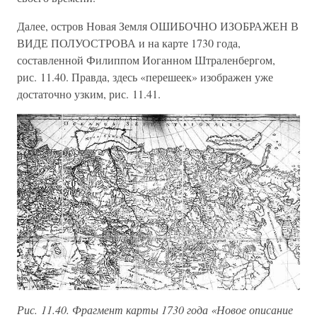
Далее, остров Новая Земля ОШИБОЧНО ИЗОБРАЖЕН В
ВИДЕ ПОЛУОСТРОВА и на карте 1730 года,
составленной Филиппом Иоганном Штраленбергом,
рис. 11.40. Правда, здесь «перешеек» изображен уже
достаточно узким, рис. 11.41.
Рис. 11.40. Фрагмент карты 1730 года «Новое описание