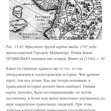
Рис. 11.45. Фрагмент другой карты якобы 1595 года,
приписываемой Герхарду Меркатору. Новая Земля
ПРАВИЛЬНО показана как остров. Взято из [1160], с. 94
Какое-то странное правило мы то тут, то там
обнаруживаем в скалигеровской истории. Чем древнее
карта, тем она лучше. Как мы теперь понимаем, в
правильной истории должно быть наоборот. Ранние
карты, конечно, были несовершенными, но потом
постепенно, и более или менее монотонно улучшались по
мере накопления правильных сведений. При этом
добытые картографами правильные географические