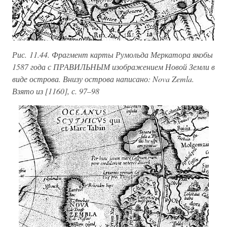
Рис. 11.44. Фрагмент карты Румольда Меркатора якобы
1587 года с ПРАВИЛЬНЫМ изображением Новой Земли в
виде острова. Внизу острова написано: Nova Zemla.
Взято из [1160], с. 97–98