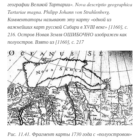
географии Великой Тартарии». Nova descriptio geographica
Tartariae magna. Philipp Johann von Strahlenberg.
Комментаторы называют эту карту «одной из
важнейших карт русской Сибири в XVIII веке» [1160], с.
216. Остров Новая Земля ОШИБОЧНО изображен как
полуостров. Взято из [1160], с. 217
Рис. 11.41. Фрагмент карты 1730 года с «полуостровом»