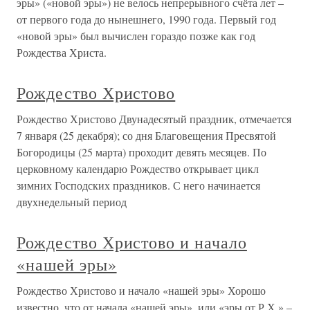
эры» («новой эры») не велось непрерывного счёта лет –
от первого года до нынешнего, 1990 года. Первый год
«новой эры» был вычислен гораздо позже как год
Рождества Христа.
Рождество Христово
Рождество Христово Двунадесятый праздник, отмечается
7 января (25 декабря); со дня Благовещения Пресвятой
Богородицы (25 марта) проходит девять месяцев. По
церковному календарю Рождество открывает цикл
зимних Господских праздников. С него начинается
двухнедельный период
Рождество Христово и начало
«нашей эры»
Рождество Христово и начало «нашей эры» Хорошо
известно, что от начала «нашей эры», или «эры от Р.Х.» –