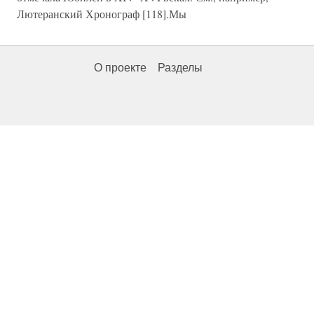
Лютеранский Хронограф [118].Мы
О проекте
Разделы