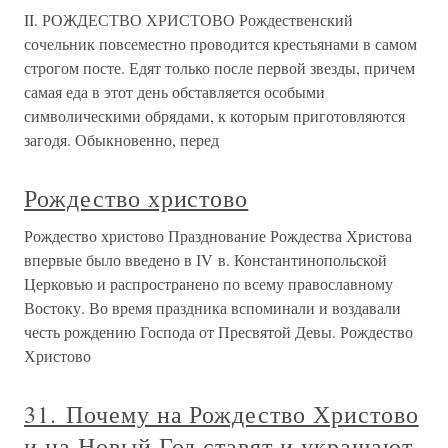
II. РОЖДЕСТВО ХРИСТОВО Рождественский
сочельник повсеместно проводится крестьянами в самом
строгом посте. Едят только после первой звезды, причем
самая еда в этот день обставляется особыми
символическими обрядами, к которым приготовляются
загодя. Обыкновенно, перед
Рождество христово
Рождество христово Празднование Рождества Христова
впервые было введено в ІV в. Константинопольской
Церковью и распространено по всему православному
Востоку. Во время праздника вспоминали и воздавали
честь рождению Господа от Пресвятой Девы. Рождество
Христово
31. Почему на Рождество Христово
и на Новый Год ставят и украшают