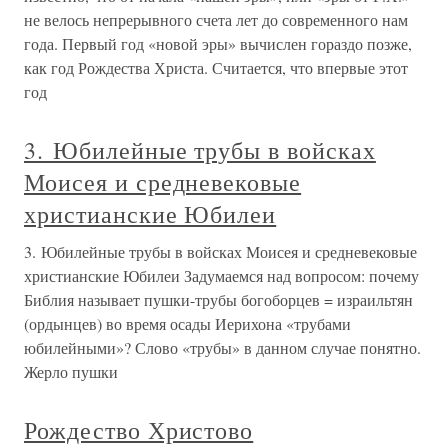
не велось непрерывного счета лет до современного нам
года. Первый год «новой эры» вычислен гораздо позже,
как год Рождества Христа. Считается, что впервые этот
год
3. Юбилейные трубы в войсках
Моисея и средневековые
христианские Юбилеи
3. Юбилейные трубы в войсках Моисея и средневековые
христианские Юбилеи Задумаемся над вопросом: почему
Библия называет пушки-трубы богоборцев = израильтян
(ордынцев) во время осады Иерихона «трубами
юбилейными»? Слово «трубы» в данном случае понятно.
Жерло пушки
Рождество Христово