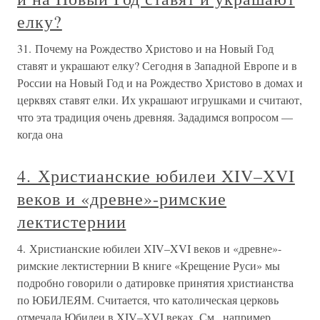
елку?
31. Почему на Рождество Христово и на Новый Год
ставят и украшают елку? Сегодня в Западной Европе и в
России на Новый Год и на Рождество Христово в домах и
церквях ставят елки. Их украшают игрушками и считают,
что эта традиция очень древняя. Зададимся вопросом —
когда она
4. Христианские юбилеи XIV–XVI
веков и «древне»-римские
лектистернии
4. Христианские юбилеи XIV–XVI веков и «древне»-
римские лектистернии В книге «Крещение Руси» мы
подробно говорили о датировке принятия христианства
по ЮБИЛЕЯМ. Считается, что католическая церковь
отмечала Юбилеи в XIV–XVI веках. См., например,