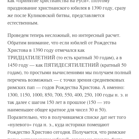
как «принятие христианства на Руси». Поэтому
празднование христианского юбилея в 1390 году, сразу
же после Куликовской битвы, представляется
естественным.
Проведем теперь несложный, но интересный расчет.
Обратим внимание, что если юбилей от Рождества
Христова в 1390 году отмечался как
ТРИДЦАТИЛЕТНИЙ (то есть кратный 30 годам), а в
1450 году — как ПЯТИДЕСЯТИЛЕТНИЙ (кратный 50
годам), то простыми вычислениями мы получаем полный
перечень возможных — с точки зрения средневековых
римских пап — годов Рождества Христова. А именно:
1300, 1150, 1000, 850, 700, 550, 400, 250, 100 годы н. э. и
так далее с шагом 150 лет в прошлое (150 — это
наименьшее общее кратное для чисел 30 и 50).
Поразительно, что в получившемся списке дат нет того
«нулевого» года н. э., куда историки помещают
Рождество Христово сегодня. Получается, что римские