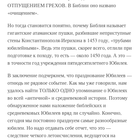
ОТПУЩЕНИЕМ ГРЕХОВ. В Библии оно названо
«очищением».
Но тогда становится понятно, почему Библия называет
гигантские атаманские пушки, разбившие неприступные
стены Константинополя-Иерихона в 1453 году, «трубами
юбилейными». Ведь эти пушки, скорее всего, отлили при
подготовке к походу, то есть — около 1450 года. А это —
в точности год учреждения пятидесятилетнего Юбилея.
В заключение подчеркнем, что празднование Юбилеев —
отнюдь не рядовое событие. Как мы уже говорили, нам
удалось найти ТОЛЬКО ОДНО упоминание о Юбилеях
во всей «античной» и средневековой истории. Поэтому
обнаруженное нами наложение библейских и
средневековых Юбилеев вряд ли случайно. Конечно,
сегодня мы постоянно празднуем самые разнообразные
юбилеи. Но надо отдавать себе отчет, что это —
следствие четкого летоисчисления, ведущегося на