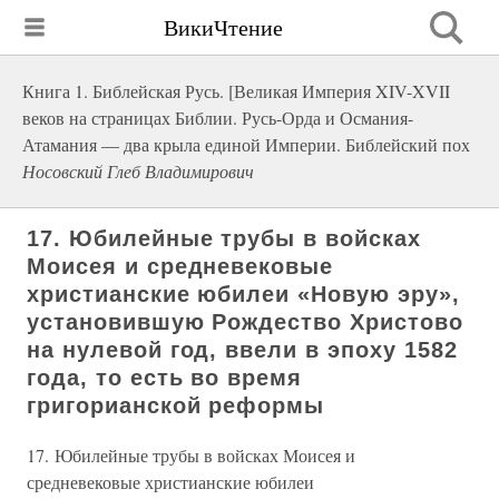
ВикиЧтение
Книга 1. Библейская Русь. [Великая Империя XIV-XVII
веков на страницах Библии. Русь-Орда и Османия-
Атамания — два крыла единой Империи. Библейский пох
Носовский Глеб Владимирович
17. Юбилейные трубы в войсках
Моисея и средневековые
христианские юбилеи «Новую эру»,
установившую Рождество Христово
на нулевой год, ввели в эпоху 1582
года, то есть во время
григорианской реформы
17. Юбилейные трубы в войсках Моисея и
средневековые христианские юбилеи