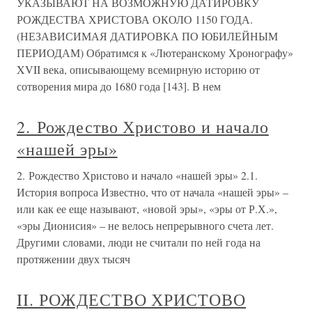
УКАЗЫВАЮТ НА ВОЗМОЖНУЮ ДАТИРОВКУ
РОЖДЕСТВА ХРИСТОВА ОКОЛО 1150 ГОДА.
(НЕЗАВИСИМАЯ ДАТИРОВКА ПО ЮБИЛЕЙНЫМ
ПЕРИОДАМ) Обратимся к «Лютеранскому Хронографу»
XVII века, описывающему всемирную историю от
сотворения мира до 1680 года [143]. В нем
2. Рождество Христово и начало
«нашей эры»
2. Рождество Христово и начало «нашей эры» 2.1.
История вопроса Известно, что от начала «нашей эры» –
или как ее еще называют, «новой эры», «эры от Р.Х.»,
«эры Дионисия» – не велось непрерывного счета лет.
Другими словами, люди не считали по ней года на
протяжении двух тысяч
II. РОЖДЕСТВО ХРИСТОВО