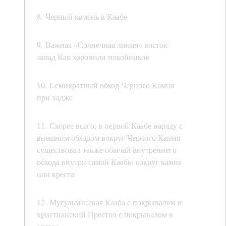
8. Черный камень в Каабе
9. Важная «Солнечная линия» восток-
запад Как хоронили покойников
10. Семикратный обход Черного Камня
при хадже
11. Скорее всего, в первой Каабе наряду с
внешним обходом вокруг Черного Камня
существовал также обычай внутреннего
обхода внутри самой Каабы вокруг камня
или креста
12. Мусульманская Кааба с покрывалом и
христианский Престол с покрывалом в