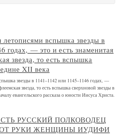
и летописями вспышка звезды в
6 годах, — это и есть знаменитая
ая звезда, то есть вспышка
редине XII века
спышка звезды в 1141–1142 или 1145–1146 годах, —
флеемская звезда, то есть вспышка сверхновой звезды в
началу евангельского рассказа о юности Иисуса Христа.
О ЕСТЬ РУССКИЙ ПОЛКОВОДЕЦ
 ОТ РУКИ ЖЕНЩИНЫ ИУДИФИ