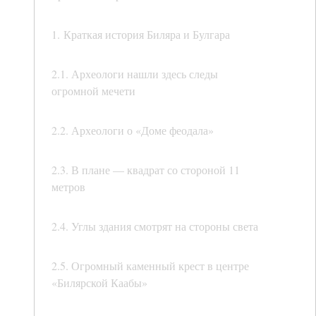
1. Краткая история Биляра и Булгара
2.1. Археологи нашли здесь следы
огромной мечети
2.2. Археологи о «Доме феодала»
2.3. В плане — квадрат со стороной 11
метров
2.4. Углы здания смотрят на стороны света
2.5. Огромный каменный крест в центре
«Билярской Каабы»