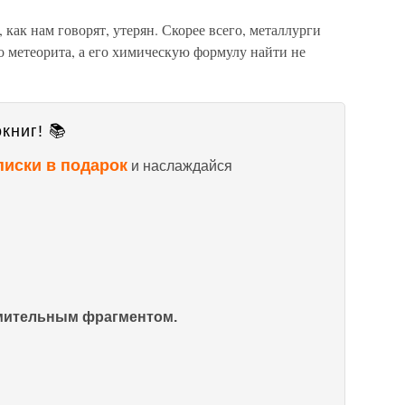
 как нам говорят, утерян. Скорее всего, металлурги
о метеорита, а его химическую формулу найти не
книг! 📚
писки в подарок
и наслаждайся
омительным фрагментом.