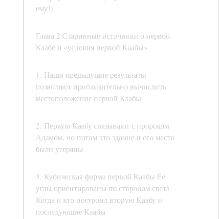
ему!)
Глава 2 Старинные источники о первой
Каабе и «условия первой Каабы»
1. Наши предыдущие результаты
позволяют приблизительно вычислить
местоположение первой Каабы
2. Первую Каабу связывают с пророком
Адамом, но потом это здание и его место
были утеряны
3. Кубическая форма первой Каабы Ее
углы ориентированы по сторонам света
Когда и кто построил вторую Каабу и
последующие Каабы