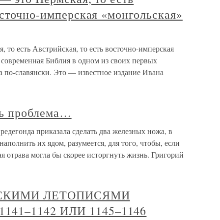
осточно-имперская «монгольская»
, то есть Австрийская, то есть восточно-имперская
 современная Библия в одном из своих первых
а по-славянски. Это — известное издание Ивана
ть проблема…
редегонда приказала сделать два железных ножа, в
наполнить их ядом, разумеется, для того, чтобы, если
ая отрава могла бы скорее исторгнуть жизнь. Григорий
ССКИМИ ЛЕТОПИСЯМИ
41–1142 ИЛИ 1145–1146