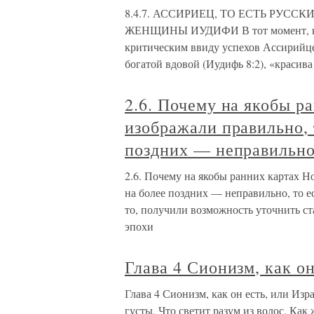
8.4.7. АССИРИЕЦ, ТО ЕСТЬ РУС
ЖЕНЩИНЫ ИУДИФИ В тот момент, ког
критическим ввиду успехов Ассирийце
богатой вдовой (Иудифь 8:2), «красива
2.6. Почему на якобы 
изображали правильно, 
поздних — неправильно,
2.6. Почему на якобы ранних картах Н
на более поздних — неправильно, то е
то, получили возможность уточнить ст
эпохи
Глава 4 Сионизм, как он
Глава 4 Сионизм, как он есть, или Изра
густы, Что светит разум из волос, Как