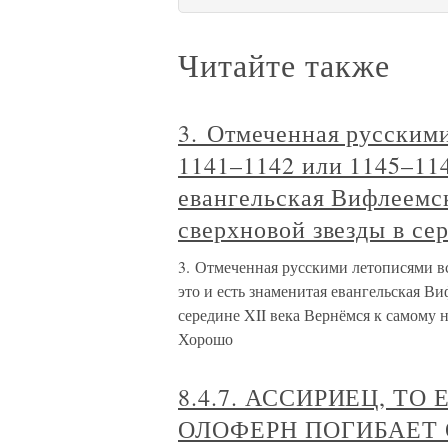
Читайте также
3. Отмеченная русским
1141–1142 или 1145–114
евангельская Вифлеемск
сверхновой звезды в се
3. Отмеченная русскими летописями в
это и есть знаменитая евангельская Ви
середине XII века Вернёмся к самому 
Хорошо
8.4.7. АССИРИЕЦ, Т
ОЛОФЕРН ПОГИБАЕТ