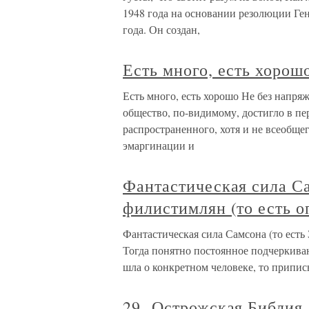
1948 года на основании резолюции Ге
года. Он создан,
Есть много, есть хорош
Есть много, есть хорошо Не без напря
общество, по-видимому, достигло в пе
распространенного, хотя и не всеобще
эмаргинации и
Фантастическая сила Са
филистимлян (то есть о
Фантастическая сила Самсона (то есть
Тогда понятно постоянное подчеркива
шла о конкретном человеке, то припи
29. Острожская Библия 