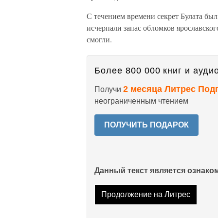
С течением времени секрет Булата был,
исчерпали запас обломков ярославског
смогли.
Более 800 000 книг и аудио
2 месяца Литрес Под
Получи
неограниченным чтением
ПОЛУЧИТЬ ПОДАРОК
Данный текст является ознак
Продолжение на Литрес