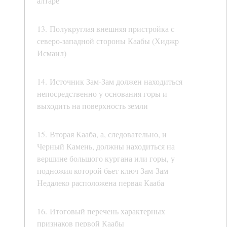
алтаре
13. Полукруглая внешняя пристройка с
северо-западной стороны Каабы (Хиджр
Исмаил)
14. Источник Зам-Зам должен находиться
непосредственно у основания горы и
выходить на поверхность земли
15. Вторая Кааба, а, следовательно, и
Черный Камень, должны находиться на
вершине большого кургана или горы, у
подножия которой бьет ключ Зам-Зам
Недалеко расположена первая Кааба
16. Итоговый перечень характерных
признаков первой Каабы