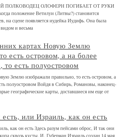
СКИЙ ПОЛКОВОДЕЦ ОЛОФЕРН ПОГИБАЕТ ОТ РУКИ
да положение Ветилуи (Литвы?) становится
в, на сцене появляется иудейка Иудифь. Она была
 видом и весьма
ранних картах Новую Землю
то есть островом, а на более
 то есть полуостровом
овую Землю изображали правильно, то есть островом, а
сть полуостровом Войдя в Сибирь, Романовы, наконец-
арые географические карты, доставшиеся им еще от
 есть, или Израиль, как он есть
иль, как он есть Здесь разум пейсами оброс, И так они
 жопа сквозь кусты. И. Губерман Израиль создан 14 мая