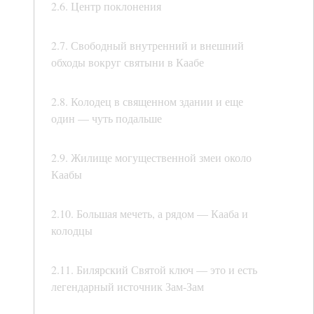
2.6. Центр поклонения
2.7. Свободный внутренний и внешний
обходы вокруг святыни в Каабе
2.8. Колодец в священном здании и еще
один — чуть подальше
2.9. Жилище могущественной змеи около
Каабы
2.10. Большая мечеть, а рядом — Кааба и
колодцы
2.11. Билярский Святой ключ — это и есть
легендарный источник Зам-Зам