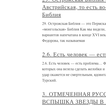
Австрийская, то есть в
Библия
29. Острожская Библия — это Пермская
«монгольская» Библия Как мы видели,
вариантов напечатана в конце XVI век
Федорова, так называемая
2.6. Есть человек — ес
2.6. Есть человек — есть проблема… Ф
которых она велела сделать желобки и 
удар окажется не смертельным, ядовит
Турский.
3. ОТМЕЧЕННАЯ РУ
ВСПЫШКА ЗВЕЗДЫ В 11