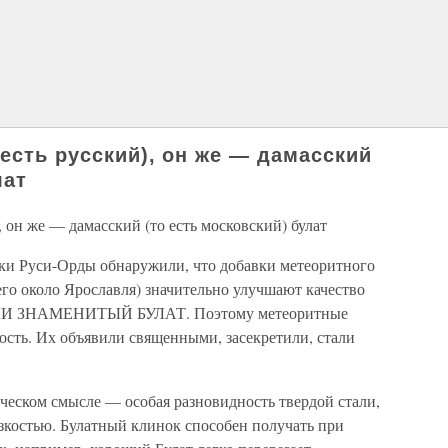
 есть русский), он же — дамасский
лат
, он же — дамасский (то есть московский) булат
ки Руси-Орды обнаружили, что добавки метеоритного
его около Ярославля) значительно улучшают качество
ЛИ ЗНАМЕНИТЫЙ БУЛАТ. Поэтому метеоритные
сть. Их объявили священными, засекретили, стали
ническом смысле — особая разновидность твердой стали,
костью. Булатный клинок способен получать при