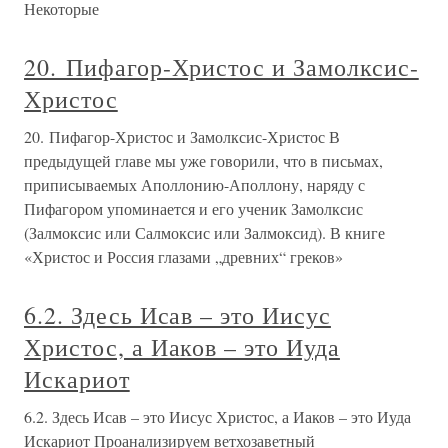
Некоторые
20. Пифагор-Христос и Замолксис-
Христос
20. Пифагор-Христос и Замолксис-Христос В
предыдущей главе мы уже говорили, что в письмах,
приписываемых Аполлонию-Аполлону, наряду с
Пифагором упоминается и его ученик Замолксис
(Залмоксис или Салмоксис или Залмоксид). В книге
«Христос и Россия глазами „древних“ греков»
6.2. Здесь Исав – это Иисус
Христос, а Иаков – это Иуда
Искариот
6.2. Здесь Исав – это Иисус Христос, а Иаков – это Иуда
Искариот Проанализируем ветхозаветный