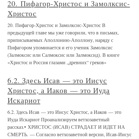
20. Пифагор-Христос и Замолксис-
Христос
20. Пифагор-Христос и Замолксис-Христос В
предыдущей главе мы уже говорили, что в письмах,
приписываемых Аполлонию-Аполлону, наряду с
Пифагором упоминается и его ученик Замолксис
(Залмоксис или Салмоксис или Залмоксид). В книге
«Христос и Россия глазами „древних“ греков»
6.2. Здесь Исав — это Иисус
Христос, а Иаков — это Иуда
Искариот
6.2. Здесь Исав — это Иисус Христос, а Иаков — это
Иуда Искариот Проанализируем ветхозаветный
рассказ.• ХРИСТОС (ИСАВ) СТРАДАЕТ И ИДЕТ НА
СМЕРТЬ. — Согласно ветхозаветной версии, Исав-Иисус