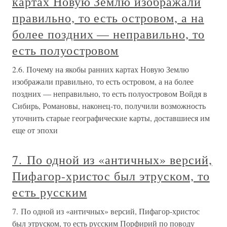
картах Новую Землю изображали
правильно, то есть островом, а на
более поздних — неправильно, то
есть полуостровом
2.6. Почему на якобы ранних картах Новую Землю
изображали правильно, то есть островом, а на более
поздних — неправильно, то есть полуостровом Войдя в
Сибирь, Романовы, наконец-то, получили возможность
уточнить старые географические карты, доставшиеся им
еще от эпохи
7. По одной из «античных» версий,
Пифагор-христос был этруском, то
есть русским
7. По одной из «античных» версий, Пифагор-христос
был этруском, то есть русским Порфирий по поводу