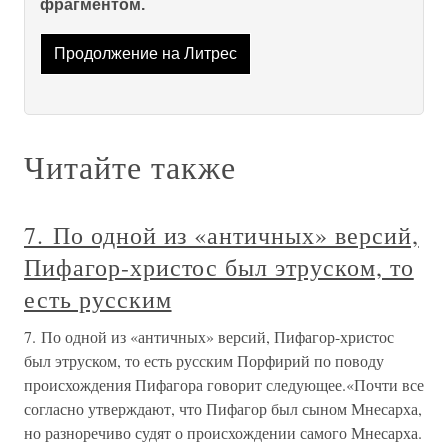
фрагментом.
Продолжение на Литрес
Читайте также
7. По одной из «античных» версий,
Пифагор-христос был этруском, то
есть русским
7. По одной из «античных» версий, Пифагор-христос
был этруском, то есть русским Порфирий по поводу
происхождения Пифагора говорит следующее.«Почти все
согласно утверждают, что Пифагор был сыном Мнесарха,
но разноречиво судят о происхождении самого Мнесарха.