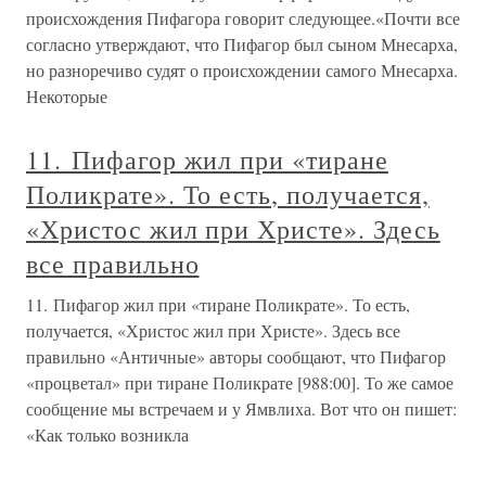
происхождения Пифагора говорит следующее.«Почти все
согласно утверждают, что Пифагор был сыном Мнесарха,
но разноречиво судят о происхождении самого Мнесарха.
Некоторые
11. Пифагор жил при «тиране
Поликрате». То есть, получается,
«Христос жил при Христе». Здесь
все правильно
11. Пифагор жил при «тиране Поликрате». То есть,
получается, «Христос жил при Христе». Здесь все
правильно «Античные» авторы сообщают, что Пифагор
«процветал» при тиране Поликрате [988:00]. То же самое
сообщение мы встречаем и у Ямвлиха. Вот что он пишет:
«Как только возникла