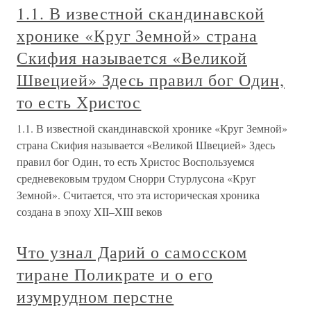
1.1. В известной скандинавской
хронике «Круг Земной» страна
Скифия называется «Великой
Швецией» Здесь правил бог Один,
то есть Христос
1.1. В известной скандинавской хронике «Круг Земной»
страна Скифия называется «Великой Швецией» Здесь
правил бог Один, то есть Христос Воспользуемся
средневековым трудом Снорри Стурлусона «Круг
Земной». Считается, что эта историческая хроника
создана в эпоху XII–XIII веков
Что узнал Дарий о самосском
тиране Поликрате и о его
изумрудном перстне