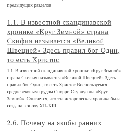
предыдущих разделов
1.1. В известной скандинавской
хронике «Круг Земной» страна
Скифия называется «Великой
Швецией» Здесь правил бог Один,
то есть Христос
1.1. В известной скандинавской хронике «Круг Земной»
страна Скифия называется «Великой Швецией» Здесь
правил бог Один, то есть Христос Воспользуемся
средневековым трудом Снорри Стурлусона «Круг
Земной». Считается, что эта историческая хроника была
создана в эпоху XII–XIII
2.6. Почему на якобы ранних