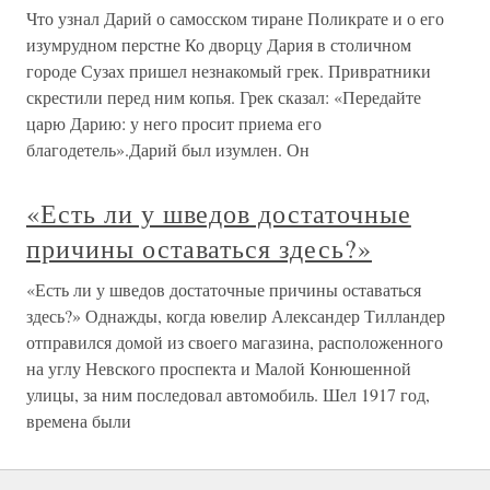
Что узнал Дарий о самосском тиране Поликрате и о его
изумрудном перстне Ко дворцу Дария в столичном
городе Сузах пришел незнакомый грек. Привратники
скрестили перед ним копья. Грек сказал: «Передайте
царю Дарию: у него просит приема его
благодетель».Дарий был изумлен. Он
«Есть ли у шведов достаточные
причины оставаться здесь?»
«Есть ли у шведов достаточные причины оставаться
здесь?» Однажды, когда ювелир Александер Тилландер
отправился домой из своего магазина, расположенного
на углу Невского проспекта и Малой Конюшенной
улицы, за ним последовал автомобиль. Шел 1917 год,
времена были