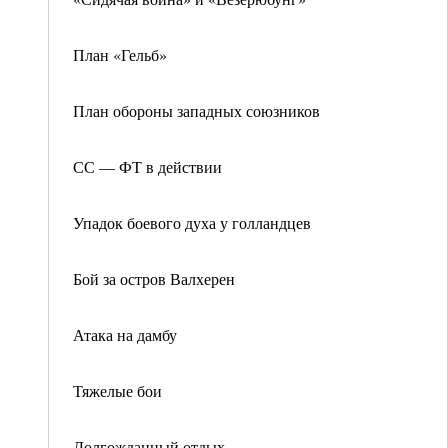
План «Гельб»
План обороны западных союзников
СС — ФТ в действии
Упадок боевого духа у голландцев
Бой за остров Валхерен
Атака на дамбу
Тяжелые бои
Долгожданный отдых