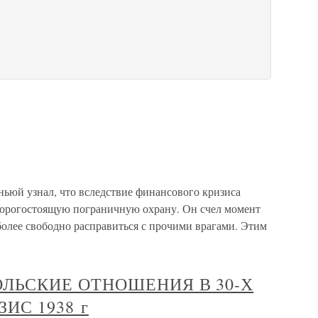
ьюй узнал, что вследствие финансового кризиса
дорогостоящую пограничную охрану. Он счел момент
более свободно расправиться с прочими врагами. Этим
ПОЛЬСКИЕ ОТНОШЕНИЯ В 30-Х
ЗИС 1938 г