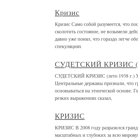
Кризис
Кризис Само собой разумеется, что п
сколотить состояние, не возымели дей
давно уже понял, что гораздо легче об
спекуляциях
СУДЕТСКИЙ КРИЗИС (ле
СУДЕТСКИЙ КРИЗИС (лето 1938 г.) Уж
Центральные державы признали, что г
основываться на этнической основе. Г
резких выражениях сказал,
КРИЗИС
КРИЗИС В 2008 году разразился гранд
масштабных и глубоких за всю мирову