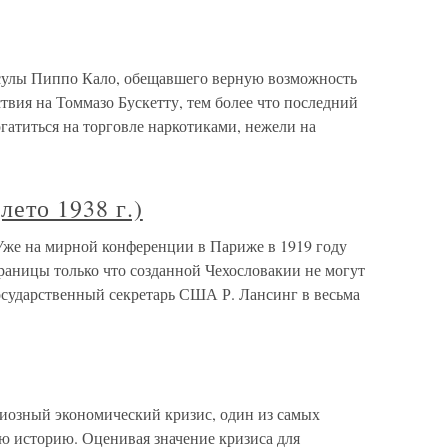
осулы Пиппо Кало, обещавшего верную возможность
ствия на Томмазо Бускетту, тем более что последний
огатиться на торговле наркотиками, нежели на
то 1938 г.)
е на мирной конференции в Париже в 1919 году
раницы только что созданной Чехословакии не могут
осударственный секретарь США Р. Лансинг в весьма
иозный экономический кризис, один из самых
ю историю. Оценивая значение кризиса для