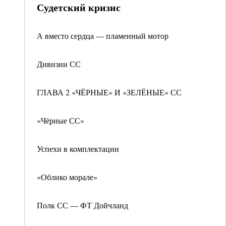
Судетский кризис
А вместо сердца — пламенный мотор
Дивизии СС
ГЛАВА 2 «ЧЁРНЫЕ» И «ЗЕЛЁНЫЕ» СС
«Чёрные СС»
Успехи в комплектации
«Облико морале»
Полк СС — ФТ Дойчланд