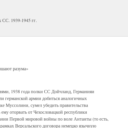
 СС. 1939-1945 гг.
лишают разума»
тиями, 1938 года полки СС Дойчланд, Германияи
ли германской армии добиться аналогичных
ржке Муссолини, сумел убедить правительства
ему оторвать от Чехословацкой республики
нии Первой мировой войны по воле Антанты (то есть,
 рамках Версальского договора немецко язычную