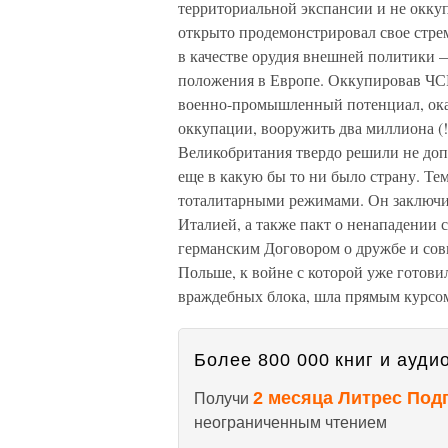
территориальной экспансии и не окку
открыто продемонстрировал свое стрем
в качестве орудия внешней политики 
положения в Европе. Оккупировав ЧСР
военно-промышленный потенциал, оказ
оккупации, вооружить два миллиона (!
Великобритания твердо решили не доп
еще в какую бы то ни было страну. Те
тоталитарными режимами. Он заключи
Италией, а также пакт о ненападении 
германским Договором о дружбе и сов
Польше, к войне с которой уже готови
враждебных блока, шла прямым курсом
Более 800 000 книг и аудио
2 месяца Литрес Под
Получи
неограниченным чтением