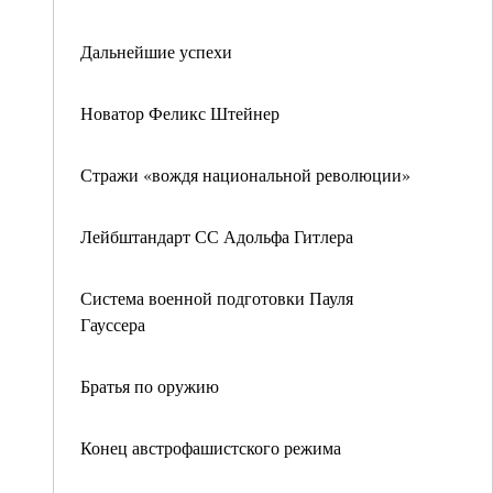
Дальнейшие успехи
Новатор Феликс Штейнер
Стражи «вождя национальной революции»
Лейбштандарт СС Адольфа Гитлера
Система военной подготовки Пауля
Гауссера
Братья по оружию
Конец австрофашистского режима