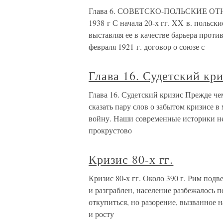
Глава 6. СОВЕТСКО-ПОЛЬСКИЕ ОТ
1938 г С начала 20-х гг. XX в. польс
выставляя ее в качестве барьера прот
февраля 1921 г. договор о союзе с
Глава 16. Судетский кр
Глава 16. Судетский кризис Прежде че
сказать пару слов о забытом кризисе в
войну. Наши современные историки не 
прокрустово
Кризис 80-х гг.
Кризис 80-х гг. Около 390 г. Рим под
и разграблен, население разбежалось п
откупиться, но разорение, вызванное 
и росту