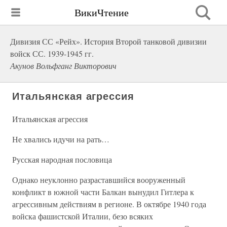
ВикиЧтение
Дивизия СС «Рейх». История Второй танковой дивизии
войск СС. 1939-1945 гг.
Акунов Вольфганг Викторович
Итальянская агрессия
Итальянская агрессия
Не хвались идучи на рать…
Русская народная пословица
Однако неуклонно разраставшийся вооруженный
конфликт в южной части Балкан вынудил Гитлера к
агрессивным действиям в регионе. В октябре 1940 года
войска фашистской Италии, безо всяких