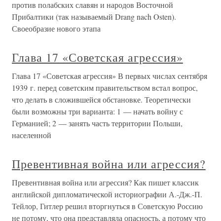
против полабских славян и народов Восточной
Прибалтики (так называемый Drang nach Osten).
Своеобразие нового этапа
Глава 17 «Советская агрессия»
Глава 17 «Советская агрессия» В первых числах сентября
1939 г. перед советским правительством встал вопрос,
что делать в сложившейся обстановке. Теоретически
были возможны три варианта: 1 — начать войну с
Германией; 2 — занять часть территории Польши,
населенной
Превентивная война или агрессия?
Превентивная война или агрессия? Как пишет классик
английской дипломатической историографии А.-Дж.-П.
Тейлор, Гитлер решил вторгнуться в Советскую Россию
не потому, что она представляла опасность, а потому что