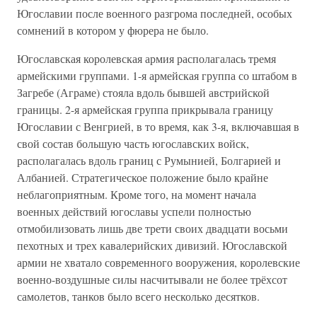
Югославии после военного разгрома последней, особых
сомнений в котором у фюрера не было.
Югославская королевская армия располагалась тремя
армейскими группами. 1-я армейская группа со штабом в
Загребе (Аграме) стояла вдоль бывшей австрийской
границы. 2-я армейская группа прикрывала границу
Югославии с Венгрией, в то время, как 3-я, включавшая в
свой состав большую часть югославских войск,
располагалась вдоль границ с Румынией, Болгарией и
Албанией. Стратегическое положение было крайне
неблагоприятным. Кроме того, на момент начала
военных действий югославы успели полностью
отмобилизовать лишь две трети своих двадцати восьми
пехотных и трех кавалерийских дивизий. Югославской
армии не хватало современного вооружения, королевские
военно-воздушные силы насчитывали не более трёхсот
самолетов, танков было всего несколько десятков.