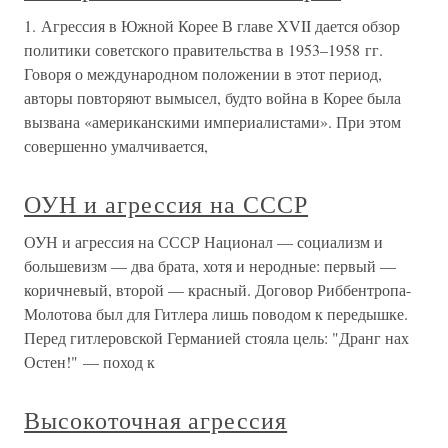
1. Агрессия в Южной Корее В главе XVII дается обзор
политики советского правительства в 1953–1958 гг.
Говоря о международном положении в этот период,
авторы повторяют вымысел, будто война в Корее была
вызвана «американскими империалистами». При этом
совершенно умалчивается,
ОУН и агрессия на СССР
ОУН и агрессия на СССР Национал — социализм и
большевизм — два брата, хотя и неродные: первый —
коричневый, второй — красный. Договор Риббентропа-
Молотова был для Гитлера лишь поводом к передышке.
Перед гитлеровской Германией стояла цель: "Дранг нах
Остен!" — поход к
Высокоточная агрессия