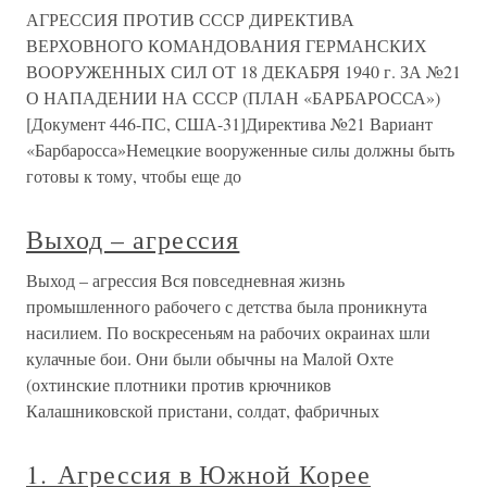
АГРЕССИЯ ПРОТИВ СССР ДИРЕКТИВА
ВЕРХОВНОГО КОМАНДОВАНИЯ ГЕРМАНСКИХ
ВООРУЖЕННЫХ СИЛ ОТ 18 ДЕКАБРЯ 1940 г. ЗА №21
О НАПАДЕНИИ НА СССР (ПЛАН «БАРБАРОССА»)
[Документ 446-ПС, США-31]Директива №21 Вариант
«Барбаросса»Немецкие вооруженные силы должны быть
готовы к тому, чтобы еще до
Выход – агрессия
Выход – агрессия Вся повседневная жизнь
промышленного рабочего с детства была проникнута
насилием. По воскресеньям на рабочих окраинах шли
кулачные бои. Они были обычны на Малой Охте
(охтинские плотники против крючников
Калашниковской пристани, солдат, фабричных
1. Агрессия в Южной Корее