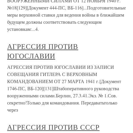
ВООРУЖЕННЫМИ СИЛАМИ ОТ 12 НОЯБРЯ 1940 г.
№18[129][Документ 444-ПС, ВБ-116]...Подготовительные
меры верховной ставки для ведения войны в ближайшем
будущем должны соответствовать следующим
установкам:...4.
АГРЕССИЯ ПРОТИВ
ЮГОСЛАВИИ
АГРЕССИЯ ПРОТИВ ЮГОСЛАВИИ ИЗ ЗАПИСИ
СОВЕЩАНИЯ ГИТЛЕРА С ВЕРХОВНЫМ
КОМАНДОВАНИЕМ ОТ 27 МАРТА 1941 г.[Документ
1746-ПС, ВБ-120][131]Штабоперативного руководства
вооруженными силами.Берлин, 27.3.41.Экз. № 1.Сов.
секретно!Только для командования. Передаватьтолько
через
АГРЕССИЯ ПРОТИВ СССР