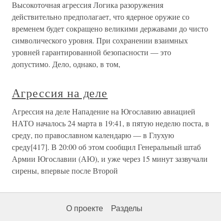
Высокоточная агрессия Логика разоружения
действительно предполагает, что ядерное оружие со
временем будет сокращено великими державами до чисто
символического уровня. При сохранении взаимных
уровней гарантированной безопасности — это
допустимо. Дело, однако, в том,
Агрессия на деле
Агрессия на деле Нападение на Югославию авиацией
НАТО началось 24 марта в 19:41, в пятую неделю поста, в
среду, по православном календарю — в Глухую
среду[417]. В 20:00 об этом сообщил Генеральный штаб
Армии Югославии (АЮ), и уже через 15 минут зазвучали
сирены, впервые после Второй
О проекте
Разделы