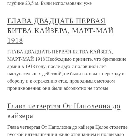
глубине 23,5 м. Были использованы уже
ГЛАВА ДВАДЦАТЬ ПЕРВАЯ
БИТВА КАЙЗЕРА, МАРТ-МАЙ
1918
ГЛАВА ДВАДЦАТЬ ПЕРВАЯ БИТВА КАЙЗЕРА,
МАРТ-МАЙ 1918 Необходимо признать, что британские
армии в 1918 году, после двух с половиной лет
наступательных действий, не были готовы к переходу в
оборону и к отражению атак, проводимых методом
проникновения; они были абсолютно не готовы
Глава четвертая От Наполеона до
кайзера
Глава четвертая От Наполеона до кайзера Целое столетие
русской интеллигенции жило отрицанием и подрывало