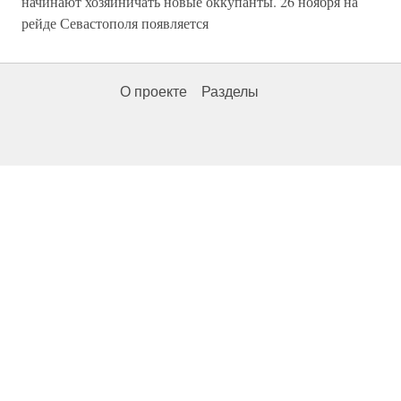
начинают хозяйничать новые оккупанты. 26 ноября на
рейде Севастополя появляется
О проекте
Разделы