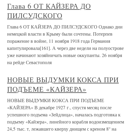
Глава 6 ОТ КАЙЗЕРА ДО
ПИЛСУДСКОГО
Глава 6 ОТ КАЙЗЕРА ДО ПИЛСУДСКОГО Однако дни
немецкой власти в Крыму были сочтены. Потерпев
поражение в войне, 11 ноября 1918 года Германия
капитулировала[161]. А через две недели на полуострове
уже начинают хозяйничать новые оккупанты. 26 ноября
на рейде Севастополя
НОВЫЕ ВЫДУМКИ КОКСА ПРИ
ПОДЪЕМЕ «КАЙЗЕРА»
НОВЫЕ ВЫДУМКИ КОКСА ПРИ ПОДЪЕМЕ
«КАЙЗЕРА» В декабре 1927 г., спустя месяц после
успешного подъема «Зейдлица», началась подготовка к
подъему «Кайзера», линейного корабля водоизмещением
24,5 тыс. т, лежавшего кверху днищем с креном 8° на