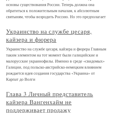
основы существования России. Теперь должна она
обратиться к положительным началам, к абсолютным
святыням, чтобы возродить Россию. Но это предполагает
Украинство на службе цесаря,
кайзера и фюрера
Украинство на службе цесаря, кайзера и фюрера Главным
таким элементом на тот момент были галицийские и
малорусские украинофилы. Именно в среде «свидомых»
Галиции, под польско-австрийско-немецким влиянием
рождается идея создания государства «Украина» от
Карпат до Волги
Глава 3 Личный представитель
кайзера Вангенхайм не
поддерживает продажу