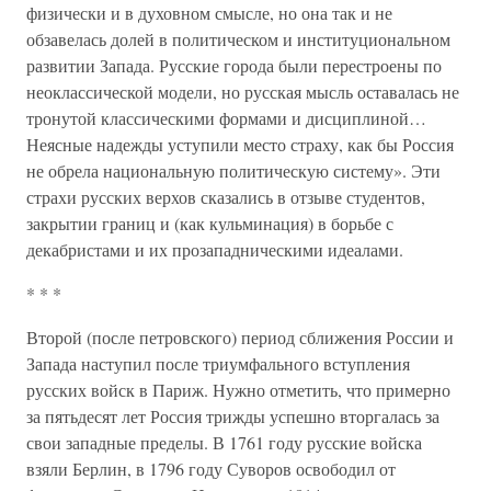
физически и в духовном смысле, но она так и не
обзавелась долей в политическом и институциональном
развитии Запада. Русские города были перестроены по
неоклассической модели, но русская мысль оставалась не
тронутой классическими формами и дисциплиной…
Неясные надежды уступили место страху, как бы Россия
не обрела национальную политическую систему». Эти
страхи русских верхов сказались в отзыве студентов,
закрытии границ и (как кульминация) в борьбе с
декабристами и их прозападническими идеалами.
* * *
Второй (после петровского) период сближения России и
Запада наступил после триумфального вступления
русских войск в Париж. Нужно отметить, что примерно
за пятьдесят лет Россия трижды успешно вторгалась за
свои западные пределы. В 1761 году русские войска
взяли Берлин, в 1796 году Суворов освободил от