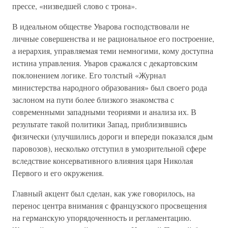
прессе, «низведшей слово с трона».
В идеальном обществе Уварова господствовали не
личные совершенства и не рациональное его построение,
а иерархия, управляемая теми немногими, кому доступна
истина управления. Уваров сражался с декартовским
поклонением логике. Его толстый «Журнал
министерства народного образования» был своего рода
заслоном на пути более близкого знакомства с
современными западными теориями и анализа их. В
результате такой политики Запад, приблизившись
физически (улучшились дороги и впереди показался дым
паровозов), несколько отступил в умозрительной сфере
вследствие консервативного влияния царя Николая
Первого и его окружения.
Главный акцент был сделан, как уже говорилось, на
перенос центра внимания с французского просвещения
на германскую упорядоченность и регламентацию.