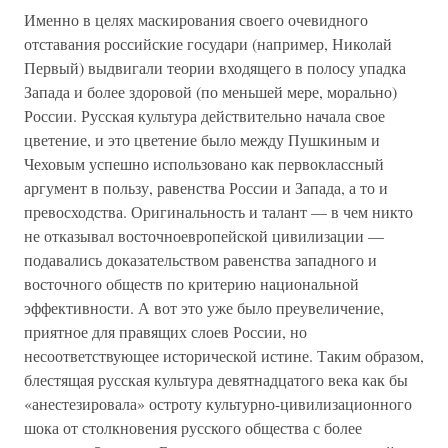
Именно в целях маскирования своего очевидного
отставания российские государи (например, Николай
Первый) выдвигали теории входящего в полосу упадка
Запада и более здоровой (по меньшей мере, морально)
России. Русская культура действительно начала свое
цветение, и это цветение было между Пушкиным и
Чеховым успешно использовано как первоклассный
аргумент в пользу, равенства России и Запада, а то и
превосходства. Оригинальность и талант — в чем никто
не отказывал восточноевропейской цивилизации —
подавались доказательством равенства западного и
восточного обществ по критерию национальной
эффективности. А вот это уже было преувеличение,
приятное для правящих слоев России, но
несоответствующее исторической истине. Таким образом,
блестящая русская культура девятнадцатого века как бы
«анестезировала» остроту культурно-цивилизационного
шока от столкновения русского общества с более