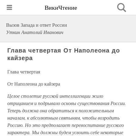
ВикиЧтение
Вызов Запада и ответ России
Уткин Анатолий Иванович
Глава четвертая От Наполеона до
кайзера
Глава четвертая
От Наполеона до кайзера
Целое столетие русской интеллигенции жило
отрицанием и подрывало основы существования России.
Теперь должна она обратиться к положительным
началам, к абсолютным святыням, чтобы возродить
Россию. Но это предполагает перевоспитание русского
характера. Мы должны будем усвоить себе некоторые