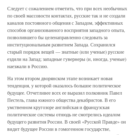
Следует с сожалением отметить, что при всех необычных
по своей массовости контактах, русские так и не создали
каналов постоянного общения с Западом, эффективных
способов организованного восприятия западного опыта,
позволившего бы целенаправленно следовать за
институциональным развитием Запада. Сохранился
старый порядок вещей — знатные (или ученые) русские
ездили на Запад; западные гувернеры (и, иногда, ученые)
наезжали в Россию.
На этом втором дворянском этапе возникает новая
тенденция, у которой оказалось большое политическое
будущее. Отчетливее всех ее выразил полковник Павел
Пестель, глава южного общества декабристов. В его
умственном кругозоре английская и французская
политические системы отнюдь не смотрелись идеалом
будущего развития России. В своей «Русской Правде» он
видит будущее России в гомогенном государстве,