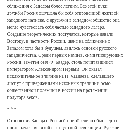
сближения с Западом более легким. Без этой руки
дружбы Россия ощущала бы себя откровенной жертвой
западного натиска, с друзьями в западном обществе она
могла чувствовать себя частью западного лагеря.
Создание теоретических постулатов, которые давали
Востоку, в частности России, шанс на сближение с
Западом хотя бы в будущем, явилось основой русского
западничества. Среди первых немцев, симпатизирующих
России, заметен был Ф. Баадер, столь почитавшийся
императором Александром Первым. Он оказал
исключительное влияние на П. Чаадаева, сделавшего
диспут с приверженцами исконных традиций осью
общественной полемики в России на протяжении
полутора веков.
* * *
Отношения Запада с Россией приобрели особые черты
после начала великой французской революции. Русское