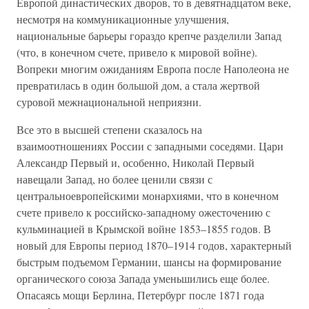
Европой династических дворов, то в девятнадцатом веке,
несмотря на коммуникационные улучшения,
национальные барьеры гораздо крепче разделили Запад
(что, в конечном счете, привело к мировой войне).
Вопреки многим ожиданиям Европа после Наполеона не
превратилась в один большой дом, а стала жертвой
суровой межнациональной неприязни.
Все это в высшей степени сказалось на
взаимоотношениях России с западными соседями. Цари
Александр Первый и, особенно, Николай Первый
навещали Запад, но более ценили связи с
центральноевропейскими монархиями, что в конечном
счете привело к российско-западному ожесточению с
кульминацией в Крымской войне 1853–1855 годов. В
новый для Европы период 1870–1914 годов, характерный
быстрым подъемом Германии, шансы на формирование
органического союза Запада уменьшились еще более.
Опасаясь мощи Берлина, Петербург после 1871 года