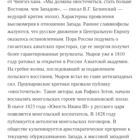
от Чингиз-хана. «Мы должны овосточиться, стать больше
Востоком, чем Западом», — писал В.Г. Белинский —
ведущий критик эпохи). Характерны проявления
высокомерия в отношении Запада. Ранние славянофилы
жалуются, что русское движение в Центральную Европу
оказалось остановленным. Пора России подумать о
гигантских азиатских просторах, где ее энергия получит
более гарантированные результаты. Уваров уже в 1810
году ратовал за открытие в России Азиатской академии.
На гребне волны, последовавшей за подавлением
польского восстания, Уваров встал во главе антизападных
сил. Проуваровские критики призвали публику
«овосточиться». Такие авторы, как Рафаил Зотов, начали
восхвалять монгольских героев чингизхановской эпохи.
В пьесе 1823 года «Юность Ивана III» у русского царя
появляется монгольский воспитатель. В 1828 году
публикуется антология монгольских поговорок. В
обществе культивируется аристократическое презрение к
текущему обуржуазиванию Запада, к массовой западной