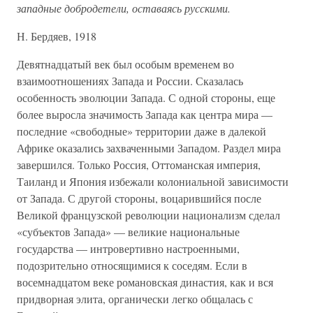
западные добродетели, оставаясь русскими.
Н. Бердяев, 1918
Девятнадцатый век был особым временем во
взаимоотношениях Запада и России. Сказалась
особенность эволюции Запада. С одной стороны, еще
более выросла значимость Запада как центра мира —
последние «свободные» территории даже в далекой
Африке оказались захваченными Западом. Раздел мира
завершился. Только Россия, Оттоманская империя,
Таиланд и Япония избежали колониальной зависимости
от Запада. С другой стороны, воцарившийся после
Великой французской революции национализм сделал
«субъектов Запада» — великие национальные
государства — интровертивно настроенными,
подозрительно относящимися к соседям. Если в
восемнадцатом веке романовская династия, как и вся
придворная элита, органически легко общалась с