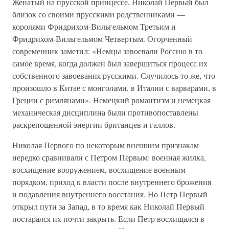
Женатый на прусской принцессе, Николай Первый был
близок со своими прусскими родственниками —
королями Фридрихом-Вильгельмом Третьим и
Фридрихом-Вильгельмом Четвертым. Огорченный
современник заметил: «Немцы завоевали Россию в то
самое время, когда должен был завершиться процесс их
собственного завоевания русскими. Случилось то же, что
произошло в Китае с монголами, в Италии с варварами, в
Греции с римлянами». Немецкий романтизм и немецкая
механическая дисциплина были противопоставлены
раскрепощенной энергии британцев и галлов.
Николая Первого по некоторым внешним признакам
нередко сравнивали с Петром Первым: военная жилка,
восхищение вооружением, восхищение военным
порядком, приход к власти после внутреннего брожения
и подавления внутреннего восстания. Но Петр Первый
открыл пути за Запад, в то время как Николай Первый
постарался их почти закрыть. Если Петр восхищался в