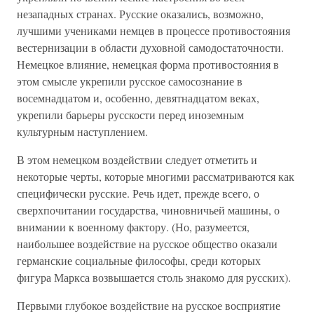
незападных странах. Русские оказались, возможно,
лучшими учениками немцев в процессе противостояния
вестернизации в области духовной самодостаточности.
Немецкое влияние, немецкая форма противостояния в
этом смысле укрепили русское самосознание в
восемнадцатом и, особенно, девятнадцатом веках,
укрепили барьеры русскости перед иноземным
культурным наступлением.
В этом немецком воздействии следует отметить и
некоторые черты, которые многими рассматриваются как
специфически русские. Речь идет, прежде всего, о
сверхпочитании государства, чиновничьей машины, о
внимании к военному фактору. (Но, разумеется,
наибольшее воздействие на русское общество оказали
германские социальные философы, среди которых
фигура Маркса возвышается столь знакомо для русских).
Первыми глубокое воздействие на русское восприятие