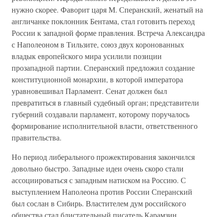
нужно скорее. Фаворит царя М. Сперанский, женатый на
англичанке поклонник Бентама, стал готовить переход
России к западной форме правления. Встреча Александра
с Наполеоном в Тильзите, союз двух коронованных
владык европейского мира усилили позиции
прозападной партии. Сперанский предложил создание
конституционной монархии, в которой императора
уравновешивал Парламент. Сенат должен был
превратиться в главный судебный орган; представители
губерний создавали парламент, которому поручалось
формирование исполнительной власти, ответственного
правительства.
Но период либерального прожектирования закончился
довольно быстро. Западные идеи очень скоро стали
ассоциироваться с западным натиском на Россию. С
выступлением Наполеона против России Сперанский
был сослан в Сибирь. Властителем дум российского
общества стал блистательный писатель Карамзин,