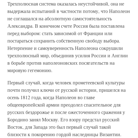
Трехполюсная система оказалась неустойчивой, она не
выдержала испытаний в частности потому, что Наполеон
не соглашался на абсолютную самостоятельность
Александра. В конечном счете Россия была поставлена
перед выбором: стать зависимой от Франции или
постараться сохранить собственную свободу выбора.
Нетерпение и самоуверенность Наполеона сокрушили
трехполюсный мир, объединив усилия России и Англии
в борьбе против наполеоновских посягательств на
мировую гегемонию.
Первый случай, когда человек прометеевской культуры
почти получил ключи от русской истории, пришелся на
осень 1812 года, когда Наполеон во главе
общеевропейской армии преодолел спасительное для
русских бездорожье и после ожесточенного сражения у
Бородино занял Москву. Его взору предстал русский
Восток, для Запада это был первый случай такой
близости к покорению гордой наследницы Византии.