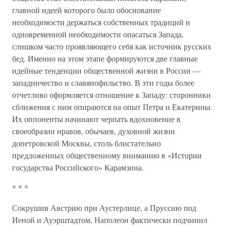
главной идеей которого было обоснование
необходимости держаться собственных традиций и
одновременной необходимости опасаться Запада,
слишком часто проявляющего себя как источник русских
бед. Именно на этом этапе формируются две главные
идейные тенденции общественной жизни в России —
западничество и славянофильство. В эти годы более
отчетливо оформляется отношение к Западу: сторонники
сближения с ним опираются на опыт Петра и Екатерины.
Их оппоненты начинают черпать вдохновение в
своеобразии нравов, обычаев, духовной жизни
допетровской Москвы, столь блистательно
предложенных общественному вниманию в «Истории
государства Российского» Карамзина.
* * *
Сокрушив Австрию при Аустерлице, а Пруссию под
Иеной и Ауэрштадтом, Наполеон фактически подчинил