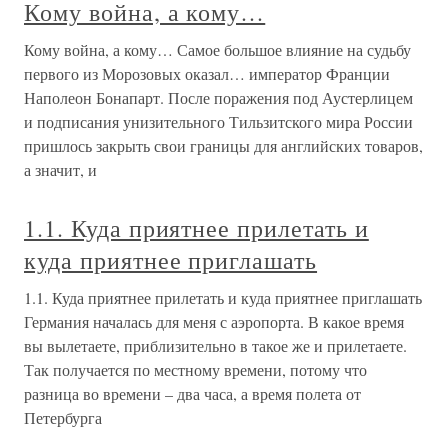
Кому война, а кому…
Кому война, а кому… Самое большое влияние на судьбу
первого из Морозовых оказал… император Франции
Наполеон Бонапарт. После поражения под Аустерлицем
и подписания унизительного Тильзитского мира России
пришлось закрыть свои границы для английских товаров,
а значит, и
1.1. Куда приятнее прилетать и
куда приятнее приглашать
1.1. Куда приятнее прилетать и куда приятнее приглашать
Германия началась для меня с аэропорта. В какое время
вы вылетаете, приблизительно в такое же и прилетаете.
Так получается по местному времени, потому что
разница во времени – два часа, а время полета от
Петербурга