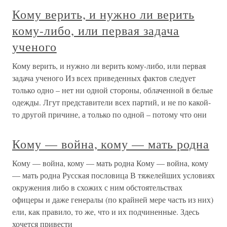
Кому верить, и нужно ли верить
кому-либо, или первая задача
ученого
Кому верить, и нужно ли верить кому-либо, или первая
задача ученого Из всех приведенных фактов следует
только одно – нет ни одной стороны, облаченной в белые
одежды. Лгут представители всех партий, и не по какой-
то другой причине, а только по одной – потому что они
Кому — война, кому — мать родна
Кому — война, кому — мать родна Кому — война, кому
— мать родна Русская пословица В тяжелейших условиях
окружения либо в схожих с ним обстоятельствах
офицеры и даже генералы (по крайней мере часть из них)
ели, как правило, то же, что и их подчиненные. Здесь
хочется привести