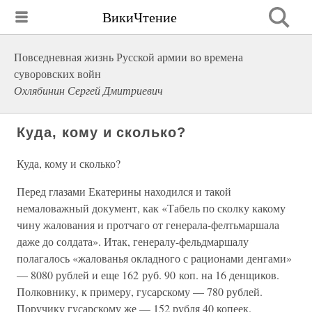
ВикиЧтение
Повседневная жизнь Русской армии во времена
суворовских войн
Охлябинин Сергей Дмитриевич
Куда, кому и сколько?
Куда, кому и сколько?
Перед глазами Екатерины находился и такой
немаловажный документ, как «Табель по сколку какому
чину жалования и протчаго от генерала-фелтьмаршала
даже до солдата». Итак, генералу-фельдмаршалу
полагалось «жалованья окладного с рационами денгами»
— 8080 рублей и еще 162 руб. 90 коп. на 16 денщиков.
Полковнику, к примеру, гусарскому — 780 рублей.
Поручику гусарскому же — 152 рубля 40 копеек.