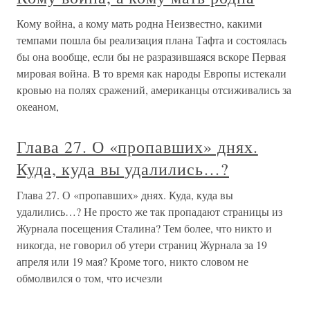
Кому война, а кому мать родна Неизвестно, какими
темпами пошла бы реализация плана Тафта и состоялась
бы она вообще, если бы не разразившаяся вскоре Первая
мировая война. В то время как народы Европы истекали
кровью на полях сражений, американцы отсиживались за
океаном,
Глава 27. О «пропавших» днях.
Куда, куда вы удалились…?
Глава 27. О «пропавших» днях. Куда, куда вы
удалились…? Не просто же так пропадают страницы из
Журнала посещения Сталина? Тем более, что никто и
никогда, не говорил об утери страниц Журнала за 19
апреля или 19 мая? Кроме того, никто словом не
обмолвился о том, что исчезли