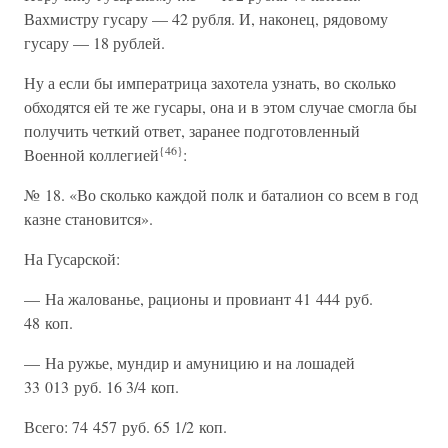
Вахмистру гусару — 42 рубля. И, наконец, рядовому
гусару — 18 рублей.
Ну а если бы императрица захотела узнать, во сколько
обходятся ей те же гусары, она и в этом случае смогла бы
получить четкий ответ, заранее подготовленный
{46}
Военной коллегией
:
№ 18. «Во сколько каждой полк и баталион со всем в год
казне становится».
На Гусарской:
— На жалованье, рационы и провиант 41 444 руб.
48 коп.
— На ружье, мундир и амуницию и на лошадей
33 013 руб. 16 3/4 коп.
Всего: 74 457 руб. 65 1/2 коп.