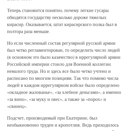
Теперь становится понятно, почему легкие гусары
обходятся государству несколько дороже тяжелых
кирасир. Оказывается, штат кирасирского полка был в
полтора раза меньше.
Но если численный состав регулярной русской армии
был четко регламентирован, то определить число людей
(в основном это было казачество) в иррегулярной армии
Российской империи стоило для Военной коллегии
немалого труда. Но и здесь все было четко учтено и
расписано по многим позициям. Так что помимо числа
людей в каждом иррегулярном войске было определено
«окладное жалованье», «за хлебное деньгами», а именно
«за вино», «за муку и овес», а также за «порох» и
«свинец».
Подсчет, производимый при Екатерине, был
необыкновенно труден и кропотлив. Ведь приходилось