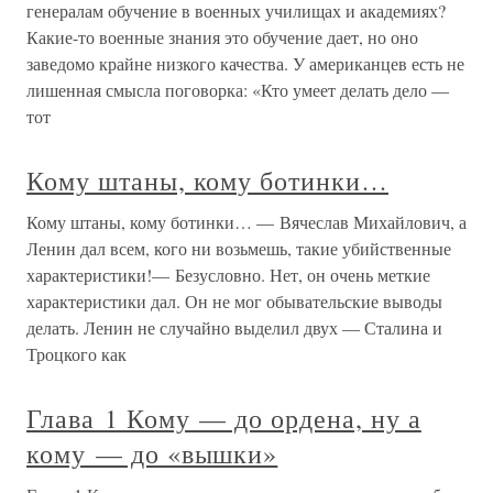
генералам обучение в военных училищах и академиях?
Какие-то военные знания это обучение дает, но оно
заведомо крайне низкого качества. У американцев есть не
лишенная смысла поговорка: «Кто умеет делать дело —
тот
Кому штаны, кому ботинки…
Кому штаны, кому ботинки… — Вячеслав Михайлович, а
Ленин дал всем, кого ни возьмешь, такие убийственные
характеристики!— Безусловно. Нет, он очень меткие
характеристики дал. Он не мог обывательские выводы
делать. Ленин не случайно выделил двух — Сталина и
Троцкого как
Глава 1 Кому — до ордена, ну а
кому — до «вышки»