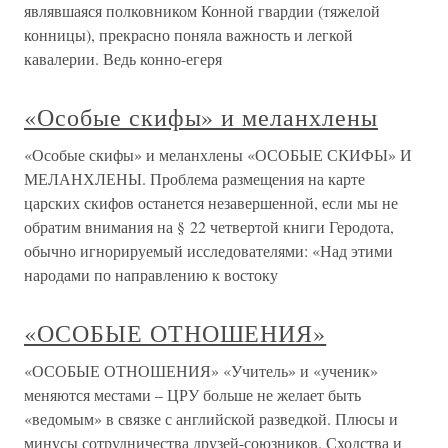
являвшаяся полковником Конной гвардии (тяжелой
конницы), прекрасно поняла важность и легкой
кавалерии. Ведь конно-егеря
«Особые скифы» и меланхлены
«Особые скифы» и меланхлены «ОСОБЫЕ СКИФЫ» И
МЕЛАНХЛЕНЫ. Проблема размещения на карте
царских скифов останется незавершенной, если мы не
обратим внимания на § 22 четвертой книги Геродота,
обычно игнорируемый исследователями: «Над этими
народами по направлению к востоку
«ОСОБЫЕ ОТНОШЕНИЯ»
«ОСОБЫЕ ОТНОШЕНИЯ» «Учитель» и «ученик»
меняются местами – ЦРУ больше не желает быть
«ведомым» в связке с английской разведкой. Плюсы и
минусы сотрудничества друзей-союзников. Сходства и