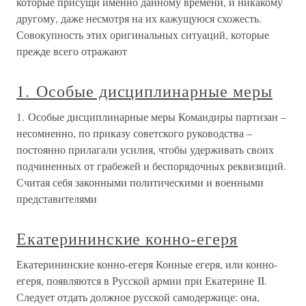
которые присущи именно данному времени, и никакому
другому, даже несмотря на их кажущуюся схожесть.
Совокупность этих оригинальных ситуаций, которые
прежде всего отражают
1. Особые дисциплинарные меры
1. Особые дисциплинарные меры Командиры партизан –
несомненно, по приказу советского руководства –
постоянно прилагали усилия, чтобы удерживать своих
подчиненных от грабежей и беспорядочных реквизиций.
Считая себя законными политическими и военными
представителями
Екатерининские конно-егеря
Екатерининские конно-егеря Конные егеря, или конно-
егеря, появляются в Русской армии при Екатерине II.
Следует отдать должное русской самодержице: она,