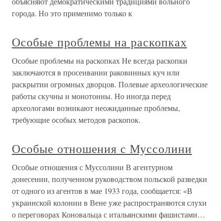
объясняют демократическими традициями вольного
города. Но это применимо только к
Особые проблемы на раскопках
Особые проблемы на раскопках Не всегда раскопки
заключаются в просеивании раковинных куч или
раскрытии огромных дворцов. Полевые археологические
работы скучны и монотонны. Но иногда перед
археологами возникают неожиданные проблемы,
требующие особых методов раскопок.
Особые отношения с Муссолини
Особые отношения с Муссолини В агентурном
донесении, полученном руководством польской разведки
от одного из агентов в мае 1933 года, сообщается: «В
украинской колонии в Вене уже распространяются слухи
о переговорах Коновальца с итальянскими фашистами…