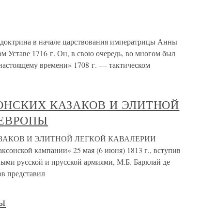
ктрина в начале царствования императрицы Анны
 Уставе 1716 г. Он, в свою очередь, во многом был
настоящему времени» 1708 г. — тактическом
ОНСКИХ КАЗАКОВ И ЭЛИТНОЙ
 ЕВРОПЫ
ЗАКОВ И ЭЛИТНОЙ ЛЕГКОЙ КАВАЛЕРИИ
сонской кампании» 25 мая (6 июня) 1813 г., вступив
ми русской и прусской армиями, М.Б. Барклай де
ов представил
ы