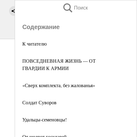
Поиск
Содержание
К читателю
ПОВСЕДНЕВНАЯ ЖИЗНЬ — ОТ
ГВАРДИИ К АРМИИ
«Сверх комплекта, без жалованья»
Солдат Суворов
Удальцы-семеновцы!
От щедрот государей