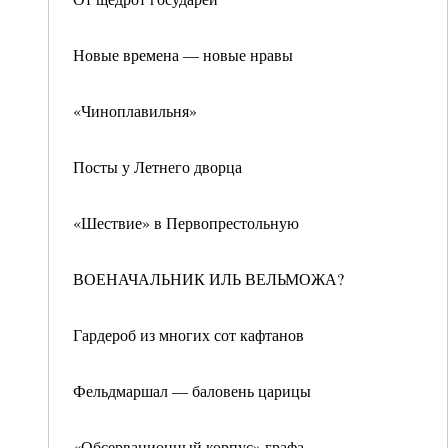
Новые времена — новые нравы
«Чиноплавильня»
Посты у Летнего дворца
«Шествие» в Первопрестольную
ВОЕНАЧАЛЬНИК ИЛЬ ВЕЛЬМОЖА?
Гардероб из многих сот кафтанов
Фельдмаршал — баловень царицы
«Обсервационный корпус» графа