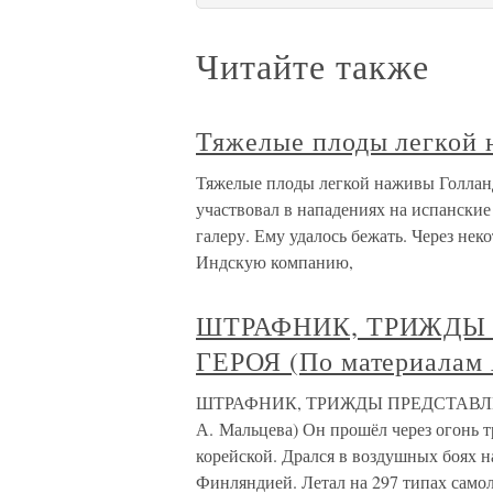
Читайте также
Тяжелые плоды легкой
Тяжелые плоды легкой наживы Голланд
участвовал в нападениях на испанские
галеру. Ему удалось бежать. Через не
Индскую компанию,
ШТРАФНИК, ТРИЖДЫ
ГЕРОЯ (По материалам 
ШТРАФНИК, ТРИЖДЫ ПРЕДСТАВЛЕН
А. Мальцева) Он прошёл через огонь т
корейской. Дрался в воздушных боях 
Финляндией. Летал на 297 типах самол