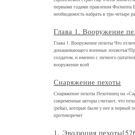
первыми годами правления Филиппа В
необходимость набрать в три-четыре ра
Глава 1. Вооружение п
Глава 1. Вооружение пехоты Что отлич
донашивающего военные лохмотья?Пр
солдатом, и именно с личного (штатно
вооружение всей
Снаряжение пехоты
Снаряжение пехоты Пехотинец на «Са
современные авторы считают, что пех
(peltai), которые были у нее в первый
противоречит
1. Эволюция пехоты[52