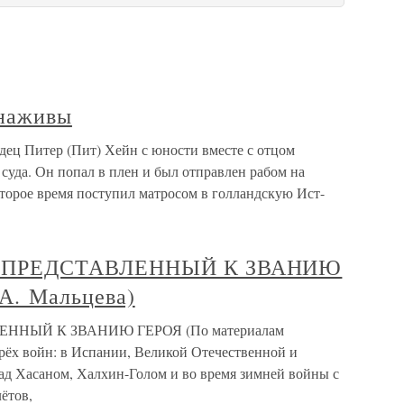
 наживы
ец Питер (Пит) Хейн с юности вместе с отцом
 суда. Он попал в плен и был отправлен рабом на
которое время поступил матросом в голландскую Ист-
 ПРЕДСТАВЛЕННЫЙ К ЗВАНИЮ
А. Мальцева)
НЫЙ К ЗВАНИЮ ГЕРОЯ (По материалам
рёх войн: в Испании, Великой Отечественной и
над Хасаном, Халхин-Голом и во время зимней войны с
ётов,