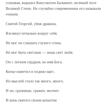
сознавая, выразил Константин Бальмонт, великий поэт
Великой Степи. Не случайно современники его называли
гением:
Святой Георгий, убив дракона,
Взглянул печально вокруг себя.
Не мог он слышать глухого стона,
Не мог быть светлым — лишь свет любя.
Он с легким сердцем, во имя Бога,
Копье наметил и поднял щит,
Но мыслей стало так много, много,
И он, сразивши, сражен, молчит.
И конь святого своим копытом