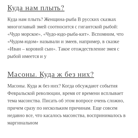
Куда нам плыть?
Куда нам плыть? Женщина-рыба В русских сказках
многоглавый змей соотносится с гигантской рыбой:
«Чудо морское», «Чудо-юдо-рыба-кит». Вспомним, что
«Чудом-юдом» называли и змеев, например, в сказке
«Иван – коровий сын». Такое отождествление змея с
рыбой имеется и у
Масоны. Куда ж без них?
Масоны. Куда ж без них? Когда обсуждают события
Февральской революции, время от времени всплывает
тема масонства. Писать об этом вопросе очень сложно,
причем сразу по нескольким причинам. Еще совсем
недавно все, что касалось масонства, воспринималось в
маргинальном