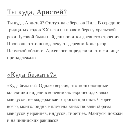
Ты куда, Аристей?
Ты куда, Аристей? Статуэтка с берегов Нила В середине
тридцатых годов XX века на правом берегу уральской
реки Чусовой были найдены остатки древнего строения.
Произошло это неподалеку от деревни Конец-гор
Пермской области. Археологи определили, что жилище
принадлежало
«Куда бежать?»
«Куда бежать?» Однако версия, что монголоидные
кочевники видели в кочевниках-европеоидах злых
мангусов, не выдерживает строгой критики. Скорее
всего, монголоидные племена заимствовали образы
мангусов у иранцев, индусов, тибетцев. Мангусы похожи
и на индийских ракшасов