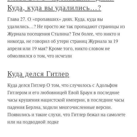
Куда, куда вы удалились…?
Глава 27. О «пропавших» днях. Куда, куда вы
удалились…? Не просто же так пропадают страницы из
Журнала посещения Сталина? Тем более, что никто и
никогда, не говорил об утери страниц Журнала за 19
апреля или 19 мая? Кроме того, никто словом не
обмолвился о том, что исчезли
Куда делся Гитлер
Куда делся Гитлер О том, что случилось с Адольфом
Гитлером и его любовницей Евой Браун в последние
часы крушения нацистской империи, в последние часы
падения Берлна, ходили многочисленные версии.
Появились и такие слухи, что Гитлер бежал на самолете
или на подводной лодке