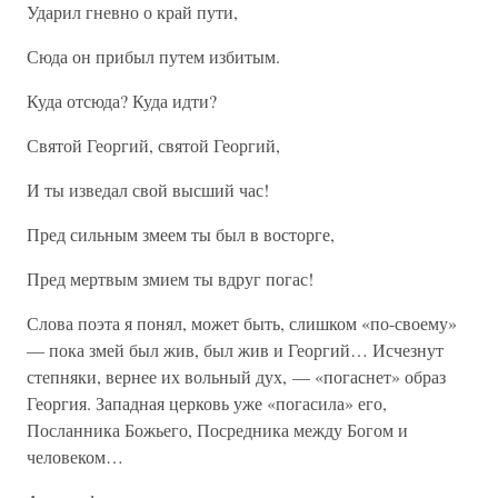
Ударил гневно о край пути,
Сюда он прибыл путем избитым.
Куда отсюда? Куда идти?
Святой Георгий, святой Георгий,
И ты изведал свой высший час!
Пред сильным змеем ты был в восторге,
Пред мертвым змием ты вдруг погас!
Слова поэта я понял, может быть, слишком «по-своему»
— пока змей был жив, был жив и Георгий… Исчезнут
степняки, вернее их вольный дух, — «погаснет» образ
Георгия. Западная церковь уже «погасила» его,
Посланника Божьего, Посредника между Богом и
человеком…