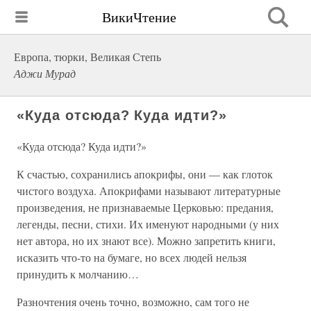
ВикиЧтение
Европа, тюрки, Великая Степь
Аджи Мурад
«Куда отсюда? Куда идти?»
«Куда отсюда? Куда идти?»
К счастью, сохранились апокрифы, они — как глоток
чистого воздуха. Апокрифами называют литературные
произведения, не признаваемые Церковью: предания,
легенды, песни, стихи. Их именуют народными (у них
нет автора, но их знают все). Можно запретить книги,
исказить что-то на бумаге, но всех людей нельзя
принудить к молчанию…
Разночтения очень точно, возможно, сам того не