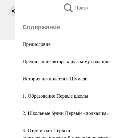
Поиск
Содержание
Предисловие
Предисловие автора к русскому изданию
История начинается в Шумере
1. Образование Первые школы
2. Школьные будни Первый «подхалим»
3. Отец и сын Первый
«несовершеннолетний правонарушитель»