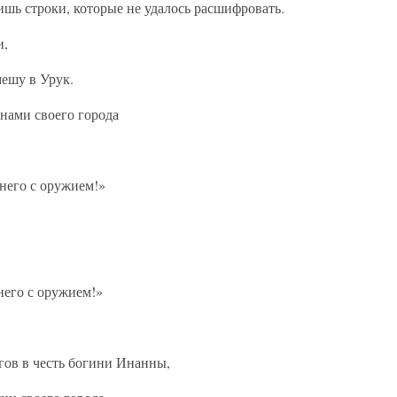
ишь строки, которые не удалось расшифровать.
и,
ешу в Урук.
нами своего города
него с оружием!»
него с оружием!»
ов в честь богини Инанны,