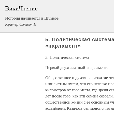
ВикиЧтение
История начинается в Шумере
Крамер Сэмюэл Н
5. Политическая систем
«парламент»
5. Политическая система
Первый двухпалатный «парламент»
Общественное и духовное развитие чел
извилистым путем, что его нелегко пр
километров от того места, где зрели с
лет после того, как эти семена созрел
общественной жизни с ее основным у
ассамблеей. Казалось бы, монополия 