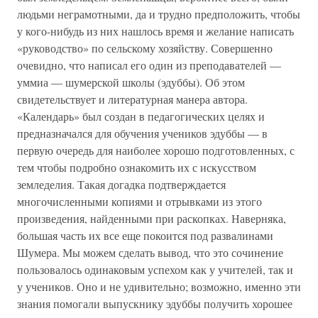
людьми неграмотными, да и трудно предположить, чтобы
у кого-нибудь из них нашлось время и желание написать
«руководство» по сельскому хозяйству. Совершенно
очевидно, что написал его один из преподавателей —
уммиа — шумерской школы (эдуббы). Об этом
свидетельствует и литературная манера автора.
«Календарь» был создан в педагогических целях и
предназначался для обучения учеников эдуббы — в
первую очередь для наиболее хорошо подготовленных, с
тем чтобы подробно ознакомить их с искусством
земледелия. Такая догадка подтверждается
многочисленными копиями и отрывками из этого
произведения, найденными при раскопках. Наверняка,
большая часть их все еще покоится под развалинами
Шумера. Мы можем сделать вывод, что это сочинение
пользовалось одинаковым успехом как у учителей, так и
у учеников. Оно и не удивительно; возможно, именно эти
знания помогали выпускнику эдуббы получить хорошее