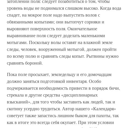
затоплении поля: следует позаботиться о том, чтобы
уровень воды не поднимался слишком высоко. Когда вода
спадет, на мокрое поле надо выпустить волов с
обвязанными копытами; они вытопчут сорняки и
выровняют поверхность поля. Окончательное
выравнивание поля следует доделать маленькими
мотыгами. Поскольку волы оставят на влажной земле
следы, человек, вооруженный мотыгой, должен пройти
по всему полю и сравнять следы копыт. Рытвины нужно
сравнять бороной.
Пока поле просыхает, земледельцу и его домочадцам
должно заняться подготовкой инвентаря. Особо
подчеркивается необходимость привести в порядок бичи,
стрекала и другие средства «дисциплинарных
взысканий», для того чтобы заставить как людей, так и
скотину усердно трудиться. Автор нашего «Календаря»
советует также запастись лишним быком для пахоты, так
как в итоге это всегда себя окупает. При этом условии