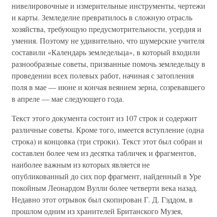
нивелировочные и измерительные инструменты, чертежи
и карты. Земледелие превратилось в сложную отрасль
хозяйства, требующую предусмотрительности, усердия и
умения. Поэтому не удивительно, что шумерские учителя
составили «Календарь земледельца», в который входили
разнообразные советы, призванные помочь земледельцу в
проведении всех полевых работ, начиная с затопления
поля в мае — июне и кончая веянием зерна, созревавшего
в апреле — мае следующего года.
Текст этого документа состоит из 107 строк и содержит
различные советы. Кроме того, имеется вступление (одна
строка) и концовка (три строки). Текст этот был собран и
составлен более чем из десятка табличек и фрагментов,
наиболее важным из которых является не
опубликованный до сих пор фрагмент, найденный в Уре
покойным Леонардом Вулли более четверти века назад.
Недавно этот отрывок был скопирован Г. Д. Гэддом, в
прошлом одним из хранителей Британского Музея,