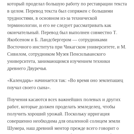
который проделал большую работу по реставрации текста
в целом. Перевод текста был сопряжен с большими
трудностями, в основном из-за технической
терминологии, и его не следует рассматривать как
окончательный. Перевод был выполнен совместно Т.
Якобсеном и Б. Ландсбергером — сотрудниками
Восточного института при Чикагском университете, и М.
Сивилом, сотрудником Музея Пенсильванского
университета, занимающимся изучением техники
древнего Двуречья.
«Календарь» начинается так: «Во время оно землепашец
поучал своего сына».
Поучения касаются всех важнейших полевых и других
работ, которые должен проделать земледелец, чтобы
получить хороший урожай. Поскольку ирригация
совершенно необходима для опаленной солнцем земли
Шумера, наш древний ментор прежде всего говорит о