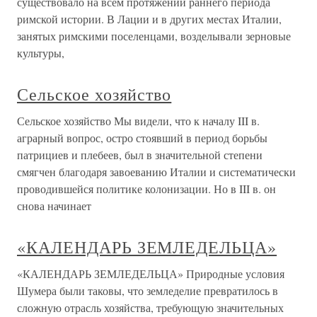
существовало на всем протяжении раннего периода
римской истории. В Лации и в других местах Италии,
занятых римскими поселенцами, возделывали зерновые
культуры,
Сельское хозяйство
Сельское хозяйство Мы видели, что к началу III в.
аграрный вопрос, остро стоявший в пе­риод борьбы
патрициев и плебеев, был в значительной степени
смягчен благодаря завоеванию Италии и систематически
проводившейся политике колонизации. Но в III в. он
снова начинает
«КАЛЕНДАРЬ ЗЕМЛЕДЕЛЬЦА»
«КАЛЕНДАРЬ ЗЕМЛЕДЕЛЬЦА» Природные условия
Шумера были таковы, что земледелие превратилось в
сложную отрасль хозяйства, требующую значительных