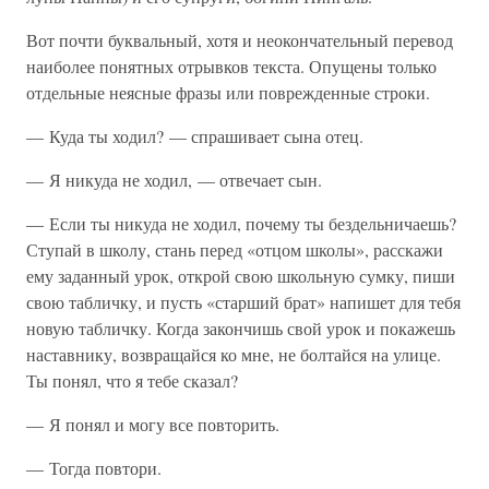
Вот почти буквальный, хотя и неокончательный перевод
наиболее понятных отрывков текста. Опущены только
отдельные неясные фразы или поврежденные строки.
— Куда ты ходил? — спрашивает сына отец.
— Я никуда не ходил, — отвечает сын.
— Если ты никуда не ходил, почему ты бездельничаешь?
Ступай в школу, стань перед «отцом школы», расскажи
ему заданный урок, открой свою школьную сумку, пиши
свою табличку, и пусть «старший брат» напишет для тебя
новую табличку. Когда закончишь свой урок и покажешь
наставнику, возвращайся ко мне, не болтайся на улице.
Ты понял, что я тебе сказал?
— Я понял и могу все повторить.
— Тогда повтори.