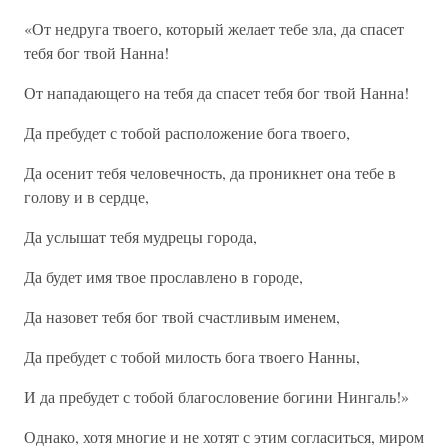
«От недруга твоего, который желает тебе зла, да спасет
тебя бог твой Нанна!
От нападающего на тебя да спасет тебя бог твой Нанна!
Да пребудет с тобой расположение бога твоего,
Да осенит тебя человечность, да проникнет она тебе в
голову и в сердце,
Да услышат тебя мудрецы города,
Да будет имя твое прославлено в городе,
Да назовет тебя бог твой счастливым именем,
Да пребудет с тобой милость бога твоего Нанны,
И да пребудет с тобой благословение богини Нингаль!»
Однако, хотя многие и не хотят с этим согласиться, миром