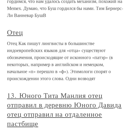
гордимся, что нам удалось создать механизм, похожий на
Меmех. Думаю, что Буш гордился бы нами. Тим Бернерс-
Ли Ванневар БушВ
Отец
Отец Как пишут лингвисты в большинстве
индоевропейских языков для «отца» существуют
обозначения, происходящие от исконного «патэр» (в
некоторых, например в английском и немецком,
начальное «п» перешло в «ф»). Этимологи спорят о
происхождении этого слова. Одни возводят
13. Юного Тита Манлия отец
отправил в деревню Юного Давида
отец отправил на отдаленное
пастбище