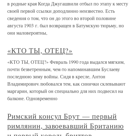
в родные края Когда Джугашвили отбыл по этапу к месту
своей первой ссылки доподлинно неизвестно. Есть
сведения о том, что он до этого во второй половине
августа 1903 г. был возвращен в Батумскую тюрьму, но
они маловероятны,
«КТО ТЫ, ОТЕЦ?»
«КТО ТЫ, ОТЕЦ?» Февраль 1990 года выдался мягким,
почти безветренным, чем-то напоминавшим Буслаеву
последнюю зиму войны. Сидя в кресле, Антон
Владимирович любовался тем, как синички склевывают
маргарин, который он специально для них подвесил на
балконе. Одновременно
Римский консул Брут — первый
римлянин, завоевавший Британию
и первый король бриттов