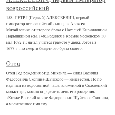
всероссийский
158. ПЕТР I (Первый) АЛЕКСЕЕВИЧ, первый
император всероссийский сын царя Алексея
Михайловича от второго брака с Натальей Кирилловной
Нарышкиной (см. 148).Родился в Кремле московском 30
мая 1672 г.; начал учиться грамоте у дьяка Зотова в
1677 г.; по смерти бездетного брата своего,
Отец
Отец Год рождения отца Михаила — князя Василия
Федоровича Скопина-Шуйского — неизвестен. Но по
надписи на водосвятной чаше, вложенной в Соловецкий
монастырь, можно определить день его рождения:
«Княже Василий княже Федоров сын Шуйского Скопина,
а молитвенное имя ему