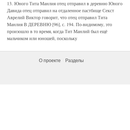
13. Юного Тита Манлия отец отправил в деревню Юного
Давида отец отправил на отдаленное пастбище Секст
Аврелий Виктор говорит, что отец отправил Тита
Манлия В ДЕРЕВНЮ [96], с. 194. По-видимому, это
произошло в то время, когда Тит Манлий был ещё
мальчиком или юношей, поскольку
О проекте
Разделы