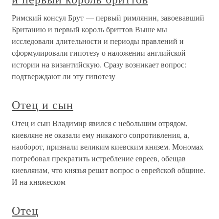
Римский консул Брут — первый римлянин, завоевавший
Британию и первый король бриттов Выше мы
исследовали длительности и периоды правлений и
сформулировали гипотезу о наложении английской
истории на византийскую. Сразу возникает вопрос:
подтверждают ли эту гипотезу
Отец и сын
Отец и сын Владимир явился с небольшим отрядом,
киевляне не оказали ему никакого сопротивления, а,
наоборот, признали великим киевским князем. Мономах
потребовал прекратить истребление евреев, обещав
киевлянам, что князья решат вопрос о еврейской общине.
И на княжеском
Отец