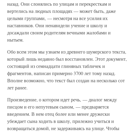
назад. Они слонялись по улицам и перекресткам и
вертелись на людных площадях — может быть, даже
целыми группами, — несмотря на все усилия их
наставников. Они ненавидели учение и школу и
досаждали своим родителям вечными жалобами и
нытьем.
Обо всем этом мы узнаем из древнего шумерского текста,
который лишь недавно был восстановлен. Этот документ,
состоящий из семнадцати глиняных табличек и
фрагментов, написан примерно 3700 лет тому назад.
Вполне возможно, что текст был создан на несколько сот
лет ранее.
Произведение, о котором идет речь, — диалог между
писцом и его непутевым сыном, — предваряется
введением. В нем отец более или менее дружески
убеждает сына ходить в школу, прилежно учиться и
возвращаться домой, не задерживаясь на улице. Чтобы