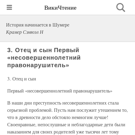
ВикиЧтение
История начинается в Шумере
Крамер Сэмюэл Н
3. Отец и сын Первый
«несовершеннолетний
правонарушитель»
3. Отец и сын
Первый «несовершеннолетний правонарушитель»
В наши дни преступность несовершеннолетних стала
серьезной проблемой. Пусть нам послужит утешением то,
что в древности дело обстояло немногим лучше!
Своенравные, непослушные и неблагодарные дети были
наказанием для своих родителей уже тысячи лет тому