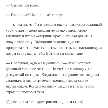
— Сейчас повторю.
— Говори же! Начинай же, говори!
— Ты сказал, чтобы я пошел в школу, рассказал заданный
урок, открыл свою школьную сумку, писал свою
табличку и чтобы «старший брат» написал для меня
новую табличку. Выполнив задание, я должен
продолжать заниматься, потом показать все наставнику, а
потом вернуться к тебе. Вот что ты сказал мне.
— Послушай, будь же мужчиной! — начинает свой
длинный монолог отец. — Не стой на площадях, не
разгуливай по садам. Когда идешь по улице, не гляди по
сторонам. Будь почтителен, трепещи перед своим
наставником. Когда наставник увидит в глазах твоих
страх, он полюбит тебя.
(Далее не хватает примерно пятнадцати строк).