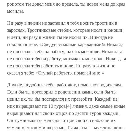
ропотом ты довел меня до предела, ты довел меня до края
могилы.
Ни разу в жизни не заставил я тебя носить тростник в
зарослях. Тростниковые стебли, которые носят и юноши
и дети, ни разу в жизни ты не носил их. Никогда не
говорил я тебе: «Следуй за моими караванами!» Никогда
не посылал я тебя на работу, пахать мое поле. Никогда я
не посылал тебя на работу, мотыжить мое поле. Никогда я
не посылал тебя работать в поле. Ни разу в жизни не
сказал я тебе: «Ступай работать, помогай мне!»
Другие, подобные тебе, работают, помогают родителям.
Если бы ты поговорил с родственниками, если бы ты
ценил их, ты бы постарался их превзойти. Каждый из
них выращивает по 10 гуров[4] ячменя, даже самые юные
выращивают для своих отцов по десяти гуров каждый.
Они умножали ячмень для отцов своих, снабжали их
ячменем, маслом и шерстью. Ты же, ты — мужчина лишь