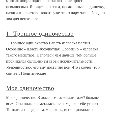
многих людей одиночное заключение просто
невыносимо. Я видел, как зэки, посаженные в одиночку,
начинали неистовствовать уже через пару часов. За один-
два дня некоторые
1. Тронное одиночество
1. Тронное одиночество Власть человека портит.
Особенно – власть абсолютная. Особенно – человека
такого масштаба. Наполеон чем дальше, тем больше
проникался ощущением своей исключительности.
Уверенностью, что ему доступно все. Что захочет, то и
сделает. Политические
Мое одиночество
Мое одиночество В доме все тосковали, мам? больше
всех. Она плакала, металась, не находила себе утешения.
То ходила по церквам, молилась, исповедовалась и