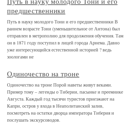
Путь в науку молодого Тони и его
предшественники
Путь в науку молодого Тони и его предшественники В
раннем возрасте Тони (уменьшительное от Антона) был
отправлен в метрополию для продолжения обучения. Там
он в 1871 году поступил в лицей города Арнема. Давно
уже интересующийся естественной историей ? ведь
зоологами не
Одиночество на троне
Одиночество на троне Порой наветы живут веками.
Пример тому – легенды о Тиберии, пасынке и преемнике
Августа. Каждый год тысячи туристов приезжают на
Капри, остров у входа в Неаполитанский залив,
посмотреть на остатки дворца императора Тиберия и
послушать экскурсоводов.