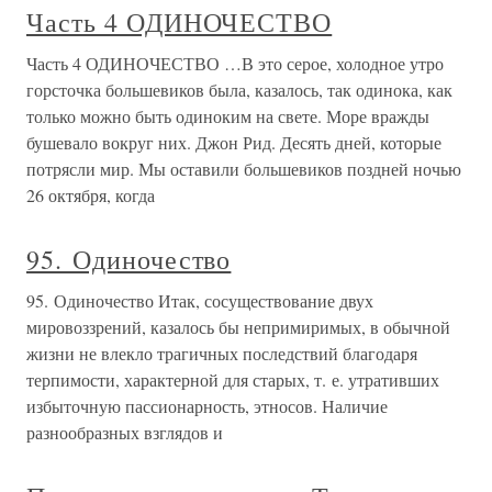
Часть 4 ОДИНОЧЕСТВО
Часть 4 ОДИНОЧЕСТВО …В это серое, холодное утро
горсточка большевиков была, казалось, так одинока, как
только можно быть одиноким на свете. Море вражды
бушевало вокруг них. Джон Рид. Десять дней, которые
потрясли мир. Мы оставили большевиков поздней ночью
26 октября, когда
95. Одиночество
95. Одиночество Итак, сосуществование двух
мировоззрений, казалось бы непримиримых, в обычной
жизни не влекло трагичных последствий благодаря
терпимости, характерной для старых, т. е. утративших
избыточную пассионарность, этносов. Наличие
разнообразных взглядов и