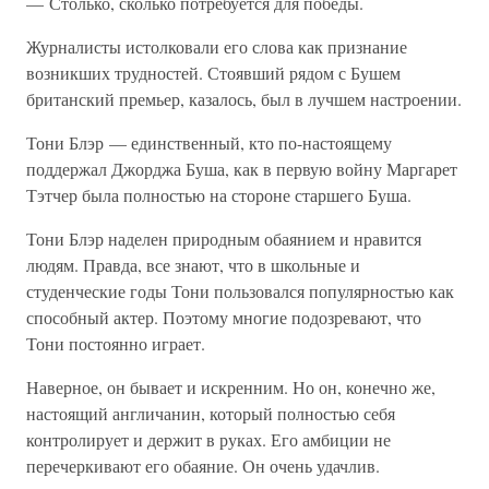
— Столько, сколько потребуется для победы.
Журналисты истолковали его слова как признание
возникших трудностей. Стоявший рядом с Бушем
британский премьер, казалось, был в лучшем настроении.
Тони Блэр — единственный, кто по-настоящему
поддержал Джорджа Буша, как в первую войну Маргарет
Тэтчер была полностью на стороне старшего Буша.
Тони Блэр наделен природным обаянием и нравится
людям. Правда, все знают, что в школьные и
студенческие годы Тони пользовался популярностью как
способный актер. Поэтому многие подозревают, что
Тони постоянно играет.
Наверное, он бывает и искренним. Но он, конечно же,
настоящий англичанин, который полностью себя
контролирует и держит в руках. Его амбиции не
перечеркивают его обаяние. Он очень удачлив.