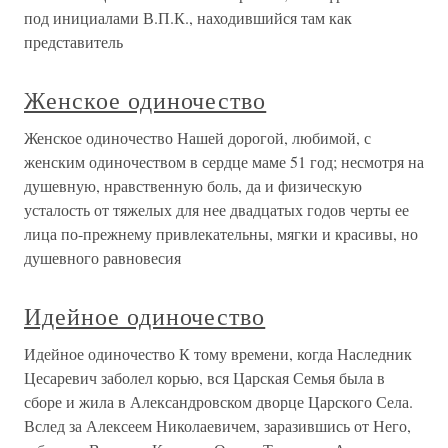
под инициалами В.П.К., находившийся там как
представитель
Женское одиночество
Женское одиночество Нашей дорогой, любимой, с
женским одиночеством в сердце маме 51 год; несмотря на
душевную, нравственную боль, да и физическую
усталость от тяжелых для нее двадцатых годов черты ее
лица по-прежнему привлекательны, мягки и красивы, но
душевного равновесия
Идейное одиночество
Идейное одиночество К тому времени, когда Наследник
Цесаревич заболел корью, вся Царская Семья была в
сборе и жила в Александровском дворце Царского Села.
Вслед за Алексеем Николаевичем, заразившись от Него,