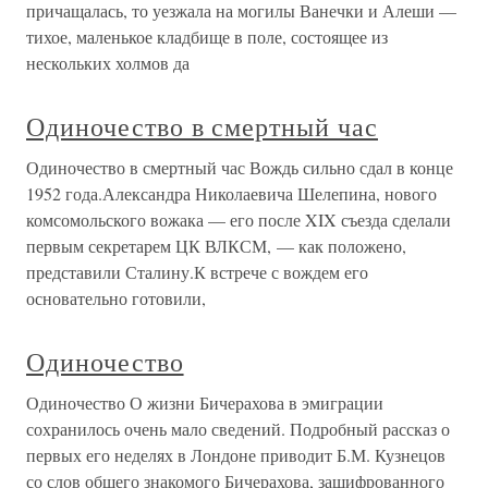
причащалась, то уезжала на могилы Ванечки и Алеши —
тихое, маленькое кладбище в поле, состоящее из
нескольких холмов да
Одиночество в смертный час
Одиночество в смертный час Вождь сильно сдал в конце
1952 года.Александра Николаевича Шелепина, нового
комсомольского вожака — его после XIX съезда сделали
первым секретарем ЦК ВЛКСМ, — как положено,
представили Сталину.К встрече с вождем его
основательно готовили,
Одиночество
Одиночество О жизни Бичерахова в эмиграции
сохранилось очень мало сведений. Подробный рассказ о
первых его неделях в Лондоне приводит Б.М. Кузнецов
со слов общего знакомого Бичерахова, зашифрованного