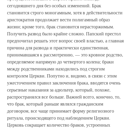
сегодняшнего дня без особых изменений. Брак
становится строго моногамным, хотя в действительности
аристократия продолжает вести полигамный образ
жизни; кроме того, брак становится нерасторжимым.
Получить развод было крайне сложно. Папский престол
предпочитал решать этот вопрос своей властью, а главная
причина для развода и практически единственная,
принимавшаяся к рассмотрению, — это кровное родство,
определяемое напрямую до четвертого колена; браки
между родственниками находились под строгим
контролем Церкви. Попутно и, видимо, в связи с этим
ужесточением правил заключения брака, вводятся очень
серьезные наказания за адюльтер, который, похоже,
распространялся все больше. Важней всего, конечно, то,
что брак, который раньше являлся гражданским
договором, все чаще принимает форму религиозного
ритуала, происходящего под наблюдением Церкви.
Церковь сокращает количество браков, устроенных