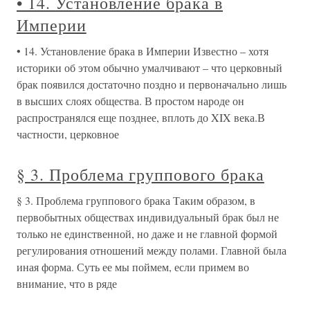
• 14. Установление брака в
Империи
• 14. Установление брака в Империи Известно – хотя
историки об этом обычно умалчивают – что церковный
брак появился достаточно поздно и первоначально лишь
в высших слоях общества. В простом народе он
распространялся еще позднее, вплоть до XIX века.В
частности, церковное
§ 3. Проблема группового брака
§ 3. Проблема группового брака Таким образом, в
первобытных обществах индивидуальный брак был не
только не единственной, но даже и не главной формой
регулирования отношений между полами. Главной была
иная форма. Суть ее мы поймем, если примем во
внимание, что в ряде