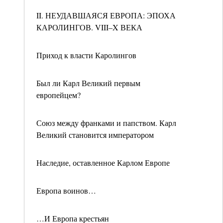
II. НЕУДАВШАЯСЯ ЕВРОПА: ЭПОХА
КАРОЛИНГОВ. VIII–X ВЕКА
Приход к власти Каролингов
Был ли Карл Великий первым
европейцем?
Союз между франками и папством. Карл
Великий становится императором
Наследие, оставленное Карлом Европе
Европа воинов…
…И Европа крестьян