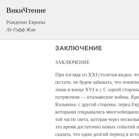
ВикиЧтение
Рождение Европы
Ле Гофф Жак
ЗАКЛЮЧЕНИЕ
ЗАКЛЮЧЕНИЕ
При взгляде из XXI столетия видно, ч
(кстати, не будем забывать, что понят
лишь в конце XVI в.). С одной сторон
потрясения — итальянские войны, Кре
Кальвина; с другой стороны, перед Ев
которыми открывались многообещающи
той части света, которая через нескол
это время достаточно новых событий 
сказать, что один долгий период в ист