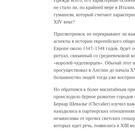
не стало ли, по крайней мере в Италии
гуманизм, который считают характерн
XIV веке?
Присмотримся, не перекрывают ли ва
аспекты в истории европейского общес
Европе около 1347–1348 годов, будет о
ритуал, связанный со средневековой 
«королей-чудотворцев». Обычай этот и
просуществовал в Англии до начала XV
большинство людей тогда уже восприн
Но обратимся к более масштабным при
происходило бурное развитие городов 
Бернар Шевалье (Chevalier) изучил ва
находились в партнерских отношениях
независимы от прочих светских сеньоро
которых идет речь, появились в XIII ве