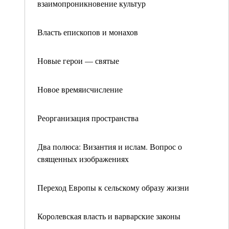
взаимопроникновение культур
Власть епископов и монахов
Новые герои — святые
Новое времяисчисление
Реорганизация пространства
Два полюса: Византия и ислам. Вопрос о
священных изображениях
Переход Европы к сельскому образу жизни
Королевская власть и варварские законы