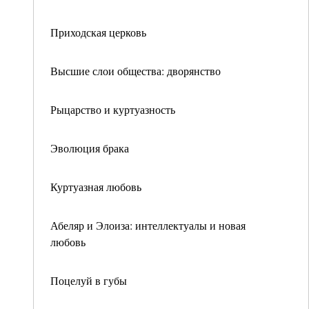
Приходская церковь
Высшие слои общества: дворянство
Рыцарство и куртуазность
Эволюция брака
Куртуазная любовь
Абеляр и Элоиза: интеллектуалы и новая
любовь
Поцелуй в губы