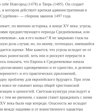
себе Новгород (1478) и Тверь (1485). Он создает
, в котором действует крепкая административная и
 «Судебник» — сборник законов 1497 года.
шивает, по мнению историка, в конце XV века: угроза,
иями предшествующего периода Средневековья, или
вековья», как я его назвал? Я не закрываю глаза на
ную роль случая, но, по-моему, потенциал, имевшийся
ается оценке. Мне кажется, что угроза исходит не от
ных разногласий, хоть они и рискуют перерасти в
лось показать, что Европа в Средневековье начала
редполагавших одновременно и ее единство, и деление
уверенитет» и его практических приложений,
 одну проблему для европейского будущего. При этом
 вовсе не означает конца общей христианской
зации и ценностей. Светская культура унаследует и
 с тем же рвением, с каким станет враждовать с ними
 XV века были еще впереди. Опасность же исходит
ия между нациями и от воинственного характера