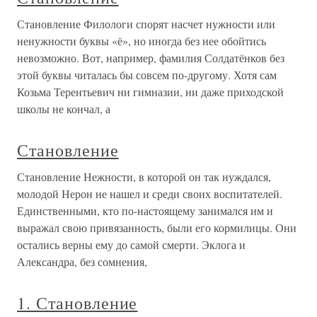
Становление Филологи спорят насчет нужности или
ненужности буквы «ё», но иногда без нее обойтись
невозможно. Вот, например, фамилия Солдатёнков без
этой буквы читалась бы совсем по-другому. Хотя сам
Козьма Терентьевич ни гимназии, ни даже приходской
школы не кончал, а
Становление
Становление Нежности, в которой он так нуждался,
молодой Нерон не нашел и среди своих воспитателей.
Единственными, кто по-настоящему занимался им и
выражал свою привязанность, были его кормилицы. Они
остались верны ему до самой смерти. Эклога и
Александра, без сомнения,
1. Становление