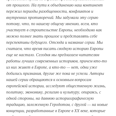
от прошлого. На пути к объединению наш континент
пережил периоды разобщенности, конфликтов и
внутренних противоречий. Мы задумали эту серию
потому, что, по нашему общему мнению, всем, кто
участвует в строительстве Европы, необходимо как
можно полнее знать прошлое и представлять себе
перспективы будущего. Отсюда и название серии. Мы
считаем, что время писать сводную историю Европы
еще не настало. Сегодня мы предлагаем читателям
работы лучших современных историков, причем кто-то
из них живет в Европе, а кто-то — нет, одни уже
добились признания, другие же пока не успели. Авторы
нашей серии обращаются к основным вопросам
европейской истории, исследуют общественную жизнь,
политику, экономику, религию и культуру, опираясь, с
одной стороны, на давнюю историографическую
традицию, заложенную Геродотом, с другой — на новые
концепции, разработанные в Европе в XX веке, которые