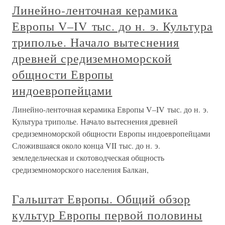
Линейно-ленточная керамика
Европы V–IV тыс. до н. э. Культура
триполье. Начало вытеснения
древней средиземноморской
общности Европы
индоевропейцами
Линейно-ленточная керамика Европы V–IV тыс. до н. э.
Культура триполье. Начало вытеснения древней
средиземноморской общности Европы индоевропейцами
Сложившаяся около конца VII тыс. до н. э.
земледельческая и скотоводческая общность
средиземноморского населения Балкан,
Гальштат Европы. Общий обзор
культур Европы первой половины