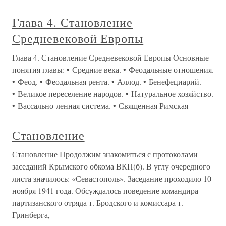
Глава 4. Становление
Средневековой Европы
Глава 4. Становление Средневековой Европы Основные
понятия главы: • Средние века. • Феодальные отношения.
• Феод. • Феодальная рента. • Аллод. • Бенефециарий.
• Великое переселение народов. • Натуральное хозяйство.
• Вассально-ленная система. • Священная Римская
Становление
Становление Продолжим знакомиться с протоколами
заседаний Крымского обкома ВКП(б). В углу очередного
листа значилось: «Севастополь». Заседание проходило 10
ноября 1941 года. Обсуждалось поведение командира
партизанского отряда т. Бродского и комиссара т.
Гринберга,