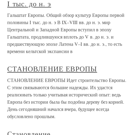
I тыс. до н. э
Гальштат Европы. Общий обзор культур Европы первой
половины I тыс. до н. э В IX–VIII вв. до н. э. мир
Центральной и Западной Европы вступил в эпоху
Гальштата, продлившуюся вплоть до V в. до н. э. и
предшествующую эпохе Латена V–I вв. до н. э., то есть
времени кельтской экспансии в
СТАНОВЛЕНИЕ ЕВРОПЫ
СТАНОВЛЕНИЕ ЕВРОПЫ Идет строительство Европы.
С этим связываются большие надежды. Их удастся
реализовать только учитывая исторический опыт: ведь
Европа без истории была бы подобна дереву без корней.
День сегодняшний начался вчера, будущее всегда
обусловлено прошлым.
Становление