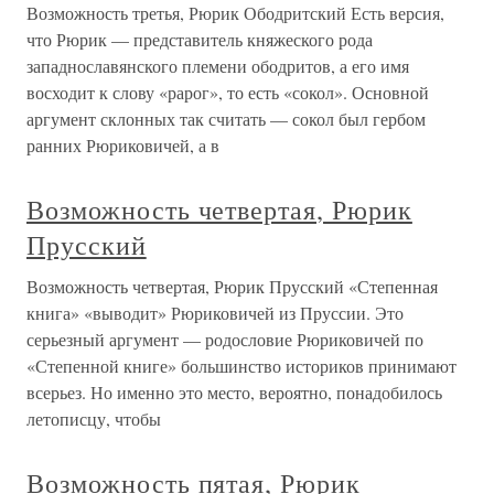
Возможность третья, Рюрик Ободритский Есть версия,
что Рюрик — представитель княжеского рода
западнославянского племени ободритов, а его имя
восходит к слову «рарог», то есть «сокол». Основной
аргумент склонных так считать — сокол был гербом
ранних Рюриковичей, а в
Возможность четвертая, Рюрик
Прусский
Возможность четвертая, Рюрик Прусский «Степенная
книга» «выводит» Рюриковичей из Пруссии. Это
серьезный аргумент — родословие Рюриковичей по
«Степенной книге» большинство историков принимают
всерьез. Но именно это место, вероятно, понадобилось
летописцу, чтобы
Возможность пятая, Рюрик