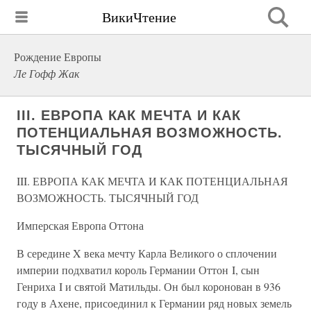
ВикиЧтение
Рождение Европы
Ле Гофф Жак
III. ЕВРОПА КАК МЕЧТА И КАК
ПОТЕНЦИАЛЬНАЯ ВОЗМОЖНОСТЬ.
ТЫСЯЧНЫЙ ГОД
III. ЕВРОПА КАК МЕЧТА И КАК ПОТЕНЦИАЛЬНАЯ
ВОЗМОЖНОСТЬ. ТЫСЯЧНЫЙ ГОД
Имперская Европа Оттона
В середине X века мечту Карла Великого о сплочении
империи подхватил король Германии Оттон I, сын
Генриха I и святой Матильды. Он был коронован в 936
году в Ахене, присоединил к Германии ряд новых земель