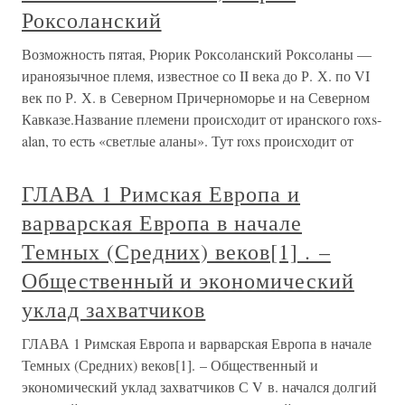
Роксоланский
Возможность пятая, Рюрик Роксоланский Роксоланы —
ираноязычное племя, известное со II века до Р. Х. по VI
век по Р. Х. в Северном Причерноморье и на Северном
Кавказе.Название племени происходит от иранского roxs-
alan, то есть «светлые аланы». Тут roxs происходит от
ГЛАВА 1 Римская Европа и
варварская Европа в начале
Темных (Средних) веков[1] . –
Общественный и экономический
уклад захватчиков
ГЛАВА 1 Римская Европа и варварская Европа в начале
Темных (Средних) веков[1]. – Общественный и
экономический уклад захватчиков С V в. начался долгий