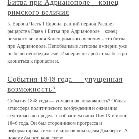
Битва при Адрианополе – конец
римского величия
3. Европа Часть 1 Европа: ранний период Расцвет
рыцарства Глава 1 Битва при Адрианополе – конец
римского величия Конец римского величия – это битва
при Адрианополе. Непобедимые легионы империи уже
не были непобедимыми. Империя цезарей стала быстро
клониться к пропасти и,
События 1848 года — упущенная
возможность?
События 1848 года — упущенная возможность? Общая
атмосфера политического возбуждения и ожидания
сгустилась до предела с избранием папы Пия IX в июне
1846 года. Он был сторонником прогресса и
реформатором, симпатизировавшим идеям Джоберти. А
почему бы нет, коль скоро