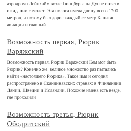
аэродрома Лейпхайм возле Гюнцбурга на Дунае стоял в
ожидании самолет. Эта полоса имела длину всего 1200
метров, и потому был дорог каждый ее метр.Капитан
авиации и главный
Возможность первая, Рюрик
Варяжский
Возможность первая, Рюрик Варяжский Кем мог быть
Рюрик? Конечно же, великое множество раз пытались
найти «настоящего Рюрика». Такое имя и сегодня
распространено в Скандинавских странах: в Финляндии,
Дании, Швеции и Исландии. Похожие имена есть везде,
где проходили
Возможность третья, Рюрик
Ободритский