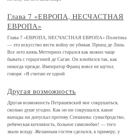
Глава 7 «ЕВРОПА, НЕСЧАСТНАЯ
ЕВРОПА»
Глава 7 «ЕВРОПА, НЕСЧАСТНАЯ ЕВРОПА» Политика
— это искусство вести войну не убивая. Принц де Линь
Все лето князь Меттерних старался как можно чаще
бывать с герцогиней де Саган. Он влюбился так, как
никогда прежде. Император Франц вовсе не шутил,
говоря: «Я считаю ее одной
Другая возможность
Другая возможность Петрашевский мог сокрушаться,
сколько душе угодно. Как он ни сокрушался, какие
выпады ни допускал противу Спешнева: сумасбродство,
ребяческая кичливость, больное самолюбие! — того
звали всюду. Желанным гостем сделался, к примеру, у