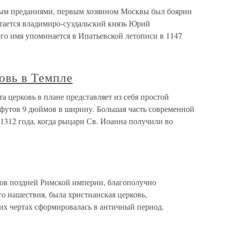
ным преданиями, первым хозяином Москвы был боярин
итается владимиро-суздальский князь Юрий
о имя упоминается в Ипатьевской летописи в 1147
овь в Темпле
а церковь в плане представляет из себя простой
 футов 9 дюймов в ширину. Большая часть современной
1312 года, когда рыцари Св. Иоанна получили во
ов поздней Римской империи, благополучно
о нашествия, была христианская церковь,
их чертах сформировалась в античный период.