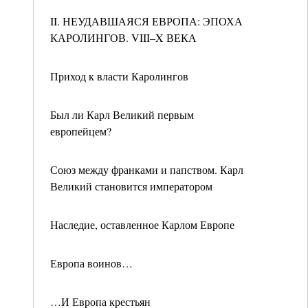
II. НЕУДАВШАЯСЯ ЕВРОПА: ЭПОХА
КАРОЛИНГОВ. VIII–X ВЕКА
Приход к власти Каролингов
Был ли Карл Великий первым
европейцем?
Союз между франками и папством. Карл
Великий становится императором
Наследие, оставленное Карлом Европе
Европа воинов…
…И Европа крестьян