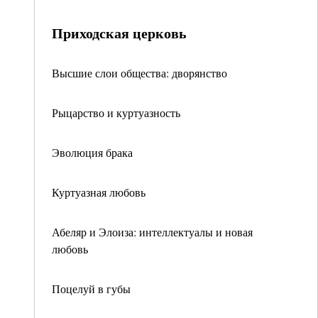
Приходская церковь
Высшие слои общества: дворянство
Рыцарство и куртуазность
Эволюция брака
Куртуазная любовь
Абеляр и Элоиза: интеллектуалы и новая
любовь
Поцелуй в губы