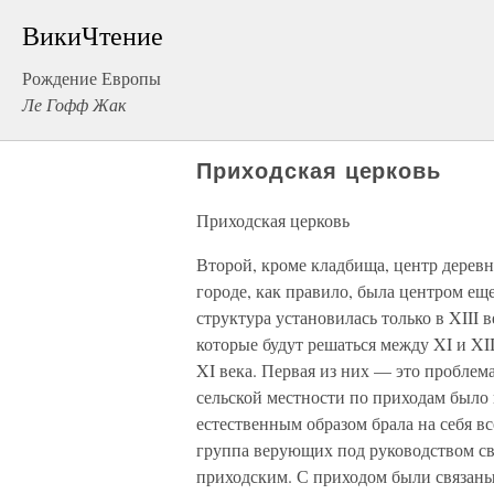
ВикиЧтение
Рождение Европы
Ле Гофф Жак
Приходская церковь
Приходская церковь
Второй, кроме кладбища, центр деревни
городе, как правило, была центром е
структура установилась только в XIII 
которые будут решаться между XI и XII
XI века. Первая из них — это проблем
сельской местности по приходам было
естественным образом брала на себя вс
группа верующих под руководством с
приходским. С приходом были связаны