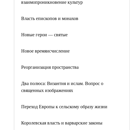
взаимопроникновение культур
Власть епископов и монахов
Новые герои — святые
Новое времяисчисление
Реорганизация пространства
Два полюса: Византия и ислам. Вопрос о
священных изображениях
Переход Европы к сельскому образу жизни
Королевская власть и варварские законы