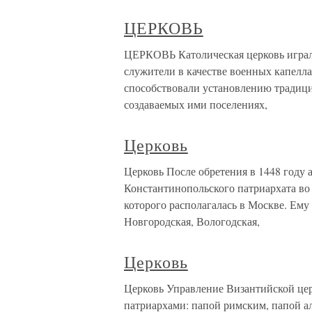
ЦЕРКОВЬ
ЦЕРКОВЬ Католическая церковь играла
служители в качестве военных капелл
способствовали установлению традици
создаваемых ими поселениях,
Церковь
Церковь После обретения в 1448 году 
Константинопольского патриархата во 
которого располагалась в Москве. Ем
Новгородская, Вологодская,
Церковь
Церковь Управление Византийской цер
патриархами: папой римским, папой а