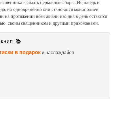
 священника взимать церковные сборы. Исповедь и
да, но одновременно они становятся монополией
ни на протяжении всей жизни изо дня в день остаются
овью, своим священником и другими прихожанами.
книг! 📚
писки в подарок
и наслаждайся