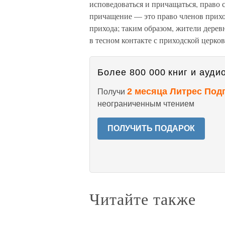
исповедоваться и причащаться, право
причащение — это право членов прихо
прихода; таким образом, жители дерев
в тесном контакте с приходской церк
Более 800 000 книг и аудио
2 месяца Литрес Под
Получи
неограниченным чтением
ПОЛУЧИТЬ ПОДАРОК
Читайте также