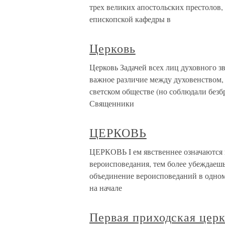
трех великих апостольских престолов,
епископской кафедры в
Церковь
Церковь Задачей всех лиц духовного з
важное различие между духовенством
светском обществе (но соблюдали безб
Священники
ЦЕРКОВЬ
ЦЕРКОВЬ I ем явственнее означаются
вероисповедания, тем более убеждаешь
объединение вероисповеданий в одном
на начале
Первая приходская цер