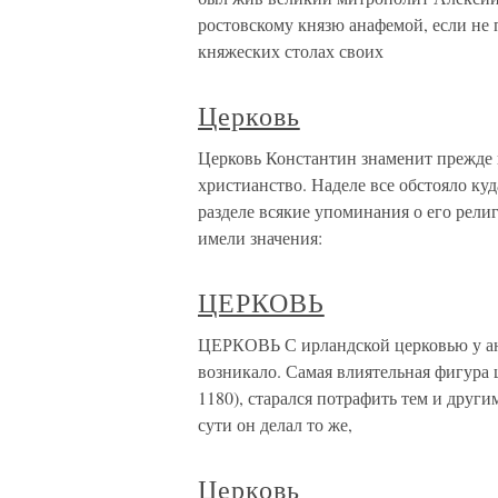
ростовскому князю анафемой, если не 
княжеских столах своих
Церковь
Церковь Константин знаменит прежде 
христианство. Наделе все обстояло ку
разделе всякие упоминания о его религ
имели значения:
ЦЕРКОВЬ
ЦЕРКОВЬ С ирландской церковью у ан
возникало. Самая влиятельная фигура 
1180), старался потрафить тем и други
сути он делал то же,
Церковь