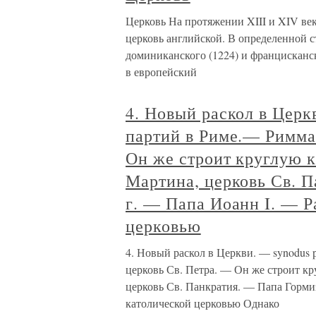
Церковь На протяжении XIII и XIV ве
церковь английской. В определенной 
доминиканского (1224) и францисканск
в европейский
4. Новый раскол в Церк
партий в Риме.— Римма
Он же строит круглую к
Мартина, церковь Св. П
г. — Папа Иоанн I. — Р
церковью
4. Новый раскол в Церкви. — synodus 
церковь Св. Петра. — Он же строит кр
церковь Св. Панкратия. — Папа Гормиз
католической церковью Однако