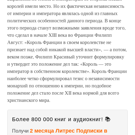
королей имели место. Но их фактическая независимость
от империи и императора являлась одной из главных
политических особенностей данного периода. В конце
этого периода станут возможными заявления вроде того,
что сделал в начале XIII века во Франции Филипп
Август: «Король Франции в своем королевстве не
признает над собой никакой высшей власти», — а потом,
веком позже, Филипп Красивый уточнит формулировку
и утвердит это положение дел так: «Король — это
император в собственном королевстве». Король Франции
наиболее четко сформулировал тезис о независимости
монархий по отношению к империи, но подобное
положение дел стало после XII века нормой для всего
христианского мира.
Более 800 000 книг и аудиокниг! 📚
2 месяца Литрес Подписки в
Получи