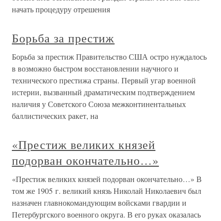
начать процедуру отрешения
Борьба за престиж
Борьба за престиж Правительство США остро нуждалось
в возможно быстром восстановлении научного и
технического престижа страны. Первый угар военной
истерии, вызванный драматическим подтверждением
наличия у Советского Союза межконтинентальных
баллистических ракет, на
«Престиж великих князей
подорван окончательно…»
«Престиж великих князей подорван окончательно…» В
том же 1905 г. великий князь Николай Николаевич был
назначен главнокомандующим войсками гвардии и
Петербургского военного округа. В его руках оказалась