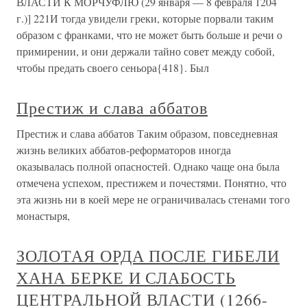
ВЛАСТИ К МОРЧУФЛЮ (29 января — 8 февраля 1204
г.)] 221И тогда увидели греки, которые порвали таким
образом с франками, что не может быть больше и речи о
примирении, и они держали тайно совет между собой,
чтобы предать своего сеньора{418}. Был
Престиж и слава аббатов
Престиж и слава аббатов Таким образом, повседневная
жизнь великих аббатов-реформаторов иногда
оказывалась полной опасностей. Однако чаще она была
отмечена успехом, престижем и почестями. Понятно, что
эта жизнь ни в коей мере не ограничивалась стенами того
монастыря,
ЗОЛОТАЯ ОРДА ПОСЛЕ ГИБЕЛИ
ХАНА БЕРКЕ И СЛАБОСТЬ
ЦЕНТРАЛЬНОЙ ВЛАСТИ (1266-