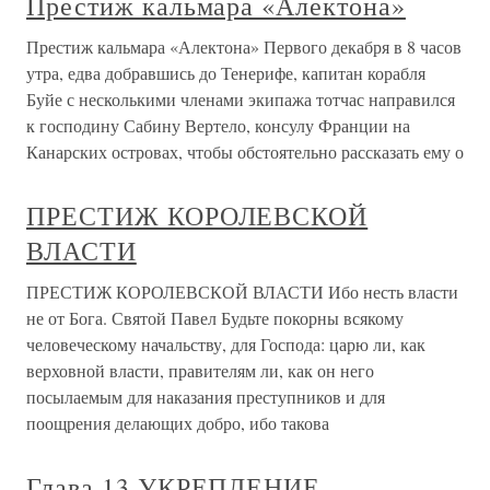
Престиж кальмара «Алектона»
Престиж кальмара «Алектона» Первого декабря в 8 часов
утра, едва добравшись до Тенерифе, капитан корабля
Буйе с несколькими членами экипажа тотчас направился
к господину Сабину Вертело, консулу Франции на
Канарских островах, чтобы обстоятельно рассказать ему о
ПРЕСТИЖ КОРОЛЕВСКОЙ
ВЛАСТИ
ПРЕСТИЖ КОРОЛЕВСКОЙ ВЛАСТИ Ибо несть власти
не от Бога. Святой Павел Будьте покорны всякому
человеческому начальству, для Господа: царю ли, как
верховной власти, правителям ли, как он него
посылаемым для наказания преступников и для
поощрения делающих добро, ибо такова
Глава 13 УКРЕПЛЕНИЕ