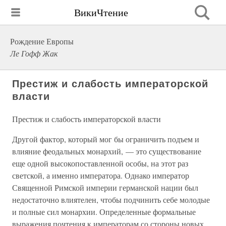
ВикиЧтение
Рождение Европы
Ле Гофф Жак
Престиж и слабость императорской
власти
Престиж и слабость императорской власти
Другой фактор, который мог бы ограничить подъем и
влияние феодальных монархий, — это существование
еще одной высокопоставленной особы, на этот раз
светской, а именно императора. Однако император
Священной Римской империи германской нации был
недостаточно влиятелен, чтобы подчинить себе молодые
и полные сил монархии. Определенные формальные
выражения почтения к императорам со стороны новых