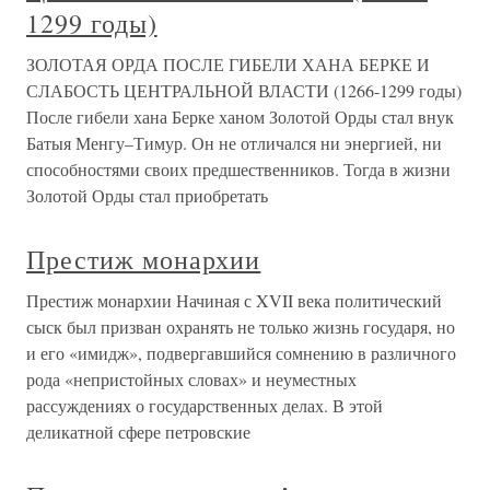
1299 годы)
ЗОЛОТАЯ ОРДА ПОСЛЕ ГИБЕЛИ ХАНА БЕРКЕ И
СЛАБОСТЬ ЦЕНТРАЛЬНОЙ ВЛАСТИ (1266-1299 годы)
После гибели хана Берке ханом Золотой Орды стал внук
Батыя Менгу–Тимур. Он не отличался ни энергией, ни
способностями своих предшественников. Тогда в жизни
Золотой Орды стал приобретать
Престиж монархии
Престиж монархии Начиная с XVII века политический
сыск был призван охранять не только жизнь государя, но
и его «имидж», подвергавшийся сомнению в различного
рода «непристойных словах» и неуместных
рассуждениях о государственных делах. В этой
деликатной сфере петровские