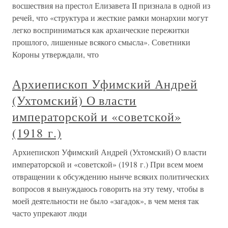
восшествия на престол Елизавета II признала в одной из
речей, что «структура и жесткие рамки монархии могут
легко восприниматься как архаические пережитки
прошлого, лишенные всякого смысла». Советники
Короны утверждали, что
Архиепископ Уфимский Андрей
(Ухтомский) О власти
императорской и «советской»
(1918 г.)
Архиепископ Уфимский Андрей (Ухтомский) О власти
императорской и «советской» (1918 г.) При всем моем
отвращении к обсуждению нынче всяких политических
вопросов я вынуждаюсь говорить на эту тему, чтобы в
моей деятельности не было «загадок», в чем меня так
часто упрекают люди