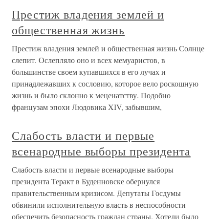
Престиж владения землей и
общественная жизнь
Престиж владения землей и общественная жизнь Солнце
слепит. Ослепляло оно и всех мемуаристов, в
большинстве своем купавшихся в его лучах и
принадлежавших к сословию, которое вело роскошную
жизнь и было склонно к меценатству. Подобно
французам эпохи Людовика XIV, забывшим,
Слабость власти и первые
всенародные выборы президента
Слабость власти и первые всенародные выборы
президента Теракт в Буденновске обернулся
правительственным кризисом. Депутаты Госдумы
обвинили исполнительную власть в неспособности
обеспечить безопасность граждан страны. Хотели было