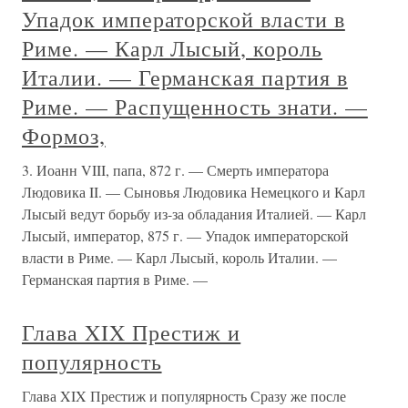
Упадок императорской власти в
Риме. — Карл Лысый, король
Италии. — Германская партия в
Риме. — Распущенность знати. —
Формоз,
3. Иоанн VIII, папа, 872 г. — Смерть императора
Людовика II. — Сыновья Людовика Немецкого и Карл
Лысый ведут борьбу из-за обладания Италией. — Карл
Лысый, император, 875 г. — Упадок императорской
власти в Риме. — Карл Лысый, король Италии. —
Германская партия в Риме. —
Глава XIX Престиж и
популярность
Глава XIX Престиж и популярность Сразу же после