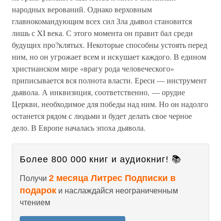
народных верований. Однако верховным
главнокомандующим всех сил Зла дьявол становится
лишь с XI века. С этого момента он правит бал среди
будущих про?клятых. Некоторые способны устоять перед
ним, но он угрожает всем и искушает каждого. В едином
христианском мире «врагу рода человеческого»
приписывается вся полнота власти. Ереси — инструмент
дьявола. А инквизиция, соответственно, — орудие
Церкви, необходимое для победы над ним. Но он надолго
останется рядом с людьми и будет делать свое черное
дело. В Европе началась эпоха дьявола.
Более 800 000 книг и аудиокниг! 📚
2 месяца Литрес Подписки в
Получи
подарок
и наслаждайся неограниченным
чтением