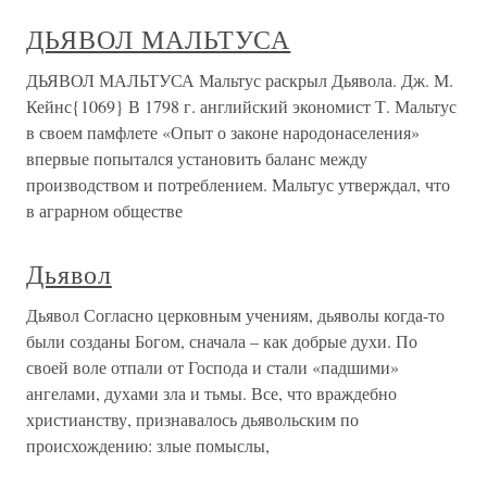
ДЬЯВОЛ МАЛЬТУСА
ДЬЯВОЛ МАЛЬТУСА Мальтус раскрыл Дьявола. Дж. М.
Кейнс{1069} В 1798 г. английский экономист Т. Мальтус
в своем памфлете «Опыт о законе народонаселения»
впервые попытался установить баланс между
производством и потреблением. Мальтус утверждал, что
в аграрном обществе
Дьявол
Дьявол Согласно церковным учениям, дьяволы когда-то
были созданы Богом, сначала – как добрые духи. По
своей воле отпали от Господа и стали «падшими»
ангелами, духами зла и тьмы. Все, что враждебно
христианству, признавалось дьявольским по
происхождению: злые помыслы,