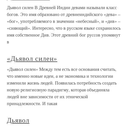
Дьявол силен В Древней Индии девами называли класс
богов. Это имя образовано от древнеиндийского «дева» –
«бог», употребляемого в значении «небесный», и «див» –
«сияющий». Интересно, что в русском языке сохранилось
имя собственное Див. Этот древний бог руссов упомянут
в
«Дьявол силен»
«Дьявол силен» Между тем есть все основания считать,
что именно новые идеи, а не экономика и технологии
изменили жизнь людей. Появилась потребность создать
новую религиозную парадигму, которая объединяла
людей вне зависимости от их этнической
принадлежности. И такая
Дьявол