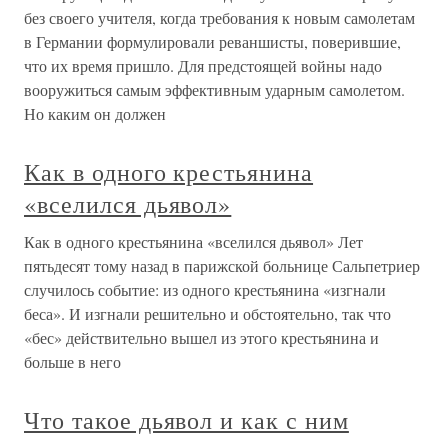
без своего учителя, когда требования к новым самолетам
в Германии формулировали реваншисты, поверившие,
что их время пришло. Для предстоящей войны надо
вооружиться самым эффективным ударным самолетом.
Но каким он должен
Как в одного крестьянина
«вселился дьявол»
Как в одного крестьянина «вселился дьявол» Лет
пятьдесят тому назад в парижской больнице Сальпетриер
случилось событие: из одного крестьянина «изгнали
беса». И изгнали решительно и обстоятельно, так что
«бес» действительно вышел из этого крестьянина и
больше в него
Что такое дьявол и как с ним