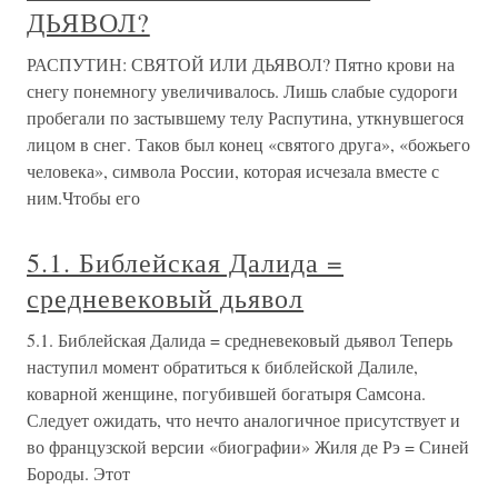
ДЬЯВОЛ?
РАСПУТИН: СВЯТОЙ ИЛИ ДЬЯВОЛ? Пятно крови на
снегу понемногу увеличивалось. Лишь слабые судороги
пробегали по застывшему телу Распутина, уткнувшегося
лицом в снег. Таков был конец «святого друга», «божьего
человека», символа России, которая исчезала вместе с
ним.Чтобы его
5.1. Библейская Далида =
средневековый дьявол
5.1. Библейская Далида = средневековый дьявол Теперь
наступил момент обратиться к библейской Далиле,
коварной женщине, погубившей богатыря Самсона.
Следует ожидать, что нечто аналогичное присутствует и
во французской версии «биографии» Жиля де Рэ = Синей
Бороды. Этот