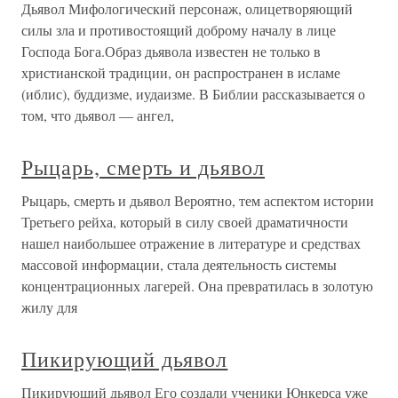
Дьявол Мифологический персонаж, олицетворяющий
силы зла и противостоящий доброму началу в лице
Господа Бога.Образ дьявола известен не только в
христианской традиции, он распространен в исламе
(иблис), буддизме, иудаизме. В Библии рассказывается о
том, что дьявол — ангел,
Рыцарь, смерть и дьявол
Рыцарь, смерть и дьявол Вероятно, тем аспектом истории
Третьего рейха, который в силу своей драматичности
нашел наибольшее отражение в литературе и средствах
массовой информации, стала деятельность системы
концентрационных лагерей. Она превратилась в золотую
жилу для
Пикирующий дьявол
Пикирующий дьявол Его создали ученики Юнкерса уже