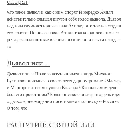
спорят
Что такое дьявол и как с ним спорят И нередко Ахилл
действительно слышал внутри себя голос дьявола. Дьявол
над ним глумился и доказывал Ахиллу, что тот навсегда в
его власти. Но не сознавал Ахилл только одного: что все
речи дьявола он тоже вычитал из книг или слыхал когда-
то
Дьявол или…
Дьявол или… Но кого все-таки имел в виду Михаил
Булгаков, описывая в своем легендарном романе «Мастер
и Маргарита» всемогущего Воланда? Кто на самом деле
был его прототипом? Большинство считает, что речь идет
о дьяволе, неожиданно посетившем сталинскую Россию.
О том, что
РАСПУТИН: СВЯТОЙ ИЛИ