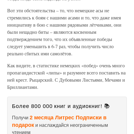
Вот эти обстоятельства – то, что немецкие асы не
стремились к боям с нашими асами и то, что даже имея
инициативу в бою с нашими рядовыми лётчиками, они
были нещадно биты – являются косвенным
подтверждением того, что их объявленные победы
следует уменьшить в 6-7 раз, чтобы получить число
реально сбитых ими самолётов.
Как видите, в статистике немецких «побед» очень много
пропагандистской «липы» и разумнее всего поставить на
ней крест. Рыцарский. С Дубовыми Листьями, Мечами и
Бриллиантами.
Более 800 000 книг и аудиокниг! 📚
2 месяца Литрес Подписки в
Получи
подарок
и наслаждайся неограниченным
чтением