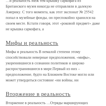
…и реальность Меж тем крышку саркофага из
Британского музея никогда не отправляли в далекую
Америку. С того момента, как этот экспонат № 25542
попал в музейные фонды, он преспокойно хранился на
своем месте. Кстати говоря, этот «роковой предмет» даже
не крышка саркофага, а
Мифы и реальность
Мифы и реальность В немалой степени этому
способствовали неверные предположения, «мифы»,
укоренившиеся в сознании политиков и широко
распространившиеся в мире.Первый из них –
предположение, будто на Ближнем Востоке могло или
может утвердиться состояние «ни войны, ни
Вторжение в реальность
Вторжение в реальность …Отряды марширующих