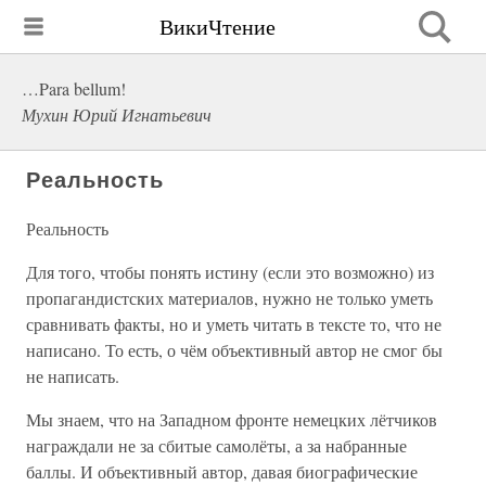
ВикиЧтение
…Para bellum!
Мухин Юрий Игнатьевич
Реальность
Реальность
Для того, чтобы понять истину (если это возможно) из
пропагандистских материалов, нужно не только уметь
сравнивать факты, но и уметь читать в тексте то, что не
написано. То есть, о чём объективный автор не смог бы
не написать.
Мы знаем, что на Западном фронте немецких лётчиков
награждали не за сбитые самолёты, а за набранные
баллы. И объективный автор, давая биографические