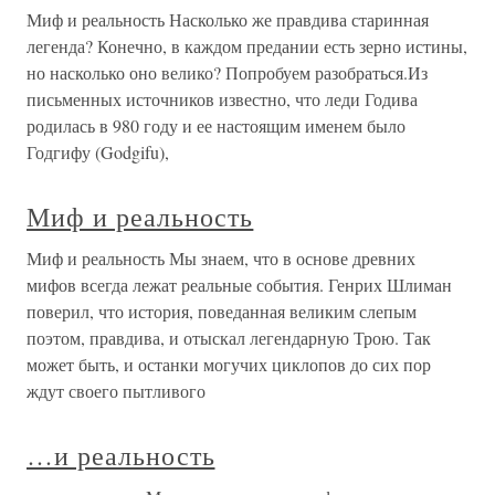
Миф и реальность Насколько же правдива старинная
легенда? Конечно, в каждом предании есть зерно истины,
но насколько оно велико? Попробуем разобраться.Из
письменных источников известно, что леди Годива
родилась в 980 году и ее настоящим именем было
Годгифу (Godgifu),
Миф и реальность
Миф и реальность Мы знаем, что в основе древних
мифов всегда лежат реальные события. Генрих Шлиман
поверил, что история, поведанная великим слепым
поэтом, правдива, и отыскал легендарную Трою. Так
может быть, и останки могучих циклопов до сих пор
ждут своего пытливого
…и реальность