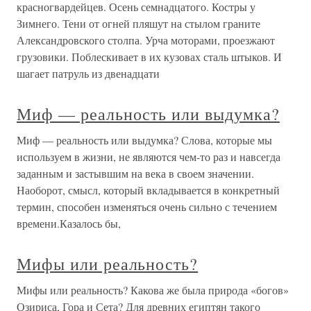
красногвардейцев. Осень семнадцатого. Костры у
Зимнего. Тени от огней пляшут на стылом граните
Александровского столпа. Урча моторами, проезжают
грузовики. Поблескивает в их кузовах сталь штыков. И
шагает патруль из двенадцати
Миф — реальность или выдумка?
Миф — реальность или выдумка? Слова, которые мы
используем в жизни, не являются чем-то раз и навсегда
заданным и застывшим на века в своем значении.
Наоборот, смысл, который вкладывается в конкретный
термин, способен изменяться очень сильно с течением
времени.Казалось бы,
Мифы или реальность?
Мифы или реальность? Какова же была природа «богов»
Озириса, Гора и Сета? Для древних египтян такого