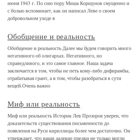
июня 1943 г. По сию пору Миша Коршунов смущенно и
с болью вспоминает, как он написал Леве о своем
добровольном уходе в
Обобщение и реальность
Обобщение и реальность Далее мы будем говорить много
негативного об олигархах. Негативного, но
справедливого, и это самое главное. Наша задача
заключается в том, чтобы не петь кому-либо дифирамбы,
отрабатывая грант, а в том, чтобы разобраться в сути
вещей.Очень важно
Миф или реальность
Миф или реальность Историк Лев Прозоров уверен, что
доказательств существования письменности до
появления на Руси кириллицы более чем достаточно. Он
утверждает, что наши далекие предки не только могли