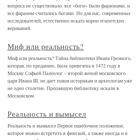
вопроса не существовало: все «боги» были фараонами, и
все фараоны считались богами. Но для нас, современных
исследователей, естественно искать корни египетских
верований.
Миф или реальность?
Миф или реальность? Тайна библиотеки Ивана Грозного,
которая, по преданию, была привезена в 1472 году в
Москву Софьей Палеолог – второй женой московского
царя Ивана III, не дает покоя историкам и археологам уже
не одно столетие. Пропавшую библиотеку искали в
Московском
Реальность и вымысел
Реальность и вымысел Первое ошибочное положение,
которое можно встретить в финской, а также иногда и в