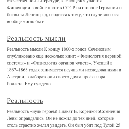
отечественной литературе, касающейся участия
Финляндии в войне против СССР на стороне Германии и
битвы за Ленинград, сводится к тому, что случившегося
вообще могло бы и
Реальность мысли
Реальность мысли К концу 1860-х годов Сеченовым
опубликовано еще несколько книг: «Физиология нервной
системы» и «Физиология органов чувств». Ученый в
1867–1868 годах занимается научными исследованиями в
Австрии, в лаборатории своего друга профессора
Роллета. Ему суждено
Реальность
Реальность «Будь героем! Плакат В. КорецкогоСомнения
Левы оправдались. Он не дожил до тех дней, которые
столь страстно желал увидеть. Он был убит под Тулой 25