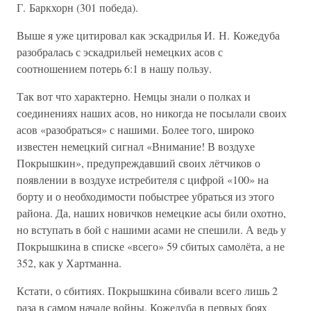
Г. Баркхорн (301 победа).
Выше я уже цитировал как эскадрилья И. Н. Кожедуба
разобралась с эскадрильей немецких асов с
соотношением потерь 6:1 в нашу пользу.
Так вот что характерно. Немцы знали о полках и
соединениях наших асов, но никогда не посылали своих
асов «разобраться» с нашими. Более того, широко
известен немецкий сигнал «Внимание! В воздухе
Покрышкин», предупреждавший своих лётчиков о
появлении в воздухе истребителя с цифрой «100» на
борту и о необходимости побыстрее убраться из этого
района. Да, наших новичков немецкие асы били охотно,
но вступать в бой с нашими асами не спешили. А ведь у
Покрышкина в списке «всего» 59 сбитых самолёта, а не
352, как у Хартманна.
Кстати, о сбитиях. Покрышкина сбивали всего лишь 2
раза в самом начале войны. Кожедуба в первых боях