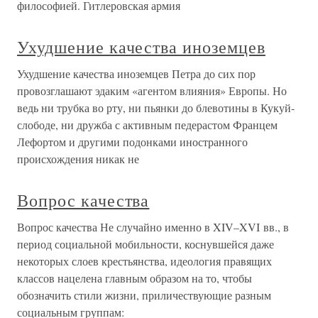
философией. Гитлеровская армия
Ухудшение качества иноземцев
Ухудшение качества иноземцев Петра до сих пор
провозглашают эдаким «агентом влияния» Европы. Но
ведь ни трубка во рту, ни пьянки до блевотины в Кукуй-
слободе, ни дружба с активным педерастом Францем
Лефортом и другими подонками иностранного
происхождения никак не
Вопрос качества
Вопрос качества Не случайно именно в XIV–XVI вв., в
период социальной мобильности, коснувшейся даже
некоторых слоев крестьянства, идеология правящих
классов нацелена главным образом на то, чтобы
обозначить стили жизни, приличествующие разным
социальным группам: