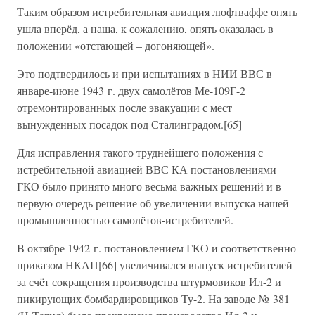
Таким образом истребительная авиация люфтваффе опять
ушла вперёд, а наша, к сожалению, опять оказалась в
положении «отстающей – догоняющей».
Это подтвердилось и при испытаниях в НИИ ВВС в
январе-июне 1943 г. двух самолётов Ме-109Г-2
отремонтированных после эвакуации с мест
вынужденных посадок под Сталинградом.[65]
Для исправления такого труднейшего положения с
истребительной авиацией ВВС КА постановлениями
ГКО было принято много весьма важных решений и в
первую очередь решение об увеличении выпуска нашей
промышленностью самолётов-истребителей.
В октябре 1942 г. постановлением ГКО и соответственно
приказом НКАП[66] увеличивался выпуск истребителей
за счёт сокращения производства штурмовиков Ил-2 и
пикирующих бомбардировщиков Ту-2. На заводе № 381