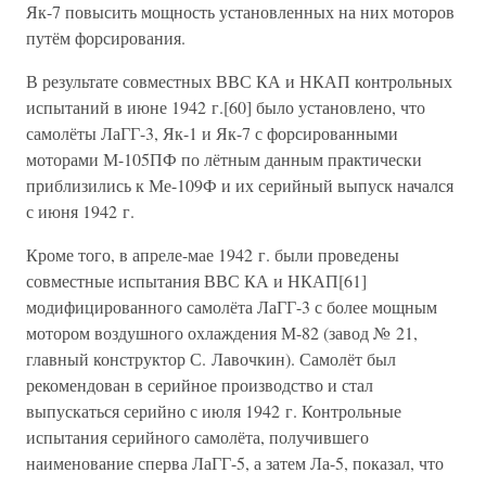
Як-7 повысить мощность установленных на них моторов
путём форсирования.
В результате совместных ВВС КА и НКАП контрольных
испытаний в июне 1942 г.[60] было установлено, что
самолёты ЛаГГ-3, Як-1 и Як-7 с форсированными
моторами М-105ПФ по лётным данным практически
приблизились к Ме-109Ф и их серийный выпуск начался
с июня 1942 г.
Кроме того, в апреле-мае 1942 г. были проведены
совместные испытания ВВС КА и НКАП[61]
модифицированного самолёта ЛаГГ-3 с более мощным
мотором воздушного охлаждения М-82 (завод № 21,
главный конструктор С. Лавочкин). Самолёт был
рекомендован в серийное производство и стал
выпускаться серийно с июля 1942 г. Контрольные
испытания серийного самолёта, получившего
наименование сперва ЛаГГ-5, а затем Ла-5, показал, что