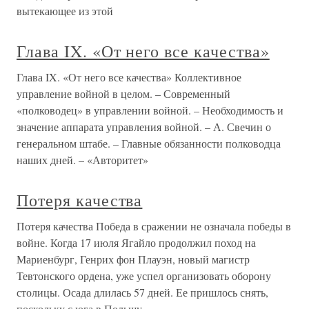
вытекающее из этой
Глава IX. «От него все качества»
Глава IX. «От него все качества» Коллективное
управление войной в целом. – Современный
«полководец» в управлении войной. – Необходимость и
значение аппарата управления войной. – А. Свечин о
генеральном штабе. – Главные обязанности полководца
наших дней. – «Авторитет»
Потеря качества
Потеря качества Победа в сражении не означала победы в
войне. Когда 17 июля Ягайло продолжил поход на
Мариенбург, Генрих фон Плауэн, новый магистр
Тевтонского ордена, уже успел организовать оборону
столицы. Осада длилась 57 дней. Ее пришлось снять,
поскольку с юга в Польшу