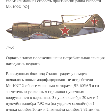
его максимальная скорость практически равна скорости
Ме-109Ф.[62]
Ла-5
Однако в таком положении наша истребительная авиация
находилась недолго.
В воздушных боях под Сталинградом у немцев
появились новые модифицированные истребители
Ме-109Г-2 с более мощными моторами ДБ-605А/I и со
значительно усиленным стрелково-пушечным
вооружением в вариантах: 3 пушки калибра 20 мм и 2
пулемёта калибра 7,92 мм (на ударном самолёте) и 1
пушка калибра 20 мм и 2 пулемёта калибра 7,92 мм (на