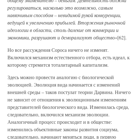
общему знаменателю – деньгам. Деятельность должна
регулироваться, насколько это возможно, самым
навязчивым способом – невидимой рукой конкуренции,
ведущей к увеличению прибылей. Вторжения рыночной
идеологии в области, столь далекие от коммерции и
экономики, разрушают и деморализуют общество»
[62].
Но все рассуждения Сороса ничего не изменят.
Включился механизм естественного отбора, есть идеал, к
которому стремится тоталитарный капитализм.
Здесь можно провести аналогию с биологической
эволюцией. Эволюция вида начинается с изменений
внешней среды – таков постулат теории Дарвина. Ничего
не зависит от отношения к эволюционным изменениям
представителей биологического вида. Изменилась среда,
следовательно, включился механизм эволюции.
Аналогичный процесс происходит и в обществе:
изменились объективные законы развития социума,
следовательно, начинают меняться люди, в первую