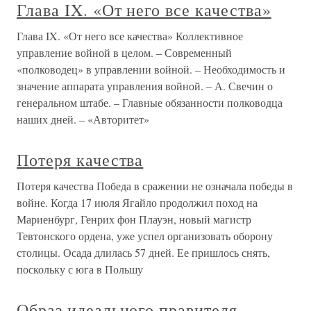
Глава IX. «От него все качества»
Глава IX. «От него все качества» Коллективное
управление войной в целом. – Современный
«полководец» в управлении войной. – Необходимость и
значение аппарата управления войной. – А. Свечин о
генеральном штабе. – Главные обязанности полководца
наших дней. – «Авторитет»
Потеря качества
Потеря качества Победа в сражении не означала победы в
войне. Когда 17 июля Ягайло продолжил поход на
Мариенбург, Генрих фон Плауэн, новый магистр
Тевтонского ордена, уже успел организовать оборону
столицы. Осада длилась 57 дней. Ее пришлось снять,
поскольку с юга в Польшу
Образ идеального правителя