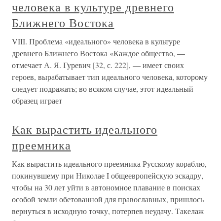
человека в культуре древнего
Ближнего Востока
VIII. Проблема «идеального» человека в культуре
древнего Ближнего Востока «Каждое общество, —
отмечает А. Я. Гуревич [32, с. 222], — имеет своих
героев, вырабатывает тип идеального человека, которому
следует подражать; во всяком случае, этот идеальный
образец играет
Как вырастить идеального
преемника
Как вырастить идеального преемника Русскому кораблю,
покинувшему при Николае I общеевропейскую эскадру,
чтобы на 30 лет уйти в автономное плавание в поисках
особой земли обетованной для православных, пришлось
вернуться в исходную точку, потерпев неудачу. Такелаж