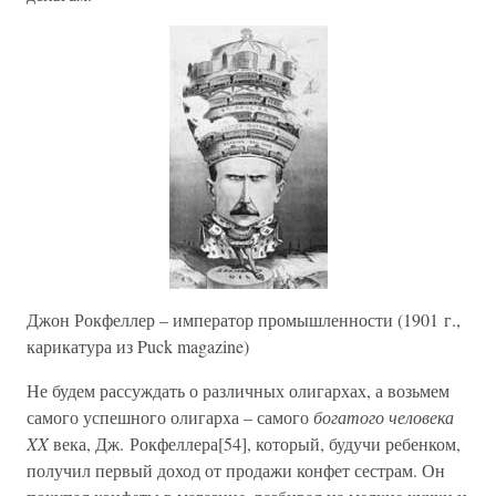
Джон Рокфеллер – император промышленности (1901 г.,
карикатура из Puck magazine)
Не будем рассуждать о различных олигархах, а возьмем
самого успешного олигарха – самого
богатого человека
XX
века, Дж. Рокфеллера[54], который, будучи ребенком,
получил первый доход от продажи конфет сестрам. Он