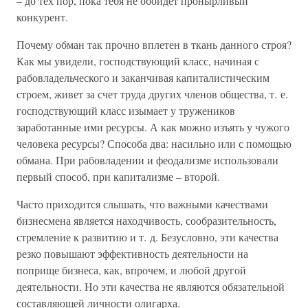
– до тех пор, пока тебя не обойдет пронырливый
конкурент.
Почему обман так прочно вплетен в ткань данного строя?
Как мы увидели, господствующий класс, начиная с
рабовладельческого и заканчивая капиталистическим
строем, живет за счет труда других членов общества, т. е.
господствующий класс изымает у тружеников
заработанные ими ресурсы. А как можно изъять у чужого
человека ресурсы? Способа два: насильно или с помощью
обмана. При рабовладении и феодализме использовали
первый способ, при капитализме – второй.
Часто приходится слышать, что важными качествами
бизнесмена является находчивость, сообразительность,
стремление к развитию и т. д. Безусловно, эти качества
резко повышают эффективность деятельности на
поприще бизнеса, как, впрочем, и любой другой
деятельности. Но эти качества не являются обязательной
составляющей личности олигарха.