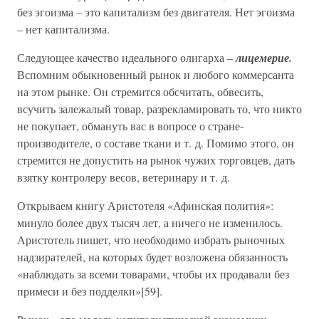
без эгоизма – это капитализм без двигателя. Нет эгоизма
– нет капитализма.
Следующее качество идеального олигарха –
лицемерие.
Вспомним обыкновенный рынок и любого коммерсанта
на этом рынке. Он стремится обсчитать, обвесить,
всучить залежалый товар, разрекламировать то, что никто
не покупает, обмануть вас в вопросе о стране-
производителе, о составе ткани и т. д. Помимо этого, он
стремится не допустить на рынок чужих торговцев, дать
взятку контролеру весов, ветеринару и т. д.
Открываем книгу Аристотеля «Афинская полития»:
минуло более двух тысяч лет, а ничего не изменилось.
Аристотель пишет, что необходимо избрать рыночных
надзирателей, на которых будет возложена обязанность
«наблюдать за всеми товарами, чтобы их продавали без
примеси и без подделки»[59].