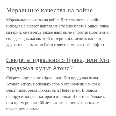
Моральные качества на войне
Моральные качества на войне Деятельность на войне
никогда не бывает направлена только против одной лишь
материи; она всегда также направлена против моральных
сил, дающих жизнь этой материи, и отделить одно от
другого невозможно.Всем известен моральный эффект
Секреты идеального брака, или Кто
продумал культ Атона?
Секреты идеального брака, или Кто продумал культ
Атона? Теперь несколько слов о становлении мифа о
счастливом браке Эхнатона и Нефертити. В одном
папирусе, возраст которого от эпохи Эхнатона ближе к
нам примерно на 400 лет, записана некая «сказка» с
поучением о семье