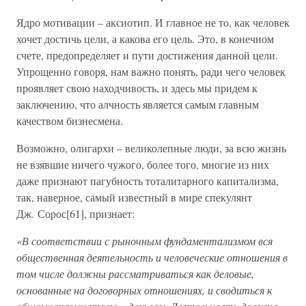
Ядро мотивации – аксиотип. И главное не то, как человек
хочет достичь цели, а какова его цель. Это, в конечном
счете, предопределяет и пути достижения данной цели.
Упрощенно говоря, нам важно понять, ради чего человек
проявляет свою находчивость, и здесь мы придем к
заключению, что алчность является самым главным
качеством бизнесмена.
Возможно, олигархи – великолепные люди, за всю жизнь
не взявшие ничего чужого, более того, многие из них
даже признают пагубность тоталитарного капитализма,
так, наверное, самый известный в мире спекулянт
Дж. Сорос[61], признает:
«В соответствии с рыночным фундаментализмом вся
общественная деятельность и человеческие отношения в
том числе должны рассматриваться как деловые,
основанные на договорных отношениях, и сводиться к