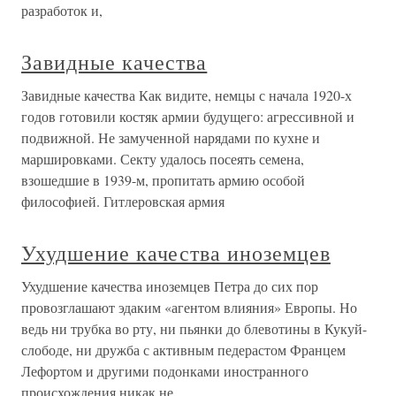
разработок и,
Завидные качества
Завидные качества Как видите, немцы с начала 1920-х
годов готовили костяк армии будущего: агрессивной и
подвижной. Не замученной нарядами по кухне и
маршировками. Секту удалось посеять семена,
взошедшие в 1939-м, пропитать армию особой
философией. Гитлеровская армия
Ухудшение качества иноземцев
Ухудшение качества иноземцев Петра до сих пор
провозглашают эдаким «агентом влияния» Европы. Но
ведь ни трубка во рту, ни пьянки до блевотины в Кукуй-
слободе, ни дружба с активным педерастом Францем
Лефортом и другими подонками иностранного
происхождения никак не