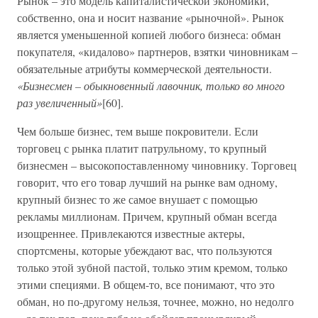
Рынок – это модель капиталистической экономики,
собственно, она и носит название «рыночной». Рынок
является уменьшенной копией любого бизнеса: обман
покупателя, «кидалово» партнеров, взятки чиновникам –
обязательные атрибуты коммерческой деятельности.
«Бизнесмен – обыкновенный лавочник, только во много
раз увеличенный»
[60].
Чем больше бизнес, тем выше покровители. Если
торговец с рынка платит патрульному, то крупный
бизнесмен – высокопоставленному чиновнику. Торговец
говорит, что его товар лучший на рынке вам одному,
крупный бизнес то же самое внушает с помощью
рекламы миллионам. Причем, крупный обман всегда
изощреннее. Привлекаются известные актеры,
спортсмены, которые убеждают вас, что пользуются
только этой зубной пастой, только этим кремом, только
этими специями. В общем-то, все понимают, что это
обман, но по-другому нельзя, точнее, можно, но недолго