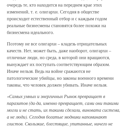
очередь те, кто находится на переднем крае этих
изменений, т. е. олигархи. Сегодня в обществе
происходит естественный отбор и с каждым годом
реальные бизнесмены становятся более похожи на
бизнесмена идеального.
Поэтому не все олигархи – кладезь отрицательных
качеств. Нет, может быть, даже наоборот, олигархи –
отличные люди, но среда, в которой они вращаются,
вынуждает их поступать соответствующим образом.
Иначе нельзя. Ведь на войне сражаются не
патологические убийцы, но законы военного времени
таковы, что человек должен убивать. Иначе нельзя.
«Самых умных и энергичных Рынок превращает в
паразитов (да-да, именно превращает, сами они такими
могли и не стать, их такими сделали, виновата система,
а не люди). Сегодня богатые модники напоминают
глистов. Скользкие, блестящие, упитанные, ничего не