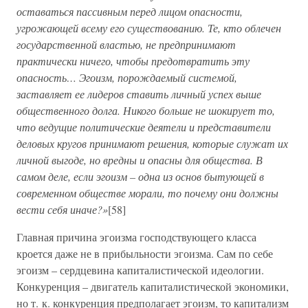
оставаться пассивным перед лицом опасности,
угрожающей всему его существованию. Те, кто облечен
государственной властью, не предпринимают
практически ничего, чтобы предотвратить эту
опасность… Эгоизм, порождаемый системой,
заставляет ее лидеров ставить личный успех выше
общественного долга. Никого больше не шокирует то,
что ведущие политические деятели и представители
деловых кругов принимают решения, которые служат их
личной выгоде, но вредны и опасны для общества. В
самом деле, если эгоизм – одна из основ бытующей в
современном обществе морали, то почему они должны
вести себя иначе?»
[58]
Главная причина эгоизма господствующего класса
кроется даже не в прибыльности эгоизма. Сам по себе
эгоизм – сердцевина капиталистической идеологии.
Конкуренция – двигатель капиталистической экономики,
но т. к. конкуренция предполагает эгоизм, то капитализм