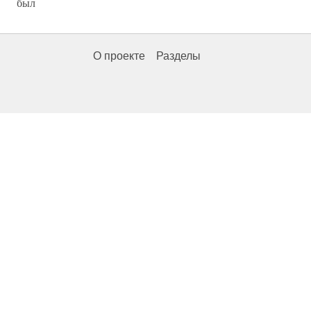
был
О проекте
Разделы