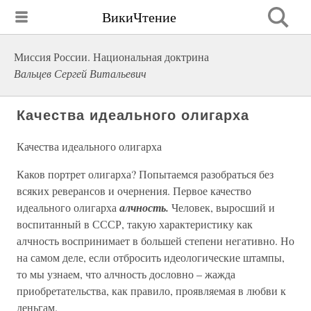
ВикиЧтение
Миссия России. Национальная доктрина
Вальцев Сергей Витальевич
Качества идеального олигарха
Качества идеального олигарха
Каков портрет олигарха? Попытаемся разобраться без
всяких реверансов и очернения. Первое качество
идеального олигарха
алчность.
Человек, выросший и
воспитанный в СССР, такую характеристику как
алчность воспринимает в большей степени негативно. Но
на самом деле, если отбросить идеологические штампы,
то мы узнаем, что алчность дословно – жажда
приобретательства, как правило, проявляемая в любви к
деньгам.