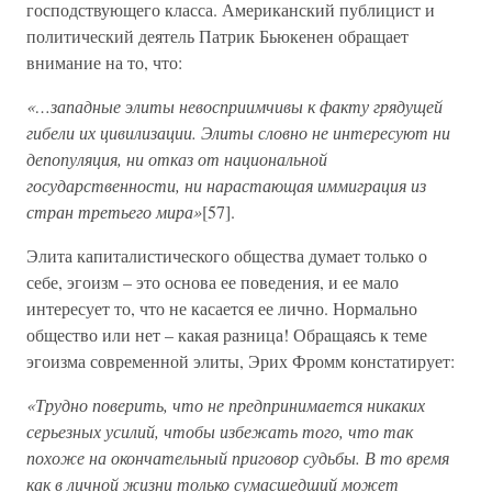
господствующего класса. Американский публицист и
политический деятель Патрик Бьюкенен обращает
внимание на то, что:
«…западные элиты невосприимчивы к факту грядущей
гибели их цивилизации. Элиты словно не интересуют ни
депопуляция, ни отказ от национальной
государственности, ни нарастающая иммиграция из
стран третьего мира»
[57].
Элита капиталистического общества думает только о
себе, эгоизм – это основа ее поведения, и ее мало
интересует то, что не касается ее лично. Нормально
общество или нет – какая разница! Обращаясь к теме
эгоизма современной элиты, Эрих Фромм констатирует:
«Трудно поверить, что не предпринимается никаких
серьезных усилий, чтобы избежать того, что так
похоже на окончательный приговор судьбы. В то время
как в личной жизни только сумасшедший может