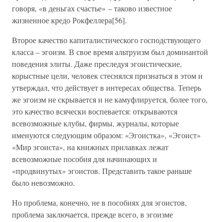
говоря, «в деньгах счастье» – таково известное
жизненное кредо Рокфеллера[56].
Второе качество капиталистического господствующего
класса – эгоизм. В свое время альтруизм был доминантой
поведения элиты. Даже преследуя эгоистические,
корыстные цели, человек стеснялся признаться в этом и
утверждал, что действует в интересах общества. Теперь
же эгоизм не скрывается и не камуфлируется, более того,
это качество всячески воспевается: открываются
всевозможные клубы, фирмы, журналы, которые
именуются следующим образом: «Эгоистка», «Эгоист»
«Мир эгоиста», на книжных прилавках лежат
всевозможные пособия для начинающих и
«продвинутых» эгоистов. Представить такое раньше
было невозможно.
Но проблема, конечно, не в пособиях для эгоистов,
проблема заключается, прежде всего, в эгоизме