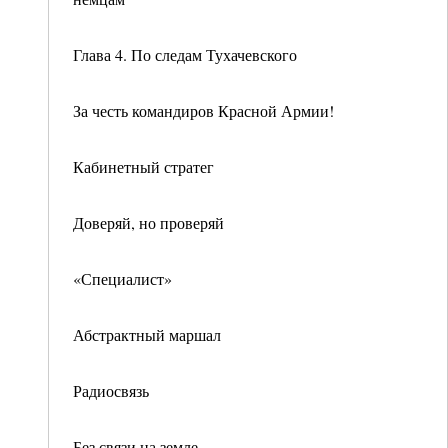
Глава 4. По следам Тухачевского
За честь командиров Красной Армии!
Кабинетный стратег
Доверяй, но проверяй
«Специалист»
Абстрактный маршал
Радиосвязь
Без связи на земле