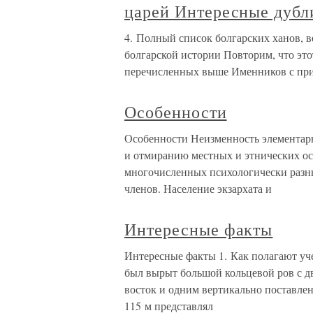
царей Интересные дубл
4. Полный список болгарских ханов, 
болгарской истории Повторим, что эт
перечисленных выше Именников с при
Особенности
Особенности Неизменность элементарн
и отмиранию местных и этнических о
многочисленных психологически разн
членов. Население экзархата и
Интересные факты
Интересные факты 1. Как полагают уч
был вырыт большой кольцевой ров с дв
восток и одним вертикально поставл
115 м представлял