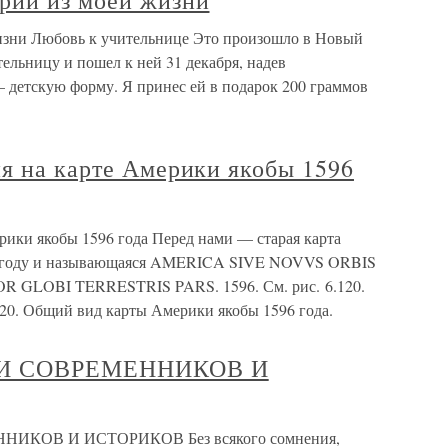
рии из моей жизни
изни Любовь к учительнице Это произошло в Новый
тельницу и пошел к ней 31 декабря, надев
детскую форму. Я принес ей в подарок 200 граммов
я на карте Америки якобы 1596
рики якобы 1596 года Перед нами — старая карта
96 году и называющаяся AMERICA SIVE NOVVS ORBIS
LOBI TERRESTRIS PARS. 1596. См. рис. 6.120.
120. Общий вид карты Америки якобы 1596 года.
И СОВРЕМЕННИКОВ И
КОВ И ИСТОРИКОВ Без всякого сомнения,