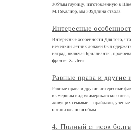
305?мм гаубицу, изготовленную в Шв
М.16Калибр, мм 305Длина ствола,
Интересные особеннос
Интересные особенности Для того, чт
немецкий летчик должен был одержать 
наград, включая Бриллианты, провоев
фронте, Х. Лент
Равные права и другие
Равные права и другие интересные фа
вымершим видом американского льва, 
живущих семьями – прайдами, ученые
организовано особым
4. Полный список болга