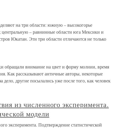
деляют на три области: южную – высокогорье
; центральную – равнинные области юга Мексики и
стров Юкатан. Эти три области отличаются не только
и обращали внимание на цвет и форму молнии, время
твия. Как рассказывают античные авторы, некоторые
а дело, другие посылались уже после того, как человек
твия из численного эксперимента.
ической модели
ного эксперимента. Подтверждение статистической