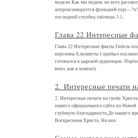
модели Как мы видим, во всех рассмо
аппроксимируется функцией ехр(—?х?)
последний столбец таблицы 3.1,
Глава 22 Интересные ф
Глава 22 Интересные факты Гибель пос
королевы Елизаветы I прибыл посланн
готовился к царской аудиенции. Портн
вниз, как в комнату
2. Интересные печати н
2. Интересные печати на гробе Христ
нашего официального сайта по Новой 
глубокую благодарность.До нашего в
Воскресения Христа. На них