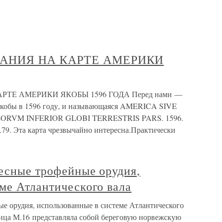
ВАНИЯ НА КАРТЕ АМЕРИКИ
РТЕ АМЕРИКИ ЯКОБЫ 1596 ГОДА Перед нами —
 якобы в 1596 году, и называющаяся AMERICA SIVE
RVM INFERIOR GLOBI TERRESTRIS PARS. 1596.
 с.79. Эта карта чрезвычайно интересна.Практически
ресные трофейные орудия,
ме Атлантического вала
ые орудия, использованные в системе Атлантического
бица М.16 представляла собой береговую норвежскую