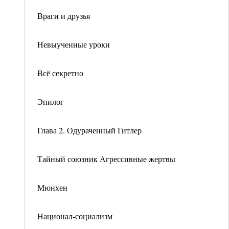
Враги и друзья
Невыученные уроки
Всё секретно
Эпилог
Глава 2. Одураченный Гитлер
Тайный союзник Агрессивные жертвы
Мюнхен
Национал-социализм