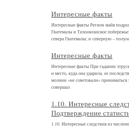
Интересные факты
Интересные факты Регион майя подраз
Гватемалы и Тихоокеанское побережье
севера Гватемалы; и северную – полуо
Интересные факты
Интересные факты При гадании этруск
и место, куда она ударила, ее последс
молнии «не советовали» приниматься з
совершал
1.10. Интересные следс
Подтверждение статист
1.10. Интересные следствия из числен