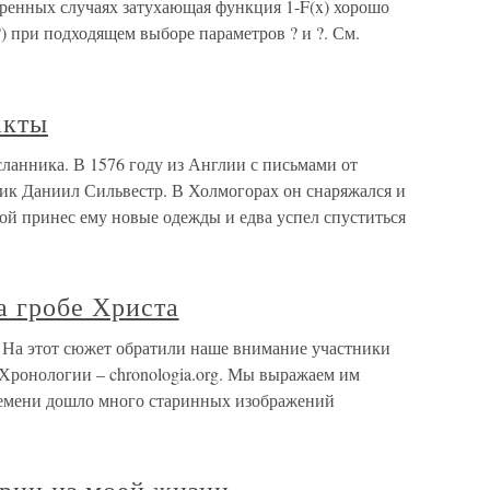
тренных случаях затухающая функция 1-F(x) хорошо
 при подходящем выборе параметров ? и ?. См.
акты
ланника. В 1576 году из Англии с письмами от
ик Даниил Сильвестр. В Холмогорах он снаряжался и
ой принес ему новые одежды и едва успел спуститься
а гробе Христа
а На этот сюжет обратили наше внимание участники
Хронологии – chronologia.org. Мы выражаем им
ремени дошло много старинных изображений