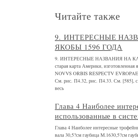
Читайте также
9. ИНТЕРЕСНЫЕ НАЗ
ЯКОБЫ 1596 ГОДА
9. ИНТЕРЕСНЫЕ НАЗВАНИЯ НА КА
старая карта Америки, изготовленная
NOVVS ORBIS RESPECTV EVROPAEO
См. рис. П4.32, рис. П4.33. См. [585],
весь
Глава 4 Наиболее инте
использованные в систе
Глава 4 Наиболее интересные трофейн
вала 30,5?см гаубица М.1630,5?см гау