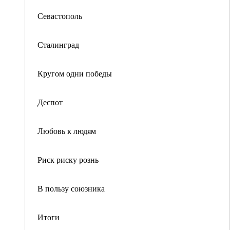
Севастополь
Сталинград
Кругом одни победы
Деспот
Любовь к людям
Риск риску рознь
В пользу союзника
Итоги