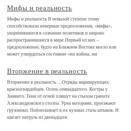
Мифы и реальность
Мифы и реальность В немалой степени этому
способствовали неверные предположения, «мифы»,
укоренившиеся в сознании политиков и широко
распространившиеся в мире.Первый из них –
предположение, будто на Ближнем Востоке могло или
может утвердиться состояние «ни войны, ни
Вторжение в реальность
Вторжение в реальность …Отряды марширующих
красногвардейцев. Осень семнадцатого. Костры у
Зимнего. Тени от огней пляшут на стылом граните
Александровского столпа. Урча моторами, проезжают
грузовики. Поблескивает в их кузовах сталь штыков. И
шагает патруль из двенадцати