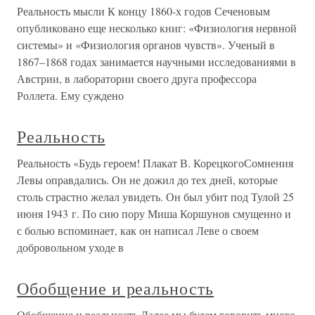
Реальность мысли К концу 1860-х годов Сеченовым
опубликовано еще несколько книг: «Физиология нервной
системы» и «Физиология органов чувств». Ученый в
1867–1868 годах занимается научными исследованиями в
Австрии, в лаборатории своего друга профессора
Роллета. Ему суждено
Реальность
Реальность «Будь героем! Плакат В. КорецкогоСомнения
Левы оправдались. Он не дожил до тех дней, которые
столь страстно желал увидеть. Он был убит под Тулой 25
июня 1943 г. По сию пору Миша Коршунов смущенно и
с болью вспоминает, как он написал Леве о своем
добровольном уходе в
Обобщение и реальность
Обобщение и реальность Далее мы будем говорить много