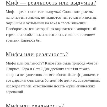
Миф — реальность или выдумка?
Миф — реальность или выдумка? Слова, которые мы
используем в жизни, не являются чем-то раз и навсегда
заданным и застывшим на века в своем значении.
Наоборот, смысл, который вкладывается в конкретный
термин, способен изменяться очень сильно с течением
времени.Казалось бы,
Мифы или реальность?
Мифы или реальность? Какова же была природа «богов»
Озириса, Гора и Сета? Для древних египтян такого
вопроса не существовало: все «боги» были фараонами, и
все фараоны считались богами. Но для нас, современных
исследователей, естественно искать корни египетских
верований.
Миф или реальность?