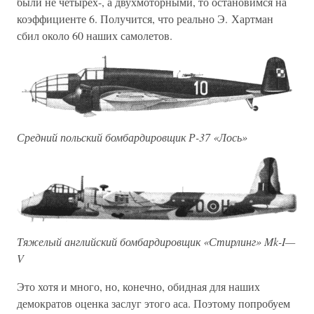
были не четырех-, а двухмоторными, то остановимся на
коэффициенте 6. Получится, что реально Э. Хартман
сбил около 60 наших самолетов.
Средний польский бомбардировщик Р-37 «Лось»
Тяжелый английский бомбардировщик «Стирлинг» Mk-I—
V
Это хотя и много, но, конечно, обидная для наших
демократов оценка заслуг этого аса. Поэтому попробуем