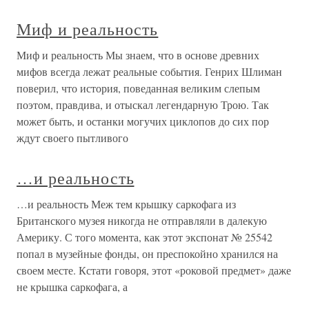
Миф и реальность
Миф и реальность Мы знаем, что в основе древних
мифов всегда лежат реальные события. Генрих Шлиман
поверил, что история, поведанная великим слепым
поэтом, правдива, и отыскал легендарную Трою. Так
может быть, и останки могучих циклопов до сих пор
ждут своего пытливого
…и реальность
…и реальность Меж тем крышку саркофага из
Британского музея никогда не отправляли в далекую
Америку. С того момента, как этот экспонат № 25542
попал в музейные фонды, он преспокойно хранился на
своем месте. Кстати говоря, этот «роковой предмет» даже
не крышка саркофага, а