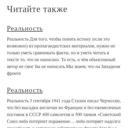
Читайте также
Реальность
Реальность Для того, чтобы понять истину (если это
возможно) из пропагандистских материалов, нужно не
только уметь сравнивать факты, но и уметь читать в
тексте то, что не написано. То есть, о чём объективный
автор не смог бы не написать.Мы знаем, что на Западном
фронте
Реальность
Реальность 3 сентября 1941 года Сталин писал Черчиллю,
что без высадки англичан во Франции и без ежемесячных
поставок в СССР 400 самолетов и 500 танков «Советский
Союз либо потерпит поражение… либо потеряет надолго
способность к активным действиям на фронте борьбы с