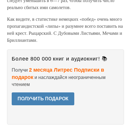
следует уменьшить в 6—7 раз, чтобы получить число
реально сбитых ими самолетов.
Как видите, в статистике немецких «побед» очень много
пропагандистской «липы» и разумнее всего поставить на
ней крест. Рыцарский. С Дубовыми Листьями, Мечами и
Бриллиантами.
Более 800 000 книг и аудиокниг! 📚
2 месяца Литрес Подписки в
Получи
подарок
и наслаждайся неограниченным
чтением
ПОЛУЧИТЬ ПОДАРОК