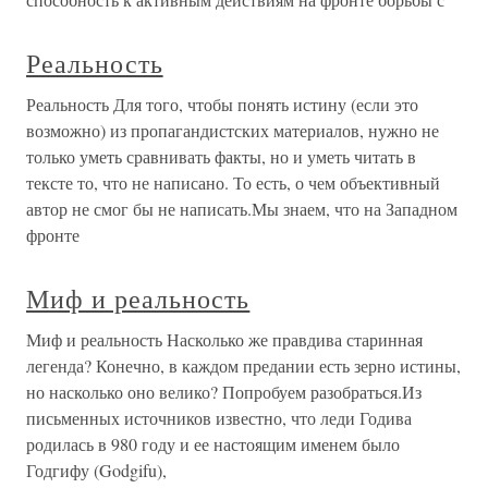
Реальность
Реальность Для того, чтобы понять истину (если это
возможно) из пропагандистских материалов, нужно не
только уметь сравнивать факты, но и уметь читать в
тексте то, что не написано. То есть, о чем объективный
автор не смог бы не написать.Мы знаем, что на Западном
фронте
Миф и реальность
Миф и реальность Насколько же правдива старинная
легенда? Конечно, в каждом предании есть зерно истины,
но насколько оно велико? Попробуем разобраться.Из
письменных источников известно, что леди Годива
родилась в 980 году и ее настоящим именем было
Годгифу (Godgifu),