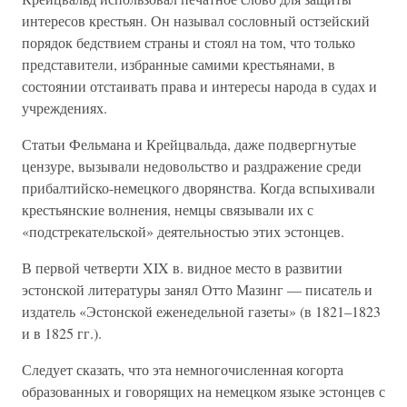
интересов крестьян. Он называл сословный остзейский
порядок бедствием страны и стоял на том, что только
представители, избранные самими крестьянами, в
состоянии отстаивать права и интересы народа в судах и
учреждениях.
Статьи Фельмана и Крейцвальда, даже подвергнутые
цензуре, вызывали недовольство и раздражение среди
прибалтийско-немецкого дворянства. Когда вспыхивали
крестьянские волнения, немцы связывали их с
«подстрекательской» деятельностью этих эстонцев.
В первой четверти XIX в. видное место в развитии
эстонской литературы занял Отто Мазинг — писатель и
издатель «Эстонской еженедельной газеты» (в 1821–1823
и в 1825 гг.).
Следует сказать, что эта немногочисленная когорта
образованных и говорящих на немецком языке эстонцев с