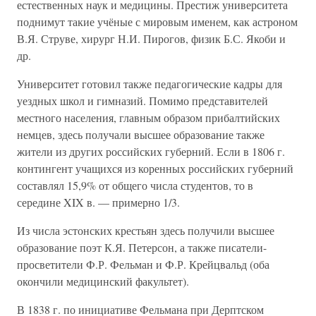
естественных наук и медицины. Престиж университета
поднимут такие учёные с мировым именем, как астроном
В.Я. Струве, хирург Н.И. Пирогов, физик Б.С. Якоби и
др.
Университет готовил также педагогические кадры для
уездных школ и гимназий. Помимо представителей
местного населения, главным образом прибалтийских
немцев, здесь получали высшее образование также
жители из других российских губерний. Если в 1806 г.
контингент учащихся из коренных российских губерний
составлял 15,9% от общего числа студентов, то в
середине XIX в. — примерно 1/3.
Из числа эстонских крестьян здесь получили высшее
образование поэт К.Я. Петерсон, а также писатели-
просветители Ф.Р. Фельман и Ф.Р. Крейцвальд (оба
окончили медицинский факультет).
В 1838 г. по инициативе Фельмана при Дерптском