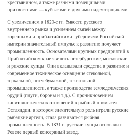
крестьянином, а также разными помещичьими
прихвостнями — кубьясами и другими надсмотрщиками.
С увеличением в 1820-е гг. ёмкости русского
внутреннего рынка и усилением связей между
коренными и прибалтийскими губерниями Российской
империи значительный импульс к развитию получает
промышленность. Основателями крупных предприятий в
Прибалтийском крае явились петербургские, московские
и рижские купцы. Они вкладывали средства в развитие и
современное техническое оснащение стекольной,
зеркальной, писчебумажной, текстильной
промышленности, а также производства земледельческих
орудий (плуги, бороны и т.д.). С проникновением
капиталистических отношений в рыбный промысел
Эстляндии, в котором значительную роль играли русские
рыбацкие артели, стала развиваться рыбная
промышленность. В 1831 г. русские купцы основали в
Ревеле первый консервный завод.