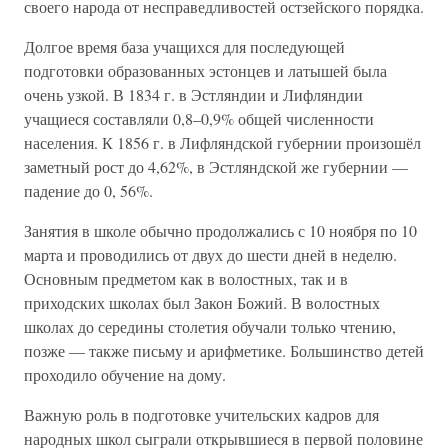
своего народа от несправедливостей остзейского порядка.
Долгое время база учащихся для последующей
подготовки образованных эстонцев и латышей была
очень узкой. В 1834 г. в Эстляндии и Лифляндии
учащиеся составляли 0,8–0,9% общей численности
населения. К 1856 г. в Лифляндской губернии произошёл
заметный рост до 4,62%, в Эстляндской же губернии —
падение до 0, 56%.
Занятия в школе обычно продолжались с 10 ноября по 10
марта и проводились от двух до шести дней в неделю.
Основным предметом как в волостных, так и в
приходских школах был Закон Божий. В волостных
школах до середины столетия обучали только чтению,
позже — также письму и арифметике. Большинство детей
проходило обучение на дому.
Важную роль в подготовке учительских кадров для
народных школ сыграли открывшиеся в первой половине