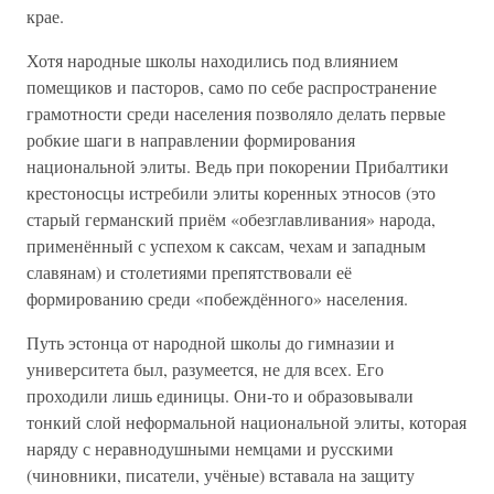
крае.
Хотя народные школы находились под влиянием
помещиков и пасторов, само по себе распространение
грамотности среди населения позволяло делать первые
робкие шаги в направлении формирования
национальной элиты. Ведь при покорении Прибалтики
крестоносцы истребили элиты коренных этносов (это
старый германский приём «обезглавливания» народа,
применённый с успехом к саксам, чехам и западным
славянам) и столетиями препятствовали её
формированию среди «побеждённого» населения.
Путь эстонца от народной школы до гимназии и
университета был, разумеется, не для всех. Его
проходили лишь единицы. Они-то и образовывали
тонкий слой неформальной национальной элиты, которая
наряду с неравнодушными немцами и русскими
(чиновники, писатели, учёные) вставала на защиту