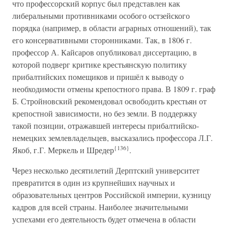
что профессорский корпус был представлен как
либеральными противниками особого остзейского
порядка (например, в области аграрных отношений), так
его консервативными сторонниками. Так, в 1806 г.
профессор А. Кайсаров опубликовал диссертацию, в
которой подверг критике крестьянскую политику
прибалтийских помещиков и пришёл к выводу о
необходимости отмены крепостного права. В 1809 г. граф
Б. Стройновский рекомендовал освободить крестьян от
крепостной зависимости, но без земли. В поддержку
такой позиции, отражавшей интересы прибалтийско-
немецких землевладельцев, высказались профессора Л.Г.
{136}
Якоб, г.Г. Меркель и Шредер
.
Через несколько десятилетий Дерптский университет
превратится в один из крупнейших научных и
образовательных центров Российской империи, кузницу
кадров для всей страны. Наиболее значительными
успехами его деятельность будет отмечена в области