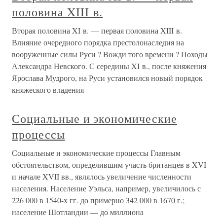
половина XIII в.
Вторая половина XI в. — первая половина XIII в.
Влияние очередного порядка престолонаследия на
вооруженные силы Руси ? Вожди того времени ? Походы
Александра Невского. С середины XI в., после княжения
Ярослава Мудрого, на Руси установился новый порядок
княжеского владения
Социальные и экономические
процессы
Социальные и экономические процессы Главным
обстоятельством, определившим участь британцев в XVI
и начале XVII вв., являлось увеличение численности
населения. Население Уэльса, например, увеличилось с
226 000 в 1540-х гг. до примерно 342 000 в 1670 г.;
население Шотландии — до миллиона