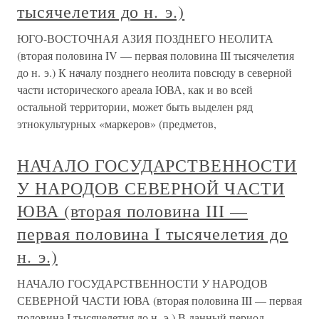
тысячелетия до н. э.)
ЮГО-ВОСТОЧНАЯ АЗИЯ ПОЗДНЕГО НЕОЛИТА
(вторая половина IV — первая половина III тысячелетия
до н. э.) К началу позднего неолита повсюду в северной
части исторического ареала ЮВА, как и во всей
остальной территории, может быть выделен ряд
этнокультурных «маркеров» (предметов,
НАЧАЛО ГОСУДАРСТВЕННОСТИ
У НАРОДОВ СЕВЕРНОЙ ЧАСТИ
ЮВА (вторая половина III —
первая половина I тысячелетия до
н. э.)
НАЧАЛО ГОСУДАРСТВЕННОСТИ У НАРОДОВ
СЕВЕРНОЙ ЧАСТИ ЮВА (вторая половина III — первая
половина I тысячелетия до н. э.) В данный период