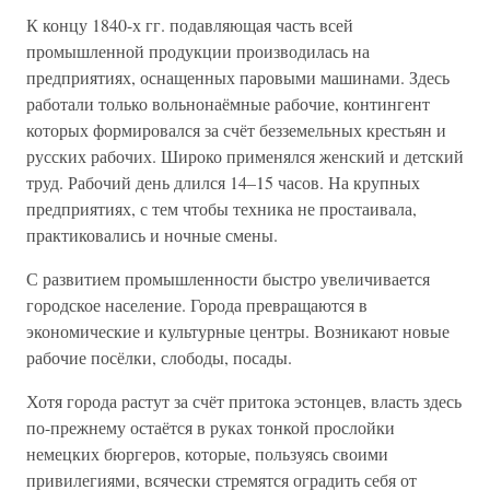
К концу 1840-х гг. подавляющая часть всей
промышленной продукции производилась на
предприятиях, оснащенных паровыми машинами. Здесь
работали только вольнонаёмные рабочие, контингент
которых формировался за счёт безземельных крестьян и
русских рабочих. Широко применялся женский и детский
труд. Рабочий день длился 14–15 часов. На крупных
предприятиях, с тем чтобы техника не простаивала,
практиковались и ночные смены.
С развитием промышленности быстро увеличивается
городское население. Города превращаются в
экономические и культурные центры. Возникают новые
рабочие посёлки, слободы, посады.
Хотя города растут за счёт притока эстонцев, власть здесь
по-прежнему остаётся в руках тонкой прослойки
немецких бюргеров, которые, пользуясь своими
привилегиями, всячески стремятся оградить себя от