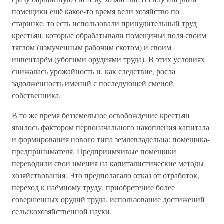
помещики ещё какое-то время вели хозяйство по
старинке, то есть использовали принудительный труд
крестьян, которые обрабатывали помещичьи поля своим
тяглом (измученным рабочим скотом) и своим
инвентарём (убогими орудиями труда). В этих условиях
снижалась урожайность и, как следствие, росла
задолженность имений с последующей сменой
собственника.
В то же время безземельное освобождение крестьян
явилось фактором первоначального накопления капитала
и формирования нового типа землевладельца: помещика-
предпринимателя. Предприимчивые помещики
переводили свои имения на капиталистические методы
хозяйствования. Это предполагало отказ от отработок,
переход к наёмному труду, приобретение более
совершенных орудий труда, использование достижений
сельскохозяйственной науки.