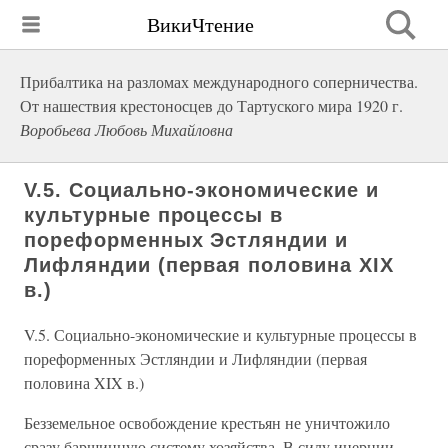
ВикиЧтение
Прибалтика на разломах международного соперничества.
От нашествия крестоносцев до Тартуского мира 1920 г.
Воробьева Любовь Михайловна
V.5. Социально-экономические и
культурные процессы в
пореформенных Эстляндии и
Лифляндии (первая половина XIX
в.)
V.5. Социально-экономические и культурные процессы в
пореформенных Эстляндии и Лифляндии (первая
половина XIX в.)
Безземельное освобождение крестьян не уничтожило
сразу барщинную систему хозяйства. В силу инерции