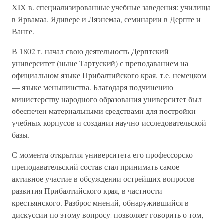
XIX в. специализированные учебные заведения: училища
в Ярвамаа. Ядивере и Ляэнемаа, семинарии в Дерпте и
Ванге.
В 1802 г. начал свою деятельность Дерптский
университет (ныне Тартуский) с преподаванием на
официальном языке Прибалтийского края, т.е. немецком
— языке меньшинства. Благодаря подчинению
министерству народного образования университет был
обеспечен материальными средствами для постройки
учебных корпусов и создания научно-исследовательской
базы.
С момента открытия университета его профессорско-
преподавательский состав стал принимать самое
активное участие в обсуждении острейших вопросов
развития Прибалтийского края, в частности
крестьянского. Разброс мнений, обнаружившийся в
дискуссии по этому вопросу, позволяет говорить о том,