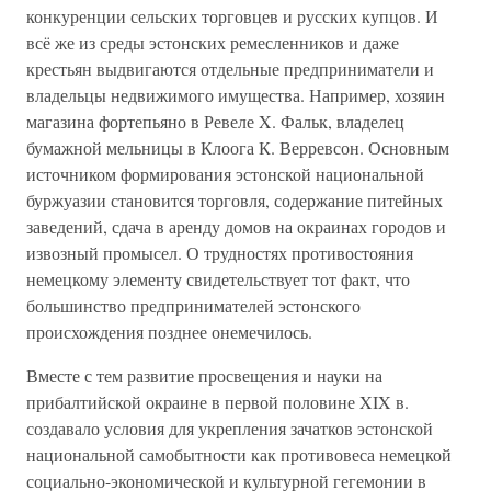
конкуренции сельских торговцев и русских купцов. И
всё же из среды эстонских ремесленников и даже
крестьян выдвигаются отдельные предприниматели и
владельцы недвижимого имущества. Например, хозяин
магазина фортепьяно в Ревеле X. Фальк, владелец
бумажной мельницы в Клоога К. Верревсон. Основным
источником формирования эстонской национальной
буржуазии становится торговля, содержание питейных
заведений, сдача в аренду домов на окраинах городов и
извозный промысел. О трудностях противостояния
немецкому элементу свидетельствует тот факт, что
большинство предпринимателей эстонского
происхождения позднее онемечилось.
Вместе с тем развитие просвещения и науки на
прибалтийской окраине в первой половине XIX в.
создавало условия для укрепления зачатков эстонской
национальной самобытности как противовеса немецкой
социально-экономической и культурной гегемонии в