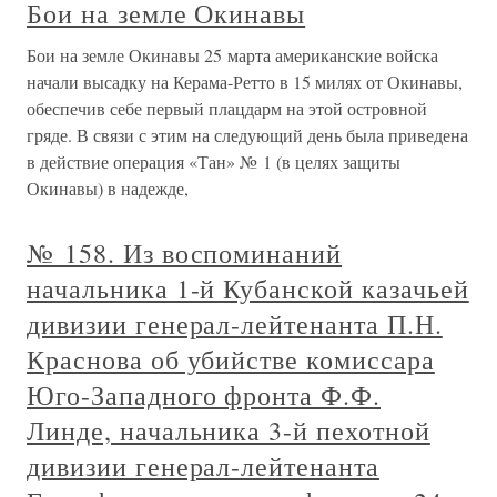
Бои на земле Окинавы
Бои на земле Окинавы 25 марта американские войска
начали высадку на Керама-Ретто в 15 милях от Окинавы,
обеспечив себе первый плацдарм на этой островной
гряде. В связи с этим на следующий день была приведена
в действие операция «Тан» № 1 (в целях защиты
Окинавы) в надежде,
№ 158. Из воспоминаний
начальника 1-й Кубанской казачьей
дивизии генерал-лейтенанта П.Н.
Краснова об убийстве комиссара
Юго-Западного фронта Ф.Ф.
Линде, начальника 3-й пехотной
дивизии генерал-лейтенанта