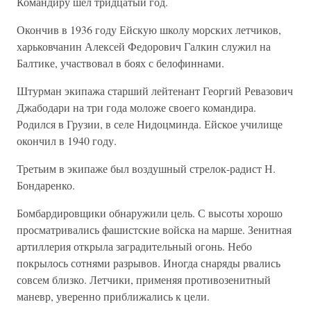
Командиру шел тридцатый год.
Окончив в 1936 году Ейскую школу морских летчиков,
харьковчанин Алексей Федорович Галкин служил на
Балтике, участвовал в боях с белофиннами.
Штурман экипажа старший лейтенант Георгий Ревазович
Джабодари на три года моложе своего командира.
Родился в Грузии, в селе Нидоцминда. Ейское училище
окончил в 1940 году.
Третьим в экипаже был воздушный стрелок-радист Н.
Бондаренко.
Бомбардировщики обнаружили цель. С высоты хорошо
просматривались фашистские войска на марше. Зенитная
артиллерия открыла заградительный огонь. Небо
покрылось сотнями разрывов. Иногда снаряды рвались
совсем близко. Летчики, применяя противозенитный
маневр, уверенно приближались к цели.