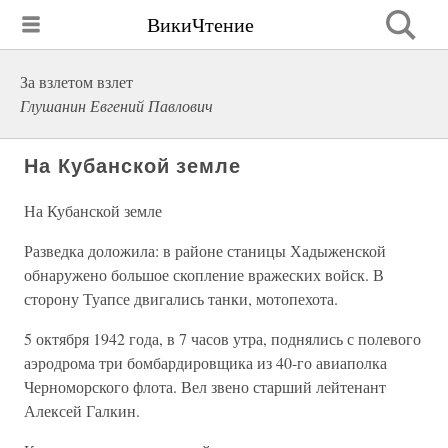
ВикиЧтение
За взлетом взлет
Глушанин Евгений Павлович
На Кубанской земле
На Кубанской земле
Разведка доложила: в районе станицы Хадыженской
обнаружено большое скопление вражеских войск. В
сторону Туапсе двигались танки, мотопехота.
5 октября 1942 года, в 7 часов утра, поднялись с полевого
аэродрома три бомбардировщика из 40-го авиаполка
Черноморского флота. Вел звено старший лейтенант
Алексей Галкин.