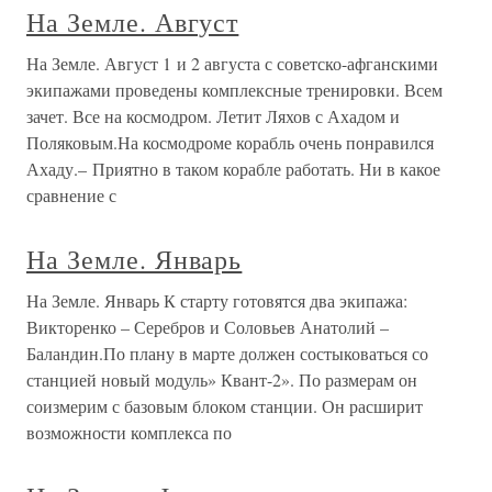
На Земле. Август
На Земле. Август 1 и 2 августа с советско-афганскими
экипажами проведены комплексные тренировки. Всем
зачет. Все на космодром. Летит Ляхов с Ахадом и
Поляковым.На космодроме корабль очень понравился
Ахаду.– Приятно в таком корабле работать. Ни в какое
сравнение с
На Земле. Январь
На Земле. Январь К старту готовятся два экипажа:
Викторенко – Серебров и Соловьев Анатолий –
Баландин.По плану в марте должен состыковаться со
станцией новый модуль» Квант-2». По размерам он
соизмерим с базовым блоком станции. Он расширит
возможности комплекса по