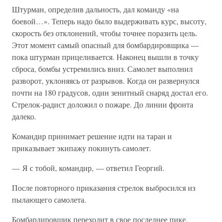
Штурман, определив дальность, дал команду «на
боевой…». Теперь надо было выдерживать курс, высоту,
скорость без отклонений, чтобы точнее поразить цель.
Этот момент самый опасный для бомбардировщика —
пока штурман прицеливается. Наконец вышли в точку
сброса, бомбы устремились вниз. Самолет выполнил
разворот, уклоняясь от разрывов. Когда он развернулся
почти на 180 градусов, один зенитный снаряд достал его.
Стрелок-радист доложил о пожаре. До линии фронта
далеко.
Командир принимает решение идти на таран и
приказывает экипажу покинуть самолет.
— Я с тобой, командир, — ответил Георгий.
После повторного приказания стрелок выбросился из
пылающего самолета.
Бомбардировщик переходит в свое последнее пике.