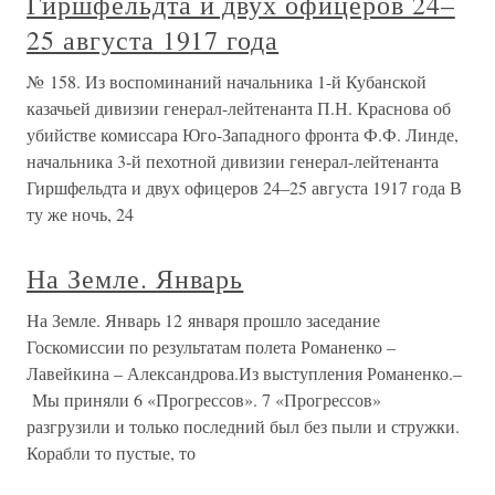
Гиршфельдта и двух офицеров 24–
25 августа 1917 года
№ 158. Из воспоминаний начальника 1-й Кубанской
казачьей дивизии генерал-лейтенанта П.Н. Краснова об
убийстве комиссара Юго-Западного фронта Ф.Ф. Линде,
начальника 3-й пехотной дивизии генерал-лейтенанта
Гиршфельдта и двух офицеров 24–25 августа 1917 года В
ту же ночь, 24
На Земле. Январь
На Земле. Январь 12 января прошло заседание
Госкомиссии по результатам полета Романенко –
Лавейкина – Александрова.Из выступления Романенко.–
Мы приняли 6 «Прогрессов». 7 «Прогрессов»
разгрузили и только последний был без пыли и стружки.
Корабли то пустые, то