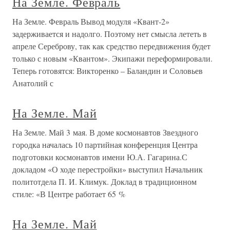
На Земле. Февраль
На Земле. Февраль Вывод модуля «Квант-2»
задерживается и надолго. Поэтому нет смысла лететь в
апреле Сереброву, так как средство передвижения будет
только с новым «Квантом». Экипажи переформировали.
Теперь готовятся: Викторенко – Баландин и Соловьев
Анатолий с
На Земле. Май
На Земле. Май 3 мая. В доме космонавтов Звездного
городка началась 10 партийная конференция Центра
подготовки космонавтов имени Ю.А. Гагарина.С
докладом «О ходе перестройки» выступил Начальник
политотдела П. И. Климук. Доклад в традиционном
стиле: «В Центре работает 65 %
На Земле. Май